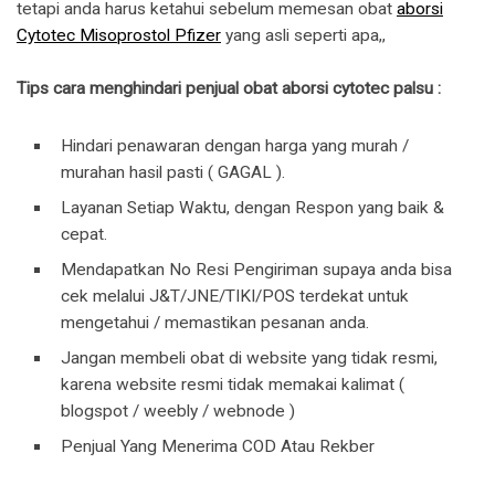
tetapi anda harus ketahui sebelum memesan obat
aborsi
Cytotec Misoprostol Pfizer
yang asli seperti apa,,
Tips cara menghindari penjual obat aborsi cytotec palsu :
Hindari penawaran dengan harga yang murah /
murahan hasil pasti ( GAGAL ).
Layanan Setiap Waktu, dengan Respon yang baik &
cepat.
Mendapatkan No Resi Pengiriman supaya anda bisa
cek melalui J&T/JNE/TIKI/POS terdekat untuk
mengetahui / memastikan pesanan anda.
Jangan membeli obat di website yang tidak resmi,
karena website resmi tidak memakai kalimat (
blogspot / weebly / webnode )
Penjual Yang Menerima COD Atau Rekber