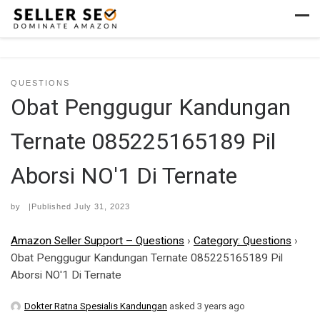
Skip to content
Men
QUESTIONS
Obat Penggugur Kandungan
Ternate 085225165189 Pil
Aborsi NO'1 Di Ternate
by
|Published
July 31, 2023
Amazon Seller Support – Questions
›
Category: Questions
›
Obat Penggugur Kandungan Ternate 085225165189 Pil
Aborsi NO'1 Di Ternate
Dokter Ratna Spesialis Kandungan
asked 3 years ago