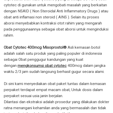
cytotec di gunakan untuk mengobati masalah yang berkaitan
dengan NSAID ( Non Steroidal Anti Inflammatory Drugs ) atau
obat anti inflamasi non steroid ( AINS ). Selain itu proses
aborsi menyebabkan kontraksi otot rahim yang mengarah
pada penggunaannya sebagai obat aborsi untuk menginduksi
rahim.
Obat Cytotec 400mcg Misoprostol®
Asli kemasan botol
adalah salah satu produk yang paling populer di indonesia
sebagai Obat penggugur kandungan yang kuat
dengan
mengkonsumsi obat cytotec
400mcg dalam jangka
waktu 2/3 jam sudah langsung berhasil gugur secara alami.
Di sini kami menyediakan obat paket tuntas dalam kemasan
perpaket terdapat empat macam obat, Untuk dosis dalam
perpaket sesuai usia janin berjalan.
Dilantasi dan ekstraksi adalah prosedur yang dilakukan dokter
ratna menangani kehamilan anda yang bermasalah dan tidak