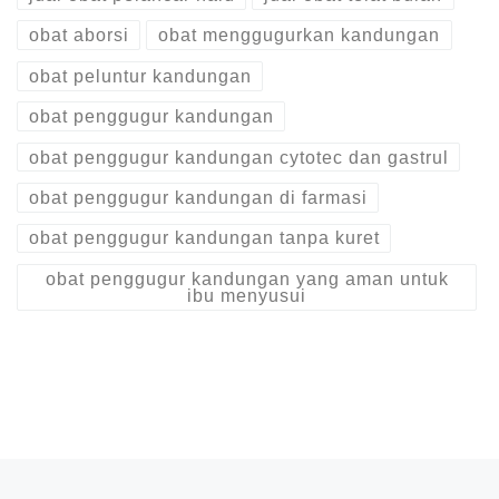
obat aborsi
obat menggugurkan kandungan
obat peluntur kandungan
obat penggugur kandungan
obat penggugur kandungan cytotec dan gastrul
obat penggugur kandungan di farmasi
obat penggugur kandungan tanpa kuret
obat penggugur kandungan yang aman untuk
ibu menyusui
Post navigation
Previous post