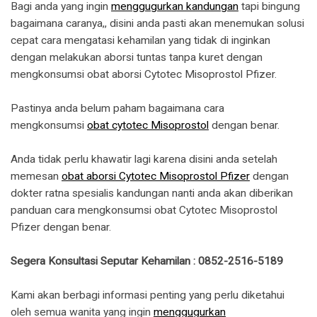
Bagi anda yang ingin
menggugurkan kandungan
tapi bingung
bagaimana caranya,, disini anda pasti akan menemukan solusi
cepat cara mengatasi kehamilan yang tidak di inginkan
dengan melakukan aborsi tuntas tanpa kuret dengan
mengkonsumsi obat aborsi Cytotec Misoprostol Pfizer.
Pastinya anda belum paham bagaimana cara
mengkonsumsi
obat cytotec Misoprostol
dengan benar.
Anda tidak perlu khawatir lagi karena disini anda setelah
memesan
obat aborsi Cytotec Misoprostol Pfizer
dengan
dokter ratna spesialis kandungan nanti anda akan diberikan
panduan cara mengkonsumsi obat Cytotec Misoprostol
Pfizer dengan benar.
Segera Konsultasi Seputar Kehamilan : 0852-2516-5189
Kami akan berbagi informasi penting yang perlu diketahui
oleh semua wanita yang ingin
menggugurkan