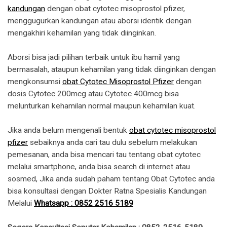
kandungan
dengan obat cytotec misoprostol pfizer,
menggugurkan kandungan atau aborsi identik dengan
mengakhiri kehamilan yang tidak diinginkan.
Aborsi bisa jadi pilihan terbaik untuk ibu hamil yang
bermasalah, ataupun kehamilan yang tidak diinginkan dengan
mengkonsumsi
obat Cytotec Misoprostol Pfizer
dengan
dosis Cytotec 200mcg atau Cytotec 400mcg bisa
melunturkan kehamilan normal maupun kehamilan kuat.
Jika anda belum mengenali bentuk
obat cytotec misoprostol
pfizer
sebaiknya anda cari tau dulu sebelum melakukan
pemesanan, anda bisa mencari tau tentang obat cytotec
melalui smartphone, anda bisa search di internet atau
sosmed, Jika anda sudah paham tentang Obat Cytotec anda
bisa konsultasi dengan Dokter Ratna Spesialis Kandungan
Melalui
Whatsapp : 0852 2516 5189