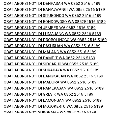
OBAT ABORSI NO’1 DI DENPASAR WA 0852 2516 5189
OBAT ABORSI NO’1 DI BANYUWANGI WA 0852 2516 5189
OBAT ABORSI NO’1 DI SITUBONDO WA 0852 2516 5189
OBAT ABORSI NO’1 DI BONDOWOSO WA 0852B2516 5189
OBAT ABORSI NO’1 DI JEMBER WA 0852 2516 5189
OBAT ABORSI NO’1 DI LUMAJANG WA 0852 2516 5189
OBAT ABORSI NO’1 DI PROBOLINGGO WA 0852 2516 5189
OBAT ABORSI NO’1 DI PASURUAN WA 0852 2516 5189
OBAT ABORSI NO’1 DI MALANG WA 0852 2516 5189
OBAT ABORSI NO’1 DI DAMPIT WA 0852 2516 5189
OBAT ABORSI NO’1 DI SIDOARJO WA 0852 2516 5189
OBAT ABORSI NO’1 DI SURABAYA WA 0852 2516 5189
OBAT ABORSI NO’1 DI BANGKALAN WA 0852 2516 5189
OBAT ABORSI NO’1 DI MADURA WA 0852 2516 5189
OBAT ABORSI NO’1 DI PAMEKASAN WA 0852 2516 5189
OBAT ABORSI NO’1 DI GRESIK WA 0852 2516 5189
OBAT ABORSI NO’1 DI LAMONGAN WA 0852 2516 5189
OBAT ABORSI NO’1 DI MOJOKERTO WA 0852 2516 5189
OBAT ABORSI NO’1 SUKORAME WA 0852 2516 5189