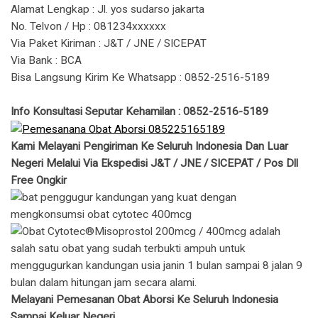
Alamat Lengkap : Jl. yos sudarso jakarta
No. Telvon / Hp : 081234xxxxxx
Via Paket Kiriman : J&T / JNE / SICEPAT
Via Bank : BCA
Bisa Langsung Kirim Ke Whatsapp : 0852-2516-5189
Info Konsultasi Seputar Kehamilan : 0852-2516-5189
Kami Melayani Pengiriman Ke Seluruh Indonesia Dan Luar
Negeri Melalui Via Ekspedisi J&T / JNE / SICEPAT / Pos Dll
Free Ongkir
Melayani Pemesanan Obat Aborsi Ke Seluruh Indonesia
Sampai Keluar Negeri