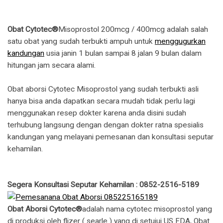
Obat Cytotec®
Misoprostol 200mcg / 400mcg adalah salah
satu obat yang sudah terbukti ampuh untuk
menggugurkan
kandungan
usia janin 1 bulan sampai 8 jalan 9 bulan dalam
hitungan jam secara alami.
Obat aborsi Cytotec Misoprostol yang sudah terbukti asli
hanya bisa anda dapatkan secara mudah tidak perlu lagi
menggunakan resep dokter karena anda disini sudah
terhubung langsung dengan dengan dokter ratna spesialis
kandungan yang melayani pemesanan dan konsultasi seputar
kehamilan.
Segera Konsultasi Seputar Kehamilan : 0852-2516-5189
Obat Aborsi Cytotec®
adalah nama cytotec misoprostol yang
di produksi oleh flizer ( searle ) yang di setujui US FDA, Obat