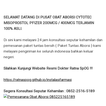
SELAMAT DATANG DI PUSAT OBAT ABORSI CYTOTEC
MISOPROSTOL PFIZER 200MCG / 400MCG TERJAMIN
100% ASLI.
Di sini kami melayani 24 jam konsultasi seputar kehamilan dan
pemesanan paket tuntas bersih { Paket Tuntas Aborsi } kami
melayani pengiriman ke seluruh indonesia bahkan keluar
negeri.
Silahkan Kunjungi Website Resmi Dokter Ratna SpOG !!!
https://ratnaspog.github.io/instalasifarmasi
Segera Konsultasi Seputar Kehamilan : 0852-2516-5189