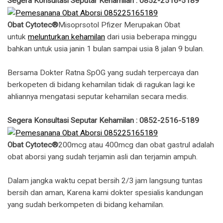
Segera Konsultasi Seputar Kehamilan : 0852-2516-5189
Obat Cytotec®
Misoprsotol Pfizer Merupakan Obat
untuk
melunturkan kehamilan
dari usia beberapa minggu
bahkan untuk usia janin 1 bulan sampai usia 8 jalan 9 bulan.
Bersama Dokter Ratna SpOG yang sudah terpercaya dan
berkopeten di bidang kehamilan tidak di ragukan lagi ke
ahliannya mengatasi seputar kehamilan secara medis.
Segera Konsultasi Seputar Kehamilan : 0852-2516-5189
Obat Cytotec®
200mcg atau 400mcg dan obat gastrul adalah
obat aborsi yang sudah terjamin asli dan terjamin ampuh.
Dalam jangka waktu cepat bersih 2/3 jam langsung tuntas
bersih dan aman, Karena kami dokter spesialis kandungan
yang sudah berkompeten di bidang kehamilan.