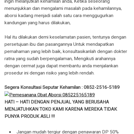
ingin melanjutkan kehamilan anda, Ketika seseorang
menunjukkan dan mengalami masalah pada kehamilannya,
aborsi kadang menjadi salah satu cara menggugurkan
kandungan yang harus dilakukan,
Hal itu dilakukan demi keselamatan pasien, tentunya dengan
persetujuan ibu dan pasangannya Untuk mendapatkan
pemahaman yang lebih baik, konsultasikanlah dengan dokter
ratna yang sudah berpengalaman, Mengikuti arahannya
dengan cermat juga dapat membantu anda menjalankan
prosedur ini dengan risiko yang lebih rendah.
Segera Konsultasi Seputar Kehamilan : 0852-2516-5189
HATI – HATI DENGAN PENJUAL YANG BERUSAHA
MENJATUHKAN TOKO KAMI KARENA MEREKA TIDAK
PUNYA PRODUK ASLI !!!
Jangan mudah tergiur dengan penawaran DP 50%