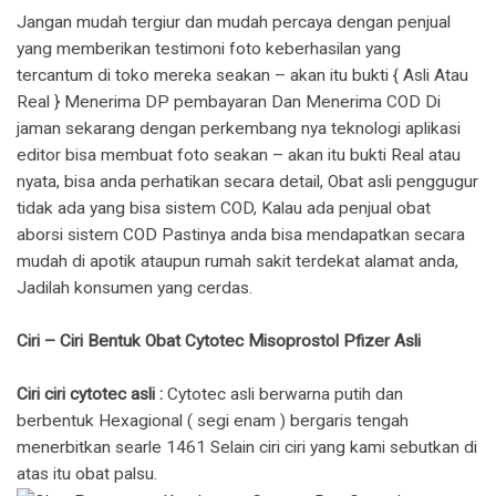
Jangan mudah tergiur dan mudah percaya dengan penjual
yang memberikan testimoni foto keberhasilan yang
tercantum di toko mereka seakan – akan itu bukti { Asli Atau
Real } Menerima DP pembayaran Dan Menerima COD Di
jaman sekarang dengan perkembang nya teknologi aplikasi
editor bisa membuat foto seakan – akan itu bukti Real atau
nyata, bisa anda perhatikan secara detail, Obat asli penggugur
tidak ada yang bisa sistem COD, Kalau ada penjual obat
aborsi sistem COD Pastinya anda bisa mendapatkan secara
mudah di apotik ataupun rumah sakit terdekat alamat anda,
Jadilah konsumen yang cerdas.
Ciri – Ciri Bentuk Obat Cytotec Misoprostol Pfizer Asli
Ciri ciri cytotec asli :
Cytotec asli berwarna putih dan
berbentuk Hexagional ( segi enam ) bergaris tengah
menerbitkan searle 1461 Selain ciri ciri yang kami sebutkan di
atas itu obat palsu.