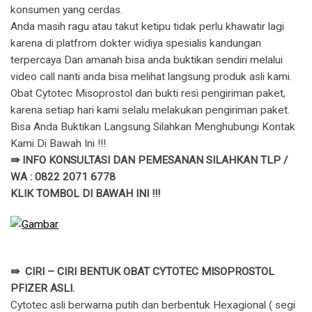
konsumen yang cerdas.
Anda masih ragu atau takut ketipu tidak perlu khawatir lagi
karena di platfrom dokter widiya spesialis kandungan
terpercaya Dan amanah bisa anda buktikan sendiri melalui
video call nanti anda bisa melihat langsung produk asli kami.
Obat Cytotec Misoprostol dan bukti resi pengiriman paket,
karena setiap hari kami selalu melakukan pengiriman paket.
Bisa Anda Buktikan Langsung Silahkan Menghubungi Kontak
Kami Di Bawah Ini !!!
⇛ INFO KONSULTASI DAN PEMESANAN SILAHKAN TLP /
WA : 0822 2071 6778
KLIK TOMBOL DI BAWAH INI !!!
⇛ CIRI – CIRI BENTUK OBAT CYTOTEC MISOPROSTOL
PFIZER ASLI.
Cytotec asli berwarna putih dan berbentuk Hexagional ( segi