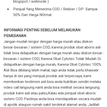
blogspot / webnode )
Penjual Yang Menerima COD / Rekber / DP Sampai
50% Dari Harga NOrmal.
INFORMASI PENTING SEBELUM MELAKUKAN
PEMESANAN
Jangan mudah tergiur dengan harga murah atau diskon
besar-besaran / sistem COD, karena produk obat aborsi asli
tidak bisa didapatkan dengan harga murah atau diskon besar-
besaran / sistem COD, Karena Obat Cytotec Tidak Mudah Di
didapatkan dengan harga murah, Karena Obat Cytotec 100%
Asli Bisa dibilang lebih mahal, tapi anda tidak perlu khawatir
hanya di sini yang menjual produk asli terpercaya, kami
memberikan testimoni asli bisa anda buktikan sendiri melalui
video call langsung nanti anda bisa melihat secara langsung
produk kami asli atau palsu,Kalau ada penjual obat aborsi
sistem COD Pastinya anda bisa mendapatkan secara mudah
di apotik ataupun rumah sakit terdekat alamat anda, Jadilah