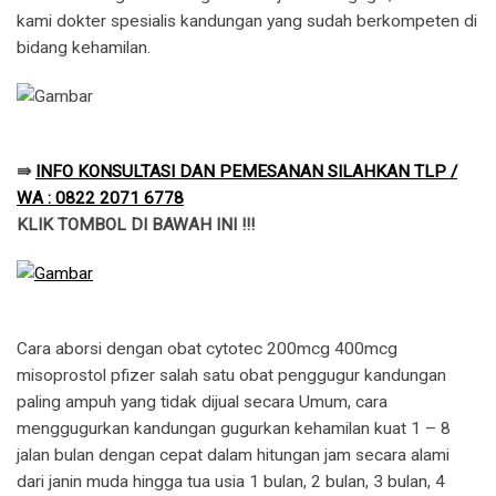
kami dokter spesialis kandungan yang sudah berkompeten di
bidang kehamilan.
⇛
INFO KONSULTASI DAN PEMESANAN SILAHKAN TLP /
WA : 0822 2071 6778
KLIK TOMBOL DI BAWAH INI !!!
Cara aborsi dengan obat cytotec 200mcg 400mcg
misoprostol pfizer salah satu obat penggugur kandungan
paling ampuh yang tidak dijual secara Umum, cara
menggugurkan kandungan gugurkan kehamilan kuat 1 – 8
jalan bulan dengan cepat dalam hitungan jam secara alami
dari janin muda hingga tua usia 1 bulan, 2 bulan, 3 bulan, 4