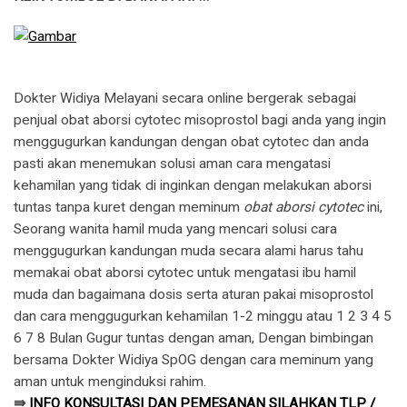
Dokter Widiya Melayani secara online bergerak sebagai
penjual obat aborsi cytotec misoprostol bagi anda yang ingin
menggugurkan kandungan dengan obat cytotec dan anda
pasti akan menemukan solusi aman cara mengatasi
kehamilan yang tidak di inginkan dengan melakukan aborsi
tuntas tanpa kuret dengan meminum
obat aborsi cytotec
ini,
Seorang wanita hamil muda yang mencari solusi cara
menggugurkan kandungan muda secara alami harus tahu
memakai obat aborsi cytotec untuk mengatasi ibu hamil
muda dan bagaimana dosis serta aturan pakai misoprostol
dan cara menggugurkan kehamilan 1-2 minggu atau 1 2 3 4 5
6 7 8 Bulan Gugur tuntas dengan aman, Dengan bimbingan
bersama Dokter Widiya SpOG dengan cara meminum yang
aman untuk menginduksi rahim.
⇛
INFO KONSULTASI DAN PEMESANAN SILAHKAN TLP /