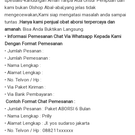
spesialis-kandungan Aman Tanpa Ada Unsur Penipuan dan
kami bukan Olshop Abal-abal,yang jelas tidak
mengecewakan,Kami siap mengatasi masalah anda sampai
tuntas
.Hanya kami penjual obat aborsi terpercaya dan
amanah.
Bisa Anda Buktikan Langsung.
​• Informasi Pemesanan Chat Via Whatsapp Kepada Kami
Dengan Format Pemesanan
• Jumlah Pesanan :
• Jumlah Pemesanan :
• Nama Lengkap :
• Alamat Lengkap :
• No. Telvon / Hp :
• Via Paket Kiriman :
• Via Bank Pembayaran :
Contoh Format Chat Pemesanan :
• Jumlah Pesanan : Paket ABORSI 6 Bulan
• Nama Lengkap : Prilly
• Alamat Lengkap : Jl. yos sudarso jakarta
• No. Telvon / Hp : 088211xxxxxx