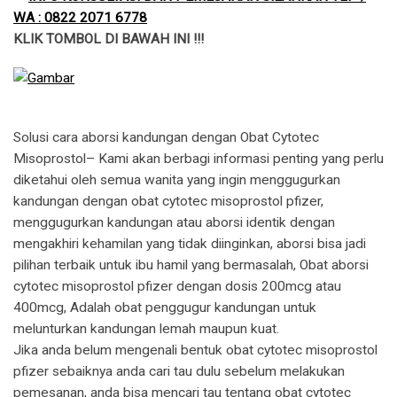
WA : 0822 2071 6778
KLIK TOMBOL DI BAWAH INI !!!
Solusi cara aborsi kandungan dengan Obat Cytotec
Misoprostol– Kami akan berbagi informasi penting yang perlu
diketahui oleh semua wanita yang ingin menggugurkan
kandungan dengan obat cytotec misoprostol pfizer,
menggugurkan kandungan atau aborsi identik dengan
mengakhiri kehamilan yang tidak diinginkan, aborsi bisa jadi
pilihan terbaik untuk ibu hamil yang bermasalah, Obat aborsi
cytotec misoprostol pfizer dengan dosis 200mcg atau
400mcg, Adalah obat penggugur kandungan untuk
melunturkan kandungan lemah maupun kuat.
​Jika anda belum mengenali bentuk obat cytotec misoprostol
pfizer sebaiknya anda cari tau dulu sebelum melakukan
pemesanan, anda bisa mencari tau tentang obat cytotec