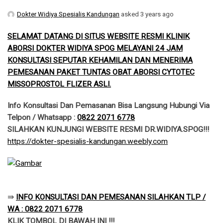
Dokter Widiya Spesialis Kandungan
asked 3 years ago
SELAMAT DATANG DI SITUS WEBSITE RESMI KLINIK
ABORSI DOKTER WIDIYA SPOG MELAYANI 24 JAM
KONSULTASI SEPUTAR KEHAMILAN DAN MENERIMA
PEMESANAN PAKET TUNTAS OBAT ABORSI CYTOTEC
MISSOPROSTOL FLIZER ASLI.
Info Konsultasi Dan Pemasanan Bisa Langsung Hubungi Via
Telpon / Whatsapp :
0822 2071 6778
SILAHKAN KUNJUNGI WEBSITE RESMI DR.WIDIYA.SPOG!!!
​https://dokter-spesialis-kandungan.weebly.com
​⇛
INFO KONSULTASI DAN PEMESANAN SILAHKAN TLP /
WA : 0822 2071 6778
KLIK TOMBOL DI BAWAH INI !!!