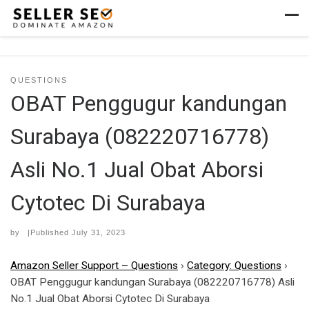
Skip to content
Men
QUESTIONS
OBAT Penggugur kandungan
Surabaya (082220716778)
Asli No.1 Jual Obat Aborsi
Cytotec Di Surabaya
by
|Published
July 31, 2023
Amazon Seller Support – Questions
›
Category: Questions
›
OBAT Penggugur kandungan Surabaya (082220716778) Asli
No.1 Jual Obat Aborsi Cytotec Di Surabaya