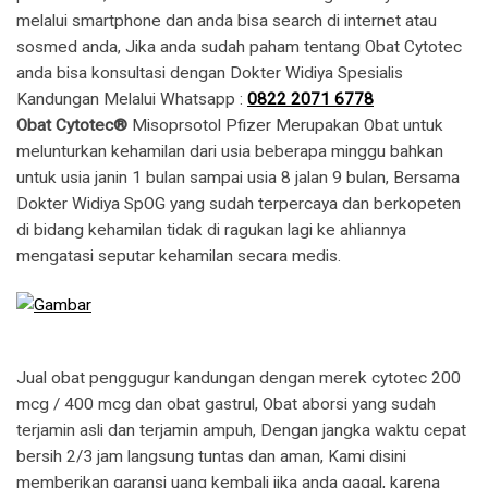
melalui smartphone dan anda bisa search di internet atau
sosmed anda, Jika anda sudah paham tentang Obat Cytotec
anda bisa konsultasi dengan Dokter Widiya Spesialis
Kandungan Melalui Whatsapp :
0822 2071 6778
Obat Cytotec®
Misoprsotol Pfizer Merupakan Obat untuk
melunturkan kehamilan dari usia beberapa minggu bahkan
untuk usia janin 1 bulan sampai usia 8 jalan 9 bulan, Bersama
Dokter Widiya SpOG yang sudah terpercaya dan berkopeten
di bidang kehamilan tidak di ragukan lagi ke ahliannya
mengatasi seputar kehamilan secara medis.
Jual obat penggugur kandungan dengan merek cytotec 200
mcg / 400 mcg dan obat gastrul, Obat aborsi yang sudah
terjamin asli dan terjamin ampuh, Dengan jangka waktu cepat
bersih 2/3 jam langsung tuntas dan aman, Kami disini
memberikan garansi uang kembali jika anda gagal, karena