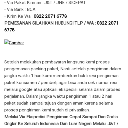
• Via Paket Kiriman : J&T / JNE / SICEPAT
• Via Bank : BCA
• Kirim Ke Wa : ​​
0822 2071 6778
PEMESANAN SILAHKAN HUBUNGI TLP / WA :
0822 2071
6778
Setelah melakukan pembayaran langsung kami proses
pengemasan packing paket, Nanti setelah pengiriman dalam
jangka waktu 1 hari kami memberikan bukti resi pengiriman
paket konsumen / pembeli, agar bisa anda cek nomor resi
melalui google atau aplikasi ekspedisi selama dalam proses
perjalanan, Dalam jangka waktu pengiriman 1 atau 2 hari
paket sudah sampai tujuan dengan aman karena selama
proses pengiriman kami sudah di privasikan.
Melalui Via Ekspedisi Pengiriman Cepat Sampai Dan Gratis
Ongkir Ke Seluruh Indonesia Dan Luar Negeri Melalui J&T /