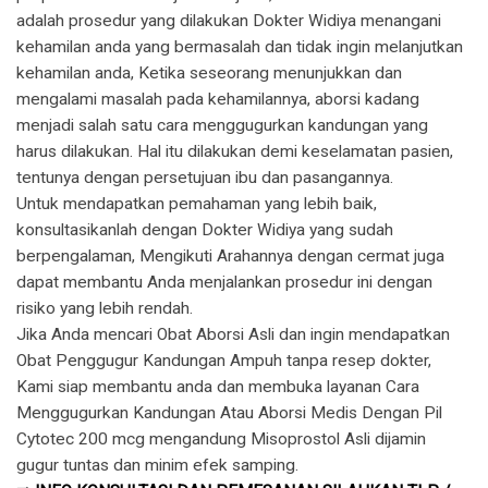
adalah prosedur yang dilakukan Dokter Widiya menangani
kehamilan anda yang bermasalah dan tidak ingin melanjutkan
kehamilan anda, Ketika seseorang menunjukkan dan
mengalami masalah pada kehamilannya, aborsi kadang
menjadi salah satu cara menggugurkan kandungan yang
harus dilakukan. Hal itu dilakukan demi keselamatan pasien,
tentunya dengan persetujuan ibu dan pasangannya.
Untuk mendapatkan pemahaman yang lebih baik,
konsultasikanlah dengan Dokter Widiya yang sudah
berpengalaman, Mengikuti Arahannya dengan cermat juga
dapat membantu Anda menjalankan prosedur ini dengan
risiko yang lebih rendah.
Jika Anda mencari Obat Aborsi Asli dan ingin mendapatkan
Obat Penggugur Kandungan Ampuh tanpa resep dokter,
Kami siap membantu anda dan membuka layanan Cara
Menggugurkan Kandungan Atau Aborsi Medis Dengan Pil
Cytotec 200 mcg mengandung Misoprostol Asli dijamin
gugur tuntas dan minim efek samping.