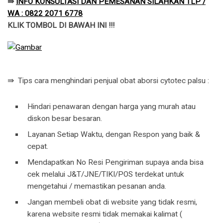
⇛
INFO KONSULTASI DAN PEMESANAN SILAHKAN TLP /
WA : 0822 2071 6778
KLIK TOMBOL DI BAWAH INI !!!
⇛ Tips cara menghindari penjual obat aborsi cytotec palsu :
Hindari penawaran dengan harga yang murah atau
diskon besar besaran.
Layanan Setiap Waktu, dengan Respon yang baik &
cepat.
Mendapatkan No Resi Pengiriman supaya anda bisa
cek melalui J&T/JNE/TIKI/POS terdekat untuk
mengetahui / memastikan pesanan anda.
Jangan membeli obat di website yang tidak resmi,
karena website resmi tidak memakai kalimat (