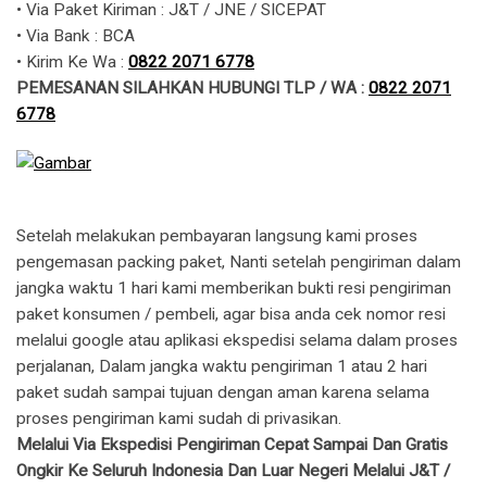
• Via Paket Kiriman : J&T / JNE / SICEPAT
• Via Bank : BCA
• Kirim Ke Wa : ​​
0822 2071 6778
PEMESANAN SILAHKAN HUBUNGI TLP / WA :
0822 2071
6778
Setelah melakukan pembayaran langsung kami proses
pengemasan packing paket, Nanti setelah pengiriman dalam
jangka waktu 1 hari kami memberikan bukti resi pengiriman
paket konsumen / pembeli, agar bisa anda cek nomor resi
melalui google atau aplikasi ekspedisi selama dalam proses
perjalanan, Dalam jangka waktu pengiriman 1 atau 2 hari
paket sudah sampai tujuan dengan aman karena selama
proses pengiriman kami sudah di privasikan.
Melalui Via Ekspedisi Pengiriman Cepat Sampai Dan Gratis
Ongkir Ke Seluruh Indonesia Dan Luar Negeri Melalui J&T /