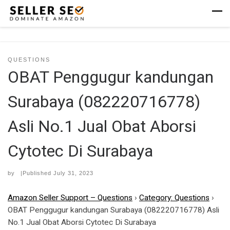
Skip to content
Men
QUESTIONS
OBAT Penggugur kandungan
Surabaya (082220716778)
Asli No.1 Jual Obat Aborsi
Cytotec Di Surabaya
by
|Published
July 31, 2023
Amazon Seller Support – Questions
›
Category: Questions
›
OBAT Penggugur kandungan Surabaya (082220716778) Asli
No.1 Jual Obat Aborsi Cytotec Di Surabaya