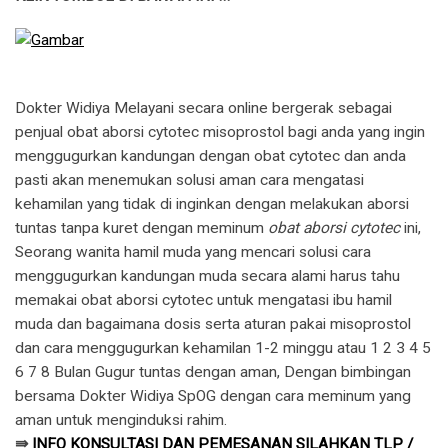
Dokter Widiya Melayani secara online bergerak sebagai
penjual obat aborsi cytotec misoprostol bagi anda yang ingin
menggugurkan kandungan dengan obat cytotec dan anda
pasti akan menemukan solusi aman cara mengatasi
kehamilan yang tidak di inginkan dengan melakukan aborsi
tuntas tanpa kuret dengan meminum
obat aborsi cytotec
ini,
Seorang wanita hamil muda yang mencari solusi cara
menggugurkan kandungan muda secara alami harus tahu
memakai obat aborsi cytotec untuk mengatasi ibu hamil
muda dan bagaimana dosis serta aturan pakai misoprostol
dan cara menggugurkan kehamilan 1-2 minggu atau 1 2 3 4 5
6 7 8 Bulan Gugur tuntas dengan aman, Dengan bimbingan
bersama Dokter Widiya SpOG dengan cara meminum yang
aman untuk menginduksi rahim.
⇛
INFO KONSULTASI DAN PEMESANAN SILAHKAN TLP /