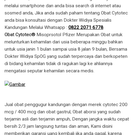
melalui smartphone dan anda bisa search di internet atau
sosmed anda, Jika anda sudah paham tentang Obat Cytotec
anda bisa konsultasi dengan Dokter Widiya Spesialis
Kandungan Melalui Whatsapp :
0822 2071 6778
Obat Cytotec®
Misoprsotol Pfizer Merupakan Obat untuk
melunturkan kehamilan dari usia beberapa minggu bahkan
untuk usia janin 1 bulan sampai usia 8 jalan 9 bulan, Bersama
Dokter Widiya SpOG yang sudah terpercaya dan berkopeten
di bidang kehamilan tidak di ragukan lagi ke ahliannya
mengatasi seputar kehamilan secara medis.
Jual obat penggugur kandungan dengan merek cytotec 200
mcg / 400 mcg dan obat gastrul, Obat aborsi yang sudah
terjamin asli dan terjamin ampuh, Dengan jangka waktu cepat
bersih 2/3 jam langsung tuntas dan aman, Kami disini
memberikan garansi uang kembali jika anda gagal, karena