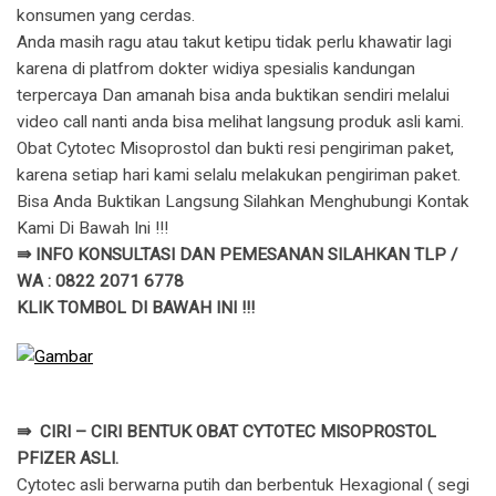
konsumen yang cerdas.
Anda masih ragu atau takut ketipu tidak perlu khawatir lagi
karena di platfrom dokter widiya spesialis kandungan
terpercaya Dan amanah bisa anda buktikan sendiri melalui
video call nanti anda bisa melihat langsung produk asli kami.
Obat Cytotec Misoprostol dan bukti resi pengiriman paket,
karena setiap hari kami selalu melakukan pengiriman paket.
Bisa Anda Buktikan Langsung Silahkan Menghubungi Kontak
Kami Di Bawah Ini !!!
⇛ INFO KONSULTASI DAN PEMESANAN SILAHKAN TLP /
WA : 0822 2071 6778
KLIK TOMBOL DI BAWAH INI !!!
⇛ CIRI – CIRI BENTUK OBAT CYTOTEC MISOPROSTOL
PFIZER ASLI.
Cytotec asli berwarna putih dan berbentuk Hexagional ( segi