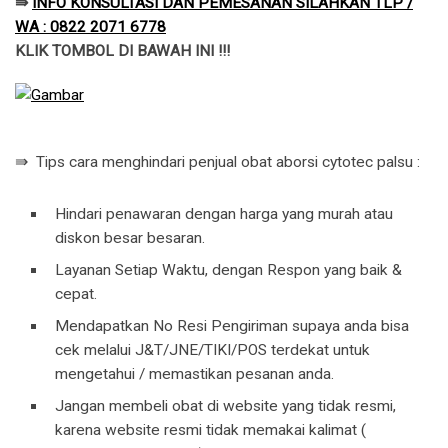
⇛
INFO KONSULTASI DAN PEMESANAN SILAHKAN TLP /
WA : 0822 2071 6778
KLIK TOMBOL DI BAWAH INI !!!
⇛ Tips cara menghindari penjual obat aborsi cytotec palsu :
Hindari penawaran dengan harga yang murah atau
diskon besar besaran.
Layanan Setiap Waktu, dengan Respon yang baik &
cepat.
Mendapatkan No Resi Pengiriman supaya anda bisa
cek melalui J&T/JNE/TIKI/POS terdekat untuk
mengetahui / memastikan pesanan anda.
Jangan membeli obat di website yang tidak resmi,
karena website resmi tidak memakai kalimat (