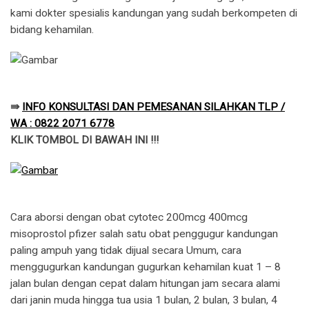
kami dokter spesialis kandungan yang sudah berkompeten di
bidang kehamilan.
⇛
INFO KONSULTASI DAN PEMESANAN SILAHKAN TLP /
WA : 0822 2071 6778
KLIK TOMBOL DI BAWAH INI !!!
Cara aborsi dengan obat cytotec 200mcg 400mcg
misoprostol pfizer salah satu obat penggugur kandungan
paling ampuh yang tidak dijual secara Umum, cara
menggugurkan kandungan gugurkan kehamilan kuat 1 – 8
jalan bulan dengan cepat dalam hitungan jam secara alami
dari janin muda hingga tua usia 1 bulan, 2 bulan, 3 bulan, 4