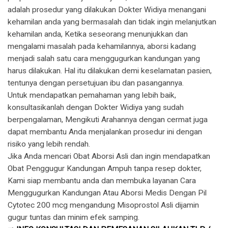
adalah prosedur yang dilakukan Dokter Widiya menangani
kehamilan anda yang bermasalah dan tidak ingin melanjutkan
kehamilan anda, Ketika seseorang menunjukkan dan
mengalami masalah pada kehamilannya, aborsi kadang
menjadi salah satu cara menggugurkan kandungan yang
harus dilakukan. Hal itu dilakukan demi keselamatan pasien,
tentunya dengan persetujuan ibu dan pasangannya.
Untuk mendapatkan pemahaman yang lebih baik,
konsultasikanlah dengan Dokter Widiya yang sudah
berpengalaman, Mengikuti Arahannya dengan cermat juga
dapat membantu Anda menjalankan prosedur ini dengan
risiko yang lebih rendah.
Jika Anda mencari Obat Aborsi Asli dan ingin mendapatkan
Obat Penggugur Kandungan Ampuh tanpa resep dokter,
Kami siap membantu anda dan membuka layanan Cara
Menggugurkan Kandungan Atau Aborsi Medis Dengan Pil
Cytotec 200 mcg mengandung Misoprostol Asli dijamin
gugur tuntas dan minim efek samping.