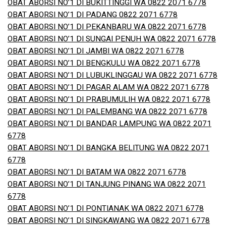
OBAT ABORSI NO’1 DI BUKITTINGGI WA 0822 2071 6778
OBAT ABORSI NO’1 DI PADANG 0822 2071 6778
OBAT ABORSI NO’1 DI PEKANBARU WA 0822 2071 6778
OBAT ABORSI NO’1 DI SUNGAI PENUH WA 0822 2071 6778
OBAT ABORSI NO’1 DI JAMBI WA 0822 2071 6778
OBAT ABORSI NO’1 DI BENGKULU WA 0822 2071 6778
OBAT ABORSI NO’1 DI LUBUKLINGGAU WA 0822 2071 6778
OBAT ABORSI NO’1 DI PAGAR ALAM WA 0822 2071 6778
OBAT ABORSI NO’1 DI PRABUMULIH WA 0822 2071 6778
OBAT ABORSI NO’1 DI PALEMBANG WA 0822 2071 6778
OBAT ABORSI NO’1 DI BANDAR LAMPUNG WA 0822 2071
6778
OBAT ABORSI NO’1 DI BANGKA BELITUNG WA 0822 2071
6778
OBAT ABORSI NO’1 DI BATAM WA 0822 2071 6778
OBAT ABORSI NO’1 DI TANJUNG PINANG WA 0822 2071
6778
OBAT ABORSI NO’1 DI PONTIANAK WA 0822 2071 6778
OBAT ABORSI NO’1 DI SINGKAWANG WA 0822 2071 6778