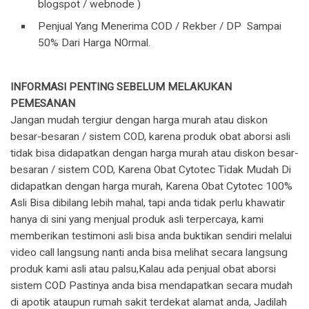
blogspot / webnode )
Penjual Yang Menerima COD / Rekber / DP Sampai
50% Dari Harga NOrmal.
INFORMASI PENTING SEBELUM MELAKUKAN
PEMESANAN
Jangan mudah tergiur dengan harga murah atau diskon
besar-besaran / sistem COD, karena produk obat aborsi asli
tidak bisa didapatkan dengan harga murah atau diskon besar-
besaran / sistem COD, Karena Obat Cytotec Tidak Mudah Di
didapatkan dengan harga murah, Karena Obat Cytotec 100%
Asli Bisa dibilang lebih mahal, tapi anda tidak perlu khawatir
hanya di sini yang menjual produk asli terpercaya, kami
memberikan testimoni asli bisa anda buktikan sendiri melalui
video call langsung nanti anda bisa melihat secara langsung
produk kami asli atau palsu,Kalau ada penjual obat aborsi
sistem COD Pastinya anda bisa mendapatkan secara mudah
di apotik ataupun rumah sakit terdekat alamat anda, Jadilah