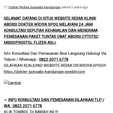
Dokter Widiya Spesialis Kandungan
asked 3 years ago
SELAMAT DATANG DI SITUS WEBSITE RESMI KLINIK
ABORSI DOKTER WIDIYA SPOG MELAYANI 24 JAM
KONSULTASI SEPUTAR KEHAMILAN DAN MENERIMA
PEMESANAN PAKET TUNTAS OBAT ABORSI CYTOTEC
MISSOPROSTOL FLIZER ASLI.
Info Konsultasi Dan Pemasanan Bisa Langsung Hubungi Via
Telpon / Whatsapp :
0822 2071 6778
SILAHKAN KUNJUNGI WEBSITE RESMI DR.WIDIYA.SPOG!!!
​https://dokter-spesialis-kandungan.weebly.com
​⇛
INFO KONSULTASI DAN PEMESANAN SILAHKAN TLP /
WA : 0822 2071 6778
KLIK TOMBOL DI BAWAH INI !!!