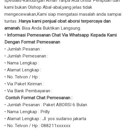
spesialis-kandungan Aman Tanpa Ada Unsur Penipuan dan
kami bukan Olshop Abal-abal,yang jelas tidak
mengecewakan,Kami siap mengatasi masalah anda sampai
tuntas
.Hanya kami penjual obat aborsi terpercaya dan
amanah.
Bisa Anda Buktikan Langsung.
​• Informasi Pemesanan Chat Via Whatsapp Kepada Kami
Dengan Format Pemesanan
• Jumlah Pesanan :
• Jumlah Pemesanan :
• Nama Lengkap :
• Alamat Lengkap :
• No. Telvon / Hp :
• Via Paket Kiriman :
• Via Bank Pembayaran :
Contoh Format Chat Pemesanan :
• Jumlah Pesanan : Paket ABORSI 6 Bulan
• Nama Lengkap : Prilly
• Alamat Lengkap : Jl. yos sudarso jakarta
• No. Telvon / Hp : 088211xxxxxx