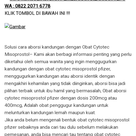
WA : 0822 2071 6778
KLIK TOMBOL DI BAWAH INI !!!
Solusi cara aborsi kandungan dengan Obat Cytotec
Misoprostol– Kami akan berbagi informasi penting yang perlu
diketahui oleh semua wanita yang ingin menggugurkan
kandungan dengan obat cytotec misoprostol pfizer,
menggugurkan kandungan atau aborsi identik dengan
mengakhiri kehamilan yang tidak diinginkan, aborsi bisa jadi
pilihan terbaik untuk ibu hamil yang bermasalah, Obat aborsi
cytotec misoprostol pfizer dengan dosis 200mcg atau
400mcg, Adalah obat penggugur kandungan untuk
melunturkan kandungan lemah maupun kuat.
​Jika anda belum mengenali bentuk obat cytotec misoprostol
pfizer sebaiknya anda cari tau dulu sebelum melakukan
pemesanan, anda bisa mencari tau tentang obat cytotec