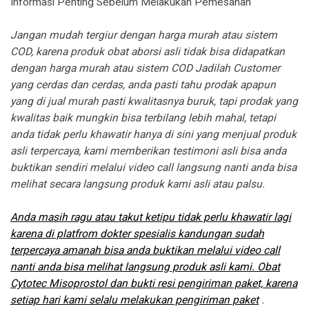
Informasi Penting Sebelum Melakukan Pemesanan
Jangan mudah tergiur dengan harga murah atau sistem
COD, karena produk obat aborsi asli tidak bisa didapatkan
dengan harga murah atau sistem COD Jadilah Customer
yang cerdas dan cerdas, anda pasti tahu prodak apapun
yang di jual murah pasti kwalitasnya buruk, tapi prodak yang
kwalitas baik mungkin bisa terbilang lebih mahal, tetapi
anda tidak perlu khawatir hanya di sini yang menjual produk
asli terpercaya, kami memberikan testimoni asli bisa anda
buktikan sendiri melalui video call langsung nanti anda bisa
melihat secara langsung produk kami asli atau palsu.
Anda masih ragu atau takut ketipu tidak perlu khawatir lagi
karena di platfrom dokter spesialis kandungan sudah
terpercaya amanah bisa anda buktikan melalui video call
nanti anda bisa melihat langsung produk asli kami. Obat
Cytotec Misoprostol dan bukti resi pengiriman paket, karena
setiap hari kami selalu melakukan pengiriman paket
.