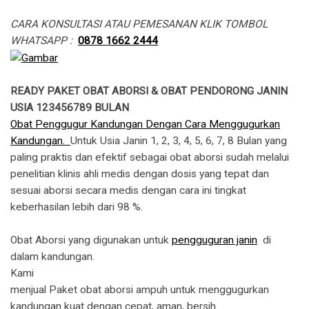
CARA KONSULTASI ATAU PEMESANAN KLIK TOMBOL
WHATSAPP :
0878 1662 2444
READY PAKET OBAT ABORSI & OBAT PENDORONG JANIN
USIA 123456789 BULAN
Obat Penggugur Kandungan Dengan Cara Menggugurkan
Kandungan.
Untuk Usia Janin 1, 2, 3, 4, 5, 6, 7, 8 Bulan yang
paling praktis dan efektif sebagai obat aborsi sudah melalui
penelitian klinis ahli medis dengan dosis yang tepat dan
sesuai aborsi secara medis dengan cara ini tingkat
keberhasilan lebih dari 98 %.
Obat Aborsi yang digunakan untuk
pengguguran janin
di
dalam kandungan.
​Kami
menjual Paket obat aborsi ampuh untuk menggugurkan
kandungan kuat dengan cepat, aman, bersih.