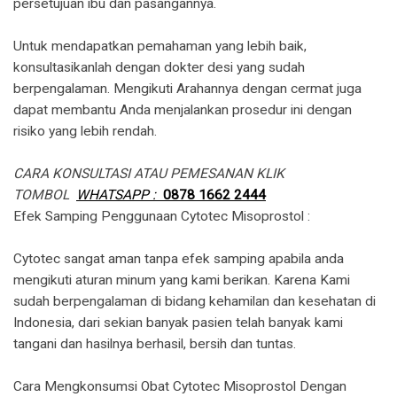
persetujuan ibu dan pasangannya.
Untuk mendapatkan pemahaman yang lebih baik,
konsultasikanlah dengan dokter desi yang sudah
berpengalaman. Mengikuti Arahannya dengan cermat juga
dapat membantu Anda menjalankan prosedur ini dengan
risiko yang lebih rendah.
CARA KONSULTASI ATAU PEMESANAN KLIK
TOMBOL
WHATSAPP :
0878 1662 2444
​Efek Samping Penggunaan Cytotec Misoprostol :
Cytotec sangat aman tanpa efek samping apabila anda
mengikuti aturan minum yang kami berikan. Karena Kami
sudah berpengalaman di bidang kehamilan dan kesehatan di
Indonesia, dari sekian banyak pasien telah banyak kami
tangani dan hasilnya berhasil, bersih dan tuntas.
Cara Mengkonsumsi Obat Cytotec Misoprostol Dengan