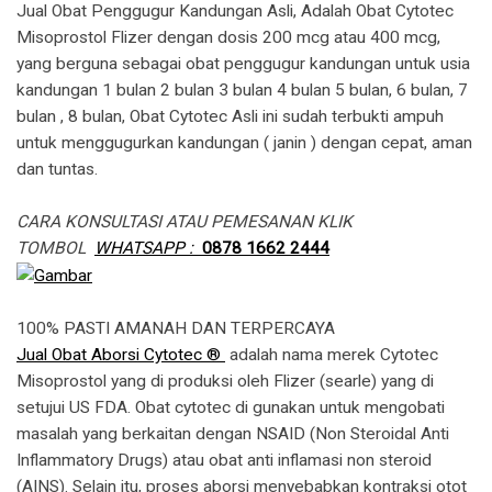
Jual Obat Penggugur Kandungan Asli, Adalah Obat Cytotec
Misoprostol Flizer dengan dosis 200 mcg atau 400 mcg,
yang berguna sebagai obat penggugur kandungan untuk usia
kandungan 1 bulan 2 bulan 3 bulan 4 bulan 5 bulan, 6 bulan, 7
bulan , 8 bulan, Obat Cytotec Asli ini sudah terbukti ampuh
untuk menggugurkan kandungan ( janin ) dengan cepat, aman
dan tuntas.
CARA KONSULTASI ATAU PEMESANAN KLIK
TOMBOL
WHATSAPP :
0878 1662 2444
100% PASTI AMANAH DAN TERPERCAYA
Jual Obat Aborsi Cytotec ®
adalah nama merek Cytotec
Misoprostol yang di produksi oleh Flizer (searle) yang di
setujui US FDA. Obat cytotec di gunakan untuk mengobati
masalah yang berkaitan dengan NSAID (Non Steroidal Anti
Inflammatory Drugs) atau obat anti inflamasi non steroid
(AINS). Selain itu, proses aborsi menyebabkan kontraksi otot