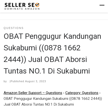
Skip to content
Men
QUESTIONS
OBAT Penggugur Kandungan
Sukabumi ((0878 1662
2444)) Jual OBAT Aborsi
Tuntas NO.1 Di Sukabumi
by
|Published
August 3, 2023
Amazon Seller Support – Questions
›
Category: Questions
›
OBAT Penggugur Kandungan Sukabumi ((0878 1662 2444))
Jual OBAT Aborsi Tuntas NO.1 Di Sukabumi