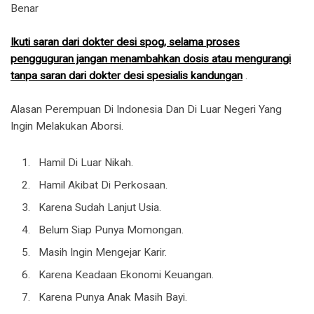
Benar
Ikuti saran dari dokter desi spog, selama proses
pengguguran jangan menambahkan dosis atau mengurangi
tanpa saran dari dokter desi spesialis kandungan
.
Alasan Perempuan Di Indonesia Dan Di Luar Negeri Yang
Ingin Melakukan Aborsi.
Hamil Di Luar Nikah.
Hamil Akibat Di Perkosaan.
Karena Sudah Lanjut Usia.
Belum Siap Punya Momongan.
Masih Ingin Mengejar Karir.
Karena Keadaan Ekonomi Keuangan.
Karena Punya Anak Masih Bayi.