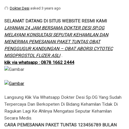
Dokter Desi
asked 3 years ago
SELAMAT DATANG DI SITUS WEBSITE RESMI KAMI
LAYANAN 24 JAM BERSAMA DOKTER DESI SP.OG
MELAYANI KONSULTASI SEPUTAR KEHAMILAN DAN
MENERIMA PEMESANAN PAKET TUNTAS OBAT
PENGGUGUR KANDUNGAN – OBAT ABORSI CYTOTEC
MISOPROSTOL FLIZER ASLI
.
klik via whatsapp : 0878 1662 2444
Langsung Klik Via Whatsapp Dokter Desi Sp.OG Yang Sudah
Terpercaya Dan Berkopeten Di Bidang Kehamilan Tidak Di
Ragukan Lagi Ke Ahlinya Mengatasi Seputar Kehamilan
Secara Medis.
CARA PEMESANAN PAKET TUNTAS 123456789 BULAN