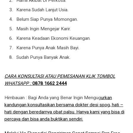
Hamil Akibat Di Perkosa.
Karena Sudah Lanjut Usia.
Belum Siap Punya Momongan.
Masih Ingin Mengejar Karir.
Karena Keadaan Ekonomi Keuangan.
Karena Punya Anak Masih Bayi.
Sudah Punya Banyak Anak.
CARA KONSULTASI ATAU PEMESANAN KLIK TOMBOL
WHATSAPP :
0878 1662 2444
Himbauan : Bagi Anda yang Benar Ingin Mengug
urkan
kandungan konsultasikan bersama dokter desi spog, hati –
hati dengan beredarnya obat palsu. Hanya kami yang bisa di
percaya dan bisa anda buktikan sendiri.