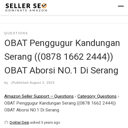
Skip to content
Men
QUESTIONS
OBAT Penggugur Kandungan
Serang ((0878 1662 2444))
OBAT Aborsi NO.1 Di Serang
by
|Published
August 2, 2023
Amazon Seller Support – Questions
›
Category: Questions
›
OBAT Penggugur Kandungan Serang ((0878 1662 2444))
OBAT Aborsi NO.1 Di Serang
Dokter Desi
asked 3 years ago