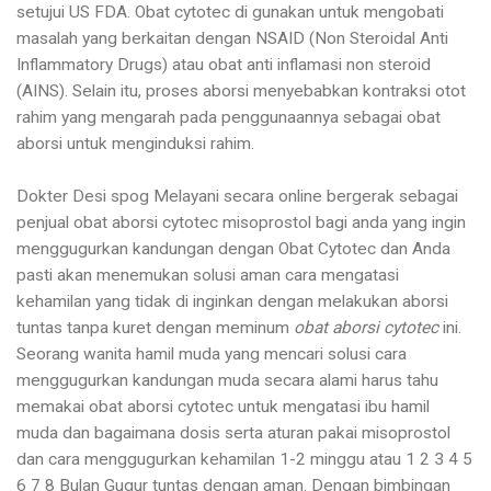
setujui US FDA. Obat cytotec di gunakan untuk mengobati
masalah yang berkaitan dengan NSAID (Non Steroidal Anti
Inflammatory Drugs) atau obat anti inflamasi non steroid
(AINS). Selain itu, proses aborsi menyebabkan kontraksi otot
rahim yang mengarah pada penggunaannya sebagai obat
aborsi untuk menginduksi rahim.
Dokter Desi spog Melayani secara online bergerak sebagai
penjual obat aborsi cytotec misoprostol bagi anda yang ingin
menggugurkan kandungan dengan Obat Cytotec dan Anda
pasti akan menemukan solusi aman cara mengatasi
kehamilan yang tidak di inginkan dengan melakukan aborsi
tuntas tanpa kuret dengan meminum
obat aborsi cytotec
ini.
Seorang wanita hamil muda yang mencari solusi cara
menggugurkan kandungan muda secara alami harus tahu
memakai obat aborsi cytotec untuk mengatasi ibu hamil
muda dan bagaimana dosis serta aturan pakai misoprostol
dan cara menggugurkan kehamilan 1-2 minggu atau 1 2 3 4 5
6 7 8 Bulan Gugur tuntas dengan aman. Dengan bimbingan