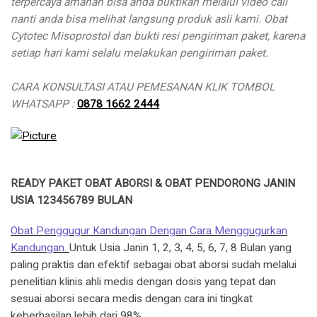
terpercaya amanah bisa anda buktikan melalui video call
nanti anda bisa melihat langsung produk asli kami. Obat
Cytotec Misoprostol dan bukti resi pengiriman paket, karena
setiap hari kami selalu melakukan pengiriman paket.
CARA KONSULTASI ATAU PEMESANAN KLIK TOMBOL
WHATSAPP :
0878 1662 2444
READY PAKET OBAT ABORSI & OBAT PENDORONG JANIN
USIA 123456789 BULAN
Obat Penggugur Kandungan Dengan Cara Menggugurkan
Kandungan.
Untuk Usia Janin 1, 2, 3, 4, 5, 6, 7, 8 Bulan yang
paling praktis dan efektif sebagai obat aborsi sudah melalui
penelitian klinis ahli medis dengan dosis yang tepat dan
sesuai aborsi secara medis dengan cara ini tingkat
keberhasilan lebih dari 98%.