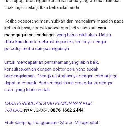
desi spog menangani kehamilan anda yang bermasalah dan
tidak ingin melanjutkan kehamilan anda.
Ketika seseorang menunjukkan dan mengalami masalah pada
kehamilannya, aborsi kadang menjadi salah satu
cara
menggugurkan kandungan
yang harus dilakukan. Hal itu
dilakukan demi keselamatan pasien, tentunya dengan
persetujuan ibu dan pasangannya.
Untuk mendapatkan pemahaman yang lebih baik,
konsultasikanlah dengan dokter desi yang sudah
berpengalaman,. Mengikuti Arahannya dengan cermat juga
dapat membantu Anda menjalankan prosedur ini dengan
risiko yang lebih rendah.
CARA KONSULTASI ATAU PEMESANAN KLIK
TOMBOL
WHATSAPP :
0878 1662 2444
​Efek Samping Penggunaan Cytotec Misoprostol :