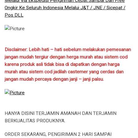
Melalui Via Ekspedisi Pengiriman Cepat Sampai Dan Free
Ongkir Ke Seluruh Indonesia Melalui J&T / JNE / Sicepat /
Pos DLL
Disclaimer: Lebih hati – hati sebelum melakukan pemesanan
jangan mudah tergiur dengan herga murah atau sistem cod
karena produk asli tidak bisa di dapatkan dengan harga
murah atau sistem cod jadilah castemer yang cerdas dan
jangan mudah percaya dengan janji – janji palsu.
HANYA DISINI TERJAMIN AMANAH DAN TERJAMIN
BERKUALITAS PRODUKNYA.
ORDER SEKARANG, PENGIRIMAN 2 HARI SAMPAI