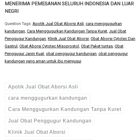
MENERIMA PEMESANAN SELURUH INDONESIA DAN LUAR
NEGRI
Question Tags:
Apotik Jual Obat Aborsi Asli
,
cara menggugurkan
kandungan
,
Cara Menggugurkan Kandungan Tanpa Kuret
,
Jual Obat
Penggugur Kandungan
,
Klinik Jual Obat Aborsi
,
Obat Aborsi Cytotec Dan
Gastrul
,
Obat Aborsi Cytotec Misoprostol
,
Obat Paket tuntas
,
Obat
Penggugur Janin Kuat
,
obat penggugur kandungan
,
obat penggugur
kandungan yang aman untuk ibu menyusui
Apotik Jual Obat Aborsi Asli
cara menggugurkan kandungan
Cara Menggugurkan Kandungan Tanpa Kuret
Jual Obat Penggugur Kandungan
Klinik Jual Obat Aborsi