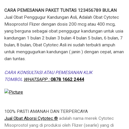
CARA PEMESANAN PAKET TUNTAS 123456789 BULAN
Jual Obat Penggugur Kandungan Asli, Adalah Obat Cytotec
Misoprostol Flizer dengan dosis 200 mcg atau 400 mcg,
yang berguna sebagai obat penggugur kandungan untuk usia
kandungan 1 bulan 2 bulan 3 bulan 4 bulan 5 bulan, 6 bulan, 7
bulan, 8 bulan, Obat Cytotec Asli ini sudah terbukti ampuh
untuk menggugurkan kandungan ( janin ) dengan cepat, aman
dan tuntas.
CARA KONSULTASI ATAU PEMESANAN KLIK
TOMBOL
WHATSAPP :
0878 1662 2444
100% PASTI AMANAH DAN TERPERCAYA
Jual Obat Aborsi Cytotec ®
adalah nama merek Cytotec
Misoprostol yang di produksi oleh Flizer (searle) yang di