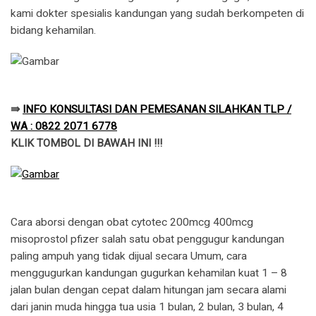
kami dokter spesialis kandungan yang sudah berkompeten di
bidang kehamilan.
⇛
INFO KONSULTASI DAN PEMESANAN SILAHKAN TLP /
WA : 0822 2071 6778
KLIK TOMBOL DI BAWAH INI !!!
Cara aborsi dengan obat cytotec 200mcg 400mcg
misoprostol pfizer salah satu obat penggugur kandungan
paling ampuh yang tidak dijual secara Umum, cara
menggugurkan kandungan gugurkan kehamilan kuat 1 – 8
jalan bulan dengan cepat dalam hitungan jam secara alami
dari janin muda hingga tua usia 1 bulan, 2 bulan, 3 bulan, 4