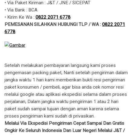
• Via Paket Kiriman : J&T / JNE / SICEPAT
• Via Bank : BCA
• Kirim Ke Wa : ​​
0822 2071 6778
PEMESANAN SILAHKAN HUBUNGI TLP / WA :
0822 2071
6778
Setelah melakukan pembayaran langsung kami proses
pengemasan packing paket, Nanti setelah pengiriman dalam
jangka waktu 1 hari kami memberikan bukti resi pengiriman
paket konsumen / pembeli, agar bisa anda cek nomor resi
melalui google atau aplikasi ekspedisi selama dalam proses
perjalanan, Dalam jangka waktu pengiriman 1 atau 2 hari
paket sudah sampai tujuan dengan aman karena selama
proses pengiriman kami sudah di privasikan.
Melalui Via Ekspedisi Pengiriman Cepat Sampai Dan Gratis
Ongkir Ke Seluruh Indonesia Dan Luar Negeri Melalui J&T /