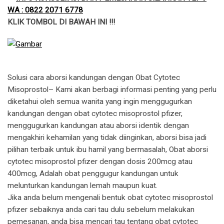
WA : 0822 2071 6778
KLIK TOMBOL DI BAWAH INI !!!
Solusi cara aborsi kandungan dengan Obat Cytotec
Misoprostol– Kami akan berbagi informasi penting yang perlu
diketahui oleh semua wanita yang ingin menggugurkan
kandungan dengan obat cytotec misoprostol pfizer,
menggugurkan kandungan atau aborsi identik dengan
mengakhiri kehamilan yang tidak diinginkan, aborsi bisa jadi
pilihan terbaik untuk ibu hamil yang bermasalah, Obat aborsi
cytotec misoprostol pfizer dengan dosis 200mcg atau
400mcg, Adalah obat penggugur kandungan untuk
melunturkan kandungan lemah maupun kuat.
​Jika anda belum mengenali bentuk obat cytotec misoprostol
pfizer sebaiknya anda cari tau dulu sebelum melakukan
pemesanan, anda bisa mencari tau tentang obat cytotec