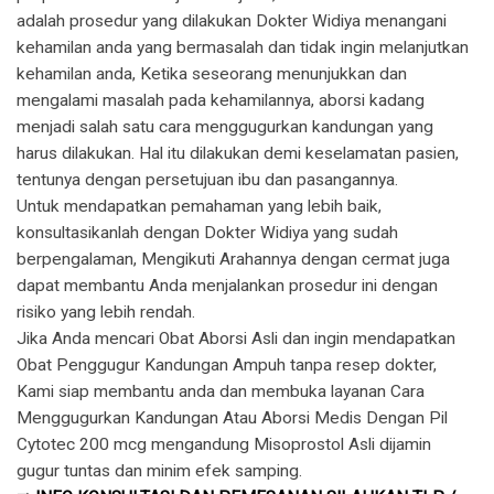
adalah prosedur yang dilakukan Dokter Widiya menangani
kehamilan anda yang bermasalah dan tidak ingin melanjutkan
kehamilan anda, Ketika seseorang menunjukkan dan
mengalami masalah pada kehamilannya, aborsi kadang
menjadi salah satu cara menggugurkan kandungan yang
harus dilakukan. Hal itu dilakukan demi keselamatan pasien,
tentunya dengan persetujuan ibu dan pasangannya.
Untuk mendapatkan pemahaman yang lebih baik,
konsultasikanlah dengan Dokter Widiya yang sudah
berpengalaman, Mengikuti Arahannya dengan cermat juga
dapat membantu Anda menjalankan prosedur ini dengan
risiko yang lebih rendah.
Jika Anda mencari Obat Aborsi Asli dan ingin mendapatkan
Obat Penggugur Kandungan Ampuh tanpa resep dokter,
Kami siap membantu anda dan membuka layanan Cara
Menggugurkan Kandungan Atau Aborsi Medis Dengan Pil
Cytotec 200 mcg mengandung Misoprostol Asli dijamin
gugur tuntas dan minim efek samping.