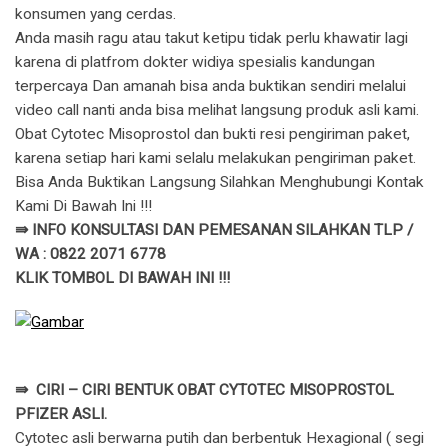
konsumen yang cerdas.
Anda masih ragu atau takut ketipu tidak perlu khawatir lagi
karena di platfrom dokter widiya spesialis kandungan
terpercaya Dan amanah bisa anda buktikan sendiri melalui
video call nanti anda bisa melihat langsung produk asli kami.
Obat Cytotec Misoprostol dan bukti resi pengiriman paket,
karena setiap hari kami selalu melakukan pengiriman paket.
Bisa Anda Buktikan Langsung Silahkan Menghubungi Kontak
Kami Di Bawah Ini !!!
⇛ INFO KONSULTASI DAN PEMESANAN SILAHKAN TLP /
WA : 0822 2071 6778
KLIK TOMBOL DI BAWAH INI !!!
⇛ CIRI – CIRI BENTUK OBAT CYTOTEC MISOPROSTOL
PFIZER ASLI.
Cytotec asli berwarna putih dan berbentuk Hexagional ( segi