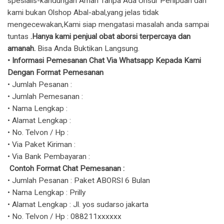
spesialis-kandungan Aman Tanpa Ada Unsur Penipuan dan
kami bukan Olshop Abal-abal,yang jelas tidak
mengecewakan,Kami siap mengatasi masalah anda sampai
tuntas
.Hanya kami penjual obat aborsi terpercaya dan
amanah.
Bisa Anda Buktikan Langsung.
​• Informasi Pemesanan Chat Via Whatsapp Kepada Kami
Dengan Format Pemesanan
• Jumlah Pesanan :
• Jumlah Pemesanan :
• Nama Lengkap :
• Alamat Lengkap :
• No. Telvon / Hp :
• Via Paket Kiriman :
• Via Bank Pembayaran :
Contoh Format Chat Pemesanan :
• Jumlah Pesanan : Paket ABORSI 6 Bulan
• Nama Lengkap : Prilly
• Alamat Lengkap : Jl. yos sudarso jakarta
• No. Telvon / Hp : 088211xxxxxx