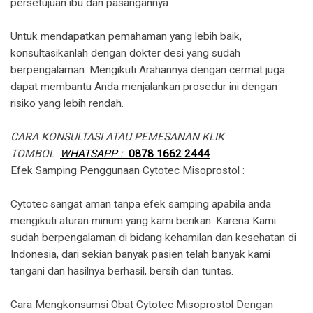
persetujuan ibu dan pasangannya.
Untuk mendapatkan pemahaman yang lebih baik,
konsultasikanlah dengan dokter desi yang sudah
berpengalaman. Mengikuti Arahannya dengan cermat juga
dapat membantu Anda menjalankan prosedur ini dengan
risiko yang lebih rendah.
CARA KONSULTASI ATAU PEMESANAN KLIK
TOMBOL
WHATSAPP :
0878 1662 2444
​Efek Samping Penggunaan Cytotec Misoprostol :
Cytotec sangat aman tanpa efek samping apabila anda
mengikuti aturan minum yang kami berikan. Karena Kami
sudah berpengalaman di bidang kehamilan dan kesehatan di
Indonesia, dari sekian banyak pasien telah banyak kami
tangani dan hasilnya berhasil, bersih dan tuntas.
Cara Mengkonsumsi Obat Cytotec Misoprostol Dengan