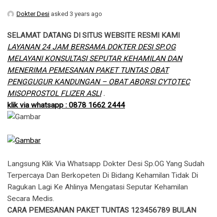
Dokter Desi
asked 3 years ago
SELAMAT DATANG DI SITUS WEBSITE RESMI KAMI
LAYANAN 24 JAM BERSAMA DOKTER DESI SP.OG
MELAYANI KONSULTASI SEPUTAR KEHAMILAN DAN
MENERIMA PEMESANAN PAKET TUNTAS OBAT
PENGGUGUR KANDUNGAN – OBAT ABORSI CYTOTEC
MISOPROSTOL FLIZER ASLI
.
klik via whatsapp : 0878 1662 2444
Langsung Klik Via Whatsapp Dokter Desi Sp.OG Yang Sudah
Terpercaya Dan Berkopeten Di Bidang Kehamilan Tidak Di
Ragukan Lagi Ke Ahlinya Mengatasi Seputar Kehamilan
Secara Medis.
CARA PEMESANAN PAKET TUNTAS 123456789 BULAN