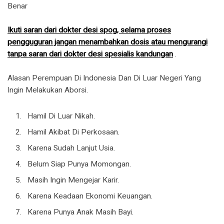
Benar
Ikuti saran dari dokter desi spog, selama proses
pengguguran jangan menambahkan dosis atau mengurangi
tanpa saran dari dokter desi spesialis kandungan
.
Alasan Perempuan Di Indonesia Dan Di Luar Negeri Yang
Ingin Melakukan Aborsi.
Hamil Di Luar Nikah.
Hamil Akibat Di Perkosaan.
Karena Sudah Lanjut Usia.
Belum Siap Punya Momongan.
Masih Ingin Mengejar Karir.
Karena Keadaan Ekonomi Keuangan.
Karena Punya Anak Masih Bayi.