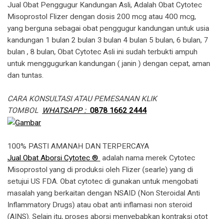
Jual Obat Penggugur Kandungan Asli, Adalah Obat Cytotec
Misoprostol Flizer dengan dosis 200 mcg atau 400 mcg,
yang berguna sebagai obat penggugur kandungan untuk usia
kandungan 1 bulan 2 bulan 3 bulan 4 bulan 5 bulan, 6 bulan, 7
bulan , 8 bulan, Obat Cytotec Asli ini sudah terbukti ampuh
untuk menggugurkan kandungan ( janin ) dengan cepat, aman
dan tuntas.
CARA KONSULTASI ATAU PEMESANAN KLIK
TOMBOL
WHATSAPP :
0878 1662 2444
100% PASTI AMANAH DAN TERPERCAYA
Jual Obat Aborsi Cytotec ®
adalah nama merek Cytotec
Misoprostol yang di produksi oleh Flizer (searle) yang di
setujui US FDA. Obat cytotec di gunakan untuk mengobati
masalah yang berkaitan dengan NSAID (Non Steroidal Anti
Inflammatory Drugs) atau obat anti inflamasi non steroid
(AINS). Selain itu, proses aborsi menyebabkan kontraksi otot