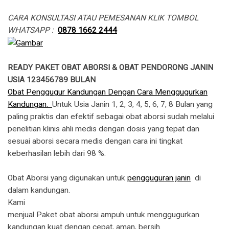
CARA KONSULTASI ATAU PEMESANAN KLIK TOMBOL
WHATSAPP :
0878 1662 2444
READY PAKET OBAT ABORSI & OBAT PENDORONG JANIN
USIA 123456789 BULAN
Obat Penggugur Kandungan Dengan Cara Menggugurkan
Kandungan.
Untuk Usia Janin 1, 2, 3, 4, 5, 6, 7, 8 Bulan yang
paling praktis dan efektif sebagai obat aborsi sudah melalui
penelitian klinis ahli medis dengan dosis yang tepat dan
sesuai aborsi secara medis dengan cara ini tingkat
keberhasilan lebih dari 98 %.
Obat Aborsi yang digunakan untuk
pengguguran janin
di
dalam kandungan.
​Kami
menjual Paket obat aborsi ampuh untuk menggugurkan
kandungan kuat dengan cepat, aman, bersih.