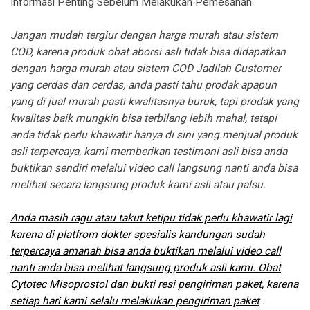
Informasi Penting Sebelum Melakukan Pemesanan
Jangan mudah tergiur dengan harga murah atau sistem
COD, karena produk obat aborsi asli tidak bisa didapatkan
dengan harga murah atau sistem COD Jadilah Customer
yang cerdas dan cerdas, anda pasti tahu prodak apapun
yang di jual murah pasti kwalitasnya buruk, tapi prodak yang
kwalitas baik mungkin bisa terbilang lebih mahal, tetapi
anda tidak perlu khawatir hanya di sini yang menjual produk
asli terpercaya, kami memberikan testimoni asli bisa anda
buktikan sendiri melalui video call langsung nanti anda bisa
melihat secara langsung produk kami asli atau palsu.
Anda masih ragu atau takut ketipu tidak perlu khawatir lagi
karena di platfrom dokter spesialis kandungan sudah
terpercaya amanah bisa anda buktikan melalui video call
nanti anda bisa melihat langsung produk asli kami. Obat
Cytotec Misoprostol dan bukti resi pengiriman paket, karena
setiap hari kami selalu melakukan pengiriman paket
.