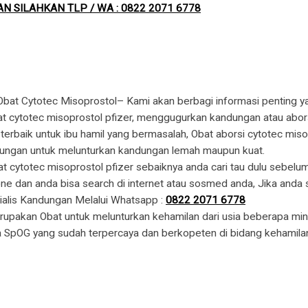
 SILAHKAN TLP / WA : 0822 2071 6778
bat Cytotec Misoprostol– Kami akan berbagi informasi penting ya
cytotec misoprostol pfizer, menggugurkan kandungan atau abors
ihan terbaik untuk ibu hamil yang bermasalah, Obat aborsi cytotec m
ungan untuk melunturkan kandungan lemah maupun kuat.
at cytotec misoprostol pfizer sebaiknya anda cari tau dulu sebel
one dan anda bisa search di internet atau sosmed anda, Jika and
ialis Kandungan Melalui Whatsapp :
0822 2071 6778
upakan Obat untuk melunturkan kehamilan dari usia beberapa ming
a SpOG yang sudah terpercaya dan berkopeten di bidang kehamilan 