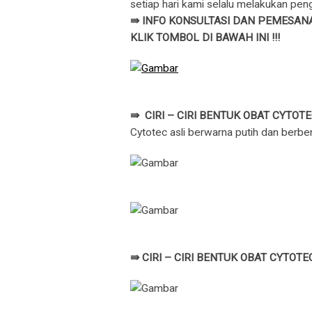
setiap hari kami selalu melakukan pen
⇛ INFO KONSULTASI DAN PEMESANAN
KLIK TOMBOL DI BAWAH INI !!!
⇛ CIRI – CIRI BENTUK OBAT CYTOT
Cytotec asli berwarna putih dan berb
⇛ CIRI – CIRI BENTUK OBAT CYTOT