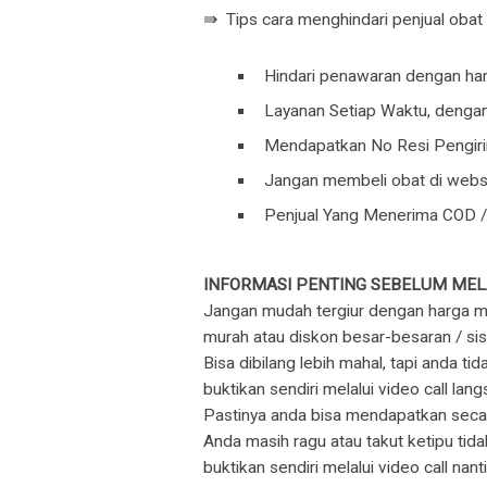
⇛ Tips cara menghindari penjual obat a
Hindari penawaran dengan har
Layanan Setiap Waktu, dengan
Mendapatkan No Resi Pengiri
Jangan membeli obat di websi
Penjual Yang Menerima COD /
INFORMASI PENTING SEBELUM ME
Jangan mudah tergiur dengan harga mu
murah atau diskon besar-besaran / si
Bisa dibilang lebih mahal, tapi anda ti
buktikan sendiri melalui video call la
Pastinya anda bisa mendapatkan secar
Anda masih ragu atau takut ketipu tid
buktikan sendiri melalui video call na