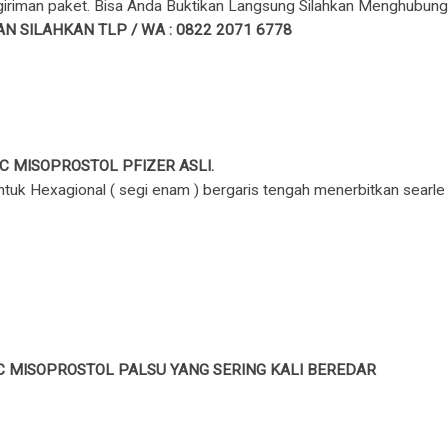
giriman paket. Bisa Anda Buktikan Langsung Silahkan Menghubungi 
 SILAHKAN TLP / WA : 0822 2071 6778
EC MISOPROSTOL PFIZER ASLI.
entuk Hexagional ( segi enam ) bergaris tengah menerbitkan sear
EC MISOPROSTOL PALSU YANG SERING KALI BEREDAR