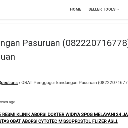
HOME
SELLER TOOLS
gan Pasuruan (082220716778) 
ruan
Questions
›
OBAT Penggugur kandungan Pasuruan (082220716778) A
years ago
E RESMI KLINIK ABORSI DOKTER WIDIYA SPOG MELAYANI 24 
AS OBAT ABORSI CYTOTEC MISSOPROSTOL FLIZER ASLI.