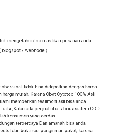
tuk mengetahui / memastikan pesanan anda.
( blogspot / webnode )
borsi asli tidak bisa didapatkan dengan harga
n harga murah, Karena Obat Cytotec 100% Asli
a, kami memberikan testimoni asli bisa anda
au palsu,Kalau ada penjual obat aborsi sistem COD
ilah konsumen yang cerdas.
kandungan terpercaya Dan amanah bisa anda
rostol dan bukti resi pengiriman paket, karena