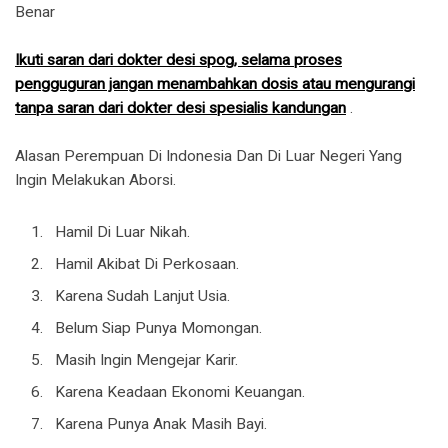
Benar
Ikuti saran dari dokter desi spog, selama proses
pengguguran jangan menambahkan dosis atau mengurangi
tanpa saran dari dokter desi spesialis kandungan
.
Alasan Perempuan Di Indonesia Dan Di Luar Negeri Yang
Ingin Melakukan Aborsi.
Hamil Di Luar Nikah.
Hamil Akibat Di Perkosaan.
Karena Sudah Lanjut Usia.
Belum Siap Punya Momongan.
Masih Ingin Mengejar Karir.
Karena Keadaan Ekonomi Keuangan.
Karena Punya Anak Masih Bayi.