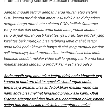
Informasi Penting Sebelum Melakukan Pemesanan
Jangan mudah tergiur dengan harga murah atau sistem
COD, karena produk obat aborsi asli tidak bisa didapatkan
dengan harga murah atau sistem COD Jadilah Customer
yang cerdas dan cerdas, anda pasti tahu prodak apapun
yang di jual murah pasti kwalitasnya buruk, tapi prodak yang
kwalitas baik mungkin bisa terbilang lebih mahal, tetapi
anda tidak perlu khawatir hanya di sini yang menjual produk
asli terpercaya, kami memberikan testimoni asli bisa anda
buktikan sendiri melalui video call langsung nanti anda bisa
melihat secara langsung produk kami asli atau palsu.
Anda masih ragu atau takut ketipu tidak perlu khawatir lagi
karena di platfrom dokter spesialis kandungan sudah
terpercaya amanah bisa anda buktikan melalui video call
nanti anda bisa melihat langsung produk asli kami. Obat
Cytotec Misoprostol dan bukti resi pengiriman paket, karena
setiap hari kami selalu melakukan pengiriman paket
.