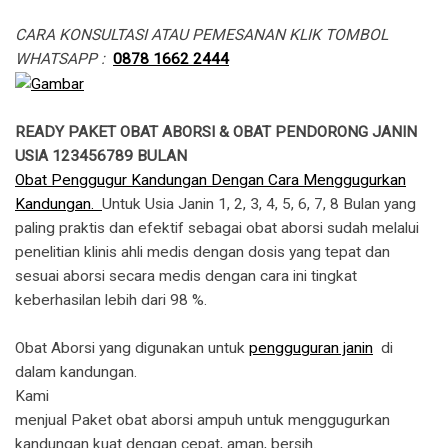
CARA KONSULTASI ATAU PEMESANAN KLIK TOMBOL
WHATSAPP :
0878 1662 2444
READY PAKET OBAT ABORSI & OBAT PENDORONG JANIN
USIA 123456789 BULAN
Obat Penggugur Kandungan Dengan Cara Menggugurkan
Kandungan.
Untuk Usia Janin 1, 2, 3, 4, 5, 6, 7, 8 Bulan yang
paling praktis dan efektif sebagai obat aborsi sudah melalui
penelitian klinis ahli medis dengan dosis yang tepat dan
sesuai aborsi secara medis dengan cara ini tingkat
keberhasilan lebih dari 98 %.
Obat Aborsi yang digunakan untuk
pengguguran janin
di
dalam kandungan.
​Kami
menjual Paket obat aborsi ampuh untuk menggugurkan
kandungan kuat dengan cepat, aman, bersih.