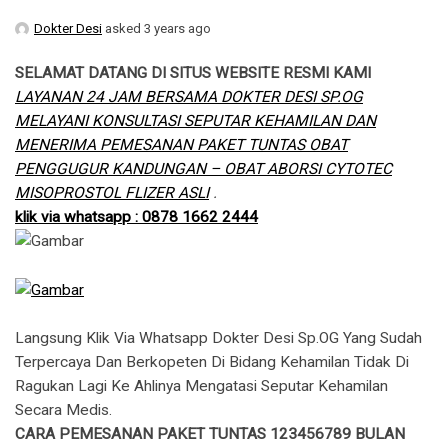
Dokter Desi
asked 3 years ago
SELAMAT DATANG DI SITUS WEBSITE RESMI KAMI
LAYANAN 24 JAM BERSAMA DOKTER DESI SP.OG
MELAYANI KONSULTASI SEPUTAR KEHAMILAN DAN
MENERIMA PEMESANAN PAKET TUNTAS OBAT
PENGGUGUR KANDUNGAN – OBAT ABORSI CYTOTEC
MISOPROSTOL FLIZER ASLI
.
klik via whatsapp : 0878 1662 2444
Langsung Klik Via Whatsapp Dokter Desi Sp.OG Yang Sudah
Terpercaya Dan Berkopeten Di Bidang Kehamilan Tidak Di
Ragukan Lagi Ke Ahlinya Mengatasi Seputar Kehamilan
Secara Medis.
CARA PEMESANAN PAKET TUNTAS 123456789 BULAN