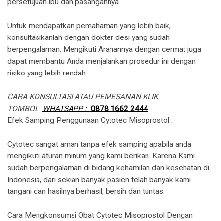
persetujuan ibu dan pasangannya.
Untuk mendapatkan pemahaman yang lebih baik,
konsultasikanlah dengan dokter desi yang sudah
berpengalaman. Mengikuti Arahannya dengan cermat juga
dapat membantu Anda menjalankan prosedur ini dengan
risiko yang lebih rendah.
CARA KONSULTASI ATAU PEMESANAN KLIK
TOMBOL
WHATSAPP :
0878 1662 2444
​Efek Samping Penggunaan Cytotec Misoprostol :
Cytotec sangat aman tanpa efek samping apabila anda
mengikuti aturan minum yang kami berikan. Karena Kami
sudah berpengalaman di bidang kehamilan dan kesehatan di
Indonesia, dari sekian banyak pasien telah banyak kami
tangani dan hasilnya berhasil, bersih dan tuntas.
Cara Mengkonsumsi Obat Cytotec Misoprostol Dengan