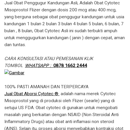
Jual Obat Penggugur Kandungan Asli, Adalah Obat Cytotec
Misoprostol Flizer dengan dosis 200 mcg atau 400 mcg,
yang berguna sebagai obat penggugur kandungan untuk usia
kandungan 1 bulan 2 bulan 3 bulan 4 bulan 5 bulan, 6 bulan, 7
bulan , 8 bulan, Obat Cytotec Asli ini sudah terbukti ampuh
untuk menggugurkan kandungan ( janin ) dengan cepat, aman
dan tuntas.
CARA KONSULTASI ATAU PEMESANAN KLIK
TOMBOL
WHATSAPP :
0878 1662 2444
100% PASTI AMANAH DAN TERPERCAYA
Jual Obat Aborsi Cytotec ®
adalah nama merek Cytotec
Misoprostol yang di produksi oleh Flizer (searle) yang di
setujui US FDA. Obat cytotec di gunakan untuk mengobati
masalah yang berkaitan dengan NSAID (Non Steroidal Anti
Inflammatory Drugs) atau obat anti inflamasi non steroid
(AINS). Selain itu, proses aborsi menyebabkan kontraksi otot