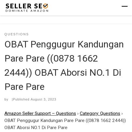
Skip to content
Men
QUESTIONS
OBAT Penggugur Kandungan
Pare Pare ((0878 1662
2444)) OBAT Aborsi NO.1 Di
Pare Pare
by
|Published
August 3, 2023
Amazon Seller Support – Questions
›
Category: Questions
›
OBAT Penggugur Kandungan Pare Pare ((0878 1662 2444))
OBAT Aborsi NO.1 Di Pare Pare