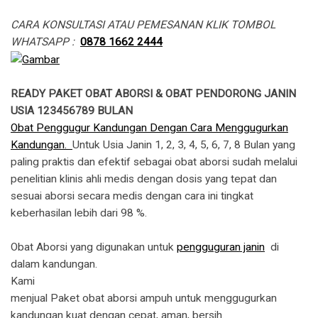
CARA KONSULTASI ATAU PEMESANAN KLIK TOMBOL
WHATSAPP :
0878 1662 2444
READY PAKET OBAT ABORSI & OBAT PENDORONG JANIN
USIA 123456789 BULAN
Obat Penggugur Kandungan Dengan Cara Menggugurkan
Kandungan.
Untuk Usia Janin 1, 2, 3, 4, 5, 6, 7, 8 Bulan yang
paling praktis dan efektif sebagai obat aborsi sudah melalui
penelitian klinis ahli medis dengan dosis yang tepat dan
sesuai aborsi secara medis dengan cara ini tingkat
keberhasilan lebih dari 98 %.
Obat Aborsi yang digunakan untuk
pengguguran janin
di
dalam kandungan.
​Kami
menjual Paket obat aborsi ampuh untuk menggugurkan
kandungan kuat dengan cepat, aman, bersih.