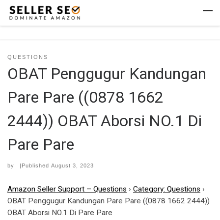
Skip to content
Men
QUESTIONS
OBAT Penggugur Kandungan
Pare Pare ((0878 1662
2444)) OBAT Aborsi NO.1 Di
Pare Pare
by
|Published
August 3, 2023
Amazon Seller Support – Questions
›
Category: Questions
›
OBAT Penggugur Kandungan Pare Pare ((0878 1662 2444))
OBAT Aborsi NO.1 Di Pare Pare