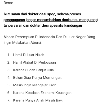
Benar
Ikuti saran dari dokter desi spog, selama proses
pengguguran jangan menambahkan dosis atau mengurangi
tanpa saran dari dokter desi spesialis kandungan
.
Alasan Perempuan Di Indonesia Dan Di Luar Negeri Yang
Ingin Melakukan Aborsi.
Hamil Di Luar Nikah.
Hamil Akibat Di Perkosaan.
Karena Sudah Lanjut Usia.
Belum Siap Punya Momongan.
Masih Ingin Mengejar Karir.
Karena Keadaan Ekonomi Keuangan.
Karena Punya Anak Masih Bayi.