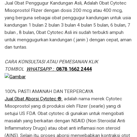
Jual Obat Penggugur Kandungan Asli, Adalah Obat Cytotec
Misoprostol Flizer dengan dosis 200 mcg atau 400 mcg,
yang berguna sebagai obat penggugur kandungan untuk usia
kandungan 1 bulan 2 bulan 3 bulan 4 bulan 5 bulan, 6 bulan, 7
bulan , 8 bulan, Obat Cytotec Asli ini sudah terbukti ampuh
untuk menggugurkan kandungan ( janin ) dengan cepat, aman
dan tuntas.
CARA KONSULTASI ATAU PEMESANAN KLIK
TOMBOL
WHATSAPP :
0878 1662 2444
100% PASTI AMANAH DAN TERPERCAYA
Jual Obat Aborsi Cytotec ®
adalah nama merek Cytotec
Misoprostol yang di produksi oleh Flizer (searle) yang di
setujui US FDA. Obat cytotec di gunakan untuk mengobati
masalah yang berkaitan dengan NSAID (Non Steroidal Anti
Inflammatory Drugs) atau obat anti inflamasi non steroid
(AINS). Selain itu, proses aborsi menyebabkan kontraksi otot