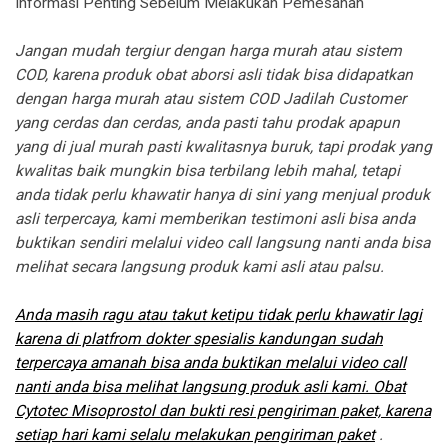
Informasi Penting Sebelum Melakukan Pemesanan
Jangan mudah tergiur dengan harga murah atau sistem
COD, karena produk obat aborsi asli tidak bisa didapatkan
dengan harga murah atau sistem COD Jadilah Customer
yang cerdas dan cerdas, anda pasti tahu prodak apapun
yang di jual murah pasti kwalitasnya buruk, tapi prodak yang
kwalitas baik mungkin bisa terbilang lebih mahal, tetapi
anda tidak perlu khawatir hanya di sini yang menjual produk
asli terpercaya, kami memberikan testimoni asli bisa anda
buktikan sendiri melalui video call langsung nanti anda bisa
melihat secara langsung produk kami asli atau palsu.
Anda masih ragu atau takut ketipu tidak perlu khawatir lagi
karena di platfrom dokter spesialis kandungan sudah
terpercaya amanah bisa anda buktikan melalui video call
nanti anda bisa melihat langsung produk asli kami. Obat
Cytotec Misoprostol dan bukti resi pengiriman paket, karena
setiap hari kami selalu melakukan pengiriman paket
.