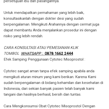
persetujuan ibu dan pasangannya.
Untuk mendapatkan pemahaman yang lebih baik,
konsultasikanlah dengan dokter desi yang sudah
berpengalaman. Mengikuti Arahannya dengan cermat juga
dapat membantu Anda menjalankan prosedur ini dengan
risiko yang lebih rendah.
CARA KONSULTASI ATAU PEMESANAN KLIK
TOMBOL
WHATSAPP :
0878 1662 2444
​Efek Samping Penggunaan Cytotec Misoprostol :
Cytotec sangat aman tanpa efek samping apabila anda
mengikuti aturan minum yang kami berikan. Karena Kami
sudah berpengalaman di bidang kehamilan dan kesehatan di
Indonesia, dari sekian banyak pasien telah banyak kami
tangani dan hasilnya berhasil, bersih dan tuntas.
Cara Mengkonsumsi Obat Cytotec Misoprostol Dengan