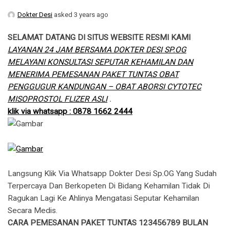
Dokter Desi
asked 3 years ago
SELAMAT DATANG DI SITUS WEBSITE RESMI KAMI
LAYANAN 24 JAM BERSAMA DOKTER DESI SP.OG
MELAYANI KONSULTASI SEPUTAR KEHAMILAN DAN
MENERIMA PEMESANAN PAKET TUNTAS OBAT
PENGGUGUR KANDUNGAN – OBAT ABORSI CYTOTEC
MISOPROSTOL FLIZER ASLI
.
klik via whatsapp : 0878 1662 2444
Langsung Klik Via Whatsapp Dokter Desi Sp.OG Yang Sudah
Terpercaya Dan Berkopeten Di Bidang Kehamilan Tidak Di
Ragukan Lagi Ke Ahlinya Mengatasi Seputar Kehamilan
Secara Medis.
CARA PEMESANAN PAKET TUNTAS 123456789 BULAN