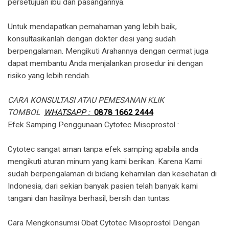
persetujuan ibu dan pasangannya.
Untuk mendapatkan pemahaman yang lebih baik,
konsultasikanlah dengan dokter desi yang sudah
berpengalaman. Mengikuti Arahannya dengan cermat juga
dapat membantu Anda menjalankan prosedur ini dengan
risiko yang lebih rendah.
CARA KONSULTASI ATAU PEMESANAN KLIK
TOMBOL
WHATSAPP :
0878 1662 2444
​Efek Samping Penggunaan Cytotec Misoprostol :
Cytotec sangat aman tanpa efek samping apabila anda
mengikuti aturan minum yang kami berikan. Karena Kami
sudah berpengalaman di bidang kehamilan dan kesehatan di
Indonesia, dari sekian banyak pasien telah banyak kami
tangani dan hasilnya berhasil, bersih dan tuntas.
Cara Mengkonsumsi Obat Cytotec Misoprostol Dengan