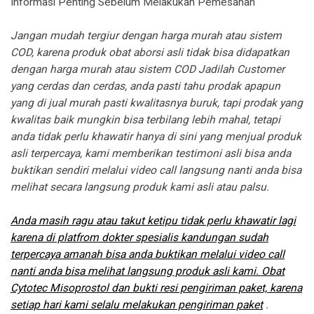
Informasi Penting Sebelum Melakukan Pemesanan
Jangan mudah tergiur dengan harga murah atau sistem
COD, karena produk obat aborsi asli tidak bisa didapatkan
dengan harga murah atau sistem COD Jadilah Customer
yang cerdas dan cerdas, anda pasti tahu prodak apapun
yang di jual murah pasti kwalitasnya buruk, tapi prodak yang
kwalitas baik mungkin bisa terbilang lebih mahal, tetapi
anda tidak perlu khawatir hanya di sini yang menjual produk
asli terpercaya, kami memberikan testimoni asli bisa anda
buktikan sendiri melalui video call langsung nanti anda bisa
melihat secara langsung produk kami asli atau palsu.
Anda masih ragu atau takut ketipu tidak perlu khawatir lagi
karena di platfrom dokter spesialis kandungan sudah
terpercaya amanah bisa anda buktikan melalui video call
nanti anda bisa melihat langsung produk asli kami. Obat
Cytotec Misoprostol dan bukti resi pengiriman paket, karena
setiap hari kami selalu melakukan pengiriman paket
.