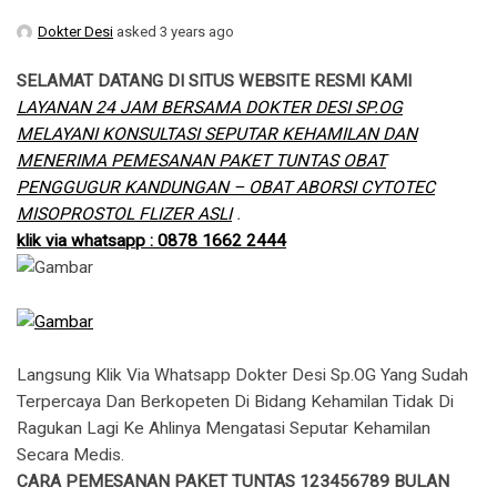
Dokter Desi
asked 3 years ago
SELAMAT DATANG DI SITUS WEBSITE RESMI KAMI
LAYANAN 24 JAM BERSAMA DOKTER DESI SP.OG
MELAYANI KONSULTASI SEPUTAR KEHAMILAN DAN
MENERIMA PEMESANAN PAKET TUNTAS OBAT
PENGGUGUR KANDUNGAN – OBAT ABORSI CYTOTEC
MISOPROSTOL FLIZER ASLI
.
klik via whatsapp : 0878 1662 2444
Langsung Klik Via Whatsapp Dokter Desi Sp.OG Yang Sudah
Terpercaya Dan Berkopeten Di Bidang Kehamilan Tidak Di
Ragukan Lagi Ke Ahlinya Mengatasi Seputar Kehamilan
Secara Medis.
CARA PEMESANAN PAKET TUNTAS 123456789 BULAN