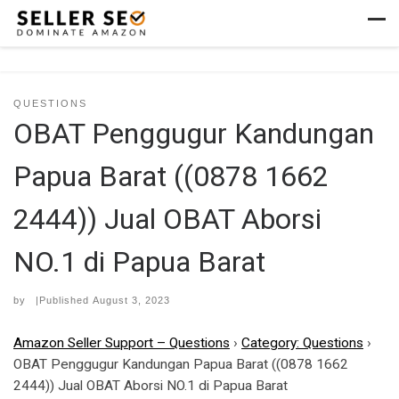
Skip to content
Men
QUESTIONS
OBAT Penggugur Kandungan
Papua Barat ((0878 1662
2444)) Jual OBAT Aborsi
NO.1 di Papua Barat
by
|Published
August 3, 2023
Amazon Seller Support – Questions
›
Category: Questions
›
OBAT Penggugur Kandungan Papua Barat ((0878 1662
2444)) Jual OBAT Aborsi NO.1 di Papua Barat