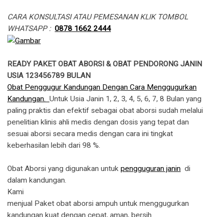
CARA KONSULTASI ATAU PEMESANAN KLIK TOMBOL
WHATSAPP :
0878 1662 2444
READY PAKET OBAT ABORSI & OBAT PENDORONG JANIN
USIA 123456789 BULAN
Obat Penggugur Kandungan Dengan Cara Menggugurkan
Kandungan.
Untuk Usia Janin 1, 2, 3, 4, 5, 6, 7, 8 Bulan yang
paling praktis dan efektif sebagai obat aborsi sudah melalui
penelitian klinis ahli medis dengan dosis yang tepat dan
sesuai aborsi secara medis dengan cara ini tingkat
keberhasilan lebih dari 98 %.
Obat Aborsi yang digunakan untuk
pengguguran janin
di
dalam kandungan.
​Kami
menjual Paket obat aborsi ampuh untuk menggugurkan
kandungan kuat dengan cepat, aman, bersih.