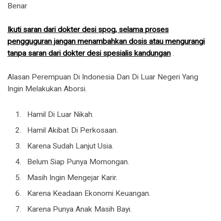
Benar
Ikuti saran dari dokter desi spog, selama proses
pengguguran jangan menambahkan dosis atau mengurangi
tanpa saran dari dokter desi spesialis kandungan
.
Alasan Perempuan Di Indonesia Dan Di Luar Negeri Yang
Ingin Melakukan Aborsi.
Hamil Di Luar Nikah.
Hamil Akibat Di Perkosaan.
Karena Sudah Lanjut Usia.
Belum Siap Punya Momongan.
Masih Ingin Mengejar Karir.
Karena Keadaan Ekonomi Keuangan.
Karena Punya Anak Masih Bayi.