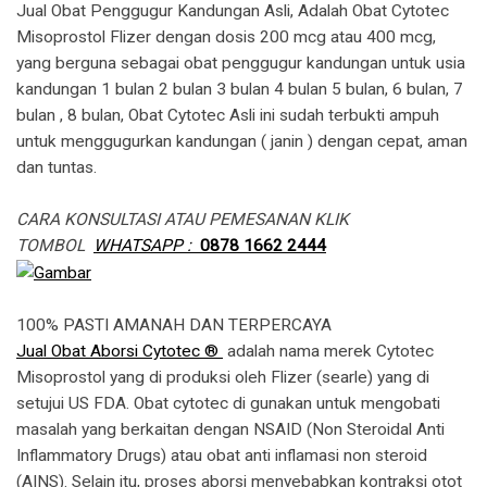
Jual Obat Penggugur Kandungan Asli, Adalah Obat Cytotec
Misoprostol Flizer dengan dosis 200 mcg atau 400 mcg,
yang berguna sebagai obat penggugur kandungan untuk usia
kandungan 1 bulan 2 bulan 3 bulan 4 bulan 5 bulan, 6 bulan, 7
bulan , 8 bulan, Obat Cytotec Asli ini sudah terbukti ampuh
untuk menggugurkan kandungan ( janin ) dengan cepat, aman
dan tuntas.
CARA KONSULTASI ATAU PEMESANAN KLIK
TOMBOL
WHATSAPP :
0878 1662 2444
100% PASTI AMANAH DAN TERPERCAYA
Jual Obat Aborsi Cytotec ®
adalah nama merek Cytotec
Misoprostol yang di produksi oleh Flizer (searle) yang di
setujui US FDA. Obat cytotec di gunakan untuk mengobati
masalah yang berkaitan dengan NSAID (Non Steroidal Anti
Inflammatory Drugs) atau obat anti inflamasi non steroid
(AINS). Selain itu, proses aborsi menyebabkan kontraksi otot