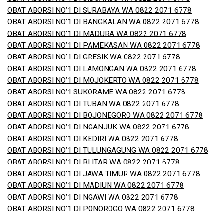
OBAT ABORSI NO’1 DI SURABAYA WA 0822 2071 6778
OBAT ABORSI NO’1 DI BANGKALAN WA 0822 2071 6778
OBAT ABORSI NO’1 DI MADURA WA 0822 2071 6778
OBAT ABORSI NO’1 DI PAMEKASAN WA 0822 2071 6778
OBAT ABORSI NO’1 DI GRESIK WA 0822 2071 6778
OBAT ABORSI NO’1 DI LAMONGAN WA 0822 2071 6778
OBAT ABORSI NO’1 DI MOJOKERTO WA 0822 2071 6778
OBAT ABORSI NO’1 SUKORAME WA 0822 2071 6778
OBAT ABORSI NO’1 DI TUBAN WA 0822 2071 6778
OBAT ABORSI NO’1 DI BOJONEGORO WA 0822 2071 6778
OBAT ABORSI NO’1 DI NGANJUK WA 0822 2071 6778
OBAT ABORSI NO’1 DI KEDIRI WA 0822 2071 6778
OBAT ABORSI NO’1 DI TULUNGAGUNG WA 0822 2071 6778
OBAT ABORSI NO’1 DI BLITAR WA 0822 2071 6778
OBAT ABORSI NO’1 DI JAWA TIMUR WA 0822 2071 6778
OBAT ABORSI NO’1 DI MADIUN WA 0822 2071 6778
OBAT ABORSI NO’1 DI NGAWI WA 0822 2071 6778
OBAT ABORSI NO’1 DI PONOROGO WA 0822 2071 6778