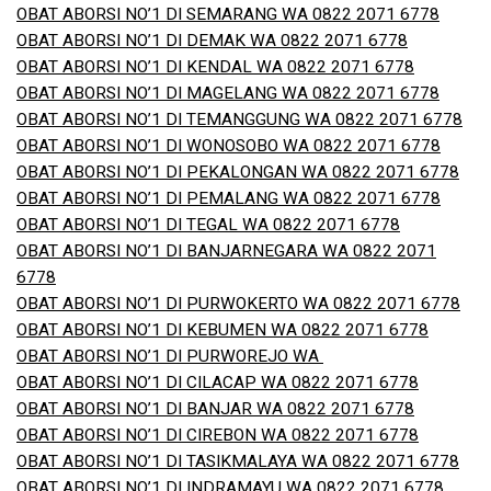
OBAT ABORSI NO’1 DI SEMARANG WA 0822 2071 6778
OBAT ABORSI NO’1 DI DEMAK WA 0822 2071 6778
OBAT ABORSI NO’1 DI KENDAL WA 0822 2071 6778
OBAT ABORSI NO’1 DI MAGELANG WA 0822 2071 6778
OBAT ABORSI NO’1 DI TEMANGGUNG WA 0822 2071 6778
OBAT ABORSI NO’1 DI WONOSOBO WA 0822 2071 6778
OBAT ABORSI NO’1 DI PEKALONGAN WA 0822 2071 6778
OBAT ABORSI NO’1 DI PEMALANG WA 0822 2071 6778
OBAT ABORSI NO’1 DI TEGAL WA 0822 2071 6778
OBAT ABORSI NO’1 DI BANJARNEGARA WA 0822 2071
6778
OBAT ABORSI NO’1 DI PURWOKERTO WA 0822 2071 6778
OBAT ABORSI NO’1 DI KEBUMEN WA 0822 2071 6778
OBAT ABORSI NO’1 DI PURWOREJO WA
OBAT ABORSI NO’1 DI CILACAP WA 0822 2071 6778
OBAT ABORSI NO’1 DI BANJAR WA 0822 2071 6778
OBAT ABORSI NO’1 DI CIREBON WA 0822 2071 6778
OBAT ABORSI NO’1 DI TASIKMALAYA WA 0822 2071 6778
OBAT ABORSI NO’1 DI INDRAMAYU WA 0822 2071 6778