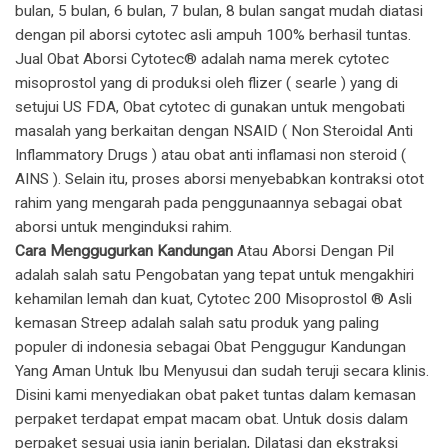
bulan, 5 bulan, 6 bulan, 7 bulan, 8 bulan sangat mudah diatasi
dengan pil aborsi cytotec asli ampuh 100% berhasil tuntas.
​Jual Obat Aborsi Cytotec® adalah nama merek cytotec
misoprostol yang di produksi oleh flizer ( searle ) yang di
setujui US FDA, Obat cytotec di gunakan untuk mengobati
masalah yang berkaitan dengan NSAID ( Non Steroidal Anti
Inflammatory Drugs ) atau obat anti inflamasi non steroid (
AINS ). Selain itu, proses aborsi menyebabkan kontraksi otot
rahim yang mengarah pada penggunaannya sebagai obat
aborsi untuk menginduksi rahim.
Cara Menggugurkan Kandungan
Atau Aborsi Dengan Pil
adalah salah satu Pengobatan yang tepat untuk mengakhiri
kehamilan lemah dan kuat, Cytotec 200 Misoprostol ® Asli
kemasan Streep adalah salah satu produk yang paling
populer di indonesia sebagai Obat Penggugur Kandungan
Yang Aman Untuk Ibu Menyusui dan sudah teruji secara klinis.
Disini kami menyediakan obat paket tuntas dalam kemasan
perpaket terdapat empat macam obat. Untuk dosis dalam
perpaket sesuai usia janin berjalan, Dilatasi dan ekstraksi