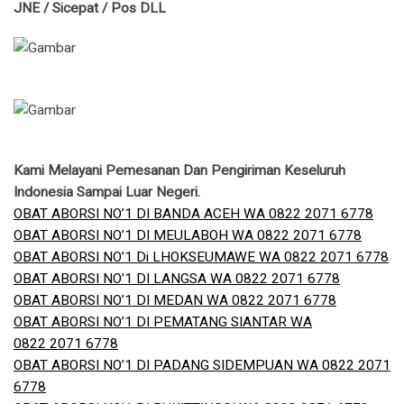
JNE / Sicepat / Pos DLL
Kami Melayani Pemesanan Dan Pengiriman Keseluruh
Indonesia Sampai Luar Negeri.
OBAT ABORSI NO’1 DI BANDA ACEH WA 0822 2071 6778
OBAT ABORSI NO’1 DI MEULABOH WA 0822 2071 6778
OBAT ABORSI NO’1 Di LHOKSEUMAWE WA 0822 2071 6778
OBAT ABORSI NO’1 DI LANGSA WA 0822 2071 6778
OBAT ABORSI NO’1 DI MEDAN WA 0822 2071 6778
OBAT ABORSI NO’1 DI PEMATANG SIANTAR WA
0822 2071 6778
OBAT ABORSI NO’1 DI PADANG SIDEMPUAN WA 0822 2071
6778