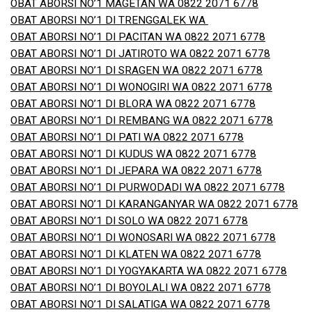
OBAT ABORSI NO’1 MAGETAN WA 0822 2071 6778
OBAT ABORSI NO’1 DI TRENGGALEK WA
OBAT ABORSI NO’1 DI PACITAN WA 0822 2071 6778
OBAT ABORSI NO’1 DI JATIROTO WA 0822 2071 6778
OBAT ABORSI NO’1 DI SRAGEN WA 0822 2071 6778
OBAT ABORSI NO’1 DI WONOGIRI WA 0822 2071 6778
OBAT ABORSI NO’1 DI BLORA WA 0822 2071 6778
OBAT ABORSI NO’1 DI REMBANG WA 0822 2071 6778
OBAT ABORSI NO’1 DI PATI WA 0822 2071 6778
OBAT ABORSI NO’1 DI KUDUS WA 0822 2071 6778
OBAT ABORSI NO’1 DI JEPARA WA 0822 2071 6778
OBAT ABORSI NO’1 DI PURWODADI WA 0822 2071 6778
OBAT ABORSI NO’1 DI KARANGANYAR WA 0822 2071 6778
OBAT ABORSI NO’1 DI SOLO WA 0822 2071 6778
OBAT ABORSI NO’1 DI WONOSARI WA 0822 2071 6778
OBAT ABORSI NO’1 DI KLATEN WA 0822 2071 6778
OBAT ABORSI NO’1 DI YOGYAKARTA WA 0822 2071 6778
OBAT ABORSI NO’1 DI BOYOLALI WA 0822 2071 6778
OBAT ABORSI NO’1 DI SALATIGA WA 0822 2071 6778