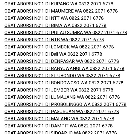
OBAT ABORSI NO’1 DI KUPANG WA 0822 2071 6778
OBAT ABORSI NO’1 DI MAUMERE WA 0822 2071 6778
OBAT ABORSI NO’1 DI NTT WA 0822 2071 6778
OBAT ABORSI NO’1 DI BIMA WA 0822 2071 6778
OBAT ABORSI NO’1 DI PULAU SUMBA WA 0822 2071 6778
OBAT ABORSI NO’1 DI NTB WA 0822 2071 6778
OBAT ABORSI NO’1 DI LOMBOK WA 0822 2071 6778
OBAT ABORSI NO’1 DI Bali WA 0822 2071 6778
OBAT ABORSI NO’1 DI DENPASAR WA 0822 2071 6778
OBAT ABORSI NO’1 DI BANYUWANGI WA 0822 2071 6778
OBAT ABORSI NO’1 DI SITUBONDO WA 0822 2071 6778
OBAT ABORSI NO’1 DI BONDOWOSO WA 0822 2071 6778
OBAT ABORSI NO’1 DI JEMBER WA 0822 2071 6778
OBAT ABORSI NO’1 DI LUMAJANG WA 0822 2071 6778
OBAT ABORSI NO’1 DI PROBOLINGGO WA 0822 2071 6778
OBAT ABORSI NO’1 DI PASURUAN WA 0822 2071 6778
OBAT ABORSI NO’1 DI MALANG WA 0822 2071 6778
OBAT ABORSI NO’1 DI DAMPIT WA 0822 2071 6778
OBAT ABORSI NO’1 DI SIDOARJO WA 0822 2071 6778