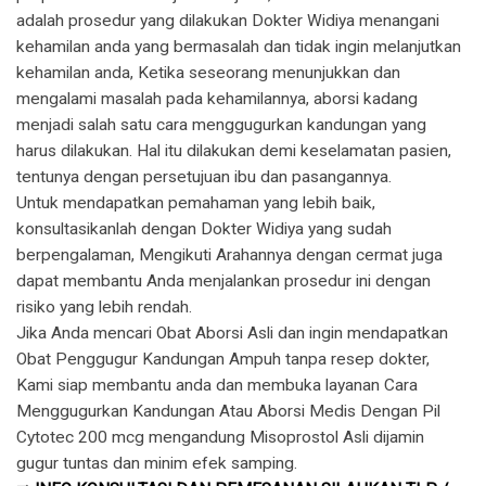
adalah prosedur yang dilakukan Dokter Widiya menangani
kehamilan anda yang bermasalah dan tidak ingin melanjutkan
kehamilan anda, Ketika seseorang menunjukkan dan
mengalami masalah pada kehamilannya, aborsi kadang
menjadi salah satu cara menggugurkan kandungan yang
harus dilakukan. Hal itu dilakukan demi keselamatan pasien,
tentunya dengan persetujuan ibu dan pasangannya.
Untuk mendapatkan pemahaman yang lebih baik,
konsultasikanlah dengan Dokter Widiya yang sudah
berpengalaman, Mengikuti Arahannya dengan cermat juga
dapat membantu Anda menjalankan prosedur ini dengan
risiko yang lebih rendah.
Jika Anda mencari Obat Aborsi Asli dan ingin mendapatkan
Obat Penggugur Kandungan Ampuh tanpa resep dokter,
Kami siap membantu anda dan membuka layanan Cara
Menggugurkan Kandungan Atau Aborsi Medis Dengan Pil
Cytotec 200 mcg mengandung Misoprostol Asli dijamin
gugur tuntas dan minim efek samping.