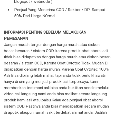
blogspot / webnode )
Penjual Yang Menerima COD / Rekber / DP Sampai
50% Dari Harga NOrmal.
INFORMASI PENTING SEBELUM MELAKUKAN
PEMESANAN
Jangan mudah tergiur dengan harga murah atau diskon
besar-besaran / sistem COD, karena produk obat aborsi asli
tidak bisa didapatkan dengan harga murah atau diskon besar-
besaran / sistem COD, Karena Obat Cytotec Tidak Mudah Di
didapatkan dengan harga murah, Karena Obat Cytotec 100%
Asli Bisa dibilang lebih mahal, tapi anda tidak perlu khawatir
hanya di sini yang menjual produk asli terpercaya, kami
memberikan testimoni asli bisa anda buktikan sendiri melalui
video call langsung nanti anda bisa melihat secara langsung
produk kami asli atau palsu,Kalau ada penjual obat aborsi
sistem COD Pastinya anda bisa mendapatkan secara mudah
di apotik ataupun rumah sakit terdekat alamat anda, Jadilah