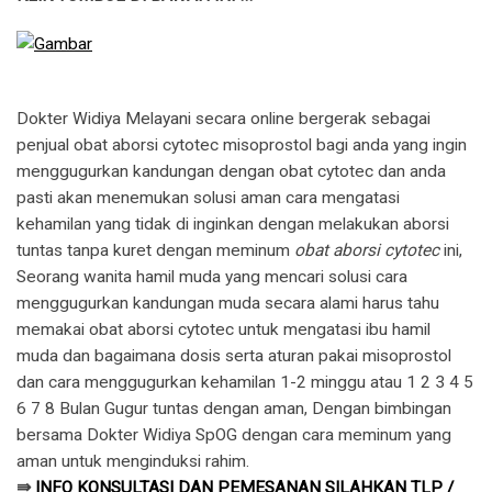
Dokter Widiya Melayani secara online bergerak sebagai
penjual obat aborsi cytotec misoprostol bagi anda yang ingin
menggugurkan kandungan dengan obat cytotec dan anda
pasti akan menemukan solusi aman cara mengatasi
kehamilan yang tidak di inginkan dengan melakukan aborsi
tuntas tanpa kuret dengan meminum
obat aborsi cytotec
ini,
Seorang wanita hamil muda yang mencari solusi cara
menggugurkan kandungan muda secara alami harus tahu
memakai obat aborsi cytotec untuk mengatasi ibu hamil
muda dan bagaimana dosis serta aturan pakai misoprostol
dan cara menggugurkan kehamilan 1-2 minggu atau 1 2 3 4 5
6 7 8 Bulan Gugur tuntas dengan aman, Dengan bimbingan
bersama Dokter Widiya SpOG dengan cara meminum yang
aman untuk menginduksi rahim.
⇛
INFO KONSULTASI DAN PEMESANAN SILAHKAN TLP /