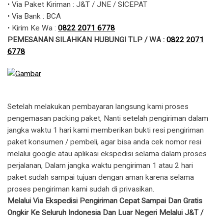
• Via Paket Kiriman : J&T / JNE / SICEPAT
• Via Bank : BCA
• Kirim Ke Wa : ​​
0822 2071 6778
PEMESANAN SILAHKAN HUBUNGI TLP / WA :
0822 2071
6778
Setelah melakukan pembayaran langsung kami proses
pengemasan packing paket, Nanti setelah pengiriman dalam
jangka waktu 1 hari kami memberikan bukti resi pengiriman
paket konsumen / pembeli, agar bisa anda cek nomor resi
melalui google atau aplikasi ekspedisi selama dalam proses
perjalanan, Dalam jangka waktu pengiriman 1 atau 2 hari
paket sudah sampai tujuan dengan aman karena selama
proses pengiriman kami sudah di privasikan.
Melalui Via Ekspedisi Pengiriman Cepat Sampai Dan Gratis
Ongkir Ke Seluruh Indonesia Dan Luar Negeri Melalui J&T /