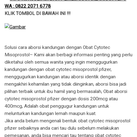
WA : 0822 2071 6778
KLIK TOMBOL DI BAWAH INI !!!
Solusi cara aborsi kandungan dengan Obat Cytotec
Misoprostol– Kami akan berbagi informasi penting yang perlu
diketahui oleh semua wanita yang ingin menggugurkan
kandungan dengan obat cytotec misoprostol pfizer,
menggugurkan kandungan atau aborsi identik dengan
mengakhiri kehamilan yang tidak diinginkan, aborsi bisa jadi
pilihan terbaik untuk ibu hamil yang bermasalah, Obat aborsi
cytotec misoprostol pfizer dengan dosis 200mcg atau
400mcg, Adalah obat penggugur kandungan untuk
melunturkan kandungan lemah maupun kuat.
​Jika anda belum mengenali bentuk obat cytotec misoprostol
pfizer sebaiknya anda cari tau dulu sebelum melakukan
pemesanan, anda bisa mencari tau tentang obat cytotec