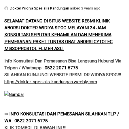
Dokter Widiya Spesialis Kandungan
asked 3 years ago
SELAMAT DATANG DI SITUS WEBSITE RESMI KLINIK
ABORSI DOKTER WIDIYA SPOG MELAYANI 24 JAM
KONSULTASI SEPUTAR KEHAMILAN DAN MENERIMA
PEMESANAN PAKET TUNTAS OBAT ABORSI CYTOTEC
MISSOPROSTOL FLIZER ASLI.
Info Konsultasi Dan Pemasanan Bisa Langsung Hubungi Via
Telpon / Whatsapp :
0822 2071 6778
SILAHKAN KUNJUNGI WEBSITE RESMI DR.WIDIYA.SPOG!!!
​https://dokter-spesialis-kandungan.weebly.com
​⇛
INFO KONSULTASI DAN PEMESANAN SILAHKAN TLP /
WA : 0822 2071 6778
KLIK TOMBOL DI BAWAH INI !!!