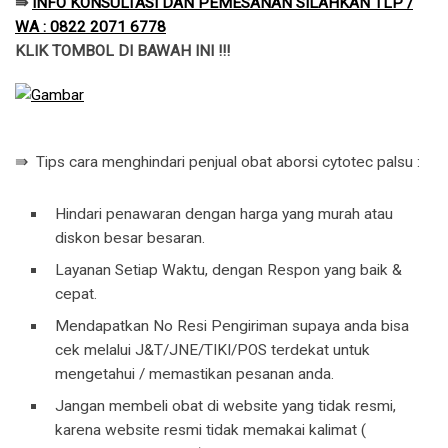
⇛
INFO KONSULTASI DAN PEMESANAN SILAHKAN TLP /
WA : 0822 2071 6778
KLIK TOMBOL DI BAWAH INI !!!
⇛ Tips cara menghindari penjual obat aborsi cytotec palsu :
Hindari penawaran dengan harga yang murah atau
diskon besar besaran.
Layanan Setiap Waktu, dengan Respon yang baik &
cepat.
Mendapatkan No Resi Pengiriman supaya anda bisa
cek melalui J&T/JNE/TIKI/POS terdekat untuk
mengetahui / memastikan pesanan anda.
Jangan membeli obat di website yang tidak resmi,
karena website resmi tidak memakai kalimat (