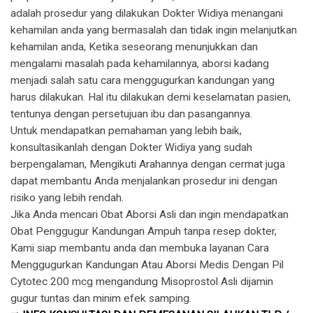
adalah prosedur yang dilakukan Dokter Widiya menangani
kehamilan anda yang bermasalah dan tidak ingin melanjutkan
kehamilan anda, Ketika seseorang menunjukkan dan
mengalami masalah pada kehamilannya, aborsi kadang
menjadi salah satu cara menggugurkan kandungan yang
harus dilakukan. Hal itu dilakukan demi keselamatan pasien,
tentunya dengan persetujuan ibu dan pasangannya.
Untuk mendapatkan pemahaman yang lebih baik,
konsultasikanlah dengan Dokter Widiya yang sudah
berpengalaman, Mengikuti Arahannya dengan cermat juga
dapat membantu Anda menjalankan prosedur ini dengan
risiko yang lebih rendah.
Jika Anda mencari Obat Aborsi Asli dan ingin mendapatkan
Obat Penggugur Kandungan Ampuh tanpa resep dokter,
Kami siap membantu anda dan membuka layanan Cara
Menggugurkan Kandungan Atau Aborsi Medis Dengan Pil
Cytotec 200 mcg mengandung Misoprostol Asli dijamin
gugur tuntas dan minim efek samping.