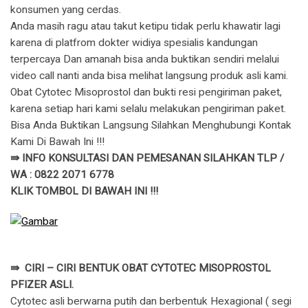
konsumen yang cerdas.
Anda masih ragu atau takut ketipu tidak perlu khawatir lagi
karena di platfrom dokter widiya spesialis kandungan
terpercaya Dan amanah bisa anda buktikan sendiri melalui
video call nanti anda bisa melihat langsung produk asli kami.
Obat Cytotec Misoprostol dan bukti resi pengiriman paket,
karena setiap hari kami selalu melakukan pengiriman paket.
Bisa Anda Buktikan Langsung Silahkan Menghubungi Kontak
Kami Di Bawah Ini !!!
⇛ INFO KONSULTASI DAN PEMESANAN SILAHKAN TLP /
WA : 0822 2071 6778
KLIK TOMBOL DI BAWAH INI !!!
⇛ CIRI – CIRI BENTUK OBAT CYTOTEC MISOPROSTOL
PFIZER ASLI.
Cytotec asli berwarna putih dan berbentuk Hexagional ( segi