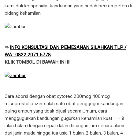
kami dokter spesialis kandungan yang sudah berkompeten di
bidang kehamilan.
⇛
INFO KONSULTASI DAN PEMESANAN SILAHKAN TLP /
WA : 0822 2071 6778
KLIK TOMBOL DI BAWAH INI !!!
Cara aborsi dengan obat cytotec 200mcg 400mcg
misoprostol pfizer salah satu obat penggugur kandungan
paling ampuh yang tidak dijual secara Umum, cara
menggugurkan kandungan gugurkan kehamilan kuat 1 – 8
jalan bulan dengan cepat dalam hitungan jam secara alami
dari janin muda hingga tua usia 1 bulan, 2 bulan, 3 bulan, 4