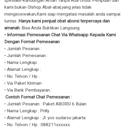
spesialis-kandungan Aman Tanpa Ada Unsur Penipuan dan
kami bukan Olshop Abal-abal,yang jelas tidak
mengecewakan,Kami siap mengatasi masalah anda sampai
tuntas
.Hanya kami penjual obat aborsi terpercaya dan
amanah.
Bisa Anda Buktikan Langsung.
​• Informasi Pemesanan Chat Via Whatsapp Kepada Kami
Dengan Format Pemesanan
• Jumlah Pesanan :
• Jumlah Pemesanan :
• Nama Lengkap :
• Alamat Lengkap :
• No. Telvon / Hp :
• Via Paket Kiriman :
• Via Bank Pembayaran :
Contoh Format Chat Pemesanan :
• Jumlah Pesanan : Paket ABORSI 6 Bulan
• Nama Lengkap : Prilly
• Alamat Lengkap : Jl. yos sudarso jakarta
• No. Telvon / Hp : 088211xxxxxx