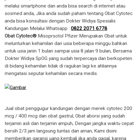
melalui smartphone dan anda bisa search di internet atau
sosmed anda, Jika anda sudah paham tentang Obat Cytotec
anda bisa konsultasi dengan Dokter Widiya Spesialis
Kandungan Melalui Whatsapp :
0822 2071 6778
Obat Cytotec®
Misoprsotol Pfizer Merupakan Obat untuk
melunturkan kehamilan dari usia beberapa minggu bahkan
untuk usia janin 1 bulan sampai usia 8 jalan 9 bulan, Bersama
Dokter Widiya SpOG yang sudah terpercaya dan berkopeten
di bidang kehamilan tidak di ragukan lagi ke ahliannya
mengatasi seputar kehamilan secara medis.
Jual obat penggugur kandungan dengan merek cytotec 200
mcg / 400 mcg dan obat gastrul, Obat aborsi yang sudah
terjamin asli dan terjamin ampuh, Dengan jangka waktu cepat
bersih 2/3 jam langsung tuntas dan aman, Kami disini
memberikan garansi uang kembali jika anda gagal, karena