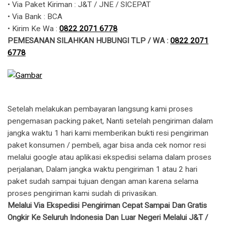
• Via Paket Kiriman : J&T / JNE / SICEPAT
• Via Bank : BCA
• Kirim Ke Wa : ​​
0822 2071 6778
PEMESANAN SILAHKAN HUBUNGI TLP / WA :
0822 2071
6778
Setelah melakukan pembayaran langsung kami proses
pengemasan packing paket, Nanti setelah pengiriman dalam
jangka waktu 1 hari kami memberikan bukti resi pengiriman
paket konsumen / pembeli, agar bisa anda cek nomor resi
melalui google atau aplikasi ekspedisi selama dalam proses
perjalanan, Dalam jangka waktu pengiriman 1 atau 2 hari
paket sudah sampai tujuan dengan aman karena selama
proses pengiriman kami sudah di privasikan.
Melalui Via Ekspedisi Pengiriman Cepat Sampai Dan Gratis
Ongkir Ke Seluruh Indonesia Dan Luar Negeri Melalui J&T /