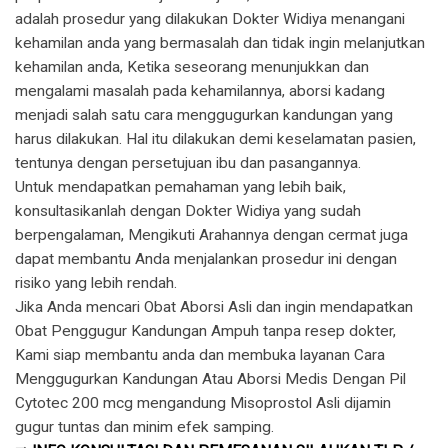
adalah prosedur yang dilakukan Dokter Widiya menangani
kehamilan anda yang bermasalah dan tidak ingin melanjutkan
kehamilan anda, Ketika seseorang menunjukkan dan
mengalami masalah pada kehamilannya, aborsi kadang
menjadi salah satu cara menggugurkan kandungan yang
harus dilakukan. Hal itu dilakukan demi keselamatan pasien,
tentunya dengan persetujuan ibu dan pasangannya.
Untuk mendapatkan pemahaman yang lebih baik,
konsultasikanlah dengan Dokter Widiya yang sudah
berpengalaman, Mengikuti Arahannya dengan cermat juga
dapat membantu Anda menjalankan prosedur ini dengan
risiko yang lebih rendah.
Jika Anda mencari Obat Aborsi Asli dan ingin mendapatkan
Obat Penggugur Kandungan Ampuh tanpa resep dokter,
Kami siap membantu anda dan membuka layanan Cara
Menggugurkan Kandungan Atau Aborsi Medis Dengan Pil
Cytotec 200 mcg mengandung Misoprostol Asli dijamin
gugur tuntas dan minim efek samping.