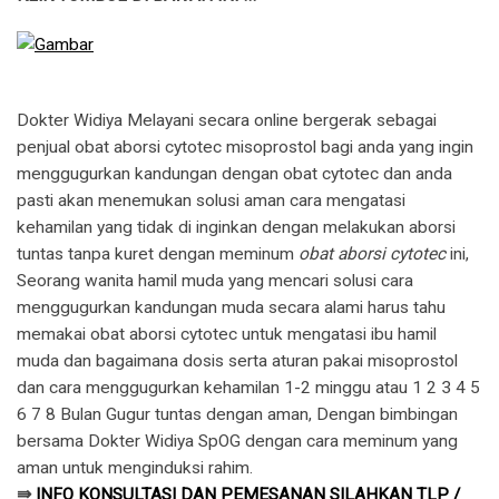
Dokter Widiya Melayani secara online bergerak sebagai
penjual obat aborsi cytotec misoprostol bagi anda yang ingin
menggugurkan kandungan dengan obat cytotec dan anda
pasti akan menemukan solusi aman cara mengatasi
kehamilan yang tidak di inginkan dengan melakukan aborsi
tuntas tanpa kuret dengan meminum
obat aborsi cytotec
ini,
Seorang wanita hamil muda yang mencari solusi cara
menggugurkan kandungan muda secara alami harus tahu
memakai obat aborsi cytotec untuk mengatasi ibu hamil
muda dan bagaimana dosis serta aturan pakai misoprostol
dan cara menggugurkan kehamilan 1-2 minggu atau 1 2 3 4 5
6 7 8 Bulan Gugur tuntas dengan aman, Dengan bimbingan
bersama Dokter Widiya SpOG dengan cara meminum yang
aman untuk menginduksi rahim.
⇛
INFO KONSULTASI DAN PEMESANAN SILAHKAN TLP /