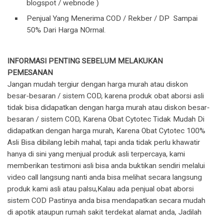
blogspot / webnode )
Penjual Yang Menerima COD / Rekber / DP Sampai
50% Dari Harga NOrmal.
INFORMASI PENTING SEBELUM MELAKUKAN
PEMESANAN
Jangan mudah tergiur dengan harga murah atau diskon
besar-besaran / sistem COD, karena produk obat aborsi asli
tidak bisa didapatkan dengan harga murah atau diskon besar-
besaran / sistem COD, Karena Obat Cytotec Tidak Mudah Di
didapatkan dengan harga murah, Karena Obat Cytotec 100%
Asli Bisa dibilang lebih mahal, tapi anda tidak perlu khawatir
hanya di sini yang menjual produk asli terpercaya, kami
memberikan testimoni asli bisa anda buktikan sendiri melalui
video call langsung nanti anda bisa melihat secara langsung
produk kami asli atau palsu,Kalau ada penjual obat aborsi
sistem COD Pastinya anda bisa mendapatkan secara mudah
di apotik ataupun rumah sakit terdekat alamat anda, Jadilah