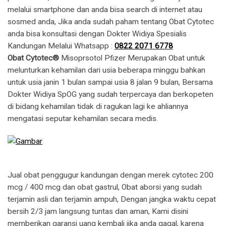
melalui smartphone dan anda bisa search di internet atau
sosmed anda, Jika anda sudah paham tentang Obat Cytotec
anda bisa konsultasi dengan Dokter Widiya Spesialis
Kandungan Melalui Whatsapp :
0822 2071 6778
Obat Cytotec®
Misoprsotol Pfizer Merupakan Obat untuk
melunturkan kehamilan dari usia beberapa minggu bahkan
untuk usia janin 1 bulan sampai usia 8 jalan 9 bulan, Bersama
Dokter Widiya SpOG yang sudah terpercaya dan berkopeten
di bidang kehamilan tidak di ragukan lagi ke ahliannya
mengatasi seputar kehamilan secara medis.
Jual obat penggugur kandungan dengan merek cytotec 200
mcg / 400 mcg dan obat gastrul, Obat aborsi yang sudah
terjamin asli dan terjamin ampuh, Dengan jangka waktu cepat
bersih 2/3 jam langsung tuntas dan aman, Kami disini
memberikan garansi uang kembali jika anda gagal, karena