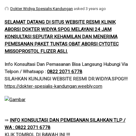
Dokter Widiya Spesialis Kandungan
asked 3 years ago
SELAMAT DATANG DI SITUS WEBSITE RESMI KLINIK
ABORSI DOKTER WIDIYA SPOG MELAYANI 24 JAM
KONSULTASI SEPUTAR KEHAMILAN DAN MENERIMA
PEMESANAN PAKET TUNTAS OBAT ABORSI CYTOTEC
MISSOPROSTOL FLIZER ASLI.
Info Konsultasi Dan Pemasanan Bisa Langsung Hubungi Via
Telpon / Whatsapp :
0822 2071 6778
SILAHKAN KUNJUNGI WEBSITE RESMI DR.WIDIYA.SPOG!!!
​https://dokter-spesialis-kandungan.weebly.com
​⇛
INFO KONSULTASI DAN PEMESANAN SILAHKAN TLP /
WA : 0822 2071 6778
KLIK TOMBOL DI BAWAH INI !!!