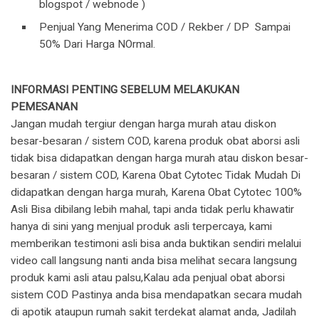
blogspot / webnode )
Penjual Yang Menerima COD / Rekber / DP Sampai
50% Dari Harga NOrmal.
INFORMASI PENTING SEBELUM MELAKUKAN
PEMESANAN
Jangan mudah tergiur dengan harga murah atau diskon
besar-besaran / sistem COD, karena produk obat aborsi asli
tidak bisa didapatkan dengan harga murah atau diskon besar-
besaran / sistem COD, Karena Obat Cytotec Tidak Mudah Di
didapatkan dengan harga murah, Karena Obat Cytotec 100%
Asli Bisa dibilang lebih mahal, tapi anda tidak perlu khawatir
hanya di sini yang menjual produk asli terpercaya, kami
memberikan testimoni asli bisa anda buktikan sendiri melalui
video call langsung nanti anda bisa melihat secara langsung
produk kami asli atau palsu,Kalau ada penjual obat aborsi
sistem COD Pastinya anda bisa mendapatkan secara mudah
di apotik ataupun rumah sakit terdekat alamat anda, Jadilah