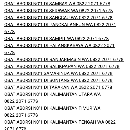
OBAT ABORSI NO’1 DI SAMBAS WA 0822 2071 6778
OBAT ABORSI NO’1 DI SERAWAK WA 0822 2071 6778
OBAT ABORSI NO’1 DI SANGGAU WA 0822 2071 6778
OBAT ABORSI NO’1 DI PANGKALANBUN WA 0822 2071
6778
OBAT ABORSI NO’1 DI SAMPIT WA 0822 2071 6778
OBAT ABORSI NO’1 DI PALANGKARAYA WA 0822 2071
6778
OBAT ABORSI NO’1 DI BANJARMASIN WA 0822 2071 6778
OBAT ABORSI NO’1 DI BALIKPAPAN WA 0822 2071 6778
OBAT ABORSI NO’1 SAMARINDA WA 0822 2071 6778
OBAT ABORSI NO’1 DI BONTANG WA 0822 2071 6778
OBAT ABORSI NO’1 DI TARAKAN WA 0822 2071 6778
OBAT ABORSI NO’1 DI KALIMANTAN UTARA WA
0822 2071 6778
OBAT ABORSI NO’1 DI KALIMANTAN TIMUR WA
0822 2071 6778
OBAT ABORSI NO’1 DI KALIMANTAN TENGAH WA 0822
2071 6778