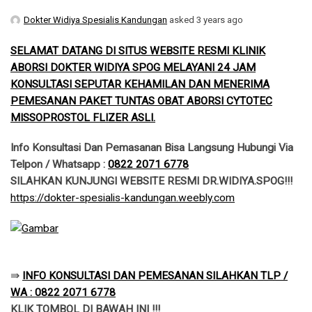
Dokter Widiya Spesialis Kandungan
asked 3 years ago
SELAMAT DATANG DI SITUS WEBSITE RESMI KLINIK
ABORSI DOKTER WIDIYA SPOG MELAYANI 24 JAM
KONSULTASI SEPUTAR KEHAMILAN DAN MENERIMA
PEMESANAN PAKET TUNTAS OBAT ABORSI CYTOTEC
MISSOPROSTOL FLIZER ASLI.
Info Konsultasi Dan Pemasanan Bisa Langsung Hubungi Via
Telpon / Whatsapp :
0822 2071 6778
SILAHKAN KUNJUNGI WEBSITE RESMI DR.WIDIYA.SPOG!!!
​https://dokter-spesialis-kandungan.weebly.com
​⇛
INFO KONSULTASI DAN PEMESANAN SILAHKAN TLP /
WA : 0822 2071 6778
KLIK TOMBOL DI BAWAH INI !!!