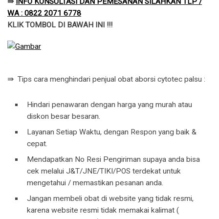
⇛
INFO KONSULTASI DAN PEMESANAN SILAHKAN TLP /
WA : 0822 2071 6778
KLIK TOMBOL DI BAWAH INI !!!
⇛ Tips cara menghindari penjual obat aborsi cytotec palsu :
Hindari penawaran dengan harga yang murah atau
diskon besar besaran.
Layanan Setiap Waktu, dengan Respon yang baik &
cepat.
Mendapatkan No Resi Pengiriman supaya anda bisa
cek melalui J&T/JNE/TIKI/POS terdekat untuk
mengetahui / memastikan pesanan anda.
Jangan membeli obat di website yang tidak resmi,
karena website resmi tidak memakai kalimat (