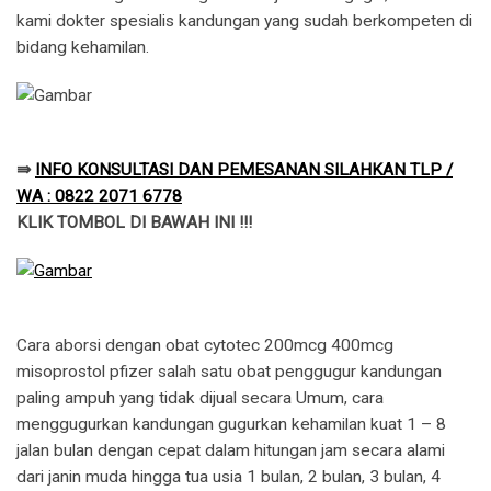
kami dokter spesialis kandungan yang sudah berkompeten di
bidang kehamilan.
⇛
INFO KONSULTASI DAN PEMESANAN SILAHKAN TLP /
WA : 0822 2071 6778
KLIK TOMBOL DI BAWAH INI !!!
Cara aborsi dengan obat cytotec 200mcg 400mcg
misoprostol pfizer salah satu obat penggugur kandungan
paling ampuh yang tidak dijual secara Umum, cara
menggugurkan kandungan gugurkan kehamilan kuat 1 – 8
jalan bulan dengan cepat dalam hitungan jam secara alami
dari janin muda hingga tua usia 1 bulan, 2 bulan, 3 bulan, 4