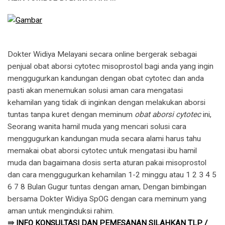
Dokter Widiya Melayani secara online bergerak sebagai
penjual obat aborsi cytotec misoprostol bagi anda yang ingin
menggugurkan kandungan dengan obat cytotec dan anda
pasti akan menemukan solusi aman cara mengatasi
kehamilan yang tidak di inginkan dengan melakukan aborsi
tuntas tanpa kuret dengan meminum
obat aborsi cytotec
ini,
Seorang wanita hamil muda yang mencari solusi cara
menggugurkan kandungan muda secara alami harus tahu
memakai obat aborsi cytotec untuk mengatasi ibu hamil
muda dan bagaimana dosis serta aturan pakai misoprostol
dan cara menggugurkan kehamilan 1-2 minggu atau 1 2 3 4 5
6 7 8 Bulan Gugur tuntas dengan aman, Dengan bimbingan
bersama Dokter Widiya SpOG dengan cara meminum yang
aman untuk menginduksi rahim.
⇛
INFO KONSULTASI DAN PEMESANAN SILAHKAN TLP /