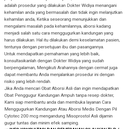
adalah prosedur yang dilakukan Dokter Widiya menangani
kehamilan anda yang bermasalah dan tidak ingin melanjutkan
kehamilan anda, Ketika seseorang menunjukkan dan
mengalami masalah pada kehamilannya, aborsi kadang
menjadi salah satu cara menggugurkan kandungan yang
harus dilakukan. Hal itu dilakukan demi keselamatan pasien,
tentunya dengan persetujuan ibu dan pasangannya.
Untuk mendapatkan pemahaman yang lebih baik,
konsultasikanlah dengan Dokter Widiya yang sudah
berpengalaman, Mengikuti Arahannya dengan cermat juga
dapat membantu Anda menjalankan prosedur ini dengan
risiko yang lebih rendah.
Jika Anda mencari Obat Aborsi Asli dan ingin mendapatkan
Obat Penggugur Kandungan Ampuh tanpa resep dokter,
Kami siap membantu anda dan membuka layanan Cara
Menggugurkan Kandungan Atau Aborsi Medis Dengan Pil
Cytotec 200 mcg mengandung Misoprostol Asli dijamin
gugur tuntas dan minim efek samping.