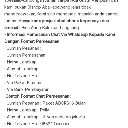
spesialis-kandungan Aman Tanpa Ada Unsur Penipuan dan
kami bukan Olshop Abal-abal,yang jelas tidak
mengecewakan,Kami siap mengatasi masalah anda sampai
tuntas
.Hanya kami penjual obat aborsi terpercaya dan
amanah.
Bisa Anda Buktikan Langsung.
​• Informasi Pemesanan Chat Via Whatsapp Kepada Kami
Dengan Format Pemesanan
• Jumlah Pesanan :
• Jumlah Pemesanan :
• Nama Lengkap :
• Alamat Lengkap :
• No. Telvon / Hp :
• Via Paket Kiriman :
• Via Bank Pembayaran :
Contoh Format Chat Pemesanan :
• Jumlah Pesanan : Paket ABORSI 6 Bulan
• Nama Lengkap : Prilly
• Alamat Lengkap : Jl. yos sudarso jakarta
• No. Telvon / Hp : 088211xxxxxx