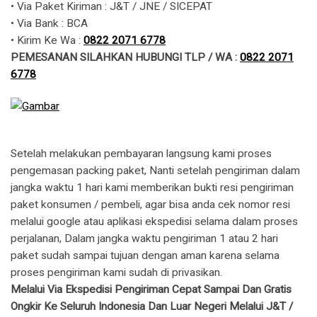
• Via Paket Kiriman : J&T / JNE / SICEPAT
• Via Bank : BCA
• Kirim Ke Wa : ​​
0822 2071 6778
PEMESANAN SILAHKAN HUBUNGI TLP / WA :
0822 2071
6778
Setelah melakukan pembayaran langsung kami proses
pengemasan packing paket, Nanti setelah pengiriman dalam
jangka waktu 1 hari kami memberikan bukti resi pengiriman
paket konsumen / pembeli, agar bisa anda cek nomor resi
melalui google atau aplikasi ekspedisi selama dalam proses
perjalanan, Dalam jangka waktu pengiriman 1 atau 2 hari
paket sudah sampai tujuan dengan aman karena selama
proses pengiriman kami sudah di privasikan.
Melalui Via Ekspedisi Pengiriman Cepat Sampai Dan Gratis
Ongkir Ke Seluruh Indonesia Dan Luar Negeri Melalui J&T /