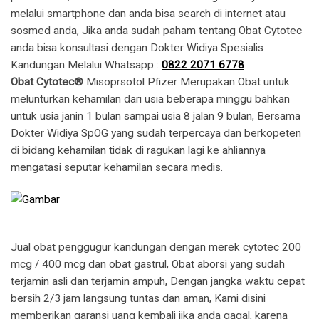
melalui smartphone dan anda bisa search di internet atau
sosmed anda, Jika anda sudah paham tentang Obat Cytotec
anda bisa konsultasi dengan Dokter Widiya Spesialis
Kandungan Melalui Whatsapp :
0822 2071 6778
Obat Cytotec®
Misoprsotol Pfizer Merupakan Obat untuk
melunturkan kehamilan dari usia beberapa minggu bahkan
untuk usia janin 1 bulan sampai usia 8 jalan 9 bulan, Bersama
Dokter Widiya SpOG yang sudah terpercaya dan berkopeten
di bidang kehamilan tidak di ragukan lagi ke ahliannya
mengatasi seputar kehamilan secara medis.
Jual obat penggugur kandungan dengan merek cytotec 200
mcg / 400 mcg dan obat gastrul, Obat aborsi yang sudah
terjamin asli dan terjamin ampuh, Dengan jangka waktu cepat
bersih 2/3 jam langsung tuntas dan aman, Kami disini
memberikan garansi uang kembali jika anda gagal, karena