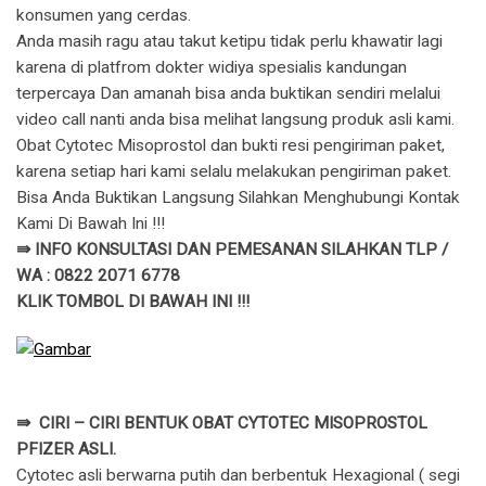
konsumen yang cerdas.
Anda masih ragu atau takut ketipu tidak perlu khawatir lagi
karena di platfrom dokter widiya spesialis kandungan
terpercaya Dan amanah bisa anda buktikan sendiri melalui
video call nanti anda bisa melihat langsung produk asli kami.
Obat Cytotec Misoprostol dan bukti resi pengiriman paket,
karena setiap hari kami selalu melakukan pengiriman paket.
Bisa Anda Buktikan Langsung Silahkan Menghubungi Kontak
Kami Di Bawah Ini !!!
⇛ INFO KONSULTASI DAN PEMESANAN SILAHKAN TLP /
WA : 0822 2071 6778
KLIK TOMBOL DI BAWAH INI !!!
⇛ CIRI – CIRI BENTUK OBAT CYTOTEC MISOPROSTOL
PFIZER ASLI.
Cytotec asli berwarna putih dan berbentuk Hexagional ( segi