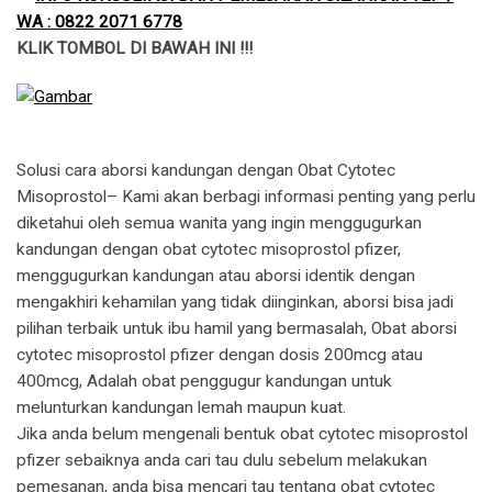
WA : 0822 2071 6778
KLIK TOMBOL DI BAWAH INI !!!
Solusi cara aborsi kandungan dengan Obat Cytotec
Misoprostol– Kami akan berbagi informasi penting yang perlu
diketahui oleh semua wanita yang ingin menggugurkan
kandungan dengan obat cytotec misoprostol pfizer,
menggugurkan kandungan atau aborsi identik dengan
mengakhiri kehamilan yang tidak diinginkan, aborsi bisa jadi
pilihan terbaik untuk ibu hamil yang bermasalah, Obat aborsi
cytotec misoprostol pfizer dengan dosis 200mcg atau
400mcg, Adalah obat penggugur kandungan untuk
melunturkan kandungan lemah maupun kuat.
​Jika anda belum mengenali bentuk obat cytotec misoprostol
pfizer sebaiknya anda cari tau dulu sebelum melakukan
pemesanan, anda bisa mencari tau tentang obat cytotec