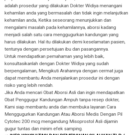
adalah prosedur yang dilakukan Dokter Widiya menangani
kehamilan anda yang bermasalah dan tidak ingin melanjutkan
kehamilan anda, Ketika seseorang menunjukkan dan
mengalami masalah pada kehamilannya, aborsi kadang
menjadi salah satu cara menggugurkan kandungan yang
harus dilakukan. Hal itu dilakukan demi keselamatan pasien,
tentunya dengan persetujuan ibu dan pasangannya.
Untuk mendapatkan pemahaman yang lebih baik,
konsultasikanlah dengan Dokter Widiya yang sudah
berpengalaman, Mengikuti Arahannya dengan cermat juga
dapat membantu Anda menjalankan prosedur ini dengan
risiko yang lebih rendah.
Jika Anda mencari Obat Aborsi Asli dan ingin mendapatkan
Obat Penggugur Kandungan Ampuh tanpa resep dokter,
Kami siap membantu anda dan membuka layanan Cara
Menggugurkan Kandungan Atau Aborsi Medis Dengan Pil
Cytotec 200 mcg mengandung Misoprostol Asli dijamin
gugur tuntas dan minim efek samping.