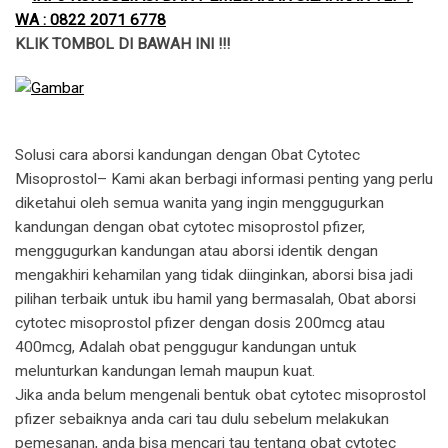
WA : 0822 2071 6778
KLIK TOMBOL DI BAWAH INI !!!
Solusi cara aborsi kandungan dengan Obat Cytotec
Misoprostol– Kami akan berbagi informasi penting yang perlu
diketahui oleh semua wanita yang ingin menggugurkan
kandungan dengan obat cytotec misoprostol pfizer,
menggugurkan kandungan atau aborsi identik dengan
mengakhiri kehamilan yang tidak diinginkan, aborsi bisa jadi
pilihan terbaik untuk ibu hamil yang bermasalah, Obat aborsi
cytotec misoprostol pfizer dengan dosis 200mcg atau
400mcg, Adalah obat penggugur kandungan untuk
melunturkan kandungan lemah maupun kuat.
​Jika anda belum mengenali bentuk obat cytotec misoprostol
pfizer sebaiknya anda cari tau dulu sebelum melakukan
pemesanan, anda bisa mencari tau tentang obat cytotec