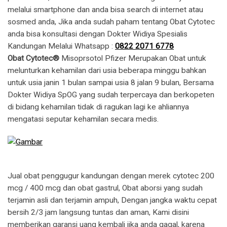
melalui smartphone dan anda bisa search di internet atau
sosmed anda, Jika anda sudah paham tentang Obat Cytotec
anda bisa konsultasi dengan Dokter Widiya Spesialis
Kandungan Melalui Whatsapp :
0822 2071 6778
Obat Cytotec®
Misoprsotol Pfizer Merupakan Obat untuk
melunturkan kehamilan dari usia beberapa minggu bahkan
untuk usia janin 1 bulan sampai usia 8 jalan 9 bulan, Bersama
Dokter Widiya SpOG yang sudah terpercaya dan berkopeten
di bidang kehamilan tidak di ragukan lagi ke ahliannya
mengatasi seputar kehamilan secara medis.
Jual obat penggugur kandungan dengan merek cytotec 200
mcg / 400 mcg dan obat gastrul, Obat aborsi yang sudah
terjamin asli dan terjamin ampuh, Dengan jangka waktu cepat
bersih 2/3 jam langsung tuntas dan aman, Kami disini
memberikan garansi uang kembali jika anda gagal, karena