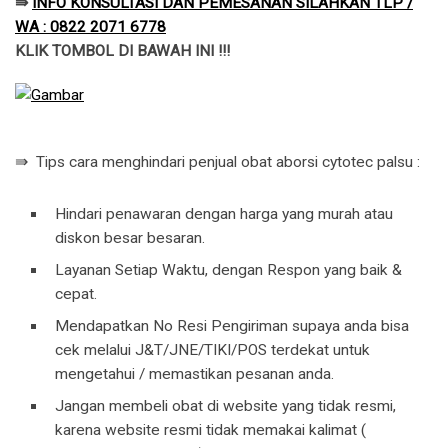
⇛
INFO KONSULTASI DAN PEMESANAN SILAHKAN TLP /
WA : 0822 2071 6778
KLIK TOMBOL DI BAWAH INI !!!
⇛ Tips cara menghindari penjual obat aborsi cytotec palsu :
Hindari penawaran dengan harga yang murah atau
diskon besar besaran.
Layanan Setiap Waktu, dengan Respon yang baik &
cepat.
Mendapatkan No Resi Pengiriman supaya anda bisa
cek melalui J&T/JNE/TIKI/POS terdekat untuk
mengetahui / memastikan pesanan anda.
Jangan membeli obat di website yang tidak resmi,
karena website resmi tidak memakai kalimat (