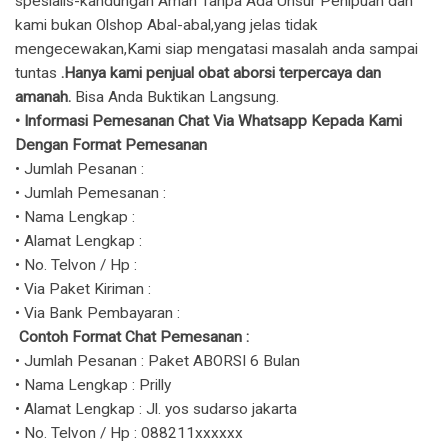
spesialis-kandungan Aman Tanpa Ada Unsur Penipuan dan
kami bukan Olshop Abal-abal,yang jelas tidak
mengecewakan,Kami siap mengatasi masalah anda sampai
tuntas
.Hanya kami penjual obat aborsi terpercaya dan
amanah.
Bisa Anda Buktikan Langsung.
​• Informasi Pemesanan Chat Via Whatsapp Kepada Kami
Dengan Format Pemesanan
• Jumlah Pesanan :
• Jumlah Pemesanan :
• Nama Lengkap :
• Alamat Lengkap :
• No. Telvon / Hp :
• Via Paket Kiriman :
• Via Bank Pembayaran :
Contoh Format Chat Pemesanan :
• Jumlah Pesanan : Paket ABORSI 6 Bulan
• Nama Lengkap : Prilly
• Alamat Lengkap : Jl. yos sudarso jakarta
• No. Telvon / Hp : 088211xxxxxx