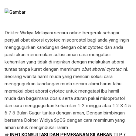
Dokter Widiya Melayani secara online bergerak sebagai
penjual obat aborsi cytotec misoprostol bagi anda yang ingin
menggugurkan kandungan dengan obat cytotec dan anda
pasti akan menemukan solusi aman cara mengatasi
kehamilan yang tidak di inginkan dengan melakukan aborsi
tuntas tanpa kuret dengan meminum
obat aborsi cytotec
ini,
Seorang wanita hamil muda yang mencari solusi cara
menggugurkan kandungan muda secara alami harus tahu
memakai obat aborsi cytotec untuk mengatasi ibu hamil
muda dan bagaimana dosis serta aturan pakai misoprostol
dan cara menggugurkan kehamilan 1-2 minggu atau 1 2 3 4 5
6 7 8 Bulan Gugur tuntas dengan aman, Dengan bimbingan
bersama Dokter Widiya SpOG dengan cara meminum yang
aman untuk menginduksi rahim.
⇛
INFO KONSULTASI DAN PEMESANAN SILAHKAN TLP /