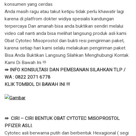
konsumen yang cerdas.
Anda masih ragu atau takut ketipu tidak perlu khawatir lagi
karena di platfrom dokter widiya spesialis kandungan
terpercaya Dan amanah bisa anda buktikan sendiri melalui
video call nanti anda bisa melihat langsung produk asli kami.
Obat Cytotec Misoprostol dan bukti resi pengiriman paket,
karena setiap hari kami selalu melakukan pengiriman paket.
Bisa Anda Buktikan Langsung Silahkan Menghubungi Kontak
Kami Di Bawah Ini !!!
⇛ INFO KONSULTASI DAN PEMESANAN SILAHKAN TLP /
WA : 0822 2071 6778
KLIK TOMBOL DI BAWAH INI !!!
⇛ CIRI – CIRI BENTUK OBAT CYTOTEC MISOPROSTOL
PFIZER ASLI.
Cytotec asli berwarna putih dan berbentuk Hexagional ( segi