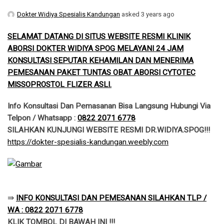
Dokter Widiya Spesialis Kandungan
asked 3 years ago
SELAMAT DATANG DI SITUS WEBSITE RESMI KLINIK
ABORSI DOKTER WIDIYA SPOG MELAYANI 24 JAM
KONSULTASI SEPUTAR KEHAMILAN DAN MENERIMA
PEMESANAN PAKET TUNTAS OBAT ABORSI CYTOTEC
MISSOPROSTOL FLIZER ASLI.
Info Konsultasi Dan Pemasanan Bisa Langsung Hubungi Via
Telpon / Whatsapp :
0822 2071 6778
SILAHKAN KUNJUNGI WEBSITE RESMI DR.WIDIYA.SPOG!!!
​https://dokter-spesialis-kandungan.weebly.com
​⇛
INFO KONSULTASI DAN PEMESANAN SILAHKAN TLP /
WA : 0822 2071 6778
KLIK TOMBOL DI BAWAH INI !!!