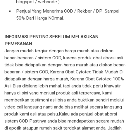
blogspot / webnode )
Penjual Yang Menerima COD / Rekber / DP Sampai
50% Dari Harga NOrmal.
INFORMASI PENTING SEBELUM MELAKUKAN
PEMESANAN
Jangan mudah tergiur dengan harga murah atau diskon
besar-besaran / sistem COD, karena produk obat aborsi asli
tidak bisa didapatkan dengan harga murah atau diskon besar-
besaran / sistem COD, Karena Obat Cytotec Tidak Mudah Di
didapatkan dengan harga murah, Karena Obat Cytotec 100%
Asli Bisa dibilang lebih mahal, tapi anda tidak perlu khawatir
hanya di sini yang menjual produk asli terpercaya, kami
memberikan testimoni asli bisa anda buktikan sendiri melalui
video call langsung nanti anda bisa melihat secara langsung
produk kami asli atau palsu,Kalau ada penjual obat aborsi
sistem COD Pastinya anda bisa mendapatkan secara mudah
di apotik ataupun rumah sakit terdekat alamat anda, Jadilah