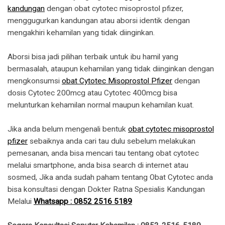
kandungan
dengan obat cytotec misoprostol pfizer,
menggugurkan kandungan atau aborsi identik dengan
mengakhiri kehamilan yang tidak diinginkan.
Aborsi bisa jadi pilihan terbaik untuk ibu hamil yang
bermasalah, ataupun kehamilan yang tidak diinginkan dengan
mengkonsumsi
obat Cytotec Misoprostol Pfizer
dengan
dosis Cytotec 200mcg atau Cytotec 400mcg bisa
melunturkan kehamilan normal maupun kehamilan kuat.
Jika anda belum mengenali bentuk
obat cytotec misoprostol
pfizer
sebaiknya anda cari tau dulu sebelum melakukan
pemesanan, anda bisa mencari tau tentang obat cytotec
melalui smartphone, anda bisa search di internet atau
sosmed, Jika anda sudah paham tentang Obat Cytotec anda
bisa konsultasi dengan Dokter Ratna Spesialis Kandungan
Melalui
Whatsapp : 0852 2516 5189