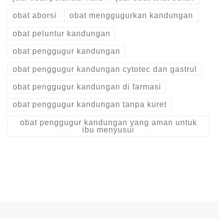
obat aborsi
obat menggugurkan kandungan
obat peluntur kandungan
obat penggugur kandungan
obat penggugur kandungan cytotec dan gastrul
obat penggugur kandungan di farmasi
obat penggugur kandungan tanpa kuret
obat penggugur kandungan yang aman untuk
ibu menyusui
Post navigation
Previous post