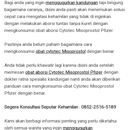
Bagi anda yang ingin
menggugurkan kandungan
tapi bingung
bagaimana caranya,, disini anda pasti akan menemukan solusi
cepat cara mengatasi kehamilan yang tidak di inginkan
dengan melakukan aborsi tuntas tanpa kuret dengan
mengkonsumsi obat aborsi Cytotec Misoprostol Pfizer.
Pastinya anda belum paham bagaimana cara
mengkonsumsi
obat cytotec Misoprostol
dengan benar.
Anda tidak perlu khawatir lagi karena disini anda setelah
memesan
obat aborsi Cytotec Misoprostol Pfizer
dengan
dokter ratna spesialis kandungan nanti anda akan diberikan
panduan cara mengkonsumsi obat Cytotec Misoprostol
Pfizer dengan benar.
Segera Konsultasi Seputar Kehamilan : 0852-2516-5189
Kami akan berbagi informasi penting yang perlu diketahui
oleh semua wanita yang ingin
menggugurkan