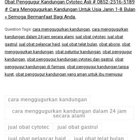
Obat Penggugur Kandungan Cytotec Asli # 0852-2516-5189
# Cara Menggugurkan Kandungan Untuk Usia Janin 1-8 Bulan
» Semoga Bermanfaat Bagi Anda.
Question Tags:
cara menggugurkan kandungan
,
cara menggugurkan
kandungan dalam 24 jam secara alami
,
jual obat cytotec
,
jual obat
gastrul
,
jual obat pelancar haid
,
jual obat telat bulan
,
obat aborsi
,
obat
menggugurkan kandungan
,
obat peluntur kandungan
,
obat penggugur
kandungan
,
obat penggugur kandungan cytotec dan gastrul
,
obat
penggugur kandungan di farmasi
,
obat penggugur kandungan tanpa
kuret
,
obat penggugur kandungan yang aman untuk ibu menyusui
cara menggugurkan kandungan
cara menggugurkan kandungan dalam 24 jam
secara alami
jual obat cytotec
jual obat gastrul
jual obat pelancar haid
jual obat telat bulan