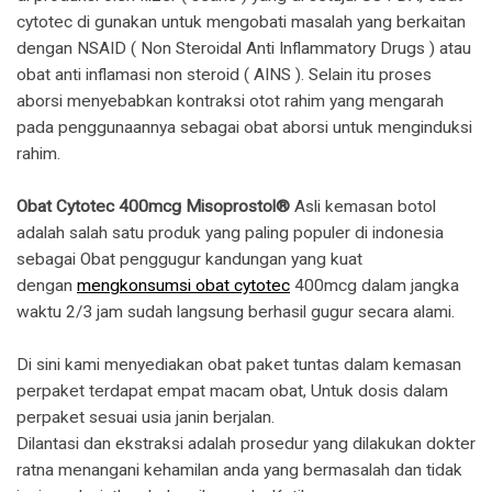
cytotec di gunakan untuk mengobati masalah yang berkaitan
dengan NSAID ( Non Steroidal Anti Inflammatory Drugs ) atau
obat anti inflamasi non steroid ( AINS ). Selain itu proses
aborsi menyebabkan kontraksi otot rahim yang mengarah
pada penggunaannya sebagai obat aborsi untuk menginduksi
rahim.
Obat Cytotec 400mcg Misoprostol®
Asli kemasan botol
adalah salah satu produk yang paling populer di indonesia
sebagai Obat penggugur kandungan yang kuat
dengan
mengkonsumsi obat cytotec
400mcg dalam jangka
waktu 2/3 jam sudah langsung berhasil gugur secara alami.
Di sini kami menyediakan obat paket tuntas dalam kemasan
perpaket terdapat empat macam obat, Untuk dosis dalam
perpaket sesuai usia janin berjalan.
Dilantasi dan ekstraksi adalah prosedur yang dilakukan dokter
ratna menangani kehamilan anda yang bermasalah dan tidak