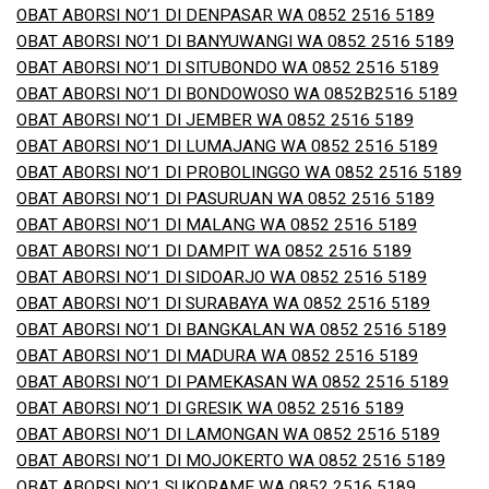
OBAT ABORSI NO’1 DI DENPASAR WA 0852 2516 5189
OBAT ABORSI NO’1 DI BANYUWANGI WA 0852 2516 5189
OBAT ABORSI NO’1 DI SITUBONDO WA 0852 2516 5189
OBAT ABORSI NO’1 DI BONDOWOSO WA 0852B2516 5189
OBAT ABORSI NO’1 DI JEMBER WA 0852 2516 5189
OBAT ABORSI NO’1 DI LUMAJANG WA 0852 2516 5189
OBAT ABORSI NO’1 DI PROBOLINGGO WA 0852 2516 5189
OBAT ABORSI NO’1 DI PASURUAN WA 0852 2516 5189
OBAT ABORSI NO’1 DI MALANG WA 0852 2516 5189
OBAT ABORSI NO’1 DI DAMPIT WA 0852 2516 5189
OBAT ABORSI NO’1 DI SIDOARJO WA 0852 2516 5189
OBAT ABORSI NO’1 DI SURABAYA WA 0852 2516 5189
OBAT ABORSI NO’1 DI BANGKALAN WA 0852 2516 5189
OBAT ABORSI NO’1 DI MADURA WA 0852 2516 5189
OBAT ABORSI NO’1 DI PAMEKASAN WA 0852 2516 5189
OBAT ABORSI NO’1 DI GRESIK WA 0852 2516 5189
OBAT ABORSI NO’1 DI LAMONGAN WA 0852 2516 5189
OBAT ABORSI NO’1 DI MOJOKERTO WA 0852 2516 5189
OBAT ABORSI NO’1 SUKORAME WA 0852 2516 5189