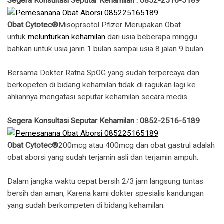
Segera Konsultasi Seputar Kehamilan : 0852-2516-5189
Obat Cytotec®
Misoprsotol Pfizer Merupakan Obat
untuk
melunturkan kehamilan
dari usia beberapa minggu
bahkan untuk usia janin 1 bulan sampai usia 8 jalan 9 bulan.
Bersama Dokter Ratna SpOG yang sudah terpercaya dan
berkopeten di bidang kehamilan tidak di ragukan lagi ke
ahliannya mengatasi seputar kehamilan secara medis.
Segera Konsultasi Seputar Kehamilan : 0852-2516-5189
Obat Cytotec®
200mcg atau 400mcg dan obat gastrul adalah
obat aborsi yang sudah terjamin asli dan terjamin ampuh.
Dalam jangka waktu cepat bersih 2/3 jam langsung tuntas
bersih dan aman, Karena kami dokter spesialis kandungan
yang sudah berkompeten di bidang kehamilan.