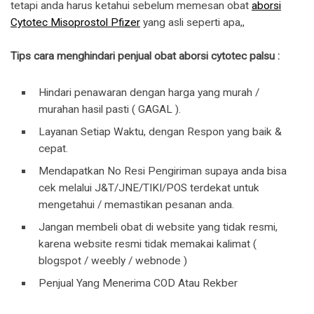
tetapi anda harus ketahui sebelum memesan obat
aborsi
Cytotec Misoprostol Pfizer
yang asli seperti apa,,
Tips cara menghindari penjual obat aborsi cytotec palsu :
Hindari penawaran dengan harga yang murah /
murahan hasil pasti ( GAGAL ).
Layanan Setiap Waktu, dengan Respon yang baik &
cepat.
Mendapatkan No Resi Pengiriman supaya anda bisa
cek melalui J&T/JNE/TIKI/POS terdekat untuk
mengetahui / memastikan pesanan anda.
Jangan membeli obat di website yang tidak resmi,
karena website resmi tidak memakai kalimat (
blogspot / weebly / webnode )
Penjual Yang Menerima COD Atau Rekber