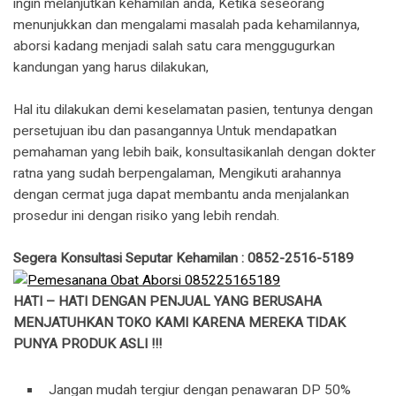
ingin melanjutkan kehamilan anda, Ketika seseorang
menunjukkan dan mengalami masalah pada kehamilannya,
aborsi kadang menjadi salah satu cara menggugurkan
kandungan yang harus dilakukan,
Hal itu dilakukan demi keselamatan pasien, tentunya dengan
persetujuan ibu dan pasangannya Untuk mendapatkan
pemahaman yang lebih baik, konsultasikanlah dengan dokter
ratna yang sudah berpengalaman, Mengikuti arahannya
dengan cermat juga dapat membantu anda menjalankan
prosedur ini dengan risiko yang lebih rendah.
Segera Konsultasi Seputar Kehamilan : 0852-2516-5189
HATI – HATI DENGAN PENJUAL YANG BERUSAHA
MENJATUHKAN TOKO KAMI KARENA MEREKA TIDAK
PUNYA PRODUK ASLI !!!
Jangan mudah tergiur dengan penawaran DP 50%