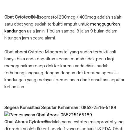
Obat Cytotec®
Misoprostol 200mcg / 400mcg adalah salah
satu obat yang sudah terbukti ampuh untuk
menggugurkan
kandungan
usia janin 1 bulan sampai 8 jalan 9 bulan dalam
hitungan jam secara alami.
Obat aborsi Cytotec Misoprostol yang sudah terbukti asli
hanya bisa anda dapatkan secara mudah tidak perlu lagi
menggunakan resep dokter karena anda disini sudah
terhubung langsung dengan dengan dokter ratna spesialis
kandungan yang melayani pemesanan dan konsultasi seputar
kehamilan.
Segera Konsultasi Seputar Kehamilan : 0852-2516-5189
Obat Aborsi Cytotec®
adalah nama cytotec misoprostol yang
di produksi oleh flizer ( searle ) yang di setujui US FDA, Obat