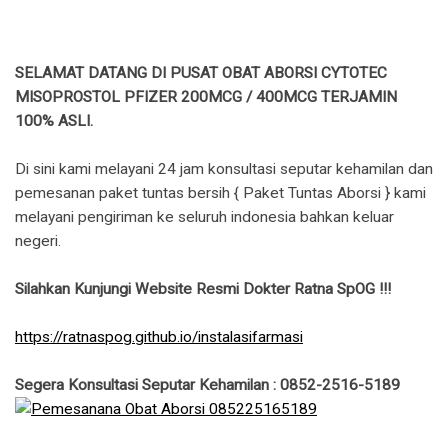
SELAMAT DATANG DI PUSAT OBAT ABORSI CYTOTEC
MISOPROSTOL PFIZER 200MCG / 400MCG TERJAMIN
100% ASLI.
Di sini kami melayani 24 jam konsultasi seputar kehamilan dan
pemesanan paket tuntas bersih { Paket Tuntas Aborsi } kami
melayani pengiriman ke seluruh indonesia bahkan keluar
negeri.
Silahkan Kunjungi Website Resmi Dokter Ratna SpOG !!!
https://ratnaspog.github.io/instalasifarmasi
Segera Konsultasi Seputar Kehamilan : 0852-2516-5189