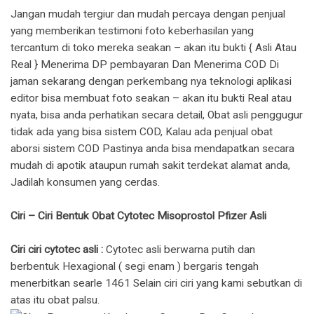
Jangan mudah tergiur dan mudah percaya dengan penjual
yang memberikan testimoni foto keberhasilan yang
tercantum di toko mereka seakan – akan itu bukti { Asli Atau
Real } Menerima DP pembayaran Dan Menerima COD Di
jaman sekarang dengan perkembang nya teknologi aplikasi
editor bisa membuat foto seakan – akan itu bukti Real atau
nyata, bisa anda perhatikan secara detail, Obat asli penggugur
tidak ada yang bisa sistem COD, Kalau ada penjual obat
aborsi sistem COD Pastinya anda bisa mendapatkan secara
mudah di apotik ataupun rumah sakit terdekat alamat anda,
Jadilah konsumen yang cerdas.
Ciri – Ciri Bentuk Obat Cytotec Misoprostol Pfizer Asli
Ciri ciri cytotec asli :
Cytotec asli berwarna putih dan
berbentuk Hexagional ( segi enam ) bergaris tengah
menerbitkan searle 1461 Selain ciri ciri yang kami sebutkan di
atas itu obat palsu.