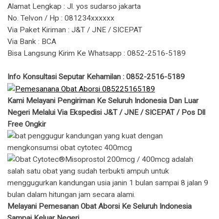
Alamat Lengkap : Jl. yos sudarso jakarta
No. Telvon / Hp : 081234xxxxxx
Via Paket Kiriman : J&T / JNE / SICEPAT
Via Bank : BCA
Bisa Langsung Kirim Ke Whatsapp : 0852-2516-5189
Info Konsultasi Seputar Kehamilan : 0852-2516-5189
Kami Melayani Pengiriman Ke Seluruh Indonesia Dan Luar
Negeri Melalui Via Ekspedisi J&T / JNE / SICEPAT / Pos Dll
Free Ongkir
Melayani Pemesanan Obat Aborsi Ke Seluruh Indonesia
Sampai Keluar Negeri