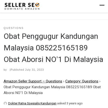
Skip to content
Men
QUESTIONS
Obat Penggugur Kandungan
Malaysia 085225165189
Obat Aborsi NO'1 Di Malaysia
by
|Published
July 31, 2023
Amazon Seller Support – Questions
›
Category: Questions
›
Obat Penggugur Kandungan Malaysia 085225165189 Obat
Aborsi NO'1 Di Malaysia
Dokter Ratna Spesialis Kandungan
asked 3 years ago