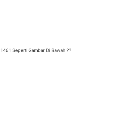
le 1461 Seperti Gambar Di Bawah ??