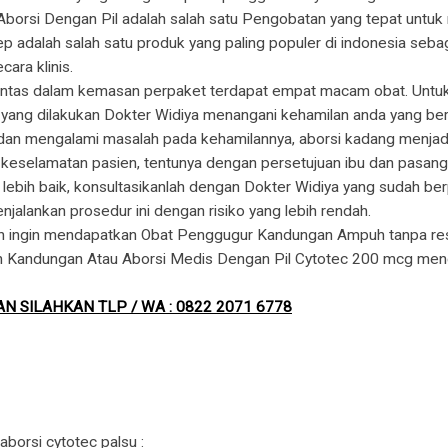
Aborsi Dengan Pil adalah salah satu Pengobatan yang tepat untuk
ep adalah salah satu produk yang paling populer di indonesia s
ara klinis.
untas dalam kemasan perpaket terdapat empat macam obat. Untuk d
r yang dilakukan Dokter Widiya menangani kehamilan anda yang ber
dan mengalami masalah pada kehamilannya, aborsi kadang menjad
mi keselamatan pasien, tentunya dengan persetujuan ibu dan pasan
bih baik, konsultasikanlah dengan Dokter Widiya yang sudah be
alankan prosedur ini dengan risiko yang lebih rendah.
dan ingin mendapatkan Obat Penggugur Kandungan Ampuh tanpa re
andungan Atau Aborsi Medis Dengan Pil Cytotec 200 mcg mengan
 SILAHKAN TLP / WA : 0822 2071 6778
borsi cytotec palsu :