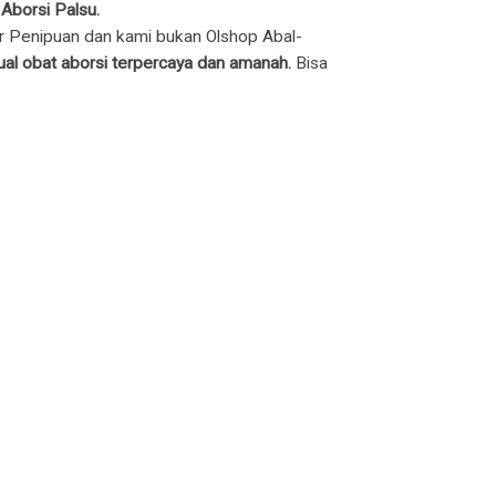
Aborsi Palsu.
ur Penipuan dan kami bukan Olshop Abal-
ual obat aborsi terpercaya dan amanah.
Bisa