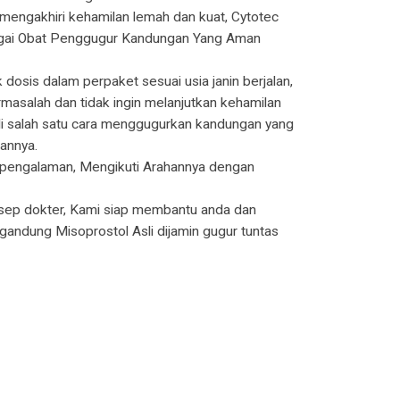
 mengakhiri kehamilan lemah dan kuat, Cytotec
ebagai Obat Penggugur Kandungan Yang Aman
osis dalam perpaket sesuai usia janin berjalan,
masalah dan tidak ingin melanjutkan kehamilan
i salah satu cara menggugurkan kandungan yang
gannya.
rpengalaman, Mengikuti Arahannya dengan
sep dokter, Kami siap membantu anda dan
dung Misoprostol Asli dijamin gugur tuntas