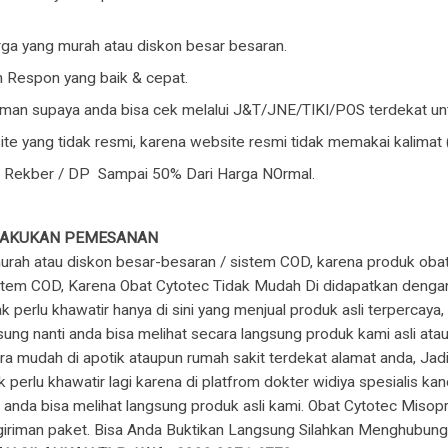
ga yang murah atau diskon besar besaran.
 Respon yang baik & cepat.
man supaya anda bisa cek melalui J&T/JNE/TIKI/POS terdekat un
te yang tidak resmi, karena website resmi tidak memakai kalimat 
 Rekber / DP Sampai 50% Dari Harga NOrmal.
LAKUKAN PEMESANAN
rah atau diskon besar-besaran / sistem COD, karena produk obat a
stem COD, Karena Obat Cytotec Tidak Mudah Di didapatkan denga
dak perlu khawatir hanya di sini yang menjual produk asli terpercay
ngsung nanti anda bisa melihat secara langsung produk kami asli at
a mudah di apotik ataupun rumah sakit terdekat alamat anda, Jad
ak perlu khawatir lagi karena di platfrom dokter widiya spesialis 
nti anda bisa melihat langsung produk asli kami. Obat Cytotec Misop
giriman paket. Bisa Anda Buktikan Langsung Silahkan Menghubungi 