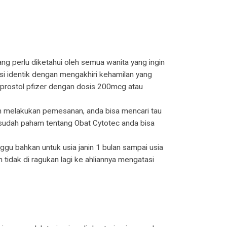
ng perlu diketahui oleh semua wanita yang ingin
i identik dengan mengakhiri kehamilan yang
isoprostol pfizer dengan dosis 200mcg atau
um melakukan pemesanan, anda bisa mencari tau
a sudah paham tentang Obat Cytotec anda bisa
gu bahkan untuk usia janin 1 bulan sampai usia
tidak di ragukan lagi ke ahliannya mengatasi