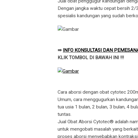
Jual obat penggugur kandungan dengan
Dengan jangka waktu cepat bersih 2/3 
spesialis kandungan yang sudah berko
⇛
INFO KONSULTASI DAN PEMESANAN
KLIK TOMBOL DI BAWAH INI !!!
Cara aborsi dengan obat cytotec 200m
Umum, cara menggugurkan kandungan gu
tua usia 1 bulan, 2 bulan, 3 bulan, 4 b
tuntas.
​Jual Obat Aborsi Cytotec® adalah nama
untuk mengobati masalah yang berkaitan
proses aborsi menyebabkan kontraksi