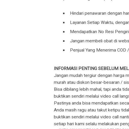
Hindari penawaran dengan har
Layanan Setiap Waktu, dengan
Mendapatkan No Resi Pengiri
Jangan membeli obat di websi
Penjual Yang Menerima COD /
INFORMASI PENTING SEBELUM ME
Jangan mudah tergiur dengan harga mu
murah atau diskon besar-besaran / si
Bisa dibilang lebih mahal, tapi anda ti
buktikan sendiri melalui video call la
Pastinya anda bisa mendapatkan secar
Anda masih ragu atau takut ketipu tid
buktikan sendiri melalui video call na
setiap hari kami selalu melakukan pen