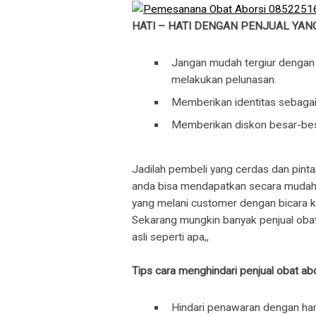
HATI – HATI DENGAN PENJUAL YAN
Jangan mudah tergiur dengan 
melakukan pelunasan.
Memberikan identitas sebagai
Memberikan diskon besar-bes
Jadilah pembeli yang cerdas dan pintar
anda bisa mendapatkan secara mudah di
yang melani customer dengan bicara ka
Sekarang mungkin banyak penjual obat
asli seperti apa,,
Tips cara menghindari penjual obat abo
Hindari penawaran dengan harg