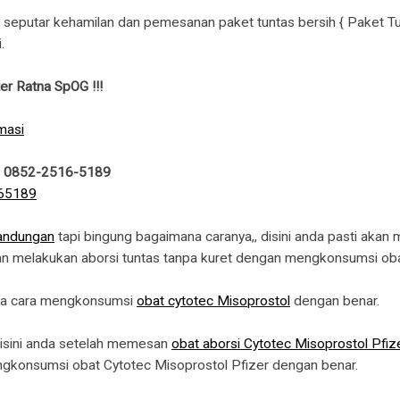
si seputar kehamilan dan pemesanan paket tuntas bersih { Paket T
.
er Ratna SpOG !!!
rmasi
 : 0852-2516-5189
andungan
tapi bingung bagaimana caranya,, disini anda pasti aka
gan melakukan aborsi tuntas tanpa kuret dengan mengkonsumsi obat
na cara mengkonsumsi
obat cytotec Misoprostol
dengan benar.
 disini anda setelah memesan
obat aborsi Cytotec Misoprostol Pfiz
ngkonsumsi obat Cytotec Misoprostol Pfizer dengan benar.