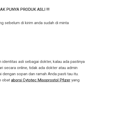
K PUNYA PRODUK ASLI !!!
 sebelum di kirim anda sudah di minta
identitas asli sebagai dokter, kalau ada pastinya
i secara online, tidak ada dokter atau admin
i dengan sopan dan ramah Anda pasti tau itu.
n obat
aborsi Cytotec Misoprostol Pfizer
yang