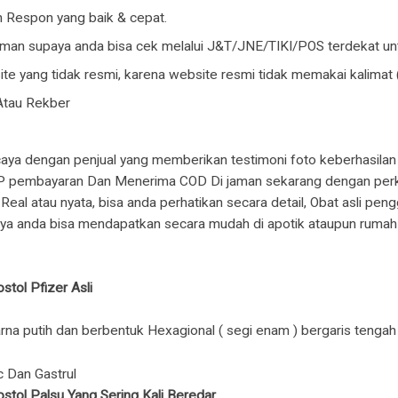
 Respon yang baik & cepat.
man supaya anda bisa cek melalui J&T/JNE/TIKI/POS terdekat un
te yang tidak resmi, karena website resmi tidak memakai kalimat 
Atau Rekber
aya dengan penjual yang memberikan testimoni foto keberhasilan
a DP pembayaran Dan Menerima COD Di jaman sekarang dengan perke
eal atau nyata, bisa anda perhatikan secara detail, Obat asli pen
nya anda bisa mendapatkan secara mudah di apotik ataupun rumah 
stol Pfizer Asli
rna putih dan berbentuk Hexagional ( segi enam ) bergaris tengah m
ostol Palsu Yang Sering Kali Beredar