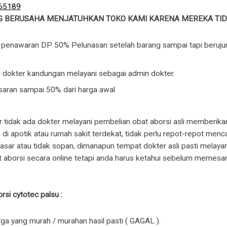
G BERUSAHA MENJATUHKAN TOKO KAMI KARENA MEREKA TIDA
penawaran DP 50% Pelunasan setelah barang sampai tapi berujung
 dokter kandungan melayani sebagai admin dokter.
aran sampai 50% dari harga awal.
 tidak ada dokter melayani pembelian obat aborsi asli memberikan 
 apotik atau rumah sakit terdekat, tidak perlu repot-repot mencar
sar atau tidak sopan, dimanapun tempat dokter asli pasti melayan
 aborsi secara online tetapi anda harus ketahui sebelum memesa
rsi cytotec palsu :
a yang murah / murahan hasil pasti ( GAGAL ).