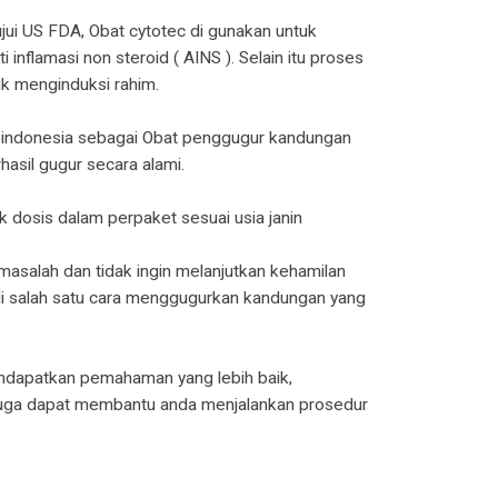
tujui US FDA, Obat cytotec di gunakan untuk
nflamasi non steroid ( AINS ). Selain itu proses
k menginduksi rahim.
di indonesia sebagai Obat penggugur kandungan
sil gugur secara alami.
dosis dalam perpaket sesuai usia janin
masalah dan tidak ingin melanjutkan kehamilan
i salah satu cara menggugurkan kandungan yang
endapatkan pemahaman yang lebih baik,
 juga dapat membantu anda menjalankan prosedur