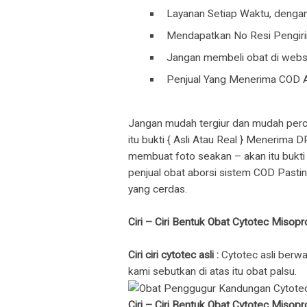
Layanan Setiap Waktu, dengan
Mendapatkan No Resi Pengiri
Jangan membeli obat di websi
Penjual Yang Menerima COD 
Jangan mudah tergiur dan mudah perc
itu bukti { Asli Atau Real } Menerim
membuat foto seakan – akan itu bukti R
penjual obat aborsi sistem COD Pasti
yang cerdas.
Ciri – Ciri Bentuk Obat Cytotec Misopro
Ciri ciri cytotec asli :
Cytotec asli berwa
kami sebutkan di atas itu obat palsu.
Ciri – Ciri Bentuk Obat Cytotec Misopr