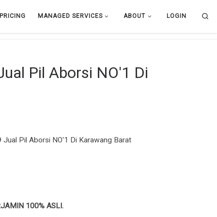
Se
PRICING
MANAGED SERVICES
ABOUT
LOGIN
l Pil Aborsi NO'1 Di
al Pil Aborsi NO'1 Di Karawang Barat
JAMIN 100% ASLI.