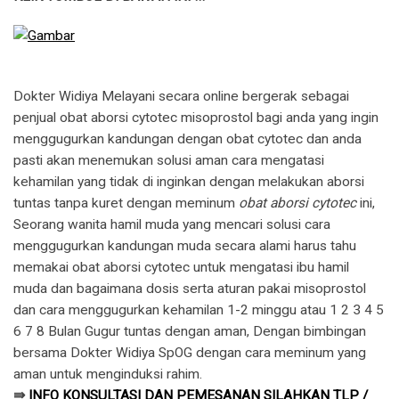
Dokter Widiya Melayani secara online bergerak sebagai
penjual obat aborsi cytotec misoprostol bagi anda yang ingin
menggugurkan kandungan dengan obat cytotec dan anda
pasti akan menemukan solusi aman cara mengatasi
kehamilan yang tidak di inginkan dengan melakukan aborsi
tuntas tanpa kuret dengan meminum
obat aborsi cytotec
ini,
Seorang wanita hamil muda yang mencari solusi cara
menggugurkan kandungan muda secara alami harus tahu
memakai obat aborsi cytotec untuk mengatasi ibu hamil
muda dan bagaimana dosis serta aturan pakai misoprostol
dan cara menggugurkan kehamilan 1-2 minggu atau 1 2 3 4 5
6 7 8 Bulan Gugur tuntas dengan aman, Dengan bimbingan
bersama Dokter Widiya SpOG dengan cara meminum yang
aman untuk menginduksi rahim.
⇛
INFO KONSULTASI DAN PEMESANAN SILAHKAN TLP /