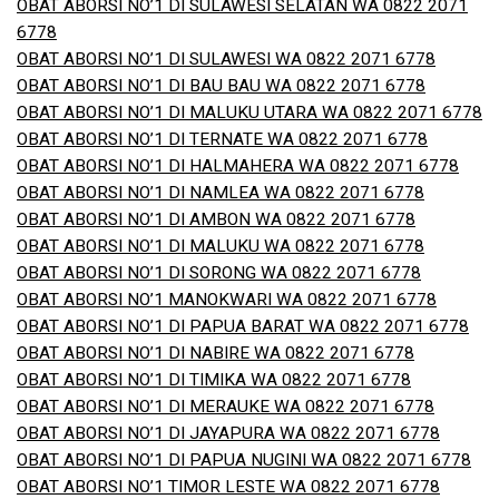
OBAT ABORSI NO’1 DI SULAWESI SELATAN WA 0822 2071
6778
OBAT ABORSI NO’1 DI SULAWESI WA 0822 2071 6778
OBAT ABORSI NO’1 DI BAU BAU WA 0822 2071 6778
OBAT ABORSI NO’1 DI MALUKU UTARA WA 0822 2071 6778
OBAT ABORSI NO’1 DI TERNATE WA 0822 2071 6778
OBAT ABORSI NO’1 DI HALMAHERA WA 0822 2071 6778
OBAT ABORSI NO’1 DI NAMLEA WA 0822 2071 6778
OBAT ABORSI NO’1 DI AMBON WA 0822 2071 6778
OBAT ABORSI NO’1 DI MALUKU WA 0822 2071 6778
OBAT ABORSI NO’1 DI SORONG WA 0822 2071 6778
OBAT ABORSI NO’1 MANOKWARI WA 0822 2071 6778
OBAT ABORSI NO’1 DI PAPUA BARAT WA 0822 2071 6778
OBAT ABORSI NO’1 DI NABIRE WA 0822 2071 6778
OBAT ABORSI NO’1 DI TIMIKA WA 0822 2071 6778
OBAT ABORSI NO’1 DI MERAUKE WA 0822 2071 6778
OBAT ABORSI NO’1 DI JAYAPURA WA 0822 2071 6778
OBAT ABORSI NO’1 DI PAPUA NUGINI WA 0822 2071 6778
OBAT ABORSI NO’1 TIMOR LESTE WA 0822 2071 6778