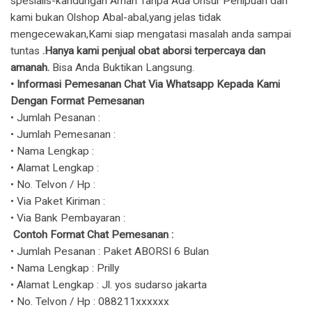
spesialis-kandungan Aman Tanpa Ada Unsur Penipuan dan
kami bukan Olshop Abal-abal,yang jelas tidak
mengecewakan,Kami siap mengatasi masalah anda sampai
tuntas
.Hanya kami penjual obat aborsi terpercaya dan
amanah.
Bisa Anda Buktikan Langsung.
​• Informasi Pemesanan Chat Via Whatsapp Kepada Kami
Dengan Format Pemesanan
• Jumlah Pesanan :
• Jumlah Pemesanan :
• Nama Lengkap :
• Alamat Lengkap :
• No. Telvon / Hp :
• Via Paket Kiriman :
• Via Bank Pembayaran :
Contoh Format Chat Pemesanan :
• Jumlah Pesanan : Paket ABORSI 6 Bulan
• Nama Lengkap : Prilly
• Alamat Lengkap : Jl. yos sudarso jakarta
• No. Telvon / Hp : 088211xxxxxx