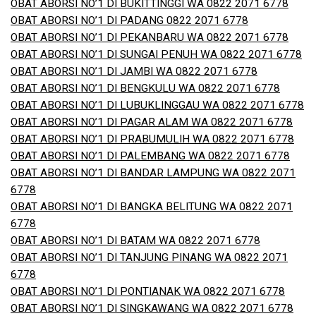
OBAT ABORSI NO’1 DI BUKITTINGGI WA 0822 2071 6778
OBAT ABORSI NO’1 DI PADANG 0822 2071 6778
OBAT ABORSI NO’1 DI PEKANBARU WA 0822 2071 6778
OBAT ABORSI NO’1 DI SUNGAI PENUH WA 0822 2071 6778
OBAT ABORSI NO’1 DI JAMBI WA 0822 2071 6778
OBAT ABORSI NO’1 DI BENGKULU WA 0822 2071 6778
OBAT ABORSI NO’1 DI LUBUKLINGGAU WA 0822 2071 6778
OBAT ABORSI NO’1 DI PAGAR ALAM WA 0822 2071 6778
OBAT ABORSI NO’1 DI PRABUMULIH WA 0822 2071 6778
OBAT ABORSI NO’1 DI PALEMBANG WA 0822 2071 6778
OBAT ABORSI NO’1 DI BANDAR LAMPUNG WA 0822 2071
6778
OBAT ABORSI NO’1 DI BANGKA BELITUNG WA 0822 2071
6778
OBAT ABORSI NO’1 DI BATAM WA 0822 2071 6778
OBAT ABORSI NO’1 DI TANJUNG PINANG WA 0822 2071
6778
OBAT ABORSI NO’1 DI PONTIANAK WA 0822 2071 6778
OBAT ABORSI NO’1 DI SINGKAWANG WA 0822 2071 6778