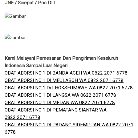
JNE / Sicepat / Pos DLL
Kami Melayani Pemesanan Dan Pengiriman Keseluruh
Indonesia Sampai Luar Negeri.
OBAT ABORSI NO’1 DI BANDA ACEH WA 0822 2071 6778
OBAT ABORSI NO’1 DI MEULABOH WA 0822 2071 6778
OBAT ABORSI NO’1 Di LHOKSEUMAWE WA 0822 2071 6778
OBAT ABORSI NO’1 DI LANGSA WA 0822 2071 6778
OBAT ABORSI NO’1 DI MEDAN WA 0822 2071 6778
OBAT ABORSI NO’1 DI PEMATANG SIANTAR WA
0822 2071 6778
OBAT ABORSI NO’1 DI PADANG SIDEMPUAN WA 0822 2071
6778