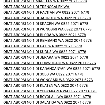
OBAT ABORSI NO’1 MAGETAN WA 0822 2071 6778
OBAT ABORSI NO’1 DI TRENGGALEK WA
OBAT ABORSI NO’1 DI PACITAN WA 0822 2071 6778
OBAT ABORSI NO’1 DI JATIROTO WA 0822 2071 6778
OBAT ABORSI NO’1 DI SRAGEN WA 0822 2071 6778
OBAT ABORSI NO’1 DI WONOGIRI WA 0822 2071 6778
OBAT ABORSI NO’1 DI BLORA WA 0822 2071 6778
OBAT ABORSI NO’1 DI REMBANG WA 0822 2071 6778
OBAT ABORSI NO’1 DI PATI WA 0822 2071 6778
OBAT ABORSI NO’1 DI KUDUS WA 0822 2071 6778
OBAT ABORSI NO’1 DI JEPARA WA 0822 2071 6778
OBAT ABORSI NO’1 DI PURWODADI WA 0822 2071 6778
OBAT ABORSI NO’1 DI KARANGANYAR WA 0822 2071 6778
OBAT ABORSI NO’1 DI SOLO WA 0822 2071 6778
OBAT ABORSI NO’1 DI WONOSARI WA 0822 2071 6778
OBAT ABORSI NO’1 DI KLATEN WA 0822 2071 6778
OBAT ABORSI NO’1 DI YOGYAKARTA WA 0822 2071 6778
OBAT ABORSI NO’1 DI BOYOLALI WA 0822 2071 6778
OBAT ABORSI NO’1 DI SALATIGA WA 0822 2071 6778