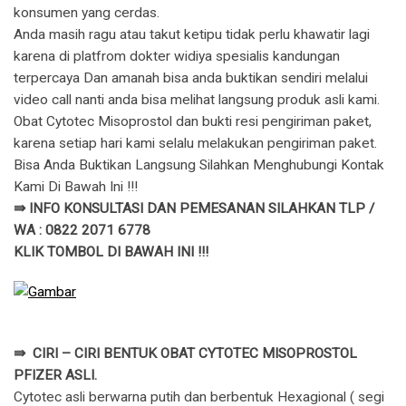
konsumen yang cerdas.
Anda masih ragu atau takut ketipu tidak perlu khawatir lagi
karena di platfrom dokter widiya spesialis kandungan
terpercaya Dan amanah bisa anda buktikan sendiri melalui
video call nanti anda bisa melihat langsung produk asli kami.
Obat Cytotec Misoprostol dan bukti resi pengiriman paket,
karena setiap hari kami selalu melakukan pengiriman paket.
Bisa Anda Buktikan Langsung Silahkan Menghubungi Kontak
Kami Di Bawah Ini !!!
⇛ INFO KONSULTASI DAN PEMESANAN SILAHKAN TLP /
WA : 0822 2071 6778
KLIK TOMBOL DI BAWAH INI !!!
⇛ CIRI – CIRI BENTUK OBAT CYTOTEC MISOPROSTOL
PFIZER ASLI.
Cytotec asli berwarna putih dan berbentuk Hexagional ( segi