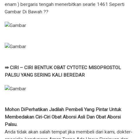
enam ) bergaris tengah menerbitkan searle 1461 Seperti
Gambar Di Bawah ??
⇛ CIRI – CIRI BENTUK OBAT CYTOTEC MISOPROSTOL
PALSU YANG SERING KALI BEREDAR
Mohon DiPerhatikan Jadilah Pembeli Yang Pintar Untuk
Membedakan Ciri-Ciri Obat Aborsi Asli Dan Obat Aborsi
Palsu.
Anda tidak akan salah tempat jika membeli dari kami, dokter-