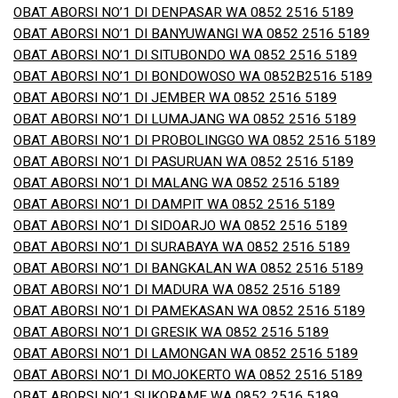
OBAT ABORSI NO’1 DI DENPASAR WA 0852 2516 5189
OBAT ABORSI NO’1 DI BANYUWANGI WA 0852 2516 5189
OBAT ABORSI NO’1 DI SITUBONDO WA 0852 2516 5189
OBAT ABORSI NO’1 DI BONDOWOSO WA 0852B2516 5189
OBAT ABORSI NO’1 DI JEMBER WA 0852 2516 5189
OBAT ABORSI NO’1 DI LUMAJANG WA 0852 2516 5189
OBAT ABORSI NO’1 DI PROBOLINGGO WA 0852 2516 5189
OBAT ABORSI NO’1 DI PASURUAN WA 0852 2516 5189
OBAT ABORSI NO’1 DI MALANG WA 0852 2516 5189
OBAT ABORSI NO’1 DI DAMPIT WA 0852 2516 5189
OBAT ABORSI NO’1 DI SIDOARJO WA 0852 2516 5189
OBAT ABORSI NO’1 DI SURABAYA WA 0852 2516 5189
OBAT ABORSI NO’1 DI BANGKALAN WA 0852 2516 5189
OBAT ABORSI NO’1 DI MADURA WA 0852 2516 5189
OBAT ABORSI NO’1 DI PAMEKASAN WA 0852 2516 5189
OBAT ABORSI NO’1 DI GRESIK WA 0852 2516 5189
OBAT ABORSI NO’1 DI LAMONGAN WA 0852 2516 5189
OBAT ABORSI NO’1 DI MOJOKERTO WA 0852 2516 5189
OBAT ABORSI NO’1 SUKORAME WA 0852 2516 5189