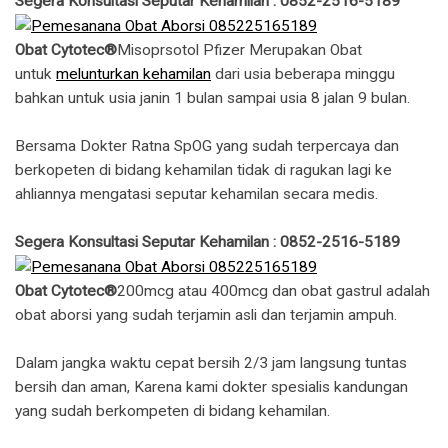
Segera Konsultasi Seputar Kehamilan : 0852-2516-5189
Obat Cytotec®
Misoprsotol Pfizer Merupakan Obat
untuk
melunturkan kehamilan
dari usia beberapa minggu
bahkan untuk usia janin 1 bulan sampai usia 8 jalan 9 bulan.
Bersama Dokter Ratna SpOG yang sudah terpercaya dan
berkopeten di bidang kehamilan tidak di ragukan lagi ke
ahliannya mengatasi seputar kehamilan secara medis.
Segera Konsultasi Seputar Kehamilan : 0852-2516-5189
Obat Cytotec®
200mcg atau 400mcg dan obat gastrul adalah
obat aborsi yang sudah terjamin asli dan terjamin ampuh.
Dalam jangka waktu cepat bersih 2/3 jam langsung tuntas
bersih dan aman, Karena kami dokter spesialis kandungan
yang sudah berkompeten di bidang kehamilan.