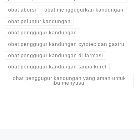
obat aborsi
obat menggugurkan kandungan
obat peluntur kandungan
obat penggugur kandungan
obat penggugur kandungan cytotec dan gastrul
obat penggugur kandungan di farmasi
obat penggugur kandungan tanpa kuret
obat penggugur kandungan yang aman untuk
ibu menyusui
Post navigation
Previous post