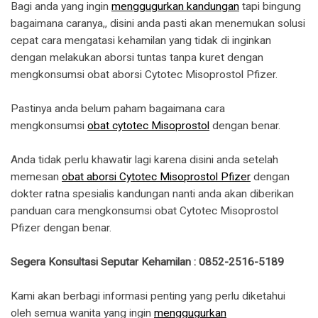
Bagi anda yang ingin
menggugurkan kandungan
tapi bingung
bagaimana caranya,, disini anda pasti akan menemukan solusi
cepat cara mengatasi kehamilan yang tidak di inginkan
dengan melakukan aborsi tuntas tanpa kuret dengan
mengkonsumsi obat aborsi Cytotec Misoprostol Pfizer.
Pastinya anda belum paham bagaimana cara
mengkonsumsi
obat cytotec Misoprostol
dengan benar.
Anda tidak perlu khawatir lagi karena disini anda setelah
memesan
obat aborsi Cytotec Misoprostol Pfizer
dengan
dokter ratna spesialis kandungan nanti anda akan diberikan
panduan cara mengkonsumsi obat Cytotec Misoprostol
Pfizer dengan benar.
Segera Konsultasi Seputar Kehamilan : 0852-2516-5189
Kami akan berbagi informasi penting yang perlu diketahui
oleh semua wanita yang ingin
menggugurkan