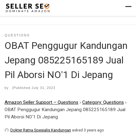
Skip to content
Men
QUESTIONS
OBAT Penggugur Kandungan
Jepang 085225165189 Jual
Pil Aborsi NO'1 Di Jepang
by
|Published
July 31, 2023
Amazon Seller Support – Questions
›
Category: Questions
›
OBAT Penggugur Kandungan Jepang 085225165189 Jual
Pil Aborsi NO'1 Di Jepang
Dokter Ratna Spesialis Kandungan
asked 3 years ago