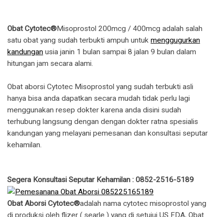
Obat Cytotec®
Misoprostol 200mcg / 400mcg adalah salah
satu obat yang sudah terbukti ampuh untuk
menggugurkan
kandungan
usia janin 1 bulan sampai 8 jalan 9 bulan dalam
hitungan jam secara alami.
Obat aborsi Cytotec Misoprostol yang sudah terbukti asli
hanya bisa anda dapatkan secara mudah tidak perlu lagi
menggunakan resep dokter karena anda disini sudah
terhubung langsung dengan dengan dokter ratna spesialis
kandungan yang melayani pemesanan dan konsultasi seputar
kehamilan.
Segera Konsultasi Seputar Kehamilan : 0852-2516-5189
Obat Aborsi Cytotec®
adalah nama cytotec misoprostol yang
di produksi oleh flizer ( searle ) yang di setujui US FDA, Obat