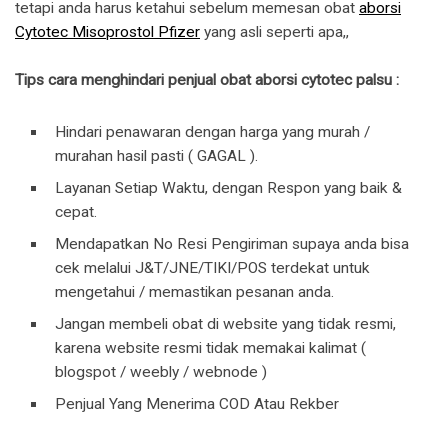
tetapi anda harus ketahui sebelum memesan obat
aborsi
Cytotec Misoprostol Pfizer
yang asli seperti apa,,
Tips cara menghindari penjual obat aborsi cytotec palsu :
Hindari penawaran dengan harga yang murah /
murahan hasil pasti ( GAGAL ).
Layanan Setiap Waktu, dengan Respon yang baik &
cepat.
Mendapatkan No Resi Pengiriman supaya anda bisa
cek melalui J&T/JNE/TIKI/POS terdekat untuk
mengetahui / memastikan pesanan anda.
Jangan membeli obat di website yang tidak resmi,
karena website resmi tidak memakai kalimat (
blogspot / weebly / webnode )
Penjual Yang Menerima COD Atau Rekber