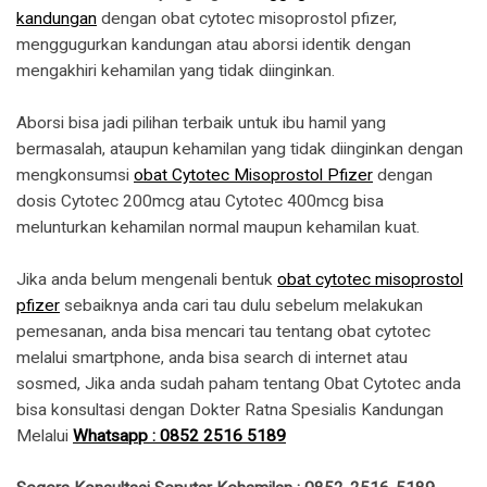
kandungan
dengan obat cytotec misoprostol pfizer,
menggugurkan kandungan atau aborsi identik dengan
mengakhiri kehamilan yang tidak diinginkan.
Aborsi bisa jadi pilihan terbaik untuk ibu hamil yang
bermasalah, ataupun kehamilan yang tidak diinginkan dengan
mengkonsumsi
obat Cytotec Misoprostol Pfizer
dengan
dosis Cytotec 200mcg atau Cytotec 400mcg bisa
melunturkan kehamilan normal maupun kehamilan kuat.
Jika anda belum mengenali bentuk
obat cytotec misoprostol
pfizer
sebaiknya anda cari tau dulu sebelum melakukan
pemesanan, anda bisa mencari tau tentang obat cytotec
melalui smartphone, anda bisa search di internet atau
sosmed, Jika anda sudah paham tentang Obat Cytotec anda
bisa konsultasi dengan Dokter Ratna Spesialis Kandungan
Melalui
Whatsapp : 0852 2516 5189