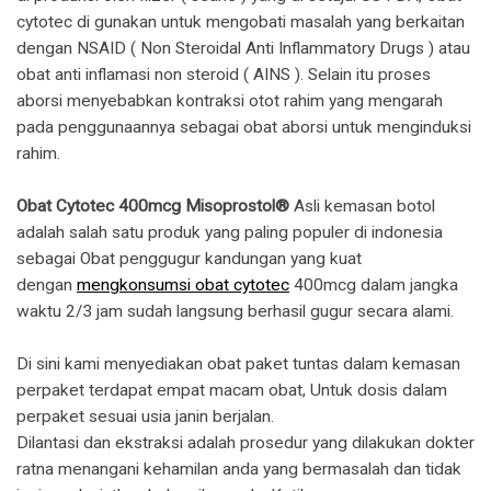
cytotec di gunakan untuk mengobati masalah yang berkaitan
dengan NSAID ( Non Steroidal Anti Inflammatory Drugs ) atau
obat anti inflamasi non steroid ( AINS ). Selain itu proses
aborsi menyebabkan kontraksi otot rahim yang mengarah
pada penggunaannya sebagai obat aborsi untuk menginduksi
rahim.
Obat Cytotec 400mcg Misoprostol®
Asli kemasan botol
adalah salah satu produk yang paling populer di indonesia
sebagai Obat penggugur kandungan yang kuat
dengan
mengkonsumsi obat cytotec
400mcg dalam jangka
waktu 2/3 jam sudah langsung berhasil gugur secara alami.
Di sini kami menyediakan obat paket tuntas dalam kemasan
perpaket terdapat empat macam obat, Untuk dosis dalam
perpaket sesuai usia janin berjalan.
Dilantasi dan ekstraksi adalah prosedur yang dilakukan dokter
ratna menangani kehamilan anda yang bermasalah dan tidak