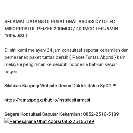
SELAMAT DATANG DI PUSAT OBAT ABORSI CYTOTEC
MISOPROSTOL PFIZER 200MCG / 400MCG TERJAMIN
100% ASLI.
Di sini kami melayani 24 jam konsultasi seputar kehamilan dan
pemesanan paket tuntas bersih { Paket Tuntas Aborsi } kami
melayani pengiriman ke seluruh indonesia bahkan keluar
negeri.
Silahkan Kunjungi Website Resmi Dokter Ratna SpOG !!!
https://ratnaspog.github.io/instalasifarmasi
Segera Konsultasi Seputar Kehamilan : 0852-2516-5189