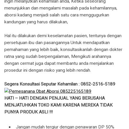
ingin melanjutkan kehamilan anda, Ketika seseorang
menunjukkan dan mengalami masalah pada kehamilannya,
aborsi kadang menjadi salah satu cara menggugurkan
kandungan yang harus dilakukan,
Hal itu dilakukan demi keselamatan pasien, tentunya dengan
persetujuan ibu dan pasangannya Untuk mendapatkan
pemahaman yang lebih baik, konsultasikanlah dengan dokter
ratna yang sudah berpengalaman, Mengikuti arahannya
dengan cermat juga dapat membantu anda menjalankan
prosedur ini dengan risiko yang lebih rendah.
Segera Konsultasi Seputar Kehamilan : 0852-2516-5189
HATI – HATI DENGAN PENJUAL YANG BERUSAHA
MENJATUHKAN TOKO KAMI KARENA MEREKA TIDAK
PUNYA PRODUK ASLI !!!
Jangan mudah tergiur dengan penawaran DP 50%