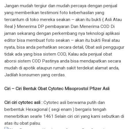
Jangan mudah tergiur dan mudah percaya dengan penjual
yang memberikan testimoni foto keberhasilan yang
tercantum di toko mereka seakan – akan itu bukti { Asli Atau
Real } Menerima DP pembayaran Dan Menerima COD Di
jaman sekarang dengan perkembang nya teknologi aplikasi
editor bisa membuat foto seakan – akan itu bukti Real atau
nyata, bisa anda perhatikan secara detail, Obat asli penggugur
tidak ada yang bisa sistem COD, Kalau ada penjual obat
aborsi sistem COD Pastinya anda bisa mendapatkan secara
mudah di apotik ataupun rumah sakit terdekat alamat anda,
Jadilah konsumen yang cerdas.
Ciri – Ciri Bentuk Obat Cytotec Misoprostol Pfizer Asli
Ciri ciri cytotec asli :
Cytotec asli berwarna putih dan
berbentuk Hexagional ( segi enam ) bergaris tengah
menerbitkan searle 1461 Selain ciri ciri yang kami sebutkan di
atas itu obat palsu.