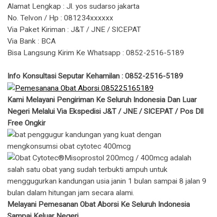
Alamat Lengkap : Jl. yos sudarso jakarta
No. Telvon / Hp : 081234xxxxxx
Via Paket Kiriman : J&T / JNE / SICEPAT
Via Bank : BCA
Bisa Langsung Kirim Ke Whatsapp : 0852-2516-5189
Info Konsultasi Seputar Kehamilan : 0852-2516-5189
Kami Melayani Pengiriman Ke Seluruh Indonesia Dan Luar
Negeri Melalui Via Ekspedisi J&T / JNE / SICEPAT / Pos Dll
Free Ongkir
Melayani Pemesanan Obat Aborsi Ke Seluruh Indonesia
Sampai Keluar Negeri