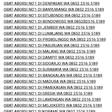
OBAT ABORSI NO’1 DI DENPASAR WA 0852 2516 5189
OBAT ABORSI NO’1 DI BANYUWANGI WA 0852 2516 5189
OBAT ABORSI NO’1 DI SITUBONDO WA 0852 2516 5189
OBAT ABORSI NO’1 DI BONDOWOSO WA 0852B2516 5189
OBAT ABORSI NO’1 DI JEMBER WA 0852 2516 5189
OBAT ABORSI NO’1 DI LUMAJANG WA 0852 2516 5189
OBAT ABORSI NO’1 DI PROBOLINGGO WA 0852 2516 5189
OBAT ABORSI NO’1 DI PASURUAN WA 0852 2516 5189
OBAT ABORSI NO’1 DI MALANG WA 0852 2516 5189
OBAT ABORSI NO’1 DI DAMPIT WA 0852 2516 5189
OBAT ABORSI NO’1 DI SIDOARJO WA 0852 2516 5189
OBAT ABORSI NO’1 DI SURABAYA WA 0852 2516 5189
OBAT ABORSI NO’1 DI BANGKALAN WA 0852 2516 5189
OBAT ABORSI NO’1 DI MADURA WA 0852 2516 5189
OBAT ABORSI NO’1 DI PAMEKASAN WA 0852 2516 5189
OBAT ABORSI NO’1 DI GRESIK WA 0852 2516 5189
OBAT ABORSI NO’1 DI LAMONGAN WA 0852 2516 5189
OBAT ABORSI NO’1 DI MOJOKERTO WA 0852 2516 5189
OBAT ABORSI NO’1 SUKORAME WA 0852 2516 5189