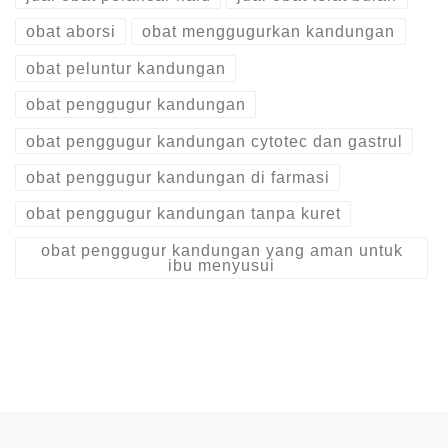
obat aborsi
obat menggugurkan kandungan
obat peluntur kandungan
obat penggugur kandungan
obat penggugur kandungan cytotec dan gastrul
obat penggugur kandungan di farmasi
obat penggugur kandungan tanpa kuret
obat penggugur kandungan yang aman untuk
ibu menyusui
Post navigation
Previous post