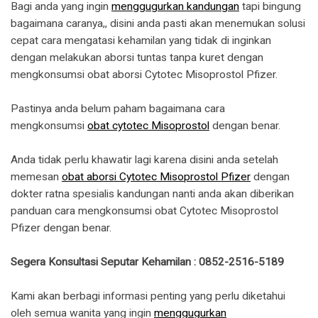
Bagi anda yang ingin
menggugurkan kandungan
tapi bingung
bagaimana caranya,, disini anda pasti akan menemukan solusi
cepat cara mengatasi kehamilan yang tidak di inginkan
dengan melakukan aborsi tuntas tanpa kuret dengan
mengkonsumsi obat aborsi Cytotec Misoprostol Pfizer.
Pastinya anda belum paham bagaimana cara
mengkonsumsi
obat cytotec Misoprostol
dengan benar.
Anda tidak perlu khawatir lagi karena disini anda setelah
memesan
obat aborsi Cytotec Misoprostol Pfizer
dengan
dokter ratna spesialis kandungan nanti anda akan diberikan
panduan cara mengkonsumsi obat Cytotec Misoprostol
Pfizer dengan benar.
Segera Konsultasi Seputar Kehamilan : 0852-2516-5189
Kami akan berbagi informasi penting yang perlu diketahui
oleh semua wanita yang ingin
menggugurkan