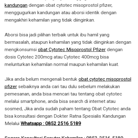
kandungan
dengan obat cytotec misoprostol pfizer,
menggugurkan kandungan atau aborsi identik dengan
mengakhiri kehamilan yang tidak diinginkan.
Aborsi bisa jadi pilihan terbaik untuk ibu hamil yang
bermasalah, ataupun kehamilan yang tidak diinginkan dengan
mengkonsumsi
obat Cytotec Misoprostol Pfizer
dengan
dosis Cytotec 200mcg atau Cytotec 400mcg bisa
melunturkan kehamilan normal maupun kehamilan kuat.
Jika anda belum mengenali bentuk
obat cytotec misoprostol
pfizer
sebaiknya anda cari tau dulu sebelum melakukan
pemesanan, anda bisa mencari tau tentang obat cytotec
melalui smartphone, anda bisa search di internet atau
sosmed, Jika anda sudah paham tentang Obat Cytotec anda
bisa konsultasi dengan Dokter Ratna Spesialis Kandungan
Melalui
Whatsapp : 0852 2516 5189