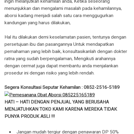
ingin melanjutkan kehamilan anda, Ketika seseorang
menunjukkan dan mengalami masalah pada kehamilannya,
aborsi kadang menjadi salah satu cara menggugurkan
kandungan yang harus dilakukan,
Hal itu dilakukan demi keselamatan pasien, tentunya dengan
persetujuan ibu dan pasangannya Untuk mendapatkan
pemahaman yang lebih baik, konsultasikanlah dengan dokter
ratna yang sudah berpengalaman, Mengikuti arahannya
dengan cermat juga dapat membantu anda menjalankan
prosedur ini dengan risiko yang lebih rendah.
Segera Konsultasi Seputar Kehamilan : 0852-2516-5189
HATI – HATI DENGAN PENJUAL YANG BERUSAHA
MENJATUHKAN TOKO KAMI KARENA MEREKA TIDAK
PUNYA PRODUK ASLI !!!
Jangan mudah tergiur dengan penawaran DP 50%