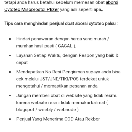
tetapi anda harus ketahui sebelum memesan obat
aborsi
Cytotec Misoprostol Pfizer
yang asli seperti apa,,
Tips cara menghindari penjual obat aborsi cytotec palsu :
Hindari penawaran dengan harga yang murah /
murahan hasil pasti ( GAGAL ).
Layanan Setiap Waktu, dengan Respon yang baik &
cepat.
Mendapatkan No Resi Pengiriman supaya anda bisa
cek melalui J&T/JNE/TIKI/POS terdekat untuk
mengetahui / memastikan pesanan anda.
Jangan membeli obat di website yang tidak resmi,
karena website resmi tidak memakai kalimat (
blogspot / weebly / webnode )
Penjual Yang Menerima COD Atau Rekber