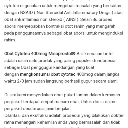
cytotec di gunakan untuk mengobati masalah yang berkaitan
dengan NSAID ( Non Steroidal Anti Inflammatory Drugs ) atau
obat anti inflamasi non steroid ( AINS ). Selain itu proses
aborsi menyebabkan kontraksi otot rahim yang mengarah
pada penggunaannya sebagai obat aborsi untuk menginduksi
rahim.
Obat Cytotec 400mcg Misoprostol®
Asli kemasan botol
adalah salah satu produk yang paling populer di indonesia
sebagai Obat penggugur kandungan yang kuat
dengan
mengkonsumsi obat cytotec
400mcg dalam jangka
waktu 2/3 jam sudah langsung berhasil gugur secara alami.
Di sini kami menyediakan obat paket tuntas dalam kemasan
perpaket terdapat empat macam obat, Untuk dosis dalam
perpaket sesuai usia janin berjalan.
Dilantasi dan ekstraksi adalah prosedur yang dilakukan dokter
ratna menangani kehamilan anda yang bermasalah dan tidak