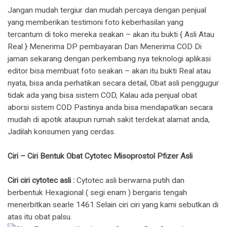
Jangan mudah tergiur dan mudah percaya dengan penjual
yang memberikan testimoni foto keberhasilan yang
tercantum di toko mereka seakan – akan itu bukti { Asli Atau
Real } Menerima DP pembayaran Dan Menerima COD Di
jaman sekarang dengan perkembang nya teknologi aplikasi
editor bisa membuat foto seakan – akan itu bukti Real atau
nyata, bisa anda perhatikan secara detail, Obat asli penggugur
tidak ada yang bisa sistem COD, Kalau ada penjual obat
aborsi sistem COD Pastinya anda bisa mendapatkan secara
mudah di apotik ataupun rumah sakit terdekat alamat anda,
Jadilah konsumen yang cerdas.
Ciri – Ciri Bentuk Obat Cytotec Misoprostol Pfizer Asli
Ciri ciri cytotec asli :
Cytotec asli berwarna putih dan
berbentuk Hexagional ( segi enam ) bergaris tengah
menerbitkan searle 1461 Selain ciri ciri yang kami sebutkan di
atas itu obat palsu.