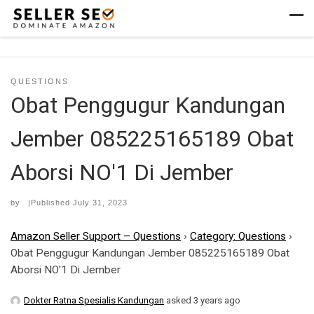
Skip to content
Men
QUESTIONS
Obat Penggugur Kandungan
Jember 085225165189 Obat
Aborsi NO'1 Di Jember
by
|Published
July 31, 2023
Amazon Seller Support – Questions
›
Category: Questions
›
Obat Penggugur Kandungan Jember 085225165189 Obat
Aborsi NO'1 Di Jember
Dokter Ratna Spesialis Kandungan
asked 3 years ago