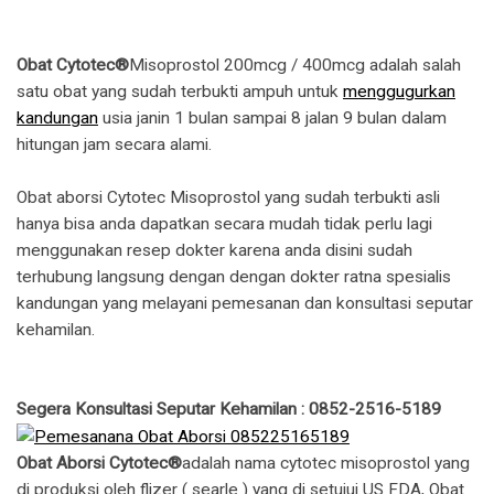
Obat Cytotec®
Misoprostol 200mcg / 400mcg adalah salah
satu obat yang sudah terbukti ampuh untuk
menggugurkan
kandungan
usia janin 1 bulan sampai 8 jalan 9 bulan dalam
hitungan jam secara alami.
Obat aborsi Cytotec Misoprostol yang sudah terbukti asli
hanya bisa anda dapatkan secara mudah tidak perlu lagi
menggunakan resep dokter karena anda disini sudah
terhubung langsung dengan dengan dokter ratna spesialis
kandungan yang melayani pemesanan dan konsultasi seputar
kehamilan.
Segera Konsultasi Seputar Kehamilan : 0852-2516-5189
Obat Aborsi Cytotec®
adalah nama cytotec misoprostol yang
di produksi oleh flizer ( searle ) yang di setujui US FDA, Obat