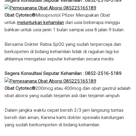
Segera Konsultasi Seputar Kehamilan : 0852-2516-5189
Obat Cytotec®
Misoprsotol Pfizer Merupakan Obat
untuk
melunturkan kehamilan
dari usia beberapa minggu
bahkan untuk usia janin 1 bulan sampai usia 8 jalan 9 bulan.
Bersama Dokter Ratna SpOG yang sudah terpercaya dan
berkopeten di bidang kehamilan tidak di ragukan lagi ke
ahliannya mengatasi seputar kehamilan secara medis.
Segera Konsultasi Seputar Kehamilan : 0852-2516-5189
Obat Cytotec®
200mcg atau 400mcg dan obat gastrul adalah
obat aborsi yang sudah terjamin asli dan terjamin ampuh.
Dalam jangka waktu cepat bersih 2/3 jam langsung tuntas
bersih dan aman, Karena kami dokter spesialis kandungan
yang sudah berkompeten di bidang kehamilan.