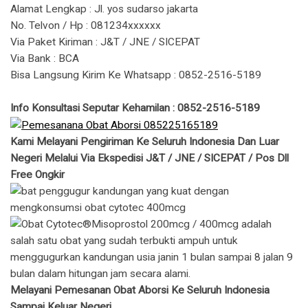
Alamat Lengkap : Jl. yos sudarso jakarta
No. Telvon / Hp : 081234xxxxxx
Via Paket Kiriman : J&T / JNE / SICEPAT
Via Bank : BCA
Bisa Langsung Kirim Ke Whatsapp : 0852-2516-5189
Info Konsultasi Seputar Kehamilan : 0852-2516-5189
Kami Melayani Pengiriman Ke Seluruh Indonesia Dan Luar
Negeri Melalui Via Ekspedisi J&T / JNE / SICEPAT / Pos Dll
Free Ongkir
Melayani Pemesanan Obat Aborsi Ke Seluruh Indonesia
Sampai Keluar Negeri