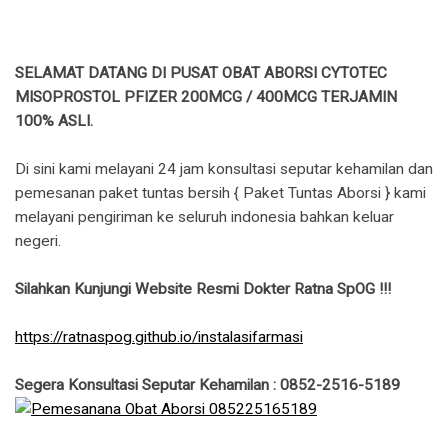
SELAMAT DATANG DI PUSAT OBAT ABORSI CYTOTEC
MISOPROSTOL PFIZER 200MCG / 400MCG TERJAMIN
100% ASLI.
Di sini kami melayani 24 jam konsultasi seputar kehamilan dan
pemesanan paket tuntas bersih { Paket Tuntas Aborsi } kami
melayani pengiriman ke seluruh indonesia bahkan keluar
negeri.
Silahkan Kunjungi Website Resmi Dokter Ratna SpOG !!!
https://ratnaspog.github.io/instalasifarmasi
Segera Konsultasi Seputar Kehamilan : 0852-2516-5189