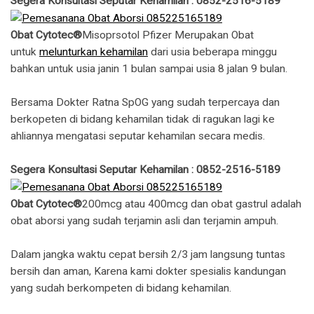
Segera Konsultasi Seputar Kehamilan : 0852-2516-5189
Obat Cytotec®
Misoprsotol Pfizer Merupakan Obat
untuk
melunturkan kehamilan
dari usia beberapa minggu
bahkan untuk usia janin 1 bulan sampai usia 8 jalan 9 bulan.
Bersama Dokter Ratna SpOG yang sudah terpercaya dan
berkopeten di bidang kehamilan tidak di ragukan lagi ke
ahliannya mengatasi seputar kehamilan secara medis.
Segera Konsultasi Seputar Kehamilan : 0852-2516-5189
Obat Cytotec®
200mcg atau 400mcg dan obat gastrul adalah
obat aborsi yang sudah terjamin asli dan terjamin ampuh.
Dalam jangka waktu cepat bersih 2/3 jam langsung tuntas
bersih dan aman, Karena kami dokter spesialis kandungan
yang sudah berkompeten di bidang kehamilan.