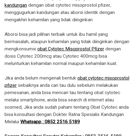
kandungan
dengan obat cytotec misoprostol pfizer,
menggugurkan kandungan atau aborsi identik dengan
mengakhiri kehamilan yang tidak diinginkan.
Aborsi bisa jadi pilihan terbaik untuk ibu hamil yang
bermasalah, ataupun kehamilan yang tidak diinginkan dengan
mengkonsumsi
obat Cytotec Misoprostol Pfizer
dengan
dosis Cytotec 200mcg atau Cytotec 400mcg bisa
melunturkan kehamilan normal maupun kehamilan kuat.
Jika anda belum mengenali bentuk
obat cytotec misoprostol
pfizer
sebaiknya anda cari tau dulu sebelum melakukan
pemesanan, anda bisa mencari tau tentang obat cytotec
melalui smartphone, anda bisa search di internet atau
sosmed, Jika anda sudah paham tentang Obat Cytotec anda
bisa konsultasi dengan Dokter Ratna Spesialis Kandungan
Melalui
Whatsapp : 0852 2516 5189