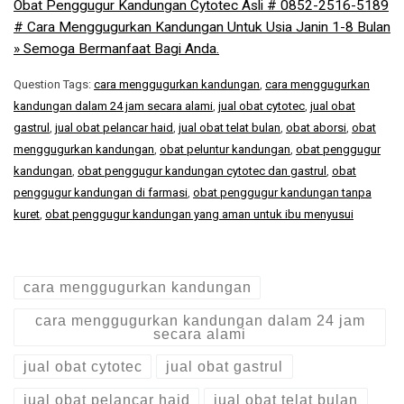
Obat Penggugur Kandungan Cytotec Asli # 0852-2516-5189
# Cara Menggugurkan Kandungan Untuk Usia Janin 1-8 Bulan
» Semoga Bermanfaat Bagi Anda.
Question Tags:
cara menggugurkan kandungan
,
cara menggugurkan
kandungan dalam 24 jam secara alami
,
jual obat cytotec
,
jual obat
gastrul
,
jual obat pelancar haid
,
jual obat telat bulan
,
obat aborsi
,
obat
menggugurkan kandungan
,
obat peluntur kandungan
,
obat penggugur
kandungan
,
obat penggugur kandungan cytotec dan gastrul
,
obat
penggugur kandungan di farmasi
,
obat penggugur kandungan tanpa
kuret
,
obat penggugur kandungan yang aman untuk ibu menyusui
cara menggugurkan kandungan
cara menggugurkan kandungan dalam 24 jam
secara alami
jual obat cytotec
jual obat gastrul
jual obat pelancar haid
jual obat telat bulan