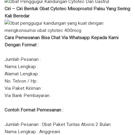
Ciri – Ciri Bentuk Obat Cytotec Misoprostol Palsu Yang Sering
Kali Beredar
Cara Pemesanan Bisa Chat Via Whatsapp Kepada Kami
Dengan Format :
Jumlah Pesanan :
Nama Lengkap :
Alamat Lengkap :
No. Telvon / Hp :
Via Paket Kiriman :
Via Bank Pembayaran :
Contoh Format Pemesanan :
Jumlah Pesanan : Obat Paket Tuntas Aborsi 2 Bulan
Nama Lengkap : Anggreani