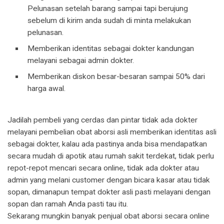
Pelunasan setelah barang sampai tapi berujung
sebelum di kirim anda sudah di minta melakukan
pelunasan.
Memberikan identitas sebagai dokter kandungan
melayani sebagai admin dokter.
Memberikan diskon besar-besaran sampai 50% dari
harga awal.
Jadilah pembeli yang cerdas dan pintar tidak ada dokter
melayani pembelian obat aborsi asli memberikan identitas asli
sebagai dokter, kalau ada pastinya anda bisa mendapatkan
secara mudah di apotik atau rumah sakit terdekat, tidak perlu
repot-repot mencari secara online, tidak ada dokter atau
admin yang melani customer dengan bicara kasar atau tidak
sopan, dimanapun tempat dokter asli pasti melayani dengan
sopan dan ramah Anda pasti tau itu.
Sekarang mungkin banyak penjual obat aborsi secara online