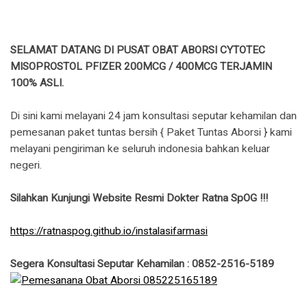
SELAMAT DATANG DI PUSAT OBAT ABORSI CYTOTEC
MISOPROSTOL PFIZER 200MCG / 400MCG TERJAMIN
100% ASLI.
Di sini kami melayani 24 jam konsultasi seputar kehamilan dan
pemesanan paket tuntas bersih { Paket Tuntas Aborsi } kami
melayani pengiriman ke seluruh indonesia bahkan keluar
negeri.
Silahkan Kunjungi Website Resmi Dokter Ratna SpOG !!!
https://ratnaspog.github.io/instalasifarmasi
Segera Konsultasi Seputar Kehamilan : 0852-2516-5189