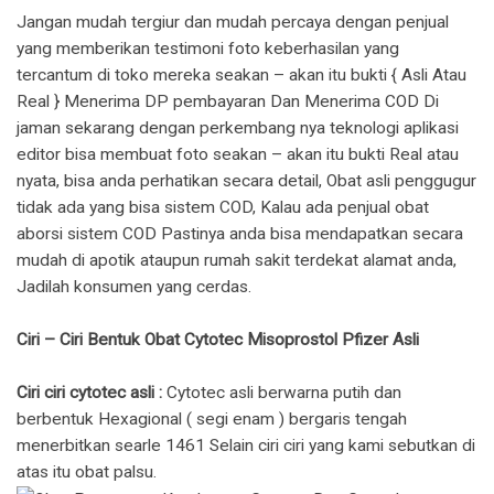
Jangan mudah tergiur dan mudah percaya dengan penjual
yang memberikan testimoni foto keberhasilan yang
tercantum di toko mereka seakan – akan itu bukti { Asli Atau
Real } Menerima DP pembayaran Dan Menerima COD Di
jaman sekarang dengan perkembang nya teknologi aplikasi
editor bisa membuat foto seakan – akan itu bukti Real atau
nyata, bisa anda perhatikan secara detail, Obat asli penggugur
tidak ada yang bisa sistem COD, Kalau ada penjual obat
aborsi sistem COD Pastinya anda bisa mendapatkan secara
mudah di apotik ataupun rumah sakit terdekat alamat anda,
Jadilah konsumen yang cerdas.
Ciri – Ciri Bentuk Obat Cytotec Misoprostol Pfizer Asli
Ciri ciri cytotec asli :
Cytotec asli berwarna putih dan
berbentuk Hexagional ( segi enam ) bergaris tengah
menerbitkan searle 1461 Selain ciri ciri yang kami sebutkan di
atas itu obat palsu.