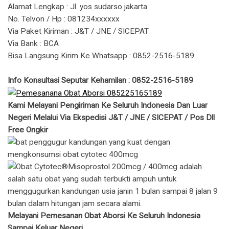
Alamat Lengkap : Jl. yos sudarso jakarta
No. Telvon / Hp : 081234xxxxxx
Via Paket Kiriman : J&T / JNE / SICEPAT
Via Bank : BCA
Bisa Langsung Kirim Ke Whatsapp : 0852-2516-5189
Info Konsultasi Seputar Kehamilan : 0852-2516-5189
Kami Melayani Pengiriman Ke Seluruh Indonesia Dan Luar
Negeri Melalui Via Ekspedisi J&T / JNE / SICEPAT / Pos Dll
Free Ongkir
Melayani Pemesanan Obat Aborsi Ke Seluruh Indonesia
Sampai Keluar Negeri