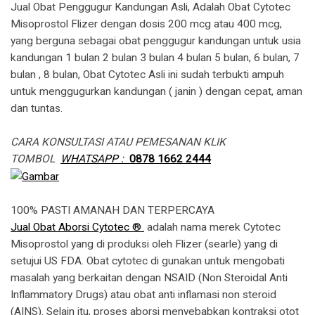
Jual Obat Penggugur Kandungan Asli, Adalah Obat Cytotec
Misoprostol Flizer dengan dosis 200 mcg atau 400 mcg,
yang berguna sebagai obat penggugur kandungan untuk usia
kandungan 1 bulan 2 bulan 3 bulan 4 bulan 5 bulan, 6 bulan, 7
bulan , 8 bulan, Obat Cytotec Asli ini sudah terbukti ampuh
untuk menggugurkan kandungan ( janin ) dengan cepat, aman
dan tuntas.
CARA KONSULTASI ATAU PEMESANAN KLIK
TOMBOL
WHATSAPP :
0878 1662 2444
100% PASTI AMANAH DAN TERPERCAYA
Jual Obat Aborsi Cytotec ®
adalah nama merek Cytotec
Misoprostol yang di produksi oleh Flizer (searle) yang di
setujui US FDA. Obat cytotec di gunakan untuk mengobati
masalah yang berkaitan dengan NSAID (Non Steroidal Anti
Inflammatory Drugs) atau obat anti inflamasi non steroid
(AINS). Selain itu, proses aborsi menyebabkan kontraksi otot