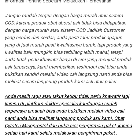
Informasi Penting Sebelum Melakukan Pemesanan
Jangan mudah tergiur dengan harga murah atau sistem
COD, karena produk obat aborsi asli tidak bisa didapatkan
dengan harga murah atau sistem COD Jadilah Customer
yang cerdas dan cerdas, anda pasti tahu prodak apapun
yang di jual murah pasti kwalitasnya buruk, tapi prodak yang
kwalitas baik mungkin bisa terbilang lebih mahal, tetapi
anda tidak perlu khawatir hanya di sini yang menjual produk
asli terpercaya, kami memberikan testimoni asli bisa anda
buktikan sendiri melalui video call langsung nanti anda bisa
melihat secara langsung produk kami asli atau palsu.
Anda masih ragu atau takut ketipu tidak perlu khawatir lagi
karena di platfrom dokter spesialis kandungan sudah
terpercaya amanah bisa anda buktikan melalui video call
nanti anda bisa melihat langsung produk asli kami. Obat
Cytotec Misoprostol dan bukti resi pengiriman paket, karena
setiap hari kami selalu melakukan pengiriman paket
.