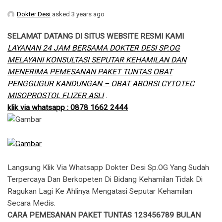
Dokter Desi
asked 3 years ago
SELAMAT DATANG DI SITUS WEBSITE RESMI KAMI
LAYANAN 24 JAM BERSAMA DOKTER DESI SP.OG
MELAYANI KONSULTASI SEPUTAR KEHAMILAN DAN
MENERIMA PEMESANAN PAKET TUNTAS OBAT
PENGGUGUR KANDUNGAN – OBAT ABORSI CYTOTEC
MISOPROSTOL FLIZER ASLI
.
klik via whatsapp : 0878 1662 2444
Langsung Klik Via Whatsapp Dokter Desi Sp.OG Yang Sudah
Terpercaya Dan Berkopeten Di Bidang Kehamilan Tidak Di
Ragukan Lagi Ke Ahlinya Mengatasi Seputar Kehamilan
Secara Medis.
CARA PEMESANAN PAKET TUNTAS 123456789 BULAN