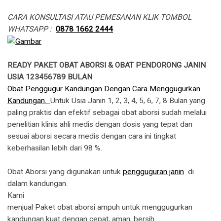
CARA KONSULTASI ATAU PEMESANAN KLIK TOMBOL
WHATSAPP :
0878 1662 2444
READY PAKET OBAT ABORSI & OBAT PENDORONG JANIN
USIA 123456789 BULAN
Obat Penggugur Kandungan Dengan Cara Menggugurkan
Kandungan.
Untuk Usia Janin 1, 2, 3, 4, 5, 6, 7, 8 Bulan yang
paling praktis dan efektif sebagai obat aborsi sudah melalui
penelitian klinis ahli medis dengan dosis yang tepat dan
sesuai aborsi secara medis dengan cara ini tingkat
keberhasilan lebih dari 98 %.
Obat Aborsi yang digunakan untuk
pengguguran janin
di
dalam kandungan.
​Kami
menjual Paket obat aborsi ampuh untuk menggugurkan
kandungan kuat dengan cepat, aman, bersih.