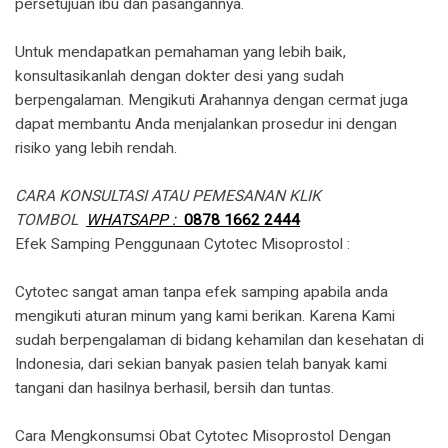
persetujuan ibu dan pasangannya.
Untuk mendapatkan pemahaman yang lebih baik,
konsultasikanlah dengan dokter desi yang sudah
berpengalaman. Mengikuti Arahannya dengan cermat juga
dapat membantu Anda menjalankan prosedur ini dengan
risiko yang lebih rendah.
CARA KONSULTASI ATAU PEMESANAN KLIK
TOMBOL
WHATSAPP :
0878 1662 2444
​Efek Samping Penggunaan Cytotec Misoprostol :
Cytotec sangat aman tanpa efek samping apabila anda
mengikuti aturan minum yang kami berikan. Karena Kami
sudah berpengalaman di bidang kehamilan dan kesehatan di
Indonesia, dari sekian banyak pasien telah banyak kami
tangani dan hasilnya berhasil, bersih dan tuntas.
Cara Mengkonsumsi Obat Cytotec Misoprostol Dengan