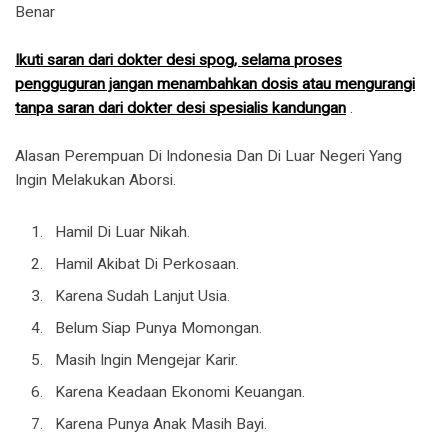
Benar
Ikuti saran dari dokter desi spog, selama proses
pengguguran jangan menambahkan dosis atau mengurangi
tanpa saran dari dokter desi spesialis kandungan
.
Alasan Perempuan Di Indonesia Dan Di Luar Negeri Yang
Ingin Melakukan Aborsi.
Hamil Di Luar Nikah.
Hamil Akibat Di Perkosaan.
Karena Sudah Lanjut Usia.
Belum Siap Punya Momongan.
Masih Ingin Mengejar Karir.
Karena Keadaan Ekonomi Keuangan.
Karena Punya Anak Masih Bayi.