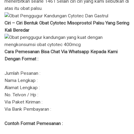
menerbitkan searle 1461 Selain ciri ciri yang kami sebutkan di
atas itu obat palsu.
Ciri – Ciri Bentuk Obat Cytotec Misoprostol Palsu Yang Sering
Kali Beredar
Cara Pemesanan Bisa Chat Via Whatsapp Kepada Kami
Dengan Format :
Jumlah Pesanan :
Nama Lengkap :
Alamat Lengkap :
No. Telvon / Hp :
Via Paket Kiriman :
Via Bank Pembayaran :
Contoh Format Pemesanan :