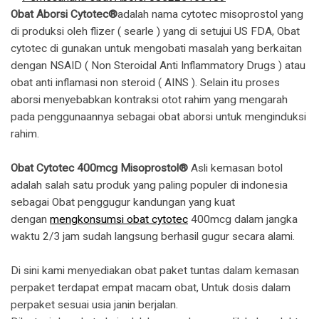
Obat Aborsi Cytotec®
adalah nama cytotec misoprostol yang
di produksi oleh flizer ( searle ) yang di setujui US FDA, Obat
cytotec di gunakan untuk mengobati masalah yang berkaitan
dengan NSAID ( Non Steroidal Anti Inflammatory Drugs ) atau
obat anti inflamasi non steroid ( AINS ). Selain itu proses
aborsi menyebabkan kontraksi otot rahim yang mengarah
pada penggunaannya sebagai obat aborsi untuk menginduksi
rahim.
Obat Cytotec 400mcg Misoprostol®
Asli kemasan botol
adalah salah satu produk yang paling populer di indonesia
sebagai Obat penggugur kandungan yang kuat
dengan
mengkonsumsi obat cytotec
400mcg dalam jangka
waktu 2/3 jam sudah langsung berhasil gugur secara alami.
Di sini kami menyediakan obat paket tuntas dalam kemasan
perpaket terdapat empat macam obat, Untuk dosis dalam
perpaket sesuai usia janin berjalan.