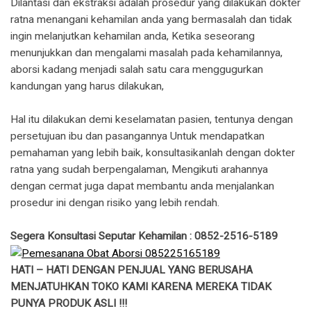
Dilantasi dan ekstraksi adalah prosedur yang dilakukan dokter
ratna menangani kehamilan anda yang bermasalah dan tidak
ingin melanjutkan kehamilan anda, Ketika seseorang
menunjukkan dan mengalami masalah pada kehamilannya,
aborsi kadang menjadi salah satu cara menggugurkan
kandungan yang harus dilakukan,
Hal itu dilakukan demi keselamatan pasien, tentunya dengan
persetujuan ibu dan pasangannya Untuk mendapatkan
pemahaman yang lebih baik, konsultasikanlah dengan dokter
ratna yang sudah berpengalaman, Mengikuti arahannya
dengan cermat juga dapat membantu anda menjalankan
prosedur ini dengan risiko yang lebih rendah.
Segera Konsultasi Seputar Kehamilan : 0852-2516-5189
HATI – HATI DENGAN PENJUAL YANG BERUSAHA
MENJATUHKAN TOKO KAMI KARENA MEREKA TIDAK
PUNYA PRODUK ASLI !!!