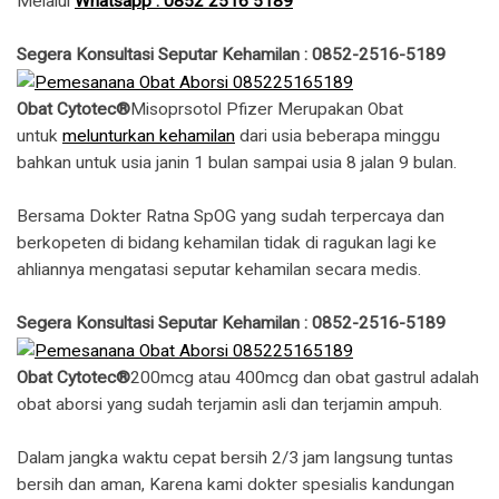
Melalui
Whatsapp : 0852 2516 5189
Segera Konsultasi Seputar Kehamilan : 0852-2516-5189
Obat Cytotec®
Misoprsotol Pfizer Merupakan Obat
untuk
melunturkan kehamilan
dari usia beberapa minggu
bahkan untuk usia janin 1 bulan sampai usia 8 jalan 9 bulan.
Bersama Dokter Ratna SpOG yang sudah terpercaya dan
berkopeten di bidang kehamilan tidak di ragukan lagi ke
ahliannya mengatasi seputar kehamilan secara medis.
Segera Konsultasi Seputar Kehamilan : 0852-2516-5189
Obat Cytotec®
200mcg atau 400mcg dan obat gastrul adalah
obat aborsi yang sudah terjamin asli dan terjamin ampuh.
Dalam jangka waktu cepat bersih 2/3 jam langsung tuntas
bersih dan aman, Karena kami dokter spesialis kandungan