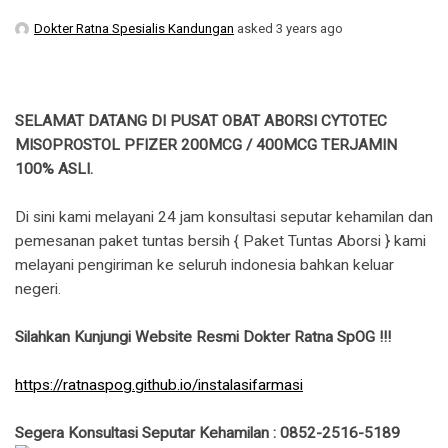
Dokter Ratna Spesialis Kandungan
asked 3 years ago
SELAMAT DATANG DI PUSAT OBAT ABORSI CYTOTEC
MISOPROSTOL PFIZER 200MCG / 400MCG TERJAMIN
100% ASLI.
Di sini kami melayani 24 jam konsultasi seputar kehamilan dan
pemesanan paket tuntas bersih { Paket Tuntas Aborsi } kami
melayani pengiriman ke seluruh indonesia bahkan keluar
negeri.
Silahkan Kunjungi Website Resmi Dokter Ratna SpOG !!!
https://ratnaspog.github.io/instalasifarmasi
Segera Konsultasi Seputar Kehamilan : 0852-2516-5189