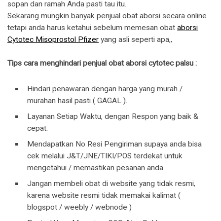
sopan dan ramah Anda pasti tau itu.
Sekarang mungkin banyak penjual obat aborsi secara online
tetapi anda harus ketahui sebelum memesan obat
aborsi
Cytotec Misoprostol Pfizer
yang asli seperti apa,,
Tips cara menghindari penjual obat aborsi cytotec palsu :
Hindari penawaran dengan harga yang murah /
murahan hasil pasti ( GAGAL ).
Layanan Setiap Waktu, dengan Respon yang baik &
cepat.
Mendapatkan No Resi Pengiriman supaya anda bisa
cek melalui J&T/JNE/TIKI/POS terdekat untuk
mengetahui / memastikan pesanan anda.
Jangan membeli obat di website yang tidak resmi,
karena website resmi tidak memakai kalimat (
blogspot / weebly / webnode )