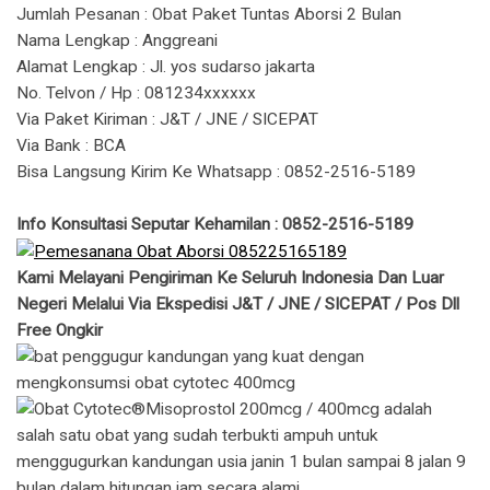
Jumlah Pesanan : Obat Paket Tuntas Aborsi 2 Bulan
Nama Lengkap : Anggreani
Alamat Lengkap : Jl. yos sudarso jakarta
No. Telvon / Hp : 081234xxxxxx
Via Paket Kiriman : J&T / JNE / SICEPAT
Via Bank : BCA
Bisa Langsung Kirim Ke Whatsapp : 0852-2516-5189
Info Konsultasi Seputar Kehamilan : 0852-2516-5189
Kami Melayani Pengiriman Ke Seluruh Indonesia Dan Luar
Negeri Melalui Via Ekspedisi J&T / JNE / SICEPAT / Pos Dll
Free Ongkir