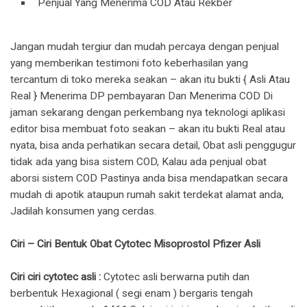
Penjual Yang Menerima COD Atau Rekber
Jangan mudah tergiur dan mudah percaya dengan penjual
yang memberikan testimoni foto keberhasilan yang
tercantum di toko mereka seakan – akan itu bukti { Asli Atau
Real } Menerima DP pembayaran Dan Menerima COD Di
jaman sekarang dengan perkembang nya teknologi aplikasi
editor bisa membuat foto seakan – akan itu bukti Real atau
nyata, bisa anda perhatikan secara detail, Obat asli penggugur
tidak ada yang bisa sistem COD, Kalau ada penjual obat
aborsi sistem COD Pastinya anda bisa mendapatkan secara
mudah di apotik ataupun rumah sakit terdekat alamat anda,
Jadilah konsumen yang cerdas.
Ciri – Ciri Bentuk Obat Cytotec Misoprostol Pfizer Asli
Ciri ciri cytotec asli :
Cytotec asli berwarna putih dan
berbentuk Hexagional ( segi enam ) bergaris tengah