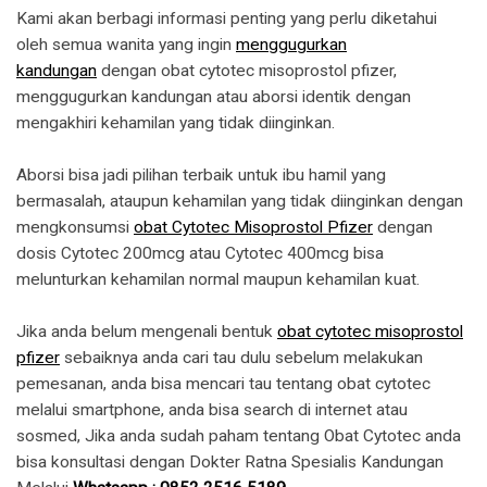
Kami akan berbagi informasi penting yang perlu diketahui
oleh semua wanita yang ingin
menggugurkan
kandungan
dengan obat cytotec misoprostol pfizer,
menggugurkan kandungan atau aborsi identik dengan
mengakhiri kehamilan yang tidak diinginkan.
Aborsi bisa jadi pilihan terbaik untuk ibu hamil yang
bermasalah, ataupun kehamilan yang tidak diinginkan dengan
mengkonsumsi
obat Cytotec Misoprostol Pfizer
dengan
dosis Cytotec 200mcg atau Cytotec 400mcg bisa
melunturkan kehamilan normal maupun kehamilan kuat.
Jika anda belum mengenali bentuk
obat cytotec misoprostol
pfizer
sebaiknya anda cari tau dulu sebelum melakukan
pemesanan, anda bisa mencari tau tentang obat cytotec
melalui smartphone, anda bisa search di internet atau
sosmed, Jika anda sudah paham tentang Obat Cytotec anda
bisa konsultasi dengan Dokter Ratna Spesialis Kandungan