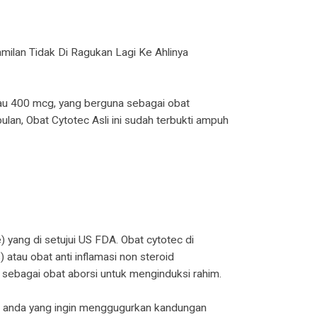
ilan Tidak Di Ragukan Lagi Ke Ahlinya
tau 400 mcg, yang berguna sebagai obat
ulan, Obat Cytotec Asli ini sudah terbukti ampuh
 yang di setujui US FDA. Obat cytotec di
atau obat anti inflamasi non steroid
 sebagai obat aborsi untuk menginduksi rahim.
gi anda yang ingin menggugurkan kandungan