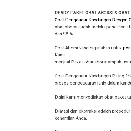
READY PAKET OBAT ABORSI & OBAT
Obat Penggugur Kandungan Dengan 
obat aborsi sudah melalui penelitian k
dari 98 %.
Obat Aborsi yang digunakan untuk
pen
​Kami
menjual Paket obat aborsi ampuh unt
Obat Penggugur Kandungan Paling Manju
proses pengguguran janin dalam kand
Disini kami menyediakan obat paket t
Dilatasi dan ekstraksi adalah prosedu
kehamilan Anda.