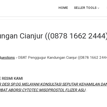
HOME
SELLER TOOLS
gan Cianjur ((0878 1662 2444)
Questions
›
OBAT Penggugur Kandungan Cianjur ((0878 1662 2444)
E RESMI KAMI
 DESI SP.OG MELAYANI KONSULTASI SEPUTAR KEHAMILAN D
AT ABORSI CYTOTEC MISOPROSTOL FLIZER ASLI
.