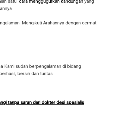
alah satu
cara menggugurkan kandungan
yang
gannya.
engalaman. Mengikuti Arahannya dengan cermat
ena Kami sudah berpengalaman di bidang
erhasil, bersih dan tuntas.
i tanpa saran dari dokter desi spesialis