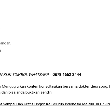
.
angan.
.
N KLIK TOMBOL WHATSAPP :
0878 1662 2444
in Mengug
urkan konten konsultasikan bersama dokter desi spog, 
 dan bisa anda buktikan sendiri.
t Sampai Dan Gratis Ongkir Ke Seluruh Indonesia Melalui J&T / J