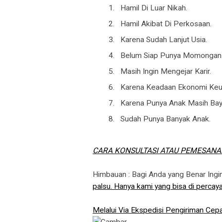
Hamil Di Luar Nikah.
Hamil Akibat Di Perkosaan.
Karena Sudah Lanjut Usia.
Belum Siap Punya Momongan
Masih Ingin Mengejar Karir.
Karena Keadaan Ekonomi Keu
Karena Punya Anak Masih Bayi
Sudah Punya Banyak Anak.
CARA KONSULTASI ATAU PEMESANA
Himbauan : Bagi Anda yang Benar Ing
palsu. Hanya kami yang bisa di percaya
Melalui Via Ekspedisi Pengiriman Cepa