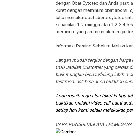
dengan Obat Cytotec dan Anda pasti a
kuret dengan meminum obat aborsi
c
tahu memakai obat aborsi cytotec unt
kehamilan 1-2 minggu atau 1 2 3 4 5 
meminum yang aman untuk menginduks
Informasi Penting Sebelum Melakuk
Jangan mudah tergiur dengan harga m
COD Jadilah Customer yang cerdas dan
baik mungkin bisa terbilang lebih mah
testimoni asli bisa anda buktikan sen
Anda masih ragu atau takut ketipu ti
buktikan melalui video call nanti and
setiap hari kami selalu melakukan pe
CARA KONSULTASI ATAU PEMESANA