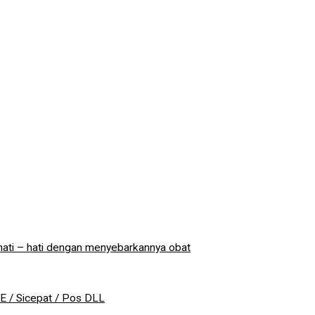
hati – hati dengan menyebarkannya obat
NE / Sicepat / Pos DLL