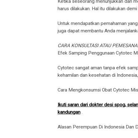
Ketika seseorang menunjukkan dan me
harus dilakukan. Hal itu dilakukan de
Untuk mendapatkan pemahaman yang le
juga dapat membantu Anda menjalankan
CARA KONSULTASI ATAU PEMESAN
​Efek Samping Penggunaan Cytotec Mi
Cytotec sangat aman tanpa efek sampi
kehamilan dan kesehatan di Indonesia, 
Cara Mengkonsumsi Obat Cytotec Mis
Ikuti saran dari dokter desi spog, s
kandungan
.
Alasan Perempuan Di Indonesia Dan Di