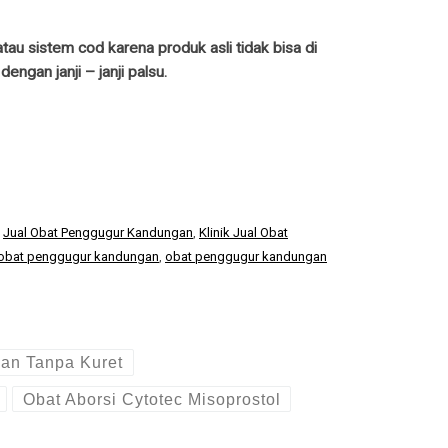
au sistem cod karena produk asli tidak bisa di
gan janji – janji palsu.
,
Jual Obat Penggugur Kandungan
,
Klinik Jual Obat
obat penggugur kandungan
,
obat penggugur kandungan
an Tanpa Kuret
Obat Aborsi Cytotec Misoprostol