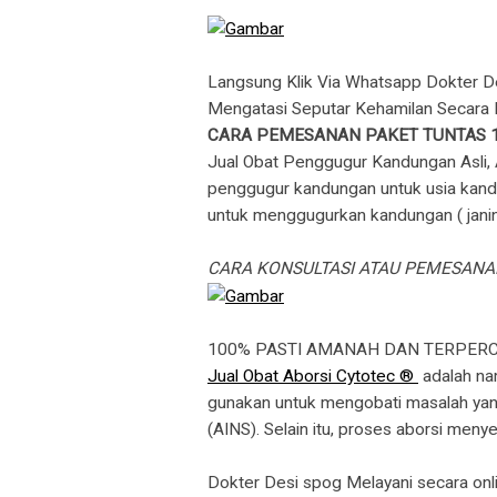
Langsung Klik Via Whatsapp Dokter D
Mengatasi Seputar Kehamilan Secara 
CARA PEMESANAN PAKET TUNTAS 
Jual Obat Penggugur Kandungan Asli, 
penggugur kandungan untuk usia kandung
untuk menggugurkan kandungan ( janin
CARA KONSULTASI ATAU PEMESAN
100% PASTI AMANAH DAN TERPER
Jual Obat Aborsi Cytotec ®
adalah na
gunakan untuk mengobati masalah yang 
(AINS). Selain itu, proses aborsi me
Dokter Desi spog Melayani secara onl