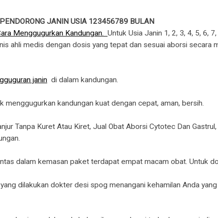
 PENDORONG JANIN USIA 123456789 BULAN
Cara Menggugurkan Kandungan.
Untuk Usia Janin 1, 2, 3, 4, 5, 6, 
linis ahli medis dengan dosis yang tepat dan sesuai aborsi secara m
gguguran janin
di dalam kandungan.
uk menggugurkan kandungan kuat dengan cepat, aman, bersih.
r Tanpa Kuret Atau Kiret, Jual Obat Aborsi Cytotec Dan Gastrul,
ungan.
untas dalam kemasan paket terdapat empat macam obat. Untuk dosis
r yang dilakukan dokter desi spog menangani kehamilan Anda yang