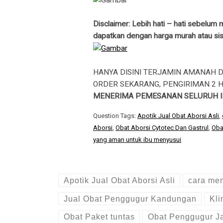
Disclaimer: Lebih hati – hati sebelum
dapatkan dengan harga murah atau sist
HANYA DISINI TERJAMIN AMANAH 
ORDER SEKARANG, PENGIRIMAN 2 H
MENERIMA PEMESANAN SELURUH I
Question Tags:
Apotik Jual Obat Aborsi Asli
,
Aborsi
,
Obat Aborsi Cytotec Dan Gastrul
,
Oba
yang aman untuk ibu menyusui
Apotik Jual Obat Aborsi Asli
cara me
Jual Obat Penggugur Kandungan
Kli
Obat Paket tuntas
Obat Penggugur Ja