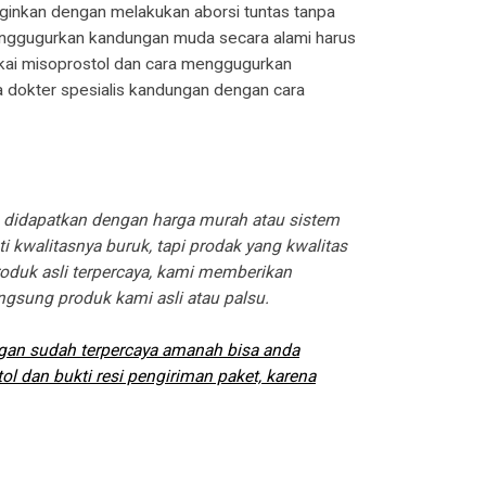
ginkan dengan melakukan aborsi tuntas tanpa
menggugurkan kandungan muda secara alami harus
akai misoprostol dan cara menggugurkan
 dokter spesialis kandungan dengan cara
a didapatkan dengan harga murah atau sistem
 kwalitasnya buruk, tapi prodak yang kwalitas
produk asli terpercaya, kami memberikan
angsung produk kami asli atau palsu.
ungan sudah terpercaya amanah bisa anda
ol dan bukti resi pengiriman paket, karena