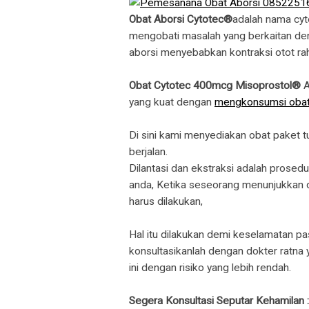
Obat Aborsi Cytotec®
adalah nama cyto
mengobati masalah yang berkaitan denga
aborsi menyebabkan kontraksi otot r
Obat Cytotec 400mcg Misoprostol®
A
yang kuat dengan
mengkonsumsi obat
Di sini kami menyediakan obat paket 
berjalan.
Dilantasi dan ekstraksi adalah prosed
anda, Ketika seseorang menunjukkan 
harus dilakukan,
Hal itu dilakukan demi keselamatan p
konsultasikanlah dengan dokter ratn
ini dengan risiko yang lebih rendah.
Segera Konsultasi Seputar Kehamilan