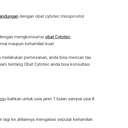
andungan
dengan obat cytotec misoprostol
kan dengan mengkonsumsi
obat Cytotec
mal maupun kehamilan kuat.
m melakukan pemesanan, anda bisa mencari tau
ham tentang Obat Cytotec anda bisa konsultasi
gu bahkan untuk usia janin 1 bulan sampai usia 8
 lagi ke ahliannya mengatasi seputar kehamilan