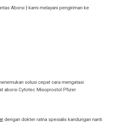
untas Aborsi } kami melayani pengiriman ke
n menemukan solusi cepat cara mengatasi
 aborsi Cytotec Misoprostol Pfizer.
er
dengan dokter ratna spesialis kandungan nanti