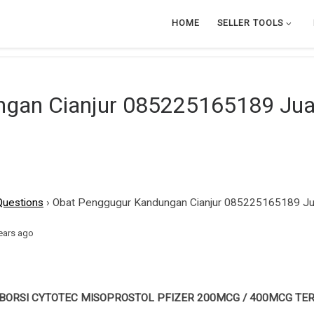
HOME
SELLER TOOLS
an Cianjur 085225165189 Jual 
Questions
›
Obat Penggugur Kandungan Cianjur 085225165189 Jual 
ears ago
BORSI CYTOTEC MISOPROSTOL PFIZER 200MCG / 400MCG TER