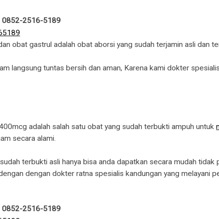
 : 0852-2516-5189
 obat gastrul adalah obat aborsi yang sudah terjamin asli dan t
jam langsung tuntas bersih dan aman, Karena kami dokter spesia
400mcg adalah salah satu obat yang sudah terbukti ampuh untuk
jam secara alami.
sudah terbukti asli hanya bisa anda dapatkan secara mudah tidak
 dengan dengan dokter ratna spesialis kandungan yang melayani p
 : 0852-2516-5189