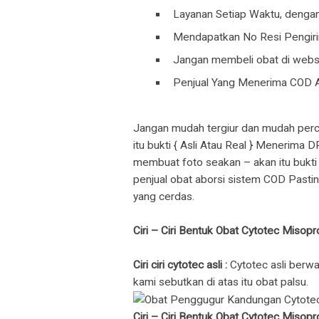
Layanan Setiap Waktu, dengan
Mendapatkan No Resi Pengiri
Jangan membeli obat di websi
Penjual Yang Menerima COD 
Jangan mudah tergiur dan mudah perc
itu bukti { Asli Atau Real } Menerim
membuat foto seakan – akan itu bukti R
penjual obat aborsi sistem COD Pasti
yang cerdas.
Ciri – Ciri Bentuk Obat Cytotec Misopro
Ciri ciri cytotec asli :
Cytotec asli berwa
kami sebutkan di atas itu obat palsu.
Ciri – Ciri Bentuk Obat Cytotec Misopr