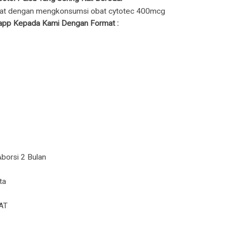
app Kepada Kami Dengan Format :
borsi 2 Bulan
ta
PAT