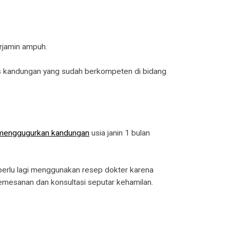
erjamin ampuh.
lis kandungan yang sudah berkompeten di bidang
menggugurkan kandungan
usia janin 1 bulan
 perlu lagi menggunakan resep dokter karena
emesanan dan konsultasi seputar kehamilan.