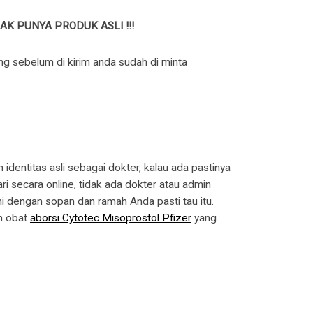
K PUNYA PRODUK ASLI !!!
 sebelum di kirim anda sudah di minta
identitas asli sebagai dokter, kalau ada pastinya
i secara online, tidak ada dokter atau admin
i dengan sopan dan ramah Anda pasti tau itu.
n obat
aborsi Cytotec Misoprostol Pfizer
yang