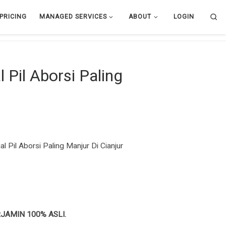
Se
PRICING
MANAGED SERVICES
ABOUT
LOGIN
Pil Aborsi Paling
Pil Aborsi Paling Manjur Di Cianjur
JAMIN 100% ASLI.