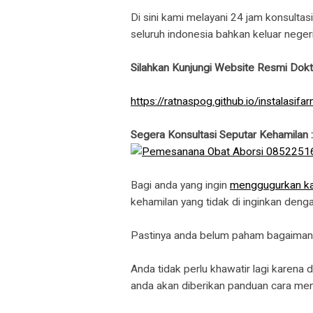
Di sini kami melayani 24 jam konsulta
seluruh indonesia bahkan keluar negeri
Silahkan Kunjungi Website Resmi Dokt
https://ratnaspog.github.io/instalasifa
Segera Konsultasi Seputar Kehamilan
Bagi anda yang ingin
menggugurkan k
kehamilan yang tidak di inginkan den
Pastinya anda belum paham bagaima
Anda tidak perlu khawatir lagi karena
anda akan diberikan panduan cara me