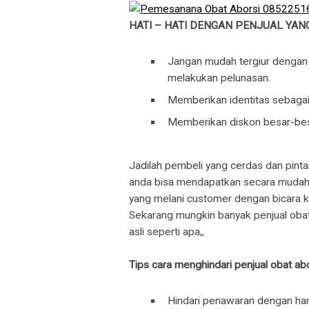
HATI – HATI DENGAN PENJUAL YAN
Jangan mudah tergiur dengan 
melakukan pelunasan.
Memberikan identitas sebagai
Memberikan diskon besar-bes
Jadilah pembeli yang cerdas dan pintar
anda bisa mendapatkan secara mudah di
yang melani customer dengan bicara ka
Sekarang mungkin banyak penjual obat
asli seperti apa,,
Tips cara menghindari penjual obat abo
Hindari penawaran dengan harg