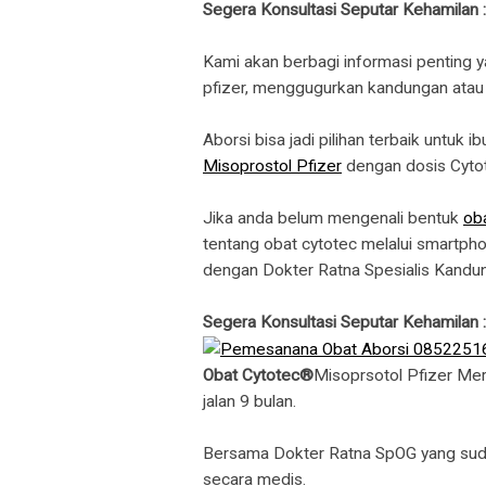
Segera Konsultasi Seputar Kehamilan
Kami akan berbagi informasi penting y
pfizer, menggugurkan kandungan atau a
Aborsi bisa jadi pilihan terbaik untu
Misoprostol Pfizer
dengan dosis Cyto
Jika anda belum mengenali bentuk
oba
tentang obat cytotec melalui smartpho
dengan Dokter Ratna Spesialis Kandu
Segera Konsultasi Seputar Kehamilan
Obat Cytotec®
Misoprsotol Pfizer Me
jalan 9 bulan.
Bersama Dokter Ratna SpOG yang sudah
secara medis.