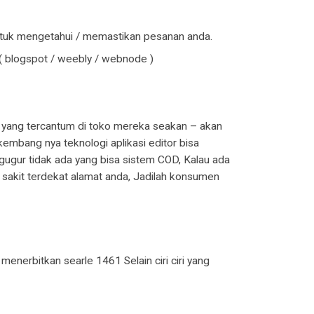
tuk mengetahui / memastikan pesanan anda.
( blogspot / weebly / webnode )
 yang tercantum di toko mereka seakan – akan
mbang nya teknologi aplikasi editor bisa
ggugur tidak ada yang bisa sistem COD, Kalau ada
sakit terdekat alamat anda, Jadilah konsumen
enerbitkan searle 1461 Selain ciri ciri yang