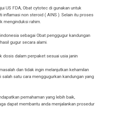
tujui US FDA, Obat cytotec di gunakan untuk
nflamasi non steroid ( AINS ). Selain itu proses
k menginduksi rahim.
di indonesia sebagai Obat penggugur kandungan
sil gugur secara alami.
dosis dalam perpaket sesuai usia janin
masalah dan tidak ingin melanjutkan kehamilan
i salah satu cara menggugurkan kandungan yang
endapatkan pemahaman yang lebih baik,
 juga dapat membantu anda menjalankan prosedur