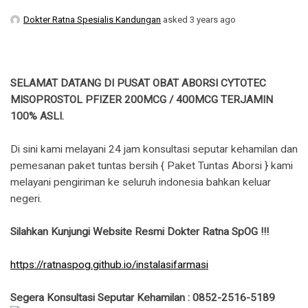
Dokter Ratna Spesialis Kandungan
asked 3 years ago
SELAMAT DATANG DI PUSAT OBAT ABORSI CYTOTEC
MISOPROSTOL PFIZER 200MCG / 400MCG TERJAMIN
100% ASLI.
Di sini kami melayani 24 jam konsultasi seputar kehamilan dan
pemesanan paket tuntas bersih { Paket Tuntas Aborsi } kami
melayani pengiriman ke seluruh indonesia bahkan keluar
negeri.
Silahkan Kunjungi Website Resmi Dokter Ratna SpOG !!!
https://ratnaspog.github.io/instalasifarmasi
Segera Konsultasi Seputar Kehamilan : 0852-2516-5189