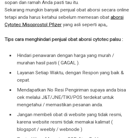
sopan dan ramah Anda pasti tau itu.
Sekarang mungkin banyak penjual obat aborsi secara online
tetapi anda harus ketahui sebelum memesan obat
aborsi
Cytotec Misoprostol Pfizer
yang asli seperti apa,,
Tips cara menghindari penjual obat aborsi cytotec palsu :
Hindari penawaran dengan harga yang murah /
murahan hasil pasti ( GAGAL ).
Layanan Setiap Waktu, dengan Respon yang baik &
cepat.
Mendapatkan No Resi Pengiriman supaya anda bisa
cek melalui J&T/JNE/TIKI/POS terdekat untuk
mengetahui / memastikan pesanan anda.
Jangan membeli obat di website yang tidak resmi,
karena website resmi tidak memakai kalimat (
blogspot / weebly / webnode )