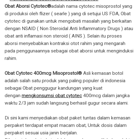
Obat Aborsi Cytotec®
adalah nama cytotec misoprostol yang
di produksi oleh flizer ( searle ) yang di setujui US FDA, Obat
cytotec di gunakan untuk mengobati masalah yang berkaitan
dengan NSAID ( Non Steroidal Anti Inflammatory Drugs ) atau
obat anti inflamasi non steroid ( AINS ). Selain itu proses
aborsi menyebabkan kontraksi otot rahim yang mengarah
pada penggunaannya sebagai obat aborsi untuk menginduksi
rahim.
Obat Cytotec 400mcg Misoprostol®
Asli kemasan botol
adalah salah satu produk yang paling populer di indonesia
sebagai Obat penggugur kandungan yang kuat
dengan
mengkonsumsi obat cytotec
400mcg dalam jangka
waktu 2/3 jam sudah langsung berhasil gugur secara alami.
Di sini kami menyediakan obat paket tuntas dalam kemasan
perpaket terdapat empat macam obat, Untuk dosis dalam
perpaket sesuai usia janin berjalan.