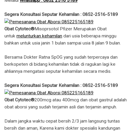
Melalui
Whatsapp : 0852 2516 5189
Segera Konsultasi Seputar Kehamilan : 0852-2516-5189
Obat Cytotec®
Misoprsotol Pfizer Merupakan Obat
untuk
melunturkan kehamilan
dari usia beberapa minggu
bahkan untuk usia janin 1 bulan sampai usia 8 jalan 9 bulan.
Bersama Dokter Ratna SpOG yang sudah terpercaya dan
berkopeten di bidang kehamilan tidak di ragukan lagi ke
ahliannya mengatasi seputar kehamilan secara medis.
Segera Konsultasi Seputar Kehamilan : 0852-2516-5189
Obat Cytotec®
200mcg atau 400mcg dan obat gastrul adalah
obat aborsi yang sudah terjamin asli dan terjamin ampuh.
Dalam jangka waktu cepat bersih 2/3 jam langsung tuntas
bersih dan aman, Karena kami dokter spesialis kandungan