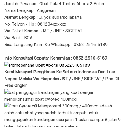
Jumlah Pesanan : Obat Paket Tuntas Aborsi 2 Bulan
Nama Lengkap : Anggreani
Alamat Lengkap : Jl. yos sudarso jakarta
No. Telvon / Hp : 081234xxxxxx
Via Paket Kiriman : J&T / JNE / SICEPAT
Via Bank : BCA
Bisa Langsung Kirim Ke Whatsapp : 0852-2516-5189
Info Konsultasi Seputar Kehamilan : 0852-2516-5189
Kami Melayani Pengiriman Ke Seluruh Indonesia Dan Luar
Negeri Melalui Via Ekspedisi J&T / JNE / SICEPAT / Pos Dll
Free Ongkir