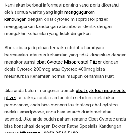
Kami akan berbagi informasi penting yang perlu diketahui
oleh semua wanita yang ingin
menggugurkan
kandungan
dengan obat cytotec misoprostol pfizer,
menggugurkan kandungan atau aborsi identik dengan
mengakhiri kehamilan yang tidak diinginkan.
Aborsi bisa jadi pilihan terbaik untuk ibu hamil yang
bermasalah, ataupun kehamilan yang tidak diinginkan dengan
mengkonsumsi
obat Cytotec Misoprostol Pfizer
dengan
dosis Cytotec 200mcg atau Cytotec 400mcg bisa
melunturkan kehamilan normal maupun kehamilan kuat.
Jika anda belum mengenali bentuk
obat cytotec misoprostol
pfizer
sebaiknya anda cari tau dulu sebelum melakukan
pemesanan, anda bisa mencari tau tentang obat cytotec
melalui smartphone, anda bisa search di internet atau
sosmed, Jika anda sudah paham tentang Obat Cytotec anda
bisa konsultasi dengan Dokter Ratna Spesialis Kandungan