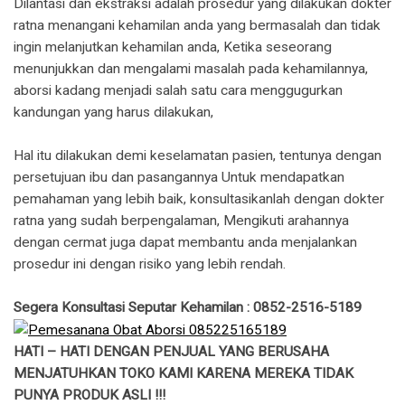
Dilantasi dan ekstraksi adalah prosedur yang dilakukan dokter
ratna menangani kehamilan anda yang bermasalah dan tidak
ingin melanjutkan kehamilan anda, Ketika seseorang
menunjukkan dan mengalami masalah pada kehamilannya,
aborsi kadang menjadi salah satu cara menggugurkan
kandungan yang harus dilakukan,
Hal itu dilakukan demi keselamatan pasien, tentunya dengan
persetujuan ibu dan pasangannya Untuk mendapatkan
pemahaman yang lebih baik, konsultasikanlah dengan dokter
ratna yang sudah berpengalaman, Mengikuti arahannya
dengan cermat juga dapat membantu anda menjalankan
prosedur ini dengan risiko yang lebih rendah.
Segera Konsultasi Seputar Kehamilan : 0852-2516-5189
HATI – HATI DENGAN PENJUAL YANG BERUSAHA
MENJATUHKAN TOKO KAMI KARENA MEREKA TIDAK
PUNYA PRODUK ASLI !!!