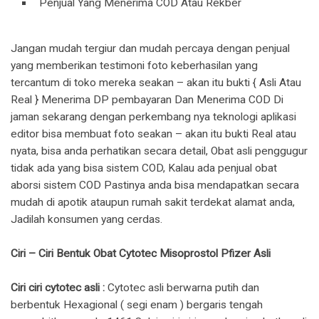
Penjual Yang Menerima COD Atau Rekber
Jangan mudah tergiur dan mudah percaya dengan penjual
yang memberikan testimoni foto keberhasilan yang
tercantum di toko mereka seakan – akan itu bukti { Asli Atau
Real } Menerima DP pembayaran Dan Menerima COD Di
jaman sekarang dengan perkembang nya teknologi aplikasi
editor bisa membuat foto seakan – akan itu bukti Real atau
nyata, bisa anda perhatikan secara detail, Obat asli penggugur
tidak ada yang bisa sistem COD, Kalau ada penjual obat
aborsi sistem COD Pastinya anda bisa mendapatkan secara
mudah di apotik ataupun rumah sakit terdekat alamat anda,
Jadilah konsumen yang cerdas.
Ciri – Ciri Bentuk Obat Cytotec Misoprostol Pfizer Asli
Ciri ciri cytotec asli :
Cytotec asli berwarna putih dan
berbentuk Hexagional ( segi enam ) bergaris tengah