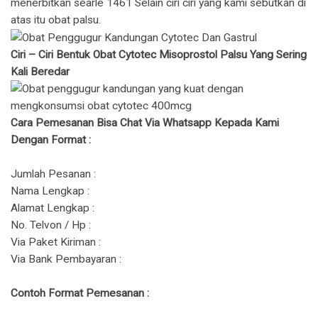
menerbitkan searle 1461 Selain ciri ciri yang kami sebutkan di
atas itu obat palsu.
Ciri – Ciri Bentuk Obat Cytotec Misoprostol Palsu Yang Sering
Kali Beredar
Cara Pemesanan Bisa Chat Via Whatsapp Kepada Kami
Dengan Format :
Jumlah Pesanan :
Nama Lengkap :
Alamat Lengkap :
No. Telvon / Hp :
Via Paket Kiriman :
Via Bank Pembayaran :
Contoh Format Pemesanan :