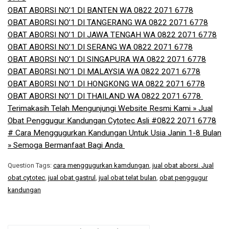
OBAT ABORSI NO’1 DI BANTEN WA 0822 2071 6778
OBAT ABORSI NO’1 DI TANGERANG WA 0822 2071 6778
OBAT ABORSI NO’1 DI JAWA TENGAH WA 0822 2071 6778
OBAT ABORSI NO’1 DI SERANG WA 0822 2071 6778
OBAT ABORSI NO’1 DI SINGAPURA WA 0822 2071 6778
OBAT ABORSI NO’1 DI MALAYSIA WA 0822 2071 6778
OBAT ABORSI NO’1 DI HONGKONG WA 0822 2071 6778
OBAT ABORSI NO’1 DI THAILAND WA 0822 2071 6778 ​
Terimakasih Telah Mengunjungi Website Resmi Kami » Jual
Obat Penggugur Kandungan Cytotec Asli #0822 2071 6778
# Cara Menggugurkan Kandungan Untuk Usia Janin 1-8 Bulan
» Semoga Bermanfaat Bagi Anda
Question Tags:
cara menggugurkan kamdungan
,
jual obat aborsi. Jual
obat cytotec
,
jual obat gastrul
,
jual obat telat bulan
,
obat penggugur
kandungan