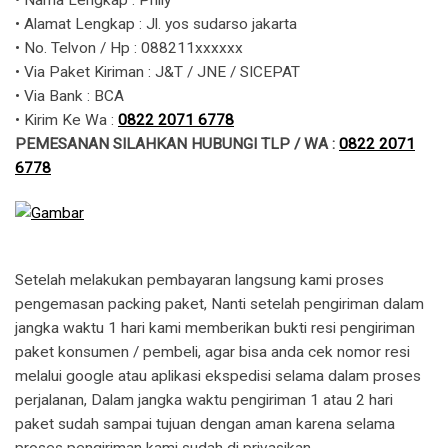
• Nama Lengkap : Prilly
• Alamat Lengkap : Jl. yos sudarso jakarta
• No. Telvon / Hp : 088211xxxxxx
• Via Paket Kiriman : J&T / JNE / SICEPAT
• Via Bank : BCA
• Kirim Ke Wa : ​​
0822 2071 6778
PEMESANAN SILAHKAN HUBUNGI TLP / WA :
0822 2071
6778
Setelah melakukan pembayaran langsung kami proses
pengemasan packing paket, Nanti setelah pengiriman dalam
jangka waktu 1 hari kami memberikan bukti resi pengiriman
paket konsumen / pembeli, agar bisa anda cek nomor resi
melalui google atau aplikasi ekspedisi selama dalam proses
perjalanan, Dalam jangka waktu pengiriman 1 atau 2 hari
paket sudah sampai tujuan dengan aman karena selama