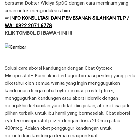
bersama Dokter Widiya SpOG dengan cara meminum yang
aman untuk menginduksi rahim.
⇛
INFO KONSULTASI DAN PEMESANAN SILAHKAN TLP /
WA : 0822 2071 6778
KLIK TOMBOL DI BAWAH INI !!!
Solusi cara aborsi kandungan dengan Obat Cytotec
Misoprostol– Kami akan berbagi informasi penting yang perlu
diketahui oleh semua wanita yang ingin menggugurkan
kandungan dengan obat cytotec misoprostol pfizer,
menggugurkan kandungan atau aborsi identik dengan
mengakhiri kehamilan yang tidak diinginkan, aborsi bisa jadi
pilihan terbaik untuk ibu hamil yang bermasalah, Obat aborsi
cytotec misoprostol pfizer dengan dosis 200mcg atau
400mcg, Adalah obat penggugur kandungan untuk
melunturkan kandungan lemah maupun kuat.