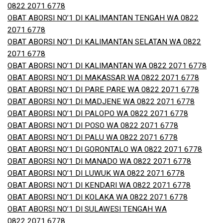
0822 2071 6778
OBAT ABORSI NO’1 DI KALIMANTAN TENGAH WA 0822
2071 6778
OBAT ABORSI NO’1 DI KALIMANTAN SELATAN WA 0822
2071 6778
OBAT ABORSI NO’1 DI KALIMANTAN WA 0822 2071 6778
OBAT ABORSI NO’1 DI MAKASSAR WA 0822 2071 6778
OBAT ABORSI NO’1 DI PARE PARE WA 0822 2071 6778
OBAT ABORSI NO’1 DI MADJENE WA 0822 2071 6778
OBAT ABORSI NO’1 DI PALOPO WA 0822 2071 6778
OBAT ABORSI NO’1 DI POSO WA 0822 2071 6778
OBAT ABORSI NO’1 DI PALU WA 0822 2071 6778
OBAT ABORSI NO’1 DI GORONTALO WA 0822 2071 6778
OBAT ABORSI NO’1 DI MANADO WA 0822 2071 6778
OBAT ABORSI NO’1 DI LUWUK WA 0822 2071 6778
OBAT ABORSI NO’1 DI KENDARI WA 0822 2071 6778
OBAT ABORSI NO’1 DI KOLAKA WA 0822 2071 6778
OBAT ABORSI NO’1 DI SULAWESI TENGAH WA
0822 2071 6778