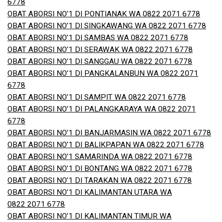
6778
OBAT ABORSI NO’1 DI PONTIANAK WA 0822 2071 6778
OBAT ABORSI NO’1 DI SINGKAWANG WA 0822 2071 6778
OBAT ABORSI NO’1 DI SAMBAS WA 0822 2071 6778
OBAT ABORSI NO’1 DI SERAWAK WA 0822 2071 6778
OBAT ABORSI NO’1 DI SANGGAU WA 0822 2071 6778
OBAT ABORSI NO’1 DI PANGKALANBUN WA 0822 2071
6778
OBAT ABORSI NO’1 DI SAMPIT WA 0822 2071 6778
OBAT ABORSI NO’1 DI PALANGKARAYA WA 0822 2071
6778
OBAT ABORSI NO’1 DI BANJARMASIN WA 0822 2071 6778
OBAT ABORSI NO’1 DI BALIKPAPAN WA 0822 2071 6778
OBAT ABORSI NO’1 SAMARINDA WA 0822 2071 6778
OBAT ABORSI NO’1 DI BONTANG WA 0822 2071 6778
OBAT ABORSI NO’1 DI TARAKAN WA 0822 2071 6778
OBAT ABORSI NO’1 DI KALIMANTAN UTARA WA
0822 2071 6778
OBAT ABORSI NO’1 DI KALIMANTAN TIMUR WA