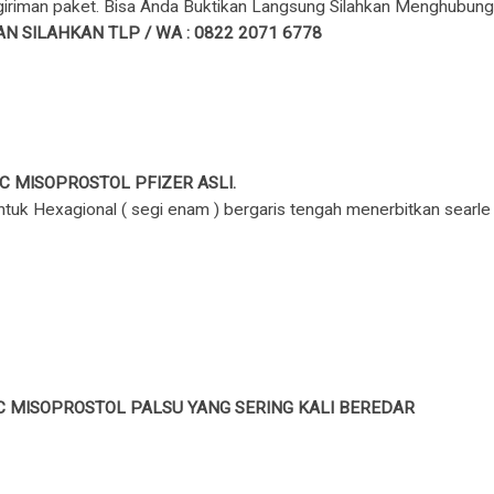
giriman paket. Bisa Anda Buktikan Langsung Silahkan Menghubungi 
 SILAHKAN TLP / WA : 0822 2071 6778
EC MISOPROSTOL PFIZER ASLI.
entuk Hexagional ( segi enam ) bergaris tengah menerbitkan sear
EC MISOPROSTOL PALSU YANG SERING KALI BEREDAR