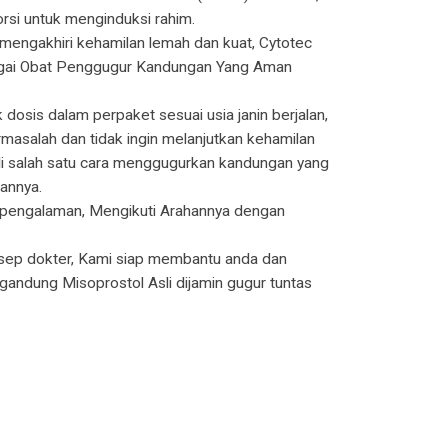
si untuk menginduksi rahim.
 mengakhiri kehamilan lemah dan kuat, Cytotec
ebagai Obat Penggugur Kandungan Yang Aman
osis dalam perpaket sesuai usia janin berjalan,
masalah dan tidak ingin melanjutkan kehamilan
i salah satu cara menggugurkan kandungan yang
gannya.
rpengalaman, Mengikuti Arahannya dengan
sep dokter, Kami siap membantu anda dan
dung Misoprostol Asli dijamin gugur tuntas