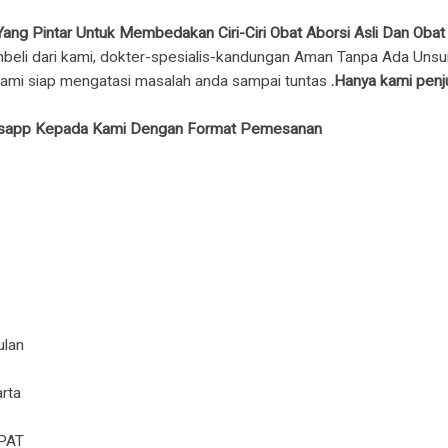
ang Pintar Untuk Membedakan Ciri-Ciri Obat Aborsi Asli Dan Obat 
mbeli dari kami, dokter-spesialis-kandungan Aman Tanpa Ada Uns
Kami siap mengatasi masalah anda sampai tuntas
.Hanya kami penj
atsapp Kepada Kami Dengan Format Pemesanan
ulan
arta
EPAT