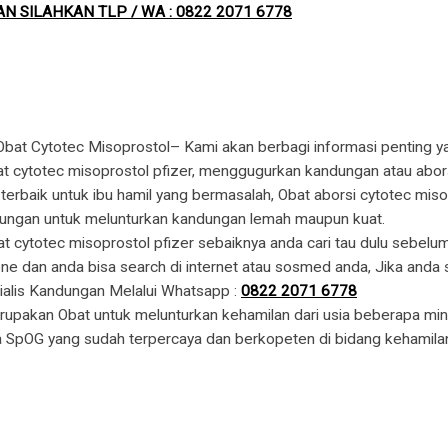
 SILAHKAN TLP / WA : 0822 2071 6778
bat Cytotec Misoprostol– Kami akan berbagi informasi penting ya
cytotec misoprostol pfizer, menggugurkan kandungan atau abors
ihan terbaik untuk ibu hamil yang bermasalah, Obat aborsi cytotec m
ungan untuk melunturkan kandungan lemah maupun kuat.
at cytotec misoprostol pfizer sebaiknya anda cari tau dulu sebel
one dan anda bisa search di internet atau sosmed anda, Jika and
ialis Kandungan Melalui Whatsapp :
0822 2071 6778
upakan Obat untuk melunturkan kehamilan dari usia beberapa ming
a SpOG yang sudah terpercaya dan berkopeten di bidang kehamilan 