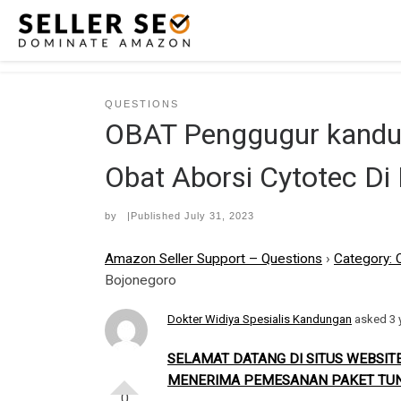
Skip to content
QUESTIONS
OBAT Penggugur kandun
Obat Aborsi Cytotec Di
by
|Published
July 31, 2023
Amazon Seller Support – Questions
›
Category: 
Bojonegoro
Dokter Widiya Spesialis Kandungan
asked 3 
SELAMAT DATANG DI SITUS WEBSIT
MENERIMA PEMESANAN PAKET TUNT
0