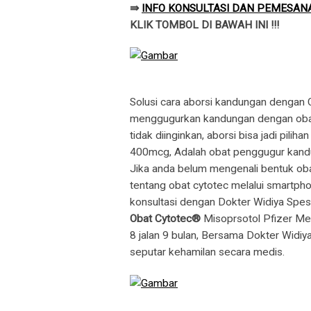
⇛
INFO KONSULTASI DAN PEMESANAN
KLIK TOMBOL DI BAWAH INI !!!
Solusi cara aborsi kandungan dengan O
menggugurkan kandungan dengan obat 
tidak diinginkan, aborsi bisa jadi pil
400mcg, Adalah obat penggugur kand
​Jika anda belum mengenali bentuk ob
tentang obat cytotec melalui smartph
konsultasi dengan Dokter Widiya Spes
Obat Cytotec®
Misoprsotol Pfizer Mer
8 jalan 9 bulan, Bersama Dokter Widiy
seputar kehamilan secara medis.