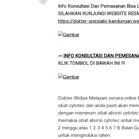
Info Konsultasi Dan Pemasanan Bisa 
SILAHKAN KUNJUNGI WEBSITE RESMI
​https://dokter-spesialis-kandungan.w
​⇛
INFO KONSULTASI DAN PEMESANAN
KLIK TOMBOL DI BAWAH INI !!!
Dokter Widiya Melayani secara online
obat cytotec dan anda pasti akan men
dengan meminum
obat aborsi cytotec
memakai obat aborsi cytotec untuk me
2 minggu atau 1 2 3 4 5 6 7 8 Bulan
untuk menginduksi rahim.