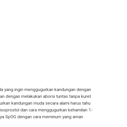
anda yang ingin menggugurkan kandungan dengan
kan dengan melakukan aborsi tuntas tanpa kuret
gurkan kandungan muda secara alami harus tahu
misoprostol dan cara menggugurkan kehamilan 1-
idiya SpOG dengan cara meminum yang aman