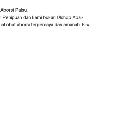
Aborsi Palsu.
ur Penipuan dan kami bukan Olshop Abal-
ual obat aborsi terpercaya dan amanah.
Bisa