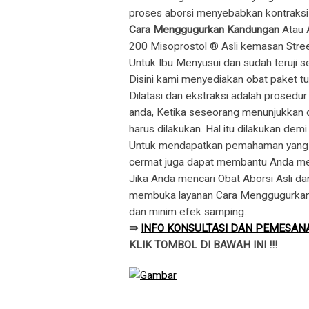
proses aborsi menyebabkan kontraksi
Cara Menggugurkan Kandungan
Atau 
200 Misoprostol ® Asli kemasan Stre
Untuk Ibu Menyusui dan sudah teruji sec
Disini kami menyediakan obat paket t
Dilatasi dan ekstraksi adalah prosedu
anda, Ketika seseorang menunjukkan 
harus dilakukan. Hal itu dilakukan de
Untuk mendapatkan pemahaman yang le
cermat juga dapat membantu Anda menj
Jika Anda mencari Obat Aborsi Asli 
membuka layanan Cara Menggugurkan K
dan minim efek samping.
⇛
INFO KONSULTASI DAN PEMESANAN
KLIK TOMBOL DI BAWAH INI !!!