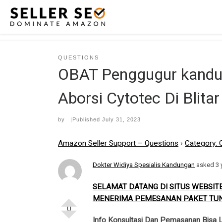
Skip to content
QUESTIONS
OBAT Penggugur kandun
Aborsi Cytotec Di Blitar
by
|Published
July 31, 2023
Amazon Seller Support – Questions
›
Category: 
Dokter Widiya Spesialis Kandungan
asked 3 
SELAMAT DATANG DI SITUS WEBSIT
MENERIMA PEMESANAN PAKET TUNT
0
Info Konsultasi Dan Pemasanan Bisa 