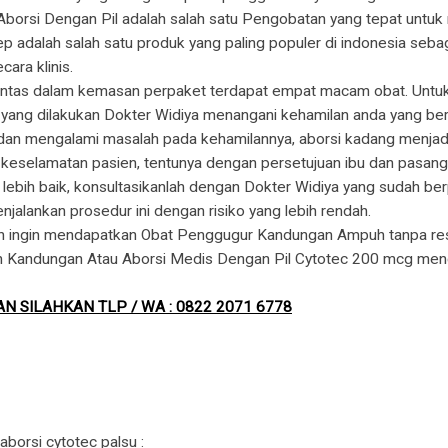
Aborsi Dengan Pil adalah salah satu Pengobatan yang tepat untuk
ep adalah salah satu produk yang paling populer di indonesia s
ara klinis.
untas dalam kemasan perpaket terdapat empat macam obat. Untuk d
r yang dilakukan Dokter Widiya menangani kehamilan anda yang ber
dan mengalami masalah pada kehamilannya, aborsi kadang menjad
mi keselamatan pasien, tentunya dengan persetujuan ibu dan pasan
bih baik, konsultasikanlah dengan Dokter Widiya yang sudah be
alankan prosedur ini dengan risiko yang lebih rendah.
dan ingin mendapatkan Obat Penggugur Kandungan Ampuh tanpa re
andungan Atau Aborsi Medis Dengan Pil Cytotec 200 mcg mengan
 SILAHKAN TLP / WA : 0822 2071 6778
borsi cytotec palsu :