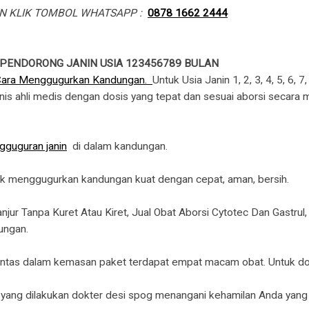
N KLIK TOMBOL WHATSAPP :
0878 1662 2444
 PENDORONG JANIN USIA 123456789 BULAN
Cara Menggugurkan Kandungan.
Untuk Usia Janin 1, 2, 3, 4, 5, 6, 
linis ahli medis dengan dosis yang tepat dan sesuai aborsi secara m
gguguran janin
di dalam kandungan.
uk menggugurkan kandungan kuat dengan cepat, aman, bersih.
r Tanpa Kuret Atau Kiret, Jual Obat Aborsi Cytotec Dan Gastrul,
ungan.
untas dalam kemasan paket terdapat empat macam obat. Untuk dosis
r yang dilakukan dokter desi spog menangani kehamilan Anda yang