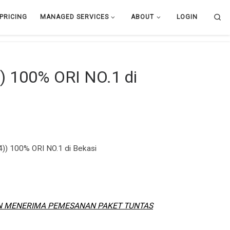
Se
PRICING
MANAGED SERVICES
ABOUT
LOGIN
) 100% ORI NO.1 di
) 100% ORI NO.1 di Bekasi
AN MENERIMA PEMESANAN PAKET TUNTAS