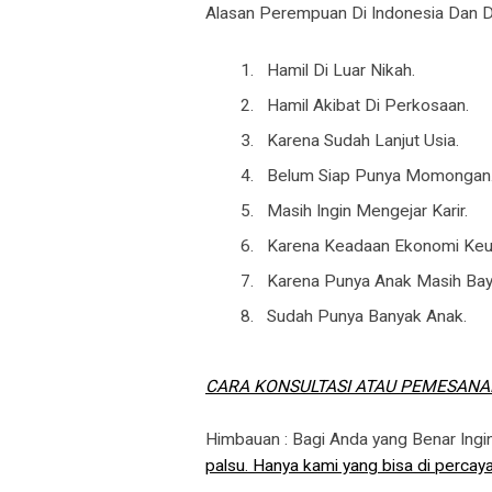
Alasan Perempuan Di Indonesia Dan Di
Hamil Di Luar Nikah.
Hamil Akibat Di Perkosaan.
Karena Sudah Lanjut Usia.
Belum Siap Punya Momongan
Masih Ingin Mengejar Karir.
Karena Keadaan Ekonomi Keu
Karena Punya Anak Masih Bayi
Sudah Punya Banyak Anak.
CARA KONSULTASI ATAU PEMESANA
Himbauan : Bagi Anda yang Benar Ing
palsu. Hanya kami yang bisa di percaya