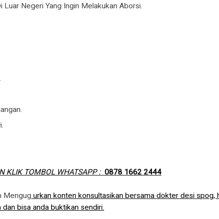
 Luar Negeri Yang Ingin Melakukan Aborsi.
.
angan.
.
N KLIK TOMBOL WHATSAPP :
0878 1662 2444
in Mengug
urkan konten konsultasikan bersama dokter desi spog, 
 dan bisa anda buktikan sendiri.