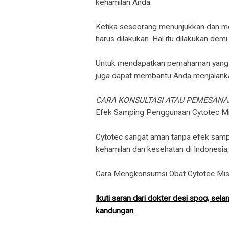
kehamilan Anda.
Ketika seseorang menunjukkan dan me
harus dilakukan. Hal itu dilakukan de
Untuk mendapatkan pemahaman yang le
juga dapat membantu Anda menjalankan
CARA KONSULTASI ATAU PEMESAN
​Efek Samping Penggunaan Cytotec Mi
Cytotec sangat aman tanpa efek sampi
kehamilan dan kesehatan di Indonesia, 
Cara Mengkonsumsi Obat Cytotec Mis
Ikuti saran dari dokter desi spog, s
kandungan
.