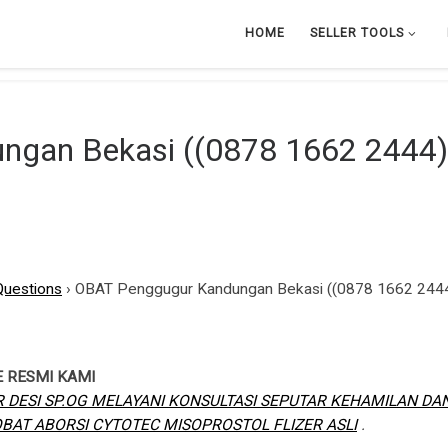
HOME
SELLER TOOLS
gan Bekasi ((0878 1662 2444)
Questions
›
OBAT Penggugur Kandungan Bekasi ((0878 1662 2444)
E RESMI KAMI
 DESI SP.OG MELAYANI KONSULTASI SEPUTAR KEHAMILAN D
AT ABORSI CYTOTEC MISOPROSTOL FLIZER ASLI
.