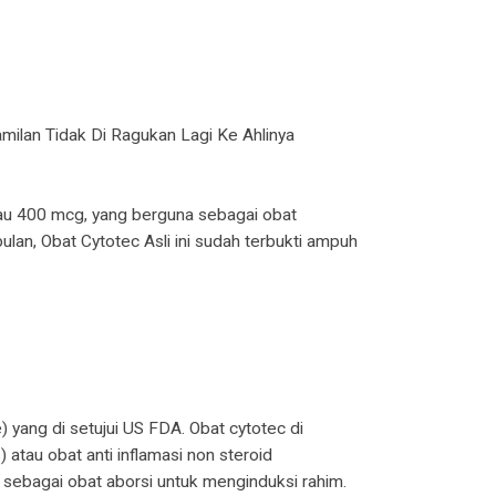
ilan Tidak Di Ragukan Lagi Ke Ahlinya
tau 400 mcg, yang berguna sebagai obat
ulan, Obat Cytotec Asli ini sudah terbukti ampuh
 yang di setujui US FDA. Obat cytotec di
atau obat anti inflamasi non steroid
 sebagai obat aborsi untuk menginduksi rahim.