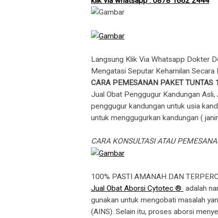
klik via whatsapp : 0878 1662 2444
Langsung Klik Via Whatsapp Dokter D
Mengatasi Seputar Kehamilan Secara 
CARA PEMESANAN PAKET TUNTAS 
Jual Obat Penggugur Kandungan Asli, 
penggugur kandungan untuk usia kandung
untuk menggugurkan kandungan ( janin
CARA KONSULTASI ATAU PEMESAN
100% PASTI AMANAH DAN TERPER
Jual Obat Aborsi Cytotec ®
adalah na
gunakan untuk mengobati masalah yang 
(AINS). Selain itu, proses aborsi me