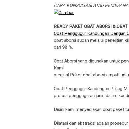
CARA KONSULTASI ATAU PEMESANA
READY PAKET OBAT ABORSI & OBAT
Obat Penggugur Kandungan Dengan 
obat aborsi sudah melalui penelitian k
dari 98 %.
Obat Aborsi yang digunakan untuk
pen
​Kami
menjual Paket obat aborsi ampuh unt
Obat Penggugur Kandungan Paling Manju
proses pengguguran janin dalam kand
Disini kami menyediakan obat paket t
Dilatasi dan ekstraksi adalah prosedu