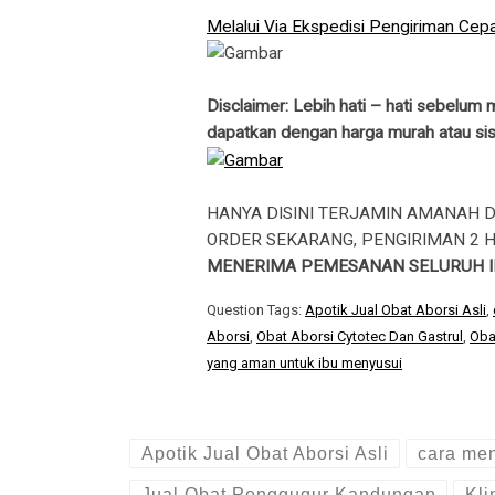
Melalui Via Ekspedisi Pengiriman Cepa
Disclaimer: Lebih hati – hati sebelum
dapatkan dengan harga murah atau sist
HANYA DISINI TERJAMIN AMANAH 
ORDER SEKARANG, PENGIRIMAN 2 H
MENERIMA PEMESANAN SELURUH I
Question Tags:
Apotik Jual Obat Aborsi Asli
,
Aborsi
,
Obat Aborsi Cytotec Dan Gastrul
,
Oba
yang aman untuk ibu menyusui
Apotik Jual Obat Aborsi Asli
cara me
Jual Obat Penggugur Kandungan
Kli