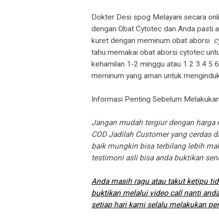
Dokter Desi spog Melayani secara onl
dengan Obat Cytotec dan Anda pasti a
kuret dengan meminum obat aborsi
c
tahu memakai obat aborsi cytotec unt
kehamilan 1-2 minggu atau 1 2 3 4 5 
meminum yang aman untuk menginduks
Informasi Penting Sebelum Melakuk
Jangan mudah tergiur dengan harga m
COD Jadilah Customer yang cerdas dan
baik mungkin bisa terbilang lebih mah
testimoni asli bisa anda buktikan sen
Anda masih ragu atau takut ketipu ti
buktikan melalui video call nanti and
setiap hari kami selalu melakukan pe