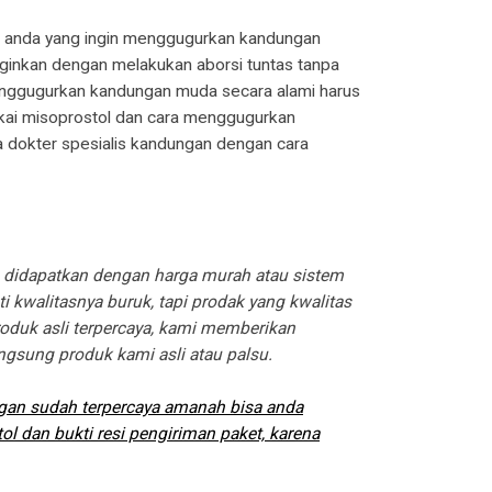
gi anda yang ingin menggugurkan kandungan
ginkan dengan melakukan aborsi tuntas tanpa
menggugurkan kandungan muda secara alami harus
akai misoprostol dan cara menggugurkan
 dokter spesialis kandungan dengan cara
a didapatkan dengan harga murah atau sistem
 kwalitasnya buruk, tapi prodak yang kwalitas
produk asli terpercaya, kami memberikan
angsung produk kami asli atau palsu.
ungan sudah terpercaya amanah bisa anda
ol dan bukti resi pengiriman paket, karena