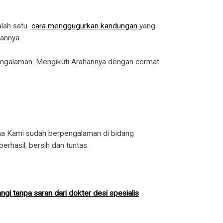
alah satu
cara menggugurkan kandungan
yang
gannya.
engalaman. Mengikuti Arahannya dengan cermat
ena Kami sudah berpengalaman di bidang
erhasil, bersih dan tuntas.
i tanpa saran dari dokter desi spesialis