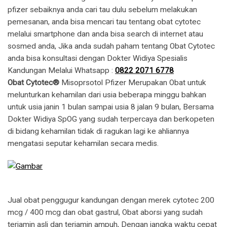
pfizer sebaiknya anda cari tau dulu sebelum melakukan
pemesanan, anda bisa mencari tau tentang obat cytotec
melalui smartphone dan anda bisa search di internet atau
sosmed anda, Jika anda sudah paham tentang Obat Cytotec
anda bisa konsultasi dengan Dokter Widiya Spesialis
Kandungan Melalui Whatsapp :
0822 2071 6778
Obat Cytotec®
Misoprsotol Pfizer Merupakan Obat untuk
melunturkan kehamilan dari usia beberapa minggu bahkan
untuk usia janin 1 bulan sampai usia 8 jalan 9 bulan, Bersama
Dokter Widiya SpOG yang sudah terpercaya dan berkopeten
di bidang kehamilan tidak di ragukan lagi ke ahliannya
mengatasi seputar kehamilan secara medis.
Jual obat penggugur kandungan dengan merek cytotec 200
mcg / 400 mcg dan obat gastrul, Obat aborsi yang sudah
terjamin asli dan terjamin ampuh, Dengan jangka waktu cepat