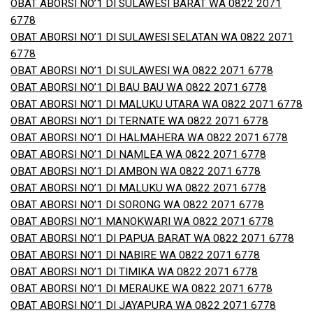
OBAT ABORSI NO’1 DI SULAWESI BARAT WA 0822 2071
6778
OBAT ABORSI NO’1 DI SULAWESI SELATAN WA 0822 2071
6778
OBAT ABORSI NO’1 DI SULAWESI WA 0822 2071 6778
OBAT ABORSI NO’1 DI BAU BAU WA 0822 2071 6778
OBAT ABORSI NO’1 DI MALUKU UTARA WA 0822 2071 6778
OBAT ABORSI NO’1 DI TERNATE WA 0822 2071 6778
OBAT ABORSI NO’1 DI HALMAHERA WA 0822 2071 6778
OBAT ABORSI NO’1 DI NAMLEA WA 0822 2071 6778
OBAT ABORSI NO’1 DI AMBON WA 0822 2071 6778
OBAT ABORSI NO’1 DI MALUKU WA 0822 2071 6778
OBAT ABORSI NO’1 DI SORONG WA 0822 2071 6778
OBAT ABORSI NO’1 MANOKWARI WA 0822 2071 6778
OBAT ABORSI NO’1 DI PAPUA BARAT WA 0822 2071 6778
OBAT ABORSI NO’1 DI NABIRE WA 0822 2071 6778
OBAT ABORSI NO’1 DI TIMIKA WA 0822 2071 6778
OBAT ABORSI NO’1 DI MERAUKE WA 0822 2071 6778
OBAT ABORSI NO’1 DI JAYAPURA WA 0822 2071 6778