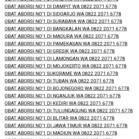
OBAT ABORSI NO’1 DI DAMPIT WA 0822 2071 6778
OBAT ABORSI NO’1 DI SIDOARJO WA 0822 2071 6778
OBAT ABORSI NO’1 DI SURABAYA WA 0822 2071 6778
OBAT ABORSI NO’1 DI BANGKALAN WA 0822 2071 6778
OBAT ABORSI NO’1 DI MADURA WA 0822 2071 6778
OBAT ABORSI NO’1 DI PAMEKASAN WA 0822 2071 6778
OBAT ABORSI NO’1 DI GRESIK WA 0822 2071 6778
OBAT ABORSI NO’1 DI LAMONGAN WA 0822 2071 6778
OBAT ABORSI NO’1 DI MOJOKERTO WA 0822 2071 6778
OBAT ABORSI NO’1 SUKORAME WA 0822 2071 6778
OBAT ABORSI NO’1 DI TUBAN WA 0822 2071 6778
OBAT ABORSI NO’1 DI BOJONEGORO WA 0822 2071 6778
OBAT ABORSI NO’1 DI NGANJUK WA 0822 2071 6778
OBAT ABORSI NO’1 DI KEDIRI WA 0822 2071 6778
OBAT ABORSI NO’1 DI TULUNGAGUNG WA 0822 2071 6778
OBAT ABORSI NO’1 DI BLITAR WA 0822 2071 6778
OBAT ABORSI NO’1 DI JAWA TIMUR WA 0822 2071 6778
OBAT ABORSI NO’1 DI MADIUN WA 0822 2071 6778