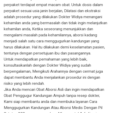
perpaket terdapat empat macam obat. Untuk dosis dalam
perpaket sesuai usia janin berjalan, Dilatasi dan ekstraksi
adalah prosedur yang dilakukan Dokter Widiya menangani
kehamilan anda yang bermasalah dan tidak ingin melanjutkan
kehamilan anda, Ketika seseorang menunjukkan dan
mengalami masalah pada kehamilannya, aborsi kadang
menjadi salah satu cara menggugurkan kandungan yang
harus dilakukan. Hal itu dilakukan demi keselamatan pasien,
tentunya dengan persetujuan ibu dan pasangannya.
Untuk mendapatkan pemahaman yang lebih baik,
konsultasikanlah dengan Dokter Widiya yang sudah
berpengalaman, Mengikuti Arahannya dengan cermat juga
dapat membantu Anda menjalankan prosedur ini dengan
risiko yang lebih rendah.
Jika Anda mencari Obat Aborsi Asli dan ingin mendapatkan
Obat Penggugur Kandungan Ampuh tanpa resep dokter,
Kami siap membantu anda dan membuka layanan Cara
Menggugurkan Kandungan Atau Aborsi Medis Dengan Pil