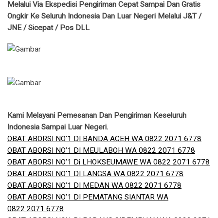
Melalui Via Ekspedisi Pengiriman Cepat Sampai Dan Gratis
Ongkir Ke Seluruh Indonesia Dan Luar Negeri Melalui J&T /
JNE / Sicepat / Pos DLL
Kami Melayani Pemesanan Dan Pengiriman Keseluruh
Indonesia Sampai Luar Negeri.
OBAT ABORSI NO’1 DI BANDA ACEH WA 0822 2071 6778
OBAT ABORSI NO’1 DI MEULABOH WA 0822 2071 6778
OBAT ABORSI NO’1 Di LHOKSEUMAWE WA 0822 2071 6778
OBAT ABORSI NO’1 DI LANGSA WA 0822 2071 6778
OBAT ABORSI NO’1 DI MEDAN WA 0822 2071 6778
OBAT ABORSI NO’1 DI PEMATANG SIANTAR WA
0822 2071 6778