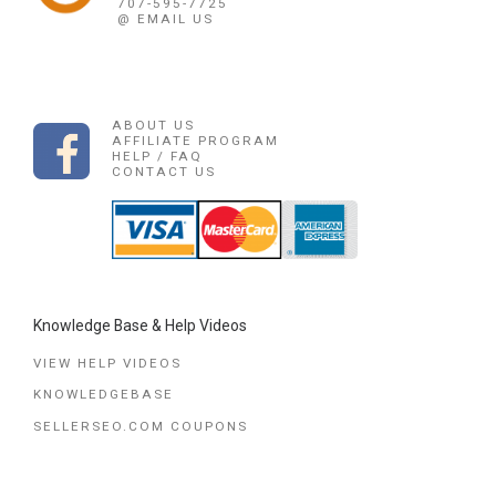
707-595-7725
@ EMAIL US
ABOUT US
AFFILIATE PROGRAM
HELP / FAQ
CONTACT US
Knowledge Base & Help Videos
VIEW HELP VIDEOS
KNOWLEDGEBASE
SELLERSEO.COM COUPONS