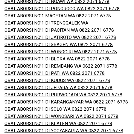
OBAT ABORSI NO’1 DI NGAWI WA 0822 2071 6778
OBAT ABORSI NO’1 DI PONOROGO WA 0822 2071 6778
OBAT ABORSI NO’1 MAGETAN WA 0822 2071 6778
OBAT ABORSI NO’1 DI TRENGGALEK WA
OBAT ABORSI NO’1 DI PACITAN WA 0822 2071 6778
OBAT ABORSI NO’1 DI JATIROTO WA 0822 2071 6778
OBAT ABORSI NO’1 DI SRAGEN WA 0822 2071 6778
OBAT ABORSI NO’1 DI WONOGIRI WA 0822 2071 6778
OBAT ABORSI NO’1 DI BLORA WA 0822 2071 6778
OBAT ABORSI NO’1 DI REMBANG WA 0822 2071 6778
OBAT ABORSI NO’1 DI PATI WA 0822 2071 6778
OBAT ABORSI NO’1 DI KUDUS WA 0822 2071 6778
OBAT ABORSI NO’1 DI JEPARA WA 0822 2071 6778
OBAT ABORSI NO’1 DI PURWODADI WA 0822 2071 6778
OBAT ABORSI NO’1 DI KARANGANYAR WA 0822 2071 6778
OBAT ABORSI NO’1 DI SOLO WA 0822 2071 6778
OBAT ABORSI NO’1 DI WONOSARI WA 0822 2071 6778
OBAT ABORSI NO’1 DI KLATEN WA 0822 2071 6778
OBAT ABORSI NO’1 DI YOGYAKARTA WA 0822 2071 6778