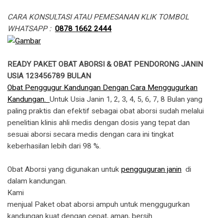
CARA KONSULTASI ATAU PEMESANAN KLIK TOMBOL
WHATSAPP :
0878 1662 2444
READY PAKET OBAT ABORSI & OBAT PENDORONG JANIN
USIA 123456789 BULAN
Obat Penggugur Kandungan Dengan Cara Menggugurkan
Kandungan.
Untuk Usia Janin 1, 2, 3, 4, 5, 6, 7, 8 Bulan yang
paling praktis dan efektif sebagai obat aborsi sudah melalui
penelitian klinis ahli medis dengan dosis yang tepat dan
sesuai aborsi secara medis dengan cara ini tingkat
keberhasilan lebih dari 98 %.
Obat Aborsi yang digunakan untuk
pengguguran janin
di
dalam kandungan.
​Kami
menjual Paket obat aborsi ampuh untuk menggugurkan
kandungan kuat dengan cepat, aman, bersih.