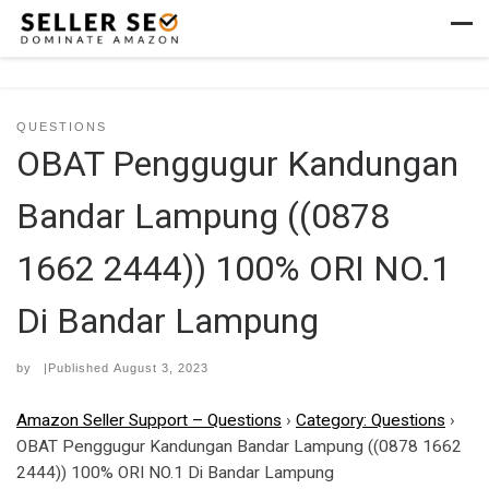
Skip to content
Men
QUESTIONS
OBAT Penggugur Kandungan
Bandar Lampung ((0878
1662 2444)) 100% ORI NO.1
Di Bandar Lampung
by
|Published
August 3, 2023
Amazon Seller Support – Questions
›
Category: Questions
›
OBAT Penggugur Kandungan Bandar Lampung ((0878 1662
2444)) 100% ORI NO.1 Di Bandar Lampung