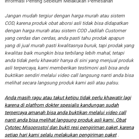
Informasi Penting Sebelum Melakukan Pemesanan
Jangan mudah tergiur dengan harga murah atau sistem
COD, karena produk obat aborsi asli tidak bisa didapatkan
dengan harga murah atau sistem COD Jadilah Customer
yang cerdas dan cerdas, anda pasti tahu prodak apapun
yang di jual murah pasti kwalitasnya buruk, tapi prodak yang
kwalitas baik mungkin bisa terbilang lebih mahal, tetapi
anda tidak perlu khawatir hanya di sini yang menjual produk
asli terpercaya, kami memberikan testimoni asli bisa anda
buktikan sendiri melalui video call langsung nanti anda bisa
melihat secara langsung produk kami asli atau palsu.
Anda masih ragu atau takut ketipu tidak perlu khawatir lagi
karena di platfrom dokter spesialis kandungan sudah
terpercaya amanah bisa anda buktikan melalui video call
nanti anda bisa melihat langsung produk asli kami. Obat
Cytotec Misoprostol dan bukti resi pengiriman paket, karena
setiap hari kami selalu melakukan pengiriman paket
.