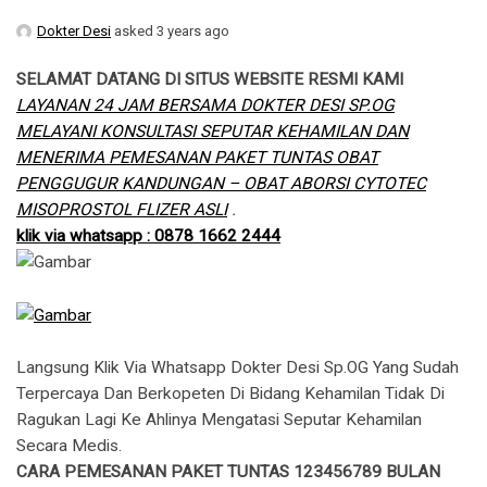
Dokter Desi
asked 3 years ago
SELAMAT DATANG DI SITUS WEBSITE RESMI KAMI
LAYANAN 24 JAM BERSAMA DOKTER DESI SP.OG
MELAYANI KONSULTASI SEPUTAR KEHAMILAN DAN
MENERIMA PEMESANAN PAKET TUNTAS OBAT
PENGGUGUR KANDUNGAN – OBAT ABORSI CYTOTEC
MISOPROSTOL FLIZER ASLI
.
klik via whatsapp : 0878 1662 2444
Langsung Klik Via Whatsapp Dokter Desi Sp.OG Yang Sudah
Terpercaya Dan Berkopeten Di Bidang Kehamilan Tidak Di
Ragukan Lagi Ke Ahlinya Mengatasi Seputar Kehamilan
Secara Medis.
CARA PEMESANAN PAKET TUNTAS 123456789 BULAN