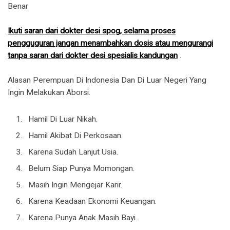
Benar
Ikuti saran dari dokter desi spog, selama proses
pengguguran jangan menambahkan dosis atau mengurangi
tanpa saran dari dokter desi spesialis kandungan
.
Alasan Perempuan Di Indonesia Dan Di Luar Negeri Yang
Ingin Melakukan Aborsi.
Hamil Di Luar Nikah.
Hamil Akibat Di Perkosaan.
Karena Sudah Lanjut Usia.
Belum Siap Punya Momongan.
Masih Ingin Mengejar Karir.
Karena Keadaan Ekonomi Keuangan.
Karena Punya Anak Masih Bayi.