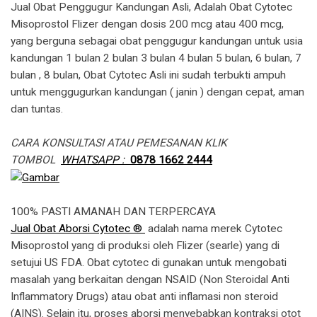
Jual Obat Penggugur Kandungan Asli, Adalah Obat Cytotec
Misoprostol Flizer dengan dosis 200 mcg atau 400 mcg,
yang berguna sebagai obat penggugur kandungan untuk usia
kandungan 1 bulan 2 bulan 3 bulan 4 bulan 5 bulan, 6 bulan, 7
bulan , 8 bulan, Obat Cytotec Asli ini sudah terbukti ampuh
untuk menggugurkan kandungan ( janin ) dengan cepat, aman
dan tuntas.
CARA KONSULTASI ATAU PEMESANAN KLIK
TOMBOL
WHATSAPP :
0878 1662 2444
100% PASTI AMANAH DAN TERPERCAYA
Jual Obat Aborsi Cytotec ®
adalah nama merek Cytotec
Misoprostol yang di produksi oleh Flizer (searle) yang di
setujui US FDA. Obat cytotec di gunakan untuk mengobati
masalah yang berkaitan dengan NSAID (Non Steroidal Anti
Inflammatory Drugs) atau obat anti inflamasi non steroid
(AINS). Selain itu, proses aborsi menyebabkan kontraksi otot