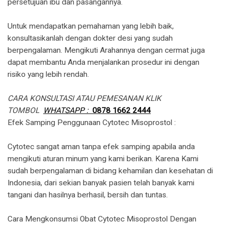
persetujuan ibu dan pasangannya.
Untuk mendapatkan pemahaman yang lebih baik,
konsultasikanlah dengan dokter desi yang sudah
berpengalaman. Mengikuti Arahannya dengan cermat juga
dapat membantu Anda menjalankan prosedur ini dengan
risiko yang lebih rendah.
CARA KONSULTASI ATAU PEMESANAN KLIK
TOMBOL
WHATSAPP :
0878 1662 2444
​Efek Samping Penggunaan Cytotec Misoprostol :
Cytotec sangat aman tanpa efek samping apabila anda
mengikuti aturan minum yang kami berikan. Karena Kami
sudah berpengalaman di bidang kehamilan dan kesehatan di
Indonesia, dari sekian banyak pasien telah banyak kami
tangani dan hasilnya berhasil, bersih dan tuntas.
Cara Mengkonsumsi Obat Cytotec Misoprostol Dengan