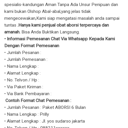
spesialis-kandungan Aman Tanpa Ada Unsur Penipuan dan
kami bukan Olshop Abal-abal,yang jelas tidak
mengecewakan,Kami siap mengatasi masalah anda sampai
tuntas
.Hanya kami penjual obat aborsi terpercaya dan
amanah.
Bisa Anda Buktikan Langsung.
​• Informasi Pemesanan Chat Via Whatsapp Kepada Kami
Dengan Format Pemesanan
• Jumlah Pesanan :
• Jumlah Pemesanan :
• Nama Lengkap :
• Alamat Lengkap :
• No. Telvon / Hp :
• Via Paket Kiriman :
• Via Bank Pembayaran :
Contoh Format Chat Pemesanan :
• Jumlah Pesanan : Paket ABORSI 6 Bulan
• Nama Lengkap : Prilly
• Alamat Lengkap : Jl. yos sudarso jakarta