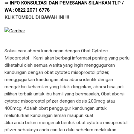
⇛
INFO KONSULTASI DAN PEMESANAN SILAHKAN TLP /
WA : 0822 2071 6778
KLIK TOMBOL DI BAWAH INI !!!
Solusi cara aborsi kandungan dengan Obat Cytotec
Misoprostol– Kami akan berbagi informasi penting yang perlu
diketahui oleh semua wanita yang ingin menggugurkan
kandungan dengan obat cytotec misoprostol pfizer,
menggugurkan kandungan atau aborsi identik dengan
mengakhiri kehamilan yang tidak diinginkan, aborsi bisa jadi
pilihan terbaik untuk ibu hamil yang bermasalah, Obat aborsi
cytotec misoprostol pfizer dengan dosis 200mcg atau
400mcg, Adalah obat penggugur kandungan untuk
melunturkan kandungan lemah maupun kuat.
​Jika anda belum mengenali bentuk obat cytotec misoprostol
pfizer sebaiknya anda cari tau dulu sebelum melakukan