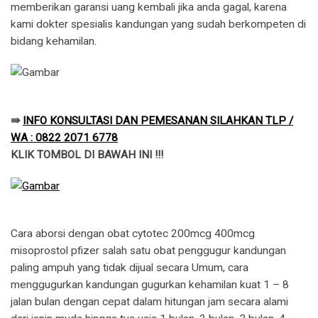
memberikan garansi uang kembali jika anda gagal, karena
kami dokter spesialis kandungan yang sudah berkompeten di
bidang kehamilan.
⇛
INFO KONSULTASI DAN PEMESANAN SILAHKAN TLP /
WA : 0822 2071 6778
KLIK TOMBOL DI BAWAH INI !!!
Cara aborsi dengan obat cytotec 200mcg 400mcg
misoprostol pfizer salah satu obat penggugur kandungan
paling ampuh yang tidak dijual secara Umum, cara
menggugurkan kandungan gugurkan kehamilan kuat 1 – 8
jalan bulan dengan cepat dalam hitungan jam secara alami