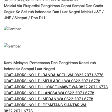
proses pengiriman kami sudah di privasikan.
Melalui Via Ekspedisi Pengiriman Cepat Sampai Dan Gratis
Ongkir Ke Seluruh Indonesia Dan Luar Negeri Melalui J&T /
JNE / Sicepat / Pos DLL
Kami Melayani Pemesanan Dan Pengiriman Keseluruh
Indonesia Sampai Luar Negeri.
OBAT ABORSI NO’1 DI BANDA ACEH WA 0822 2071 6778
OBAT ABORSI NO’1 DI MEULABOH WA 0822 2071 6778
OBAT ABORSI NO’1 Di LHOKSEUMAWE WA 0822 2071 6778
OBAT ABORSI NO’1 DI LANGSA WA 0822 2071 6778
OBAT ABORSI NO’1 DI MEDAN WA 0822 2071 6778
OBAT ABORSI NO’1 DI PEMATANG SIANTAR WA
0822 2071 6778