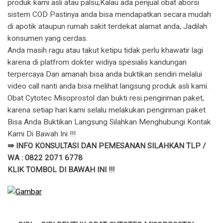
produk kami asli atau palsu,Kalau ada penjual obat aborsi
sistem COD Pastinya anda bisa mendapatkan secara mudah
di apotik ataupun rumah sakit terdekat alamat anda, Jadilah
konsumen yang cerdas.
Anda masih ragu atau takut ketipu tidak perlu khawatir lagi
karena di platfrom dokter widiya spesialis kandungan
terpercaya Dan amanah bisa anda buktikan sendiri melalui
video call nanti anda bisa melihat langsung produk asli kami.
Obat Cytotec Misoprostol dan bukti resi pengiriman paket,
karena setiap hari kami selalu melakukan pengiriman paket.
Bisa Anda Buktikan Langsung Silahkan Menghubungi Kontak
Kami Di Bawah Ini !!!
⇛ INFO KONSULTASI DAN PEMESANAN SILAHKAN TLP /
WA : 0822 2071 6778
KLIK TOMBOL DI BAWAH INI !!!