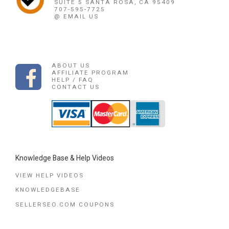
SUITE 5 SANTA ROSA, CA 95409
707-595-7725
@ EMAIL US
ABOUT US
AFFILIATE PROGRAM
HELP / FAQ
CONTACT US
Knowledge Base & Help Videos
VIEW HELP VIDEOS
KNOWLEDGEBASE
SELLERSEO.COM COUPONS