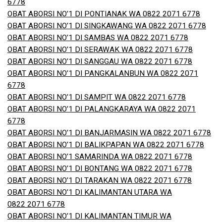
6778
OBAT ABORSI NO’1 DI PONTIANAK WA 0822 2071 6778
OBAT ABORSI NO’1 DI SINGKAWANG WA 0822 2071 6778
OBAT ABORSI NO’1 DI SAMBAS WA 0822 2071 6778
OBAT ABORSI NO’1 DI SERAWAK WA 0822 2071 6778
OBAT ABORSI NO’1 DI SANGGAU WA 0822 2071 6778
OBAT ABORSI NO’1 DI PANGKALANBUN WA 0822 2071
6778
OBAT ABORSI NO’1 DI SAMPIT WA 0822 2071 6778
OBAT ABORSI NO’1 DI PALANGKARAYA WA 0822 2071
6778
OBAT ABORSI NO’1 DI BANJARMASIN WA 0822 2071 6778
OBAT ABORSI NO’1 DI BALIKPAPAN WA 0822 2071 6778
OBAT ABORSI NO’1 SAMARINDA WA 0822 2071 6778
OBAT ABORSI NO’1 DI BONTANG WA 0822 2071 6778
OBAT ABORSI NO’1 DI TARAKAN WA 0822 2071 6778
OBAT ABORSI NO’1 DI KALIMANTAN UTARA WA
0822 2071 6778
OBAT ABORSI NO’1 DI KALIMANTAN TIMUR WA