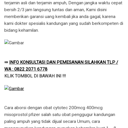
terjamin asli dan terjamin ampuh, Dengan jangka waktu cepat
bersih 2/3 jam langsung tuntas dan aman, Kami disini
memberikan garansi uang kembali jika anda gagal, karena
kami dokter spesialis kandungan yang sudah berkompeten di
bidang kehamilan.
⇛
INFO KONSULTASI DAN PEMESANAN SILAHKAN TLP /
WA : 0822 2071 6778
KLIK TOMBOL DI BAWAH INI !!!
Cara aborsi dengan obat cytotec 200mcg 400mcg
misoprostol pfizer salah satu obat penggugur kandungan
paling ampuh yang tidak dijual secara Umum, cara