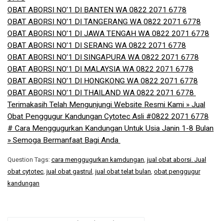
OBAT ABORSI NO’1 DI BANTEN WA 0822 2071 6778
OBAT ABORSI NO’1 DI TANGERANG WA 0822 2071 6778
OBAT ABORSI NO’1 DI JAWA TENGAH WA 0822 2071 6778
OBAT ABORSI NO’1 DI SERANG WA 0822 2071 6778
OBAT ABORSI NO’1 DI SINGAPURA WA 0822 2071 6778
OBAT ABORSI NO’1 DI MALAYSIA WA 0822 2071 6778
OBAT ABORSI NO’1 DI HONGKONG WA 0822 2071 6778
OBAT ABORSI NO’1 DI THAILAND WA 0822 2071 6778 ​
Terimakasih Telah Mengunjungi Website Resmi Kami » Jual
Obat Penggugur Kandungan Cytotec Asli #0822 2071 6778
# Cara Menggugurkan Kandungan Untuk Usia Janin 1-8 Bulan
» Semoga Bermanfaat Bagi Anda
Question Tags:
cara menggugurkan kamdungan
,
jual obat aborsi. Jual
obat cytotec
,
jual obat gastrul
,
jual obat telat bulan
,
obat penggugur
kandungan