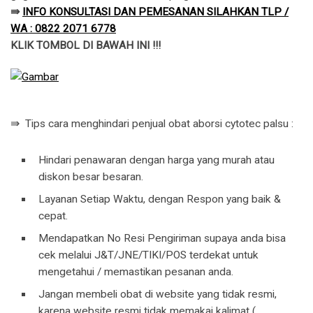
⇛
INFO KONSULTASI DAN PEMESANAN SILAHKAN TLP /
WA : 0822 2071 6778
KLIK TOMBOL DI BAWAH INI !!!
⇛ Tips cara menghindari penjual obat aborsi cytotec palsu :
Hindari penawaran dengan harga yang murah atau
diskon besar besaran.
Layanan Setiap Waktu, dengan Respon yang baik &
cepat.
Mendapatkan No Resi Pengiriman supaya anda bisa
cek melalui J&T/JNE/TIKI/POS terdekat untuk
mengetahui / memastikan pesanan anda.
Jangan membeli obat di website yang tidak resmi,
karena website resmi tidak memakai kalimat (