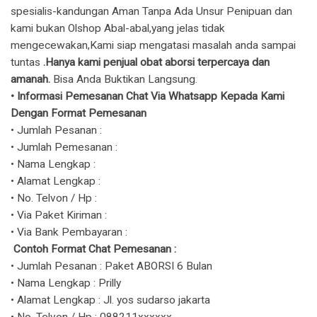
spesialis-kandungan Aman Tanpa Ada Unsur Penipuan dan
kami bukan Olshop Abal-abal,yang jelas tidak
mengecewakan,Kami siap mengatasi masalah anda sampai
tuntas
.Hanya kami penjual obat aborsi terpercaya dan
amanah.
Bisa Anda Buktikan Langsung.
​• Informasi Pemesanan Chat Via Whatsapp Kepada Kami
Dengan Format Pemesanan
• Jumlah Pesanan :
• Jumlah Pemesanan :
• Nama Lengkap :
• Alamat Lengkap :
• No. Telvon / Hp :
• Via Paket Kiriman :
• Via Bank Pembayaran :
Contoh Format Chat Pemesanan :
• Jumlah Pesanan : Paket ABORSI 6 Bulan
• Nama Lengkap : Prilly
• Alamat Lengkap : Jl. yos sudarso jakarta