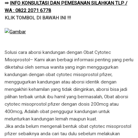
⇛
INFO KONSULTASI DAN PEMESANAN SILAHKAN TLP /
WA : 0822 2071 6778
KLIK TOMBOL DI BAWAH INI !!!
Solusi cara aborsi kandungan dengan Obat Cytotec
Misoprostol– Kami akan berbagi informasi penting yang perlu
diketahui oleh semua wanita yang ingin menggugurkan
kandungan dengan obat cytotec misoprostol pfizer,
menggugurkan kandungan atau aborsi identik dengan
mengakhiri kehamilan yang tidak diinginkan, aborsi bisa jadi
pilihan terbaik untuk ibu hamil yang bermasalah, Obat aborsi
cytotec misoprostol pfizer dengan dosis 200mcg atau
400mcg, Adalah obat penggugur kandungan untuk
melunturkan kandungan lemah maupun kuat.
​Jika anda belum mengenali bentuk obat cytotec misoprostol
pfizer sebaiknya anda cari tau dulu sebelum melakukan