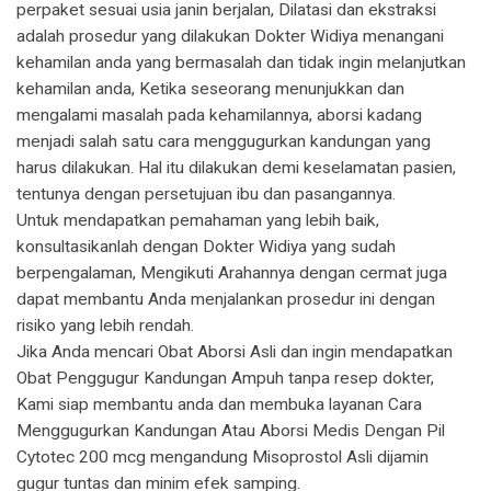
perpaket sesuai usia janin berjalan, Dilatasi dan ekstraksi
adalah prosedur yang dilakukan Dokter Widiya menangani
kehamilan anda yang bermasalah dan tidak ingin melanjutkan
kehamilan anda, Ketika seseorang menunjukkan dan
mengalami masalah pada kehamilannya, aborsi kadang
menjadi salah satu cara menggugurkan kandungan yang
harus dilakukan. Hal itu dilakukan demi keselamatan pasien,
tentunya dengan persetujuan ibu dan pasangannya.
Untuk mendapatkan pemahaman yang lebih baik,
konsultasikanlah dengan Dokter Widiya yang sudah
berpengalaman, Mengikuti Arahannya dengan cermat juga
dapat membantu Anda menjalankan prosedur ini dengan
risiko yang lebih rendah.
Jika Anda mencari Obat Aborsi Asli dan ingin mendapatkan
Obat Penggugur Kandungan Ampuh tanpa resep dokter,
Kami siap membantu anda dan membuka layanan Cara
Menggugurkan Kandungan Atau Aborsi Medis Dengan Pil
Cytotec 200 mcg mengandung Misoprostol Asli dijamin
gugur tuntas dan minim efek samping.