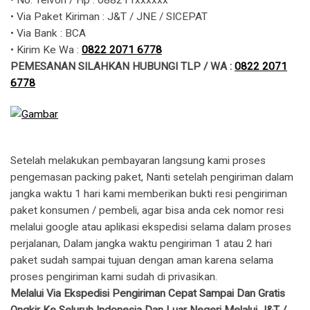
• No. Telvon / Hp : 088211xxxxxx
• Via Paket Kiriman : J&T / JNE / SICEPAT
• Via Bank : BCA
• Kirim Ke Wa : ​​
0822 2071 6778
PEMESANAN SILAHKAN HUBUNGI TLP / WA :
0822 2071
6778
Setelah melakukan pembayaran langsung kami proses
pengemasan packing paket, Nanti setelah pengiriman dalam
jangka waktu 1 hari kami memberikan bukti resi pengiriman
paket konsumen / pembeli, agar bisa anda cek nomor resi
melalui google atau aplikasi ekspedisi selama dalam proses
perjalanan, Dalam jangka waktu pengiriman 1 atau 2 hari
paket sudah sampai tujuan dengan aman karena selama
proses pengiriman kami sudah di privasikan.
Melalui Via Ekspedisi Pengiriman Cepat Sampai Dan Gratis