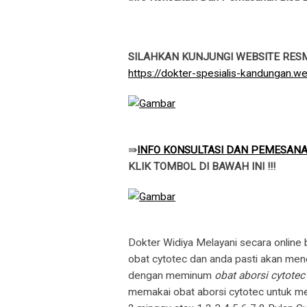
SILAHKAN KUNJUNGI WEBSITE RESMI
​https://dokter-spesialis-kandungan.w
​⇛
INFO KONSULTASI DAN PEMESANAN
KLIK TOMBOL DI BAWAH INI !!!
Dokter Widiya Melayani secara online
obat cytotec dan anda pasti akan men
dengan meminum
obat aborsi cytotec
memakai obat aborsi cytotec untuk me