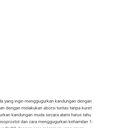
anda yang ingin menggugurkan kandungan dengan
kan dengan melakukan aborsi tuntas tanpa kuret
gurkan kandungan muda secara alami harus tahu
misoprostol dan cara menggugurkan kehamilan 1-