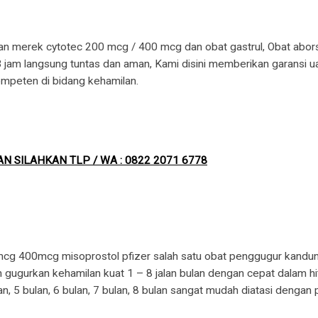
 merek cytotec 200 mcg / 400 mcg dan obat gastrul, Obat aborsi 
jam langsung tuntas dan aman, Kami disini memberikan garansi ua
mpeten di bidang kehamilan.
 SILAHKAN TLP / WA : 0822 2071 6778
cg 400mcg misoprostol pfizer salah satu obat penggugur kandung
gurkan kehamilan kuat 1 – 8 jalan bulan dengan cepat dalam hit
ulan, 5 bulan, 6 bulan, 7 bulan, 8 bulan sangat mudah diatasi dengan