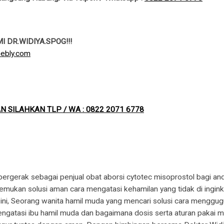
 DR.WIDIYA.SPOG!!!
eebly.com
 SILAHKAN TLP / WA : 0822 2071 6778
 bergerak sebagai penjual obat aborsi cytotec misoprostol bagi 
emukan solusi aman cara mengatasi kehamilan yang tidak di ingin
ini, Seorang wanita hamil muda yang mencari solusi cara menggu
ngatasi ibu hamil muda dan bagaimana dosis serta aturan pakai 