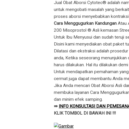
​Jual Obat Aborsi Cytotec® adalah nama
untuk mengobati masalah yang berkaitan
proses aborsi menyebabkan kontraksi
Cara Menggugurkan Kandungan
Atau 
200 Misoprostol ® Asli kemasan Stre
Untuk Ibu Menyusui dan sudah teruji sec
Disini kami menyediakan obat paket t
Dilatasi dan ekstraksi adalah prosedu
anda, Ketika seseorang menunjukkan 
harus dilakukan. Hal itu dilakukan de
Untuk mendapatkan pemahaman yang le
cermat juga dapat membantu Anda menj
Jika Anda mencari Obat Aborsi Asli 
membuka layanan Cara Menggugurkan K
dan minim efek samping.
⇛
INFO KONSULTASI DAN PEMESANAN
KLIK TOMBOL DI BAWAH INI !!!