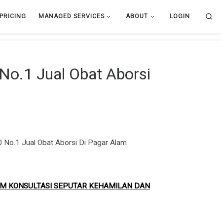
Se
PRICING
MANAGED SERVICES
ABOUT
LOGIN
o.1 Jual Obat Aborsi
No.1 Jual Obat Aborsi Di Pagar Alam
JAM KONSULTASI SEPUTAR KEHAMILAN DAN