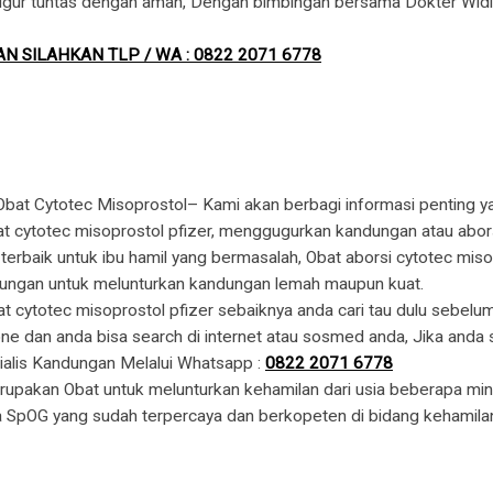
 Gugur tuntas dengan aman, Dengan bimbingan bersama Dokter W
 SILAHKAN TLP / WA : 0822 2071 6778
bat Cytotec Misoprostol– Kami akan berbagi informasi penting ya
cytotec misoprostol pfizer, menggugurkan kandungan atau abors
ihan terbaik untuk ibu hamil yang bermasalah, Obat aborsi cytotec m
ungan untuk melunturkan kandungan lemah maupun kuat.
at cytotec misoprostol pfizer sebaiknya anda cari tau dulu sebel
one dan anda bisa search di internet atau sosmed anda, Jika and
ialis Kandungan Melalui Whatsapp :
0822 2071 6778
upakan Obat untuk melunturkan kehamilan dari usia beberapa ming
a SpOG yang sudah terpercaya dan berkopeten di bidang kehamilan 