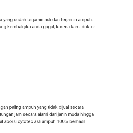
yang sudah terjamin asli dan terjamin ampuh,
ng kembali jika anda gagal, karena kami dokter
an paling ampuh yang tidak dijual secara
ungan jam secara alami dari janin muda hingga
 pil aborsi cytotec asli ampuh 100% berhasil