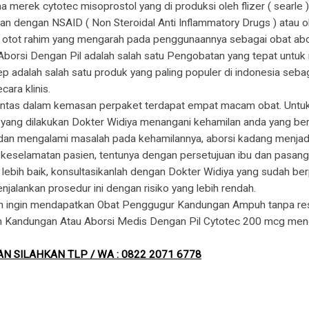
 merek cytotec misoprostol yang di produksi oleh flizer ( searle 
 dengan NSAID ( Non Steroidal Anti Inflammatory Drugs ) atau obat 
 otot rahim yang mengarah pada penggunaannya sebagai obat abor
Aborsi Dengan Pil adalah salah satu Pengobatan yang tepat untuk
ep adalah salah satu produk yang paling populer di indonesia s
ara klinis.
untas dalam kemasan perpaket terdapat empat macam obat. Untuk d
r yang dilakukan Dokter Widiya menangani kehamilan anda yang ber
dan mengalami masalah pada kehamilannya, aborsi kadang menjad
mi keselamatan pasien, tentunya dengan persetujuan ibu dan pasan
bih baik, konsultasikanlah dengan Dokter Widiya yang sudah be
alankan prosedur ini dengan risiko yang lebih rendah.
dan ingin mendapatkan Obat Penggugur Kandungan Ampuh tanpa re
andungan Atau Aborsi Medis Dengan Pil Cytotec 200 mcg mengan
 SILAHKAN TLP / WA : 0822 2071 6778