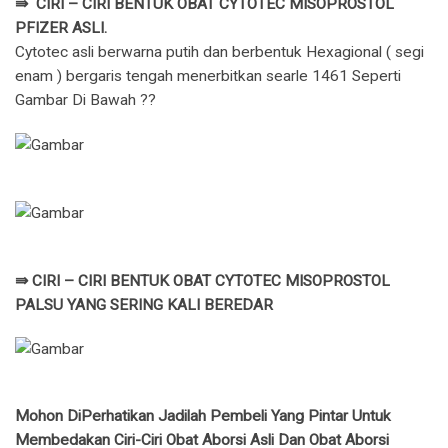
⇛ CIRI – CIRI BENTUK OBAT CYTOTEC MISOPROSTOL
PFIZER ASLI.
Cytotec asli berwarna putih dan berbentuk Hexagional ( segi
enam ) bergaris tengah menerbitkan searle 1461 Seperti
Gambar Di Bawah ??
⇛ CIRI – CIRI BENTUK OBAT CYTOTEC MISOPROSTOL
PALSU YANG SERING KALI BEREDAR
Mohon DiPerhatikan Jadilah Pembeli Yang Pintar Untuk
Membedakan Ciri-Ciri Obat Aborsi Asli Dan Obat Aborsi