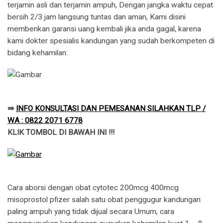
terjamin asli dan terjamin ampuh, Dengan jangka waktu cepat
bersih 2/3 jam langsung tuntas dan aman, Kami disini
memberikan garansi uang kembali jika anda gagal, karena
kami dokter spesialis kandungan yang sudah berkompeten di
bidang kehamilan.
⇛
INFO KONSULTASI DAN PEMESANAN SILAHKAN TLP /
WA : 0822 2071 6778
KLIK TOMBOL DI BAWAH INI !!!
Cara aborsi dengan obat cytotec 200mcg 400mcg
misoprostol pfizer salah satu obat penggugur kandungan
paling ampuh yang tidak dijual secara Umum, cara