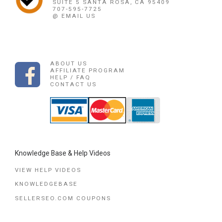
SUITE 5 SANTA ROSA, CA 95409
707-595-7725
@ EMAIL US
ABOUT US
AFFILIATE PROGRAM
HELP / FAQ
CONTACT US
Knowledge Base & Help Videos
VIEW HELP VIDEOS
KNOWLEDGEBASE
SELLERSEO.COM COUPONS