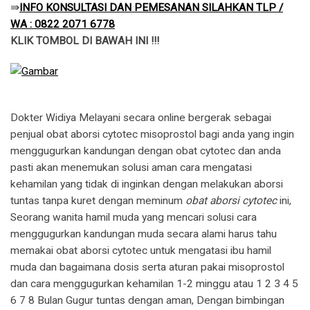
​⇛
INFO KONSULTASI DAN PEMESANAN SILAHKAN TLP /
WA : 0822 2071 6778
KLIK TOMBOL DI BAWAH INI !!!
Dokter Widiya Melayani secara online bergerak sebagai
penjual obat aborsi cytotec misoprostol bagi anda yang ingin
menggugurkan kandungan dengan obat cytotec dan anda
pasti akan menemukan solusi aman cara mengatasi
kehamilan yang tidak di inginkan dengan melakukan aborsi
tuntas tanpa kuret dengan meminum
obat aborsi cytotec
ini,
Seorang wanita hamil muda yang mencari solusi cara
menggugurkan kandungan muda secara alami harus tahu
memakai obat aborsi cytotec untuk mengatasi ibu hamil
muda dan bagaimana dosis serta aturan pakai misoprostol
dan cara menggugurkan kehamilan 1-2 minggu atau 1 2 3 4 5
6 7 8 Bulan Gugur tuntas dengan aman, Dengan bimbingan