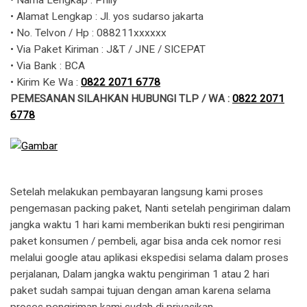
• Nama Lengkap : Prilly
• Alamat Lengkap : Jl. yos sudarso jakarta
• No. Telvon / Hp : 088211xxxxxx
• Via Paket Kiriman : J&T / JNE / SICEPAT
• Via Bank : BCA
• Kirim Ke Wa : ​​
0822 2071 6778
PEMESANAN SILAHKAN HUBUNGI TLP / WA :
0822 2071
6778
Setelah melakukan pembayaran langsung kami proses
pengemasan packing paket, Nanti setelah pengiriman dalam
jangka waktu 1 hari kami memberikan bukti resi pengiriman
paket konsumen / pembeli, agar bisa anda cek nomor resi
melalui google atau aplikasi ekspedisi selama dalam proses
perjalanan, Dalam jangka waktu pengiriman 1 atau 2 hari
paket sudah sampai tujuan dengan aman karena selama