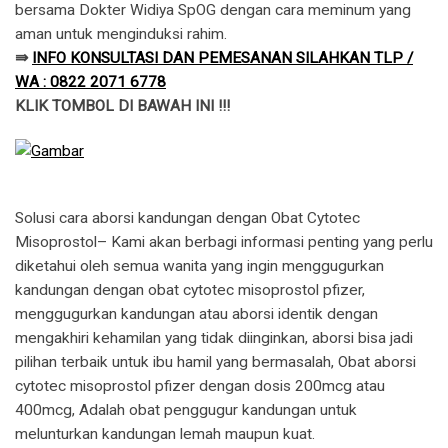
bersama Dokter Widiya SpOG dengan cara meminum yang
aman untuk menginduksi rahim.
⇛
INFO KONSULTASI DAN PEMESANAN SILAHKAN TLP /
WA : 0822 2071 6778
KLIK TOMBOL DI BAWAH INI !!!
Solusi cara aborsi kandungan dengan Obat Cytotec
Misoprostol– Kami akan berbagi informasi penting yang perlu
diketahui oleh semua wanita yang ingin menggugurkan
kandungan dengan obat cytotec misoprostol pfizer,
menggugurkan kandungan atau aborsi identik dengan
mengakhiri kehamilan yang tidak diinginkan, aborsi bisa jadi
pilihan terbaik untuk ibu hamil yang bermasalah, Obat aborsi
cytotec misoprostol pfizer dengan dosis 200mcg atau
400mcg, Adalah obat penggugur kandungan untuk
melunturkan kandungan lemah maupun kuat.