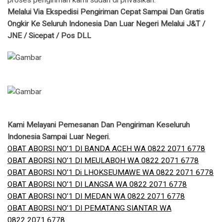
proses pengiriman kami sudah di privasikan.
Melalui Via Ekspedisi Pengiriman Cepat Sampai Dan Gratis
Ongkir Ke Seluruh Indonesia Dan Luar Negeri Melalui J&T /
JNE / Sicepat / Pos DLL
Kami Melayani Pemesanan Dan Pengiriman Keseluruh
Indonesia Sampai Luar Negeri.
OBAT ABORSI NO’1 DI BANDA ACEH WA 0822 2071 6778
OBAT ABORSI NO’1 DI MEULABOH WA 0822 2071 6778
OBAT ABORSI NO’1 Di LHOKSEUMAWE WA 0822 2071 6778
OBAT ABORSI NO’1 DI LANGSA WA 0822 2071 6778
OBAT ABORSI NO’1 DI MEDAN WA 0822 2071 6778
OBAT ABORSI NO’1 DI PEMATANG SIANTAR WA
0822 2071 6778