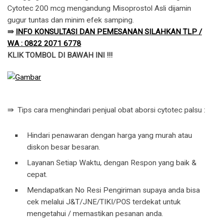
Cytotec 200 mcg mengandung Misoprostol Asli dijamin
gugur tuntas dan minim efek samping.
⇛
INFO KONSULTASI DAN PEMESANAN SILAHKAN TLP /
WA : 0822 2071 6778
KLIK TOMBOL DI BAWAH INI !!!
⇛ Tips cara menghindari penjual obat aborsi cytotec palsu :
Hindari penawaran dengan harga yang murah atau
diskon besar besaran.
Layanan Setiap Waktu, dengan Respon yang baik &
cepat.
Mendapatkan No Resi Pengiriman supaya anda bisa
cek melalui J&T/JNE/TIKI/POS terdekat untuk
mengetahui / memastikan pesanan anda.