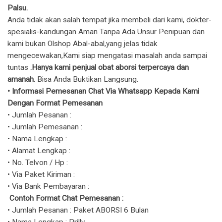
Palsu.
Anda tidak akan salah tempat jika membeli dari kami, dokter-
spesialis-kandungan Aman Tanpa Ada Unsur Penipuan dan
kami bukan Olshop Abal-abal,yang jelas tidak
mengecewakan,Kami siap mengatasi masalah anda sampai
tuntas
.Hanya kami penjual obat aborsi terpercaya dan
amanah.
Bisa Anda Buktikan Langsung.
​• Informasi Pemesanan Chat Via Whatsapp Kepada Kami
Dengan Format Pemesanan
• Jumlah Pesanan :
• Jumlah Pemesanan :
• Nama Lengkap :
• Alamat Lengkap :
• No. Telvon / Hp :
• Via Paket Kiriman :
• Via Bank Pembayaran :
Contoh Format Chat Pemesanan :
• Jumlah Pesanan : Paket ABORSI 6 Bulan