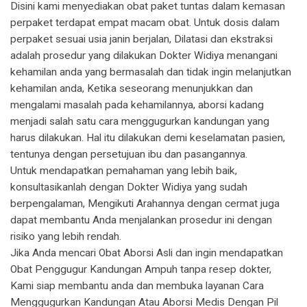
Disini kami menyediakan obat paket tuntas dalam kemasan
perpaket terdapat empat macam obat. Untuk dosis dalam
perpaket sesuai usia janin berjalan, Dilatasi dan ekstraksi
adalah prosedur yang dilakukan Dokter Widiya menangani
kehamilan anda yang bermasalah dan tidak ingin melanjutkan
kehamilan anda, Ketika seseorang menunjukkan dan
mengalami masalah pada kehamilannya, aborsi kadang
menjadi salah satu cara menggugurkan kandungan yang
harus dilakukan. Hal itu dilakukan demi keselamatan pasien,
tentunya dengan persetujuan ibu dan pasangannya.
Untuk mendapatkan pemahaman yang lebih baik,
konsultasikanlah dengan Dokter Widiya yang sudah
berpengalaman, Mengikuti Arahannya dengan cermat juga
dapat membantu Anda menjalankan prosedur ini dengan
risiko yang lebih rendah.
Jika Anda mencari Obat Aborsi Asli dan ingin mendapatkan
Obat Penggugur Kandungan Ampuh tanpa resep dokter,
Kami siap membantu anda dan membuka layanan Cara
Menggugurkan Kandungan Atau Aborsi Medis Dengan Pil