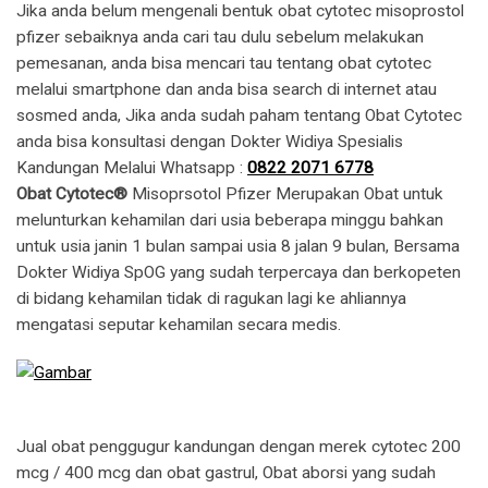
​Jika anda belum mengenali bentuk obat cytotec misoprostol
pfizer sebaiknya anda cari tau dulu sebelum melakukan
pemesanan, anda bisa mencari tau tentang obat cytotec
melalui smartphone dan anda bisa search di internet atau
sosmed anda, Jika anda sudah paham tentang Obat Cytotec
anda bisa konsultasi dengan Dokter Widiya Spesialis
Kandungan Melalui Whatsapp :
0822 2071 6778
Obat Cytotec®
Misoprsotol Pfizer Merupakan Obat untuk
melunturkan kehamilan dari usia beberapa minggu bahkan
untuk usia janin 1 bulan sampai usia 8 jalan 9 bulan, Bersama
Dokter Widiya SpOG yang sudah terpercaya dan berkopeten
di bidang kehamilan tidak di ragukan lagi ke ahliannya
mengatasi seputar kehamilan secara medis.
Jual obat penggugur kandungan dengan merek cytotec 200
mcg / 400 mcg dan obat gastrul, Obat aborsi yang sudah