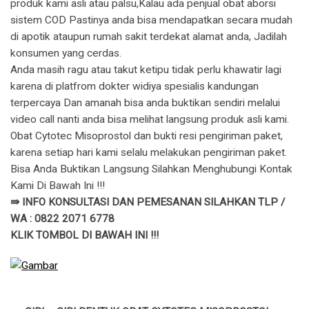
produk kami asli atau palsu,Kalau ada penjual obat aborsi
sistem COD Pastinya anda bisa mendapatkan secara mudah
di apotik ataupun rumah sakit terdekat alamat anda, Jadilah
konsumen yang cerdas.
Anda masih ragu atau takut ketipu tidak perlu khawatir lagi
karena di platfrom dokter widiya spesialis kandungan
terpercaya Dan amanah bisa anda buktikan sendiri melalui
video call nanti anda bisa melihat langsung produk asli kami.
Obat Cytotec Misoprostol dan bukti resi pengiriman paket,
karena setiap hari kami selalu melakukan pengiriman paket.
Bisa Anda Buktikan Langsung Silahkan Menghubungi Kontak
Kami Di Bawah Ini !!!
⇛ INFO KONSULTASI DAN PEMESANAN SILAHKAN TLP /
WA : 0822 2071 6778
KLIK TOMBOL DI BAWAH INI !!!