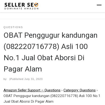
Skip to content
Men
QUESTIONS
OBAT Penggugur kandungan
(082220716778) Asli 100
No.1 Jual Obat Aborsi Di
Pagar Alam
by
|Published
July 31, 2023
Amazon Seller Support – Questions
›
Category: Questions
›
OBAT Penggugur kandungan (082220716778) Asli 100 No.1
Jual Obat Aborsi Di Pagar Alam