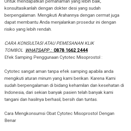
Untuk mendapatkan pemahaman yang lebih baik,
konsultasikanlah dengan dokter desi yang sudah
berpengalaman. Mengikuti Arahannya dengan cermat juga
dapat membantu Anda menjalankan prosedur ini dengan
risiko yang lebih rendah.
CARA KONSULTASI ATAU PEMESANAN KLIK
TOMBOL
WHATSAPP :
0878 1662 2444
​Efek Samping Penggunaan Cytotec Misoprostol :
Cytotec sangat aman tanpa efek samping apabila anda
mengikuti aturan minum yang kami berikan. Karena Kami
sudah berpengalaman di bidang kehamilan dan kesehatan di
Indonesia, dari sekian banyak pasien telah banyak kami
tangani dan hasilnya berhasil, bersih dan tuntas.
Cara Mengkonsumsi Obat Cytotec Misoprostol Dengan
Benar