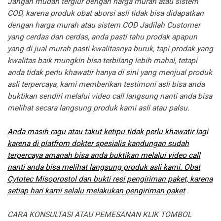
Jangan mudah tergiur dengan harga murah atau sistem
COD, karena produk obat aborsi asli tidak bisa didapatkan
dengan harga murah atau sistem COD Jadilah Customer
yang cerdas dan cerdas, anda pasti tahu prodak apapun
yang di jual murah pasti kwalitasnya buruk, tapi prodak yang
kwalitas baik mungkin bisa terbilang lebih mahal, tetapi
anda tidak perlu khawatir hanya di sini yang menjual produk
asli terpercaya, kami memberikan testimoni asli bisa anda
buktikan sendiri melalui video call langsung nanti anda bisa
melihat secara langsung produk kami asli atau palsu.
Anda masih ragu atau takut ketipu tidak perlu khawatir lagi
karena di platfrom dokter spesialis kandungan sudah
terpercaya amanah bisa anda buktikan melalui video call
nanti anda bisa melihat langsung produk asli kami. Obat
Cytotec Misoprostol dan bukti resi pengiriman paket, karena
setiap hari kami selalu melakukan pengiriman paket
.
CARA KONSULTASI ATAU PEMESANAN KLIK TOMBOL