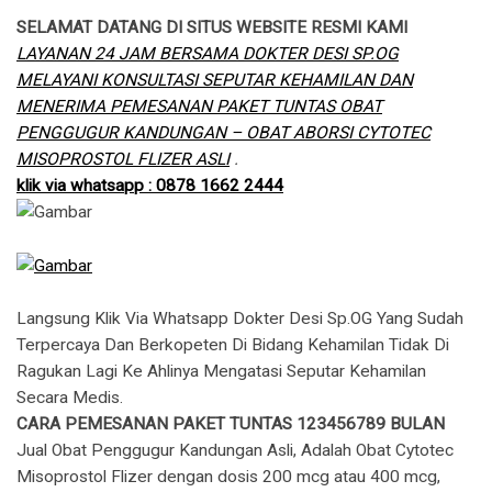
SELAMAT DATANG DI SITUS WEBSITE RESMI KAMI
LAYANAN 24 JAM BERSAMA DOKTER DESI SP.OG
MELAYANI KONSULTASI SEPUTAR KEHAMILAN DAN
MENERIMA PEMESANAN PAKET TUNTAS OBAT
PENGGUGUR KANDUNGAN – OBAT ABORSI CYTOTEC
MISOPROSTOL FLIZER ASLI
.
klik via whatsapp : 0878 1662 2444
Langsung Klik Via Whatsapp Dokter Desi Sp.OG Yang Sudah
Terpercaya Dan Berkopeten Di Bidang Kehamilan Tidak Di
Ragukan Lagi Ke Ahlinya Mengatasi Seputar Kehamilan
Secara Medis.
CARA PEMESANAN PAKET TUNTAS 123456789 BULAN
Jual Obat Penggugur Kandungan Asli, Adalah Obat Cytotec
Misoprostol Flizer dengan dosis 200 mcg atau 400 mcg,