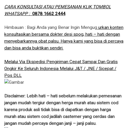
CARA KONSULTASI ATAU PEMESANAN KLIK TOMBOL
WHATSAPP :
0878 1662 2444
Himbauan : Bagi Anda yang Benar Ingin Mengug
urkan konten
konsultasikan bersama dokter desi spog, hati – hati dengan
menyebarkannya obat palsu. Hanya kami yang bisa di percaya
dan bisa anda buktikan sendiri.
Melalui Via Ekspedisi Pengiriman Cepat Sampai Dan Gratis
Ongkir Ke Seluruh Indonesia Melalui J&T / JNE / Sicepat /
Pos DLL
Disclaimer: Lebih hati – hati sebelum melakukan pemesanan
jangan mudah tergiur dengan herga murah atau sistem cod
karena produk asli tidak bisa di dapatkan dengan harga
murah atau sistem cod jadilah castemer yang cerdas dan
jangan mudah percaya dengan janji – janji palsu.