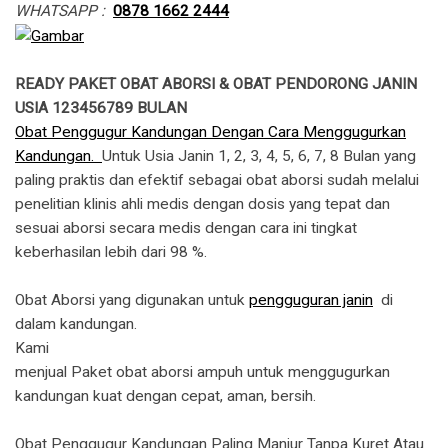
WHATSAPP :
0878 1662 2444
READY PAKET OBAT ABORSI & OBAT PENDORONG JANIN
USIA 123456789 BULAN
Obat Penggugur Kandungan Dengan Cara Menggugurkan
Kandungan.
Untuk Usia Janin 1, 2, 3, 4, 5, 6, 7, 8 Bulan yang
paling praktis dan efektif sebagai obat aborsi sudah melalui
penelitian klinis ahli medis dengan dosis yang tepat dan
sesuai aborsi secara medis dengan cara ini tingkat
keberhasilan lebih dari 98 %.
Obat Aborsi yang digunakan untuk
pengguguran janin
di
dalam kandungan.
​Kami
menjual Paket obat aborsi ampuh untuk menggugurkan
kandungan kuat dengan cepat, aman, bersih.
Obat Penggugur Kandungan Paling Manjur Tanpa Kuret Atau