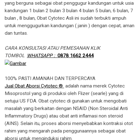
yang berguna sebagai obat penggugur kandungan untuk usia
kandungan 1 bulan 2 bulan 3 bulan 4 bulan 5 bulan, 6 bulan, 7
bulan , 8 bulan, Obat Cytotec Asli ini sudah terbukti ampuh
untuk menggugurkan kandungan ( janin ) dengan cepat, aman
dan tuntas.
CARA KONSULTASI ATAU PEMESANAN KLIK
TOMBOL
WHATSAPP :
0878 1662 2444
100% PASTI AMANAH DAN TERPERCAYA
Jual Obat Aborsi Cytotec ®
adalah nama merek Cytotec
Misoprostol yang di produksi oleh Flizer (searle) yang di
setujui US FDA. Obat cytotec di gunakan untuk mengobati
masalah yang berkaitan dengan NSAID (Non Steroidal Anti
Inflammatory Drugs) atau obat anti inflamasi non steroid
(AINS). Selain itu, proses aborsi menyebabkan kontraksi otot
rahim yang mengarah pada penggunaannya sebagai obat
aborsi untuk menginduksi rahim.