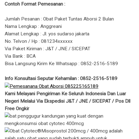
Contoh Format Pemesanan :
Jumlah Pesanan : Obat Paket Tuntas Aborsi 2 Bulan
Nama Lengkap : Anggreani
Alamat Lengkap : Jl. yos sudarso jakarta
No. Telvon / Hp : 081234xxxxxx
Via Paket Kiriman : J&T / JNE / SICEPAT
Via Bank : BCA
Bisa Langsung Kirim Ke Whatsapp : 0852-2516-5189
Info Konsultasi Seputar Kehamilan : 0852-2516-5189
Kami Melayani Pengiriman Ke Seluruh Indonesia Dan Luar
Negeri Melalui Via Ekspedisi J&T / JNE / SICEPAT / Pos Dll
Free Ongkir