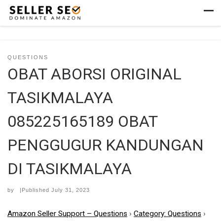
Skip to content
Men
QUESTIONS
OBAT ABORSI ORIGINAL
TASIKMALAYA
085225165189 OBAT
PENGGUGUR KANDUNGAN
DI TASIKMALAYA
by
|Published
July 31, 2023
Amazon Seller Support – Questions
›
Category: Questions
›