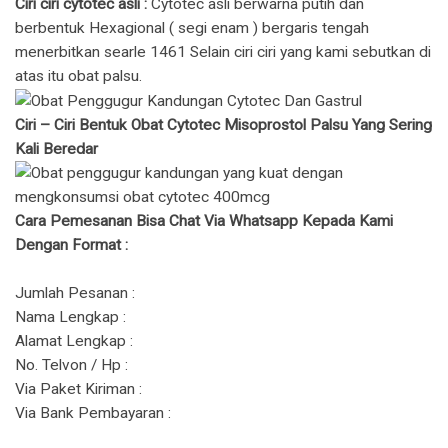
Ciri ciri cytotec asli :
Cytotec asli berwarna putih dan
berbentuk Hexagional ( segi enam ) bergaris tengah
menerbitkan searle 1461 Selain ciri ciri yang kami sebutkan di
atas itu obat palsu.
Ciri – Ciri Bentuk Obat Cytotec Misoprostol Palsu Yang Sering
Kali Beredar
Cara Pemesanan Bisa Chat Via Whatsapp Kepada Kami
Dengan Format :
Jumlah Pesanan :
Nama Lengkap :
Alamat Lengkap :
No. Telvon / Hp :
Via Paket Kiriman :
Via Bank Pembayaran :