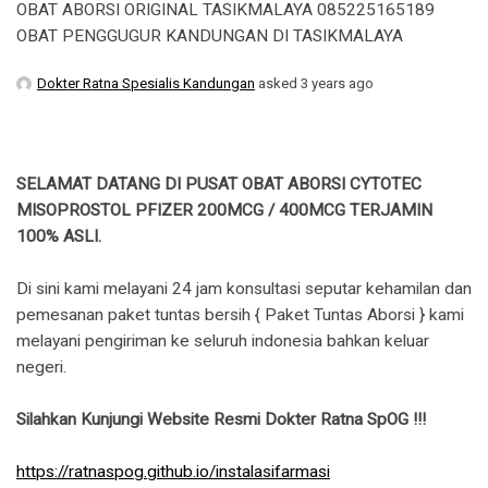
OBAT ABORSI ORIGINAL TASIKMALAYA 085225165189
OBAT PENGGUGUR KANDUNGAN DI TASIKMALAYA
Dokter Ratna Spesialis Kandungan
asked 3 years ago
SELAMAT DATANG DI PUSAT OBAT ABORSI CYTOTEC
MISOPROSTOL PFIZER 200MCG / 400MCG TERJAMIN
100% ASLI.
Di sini kami melayani 24 jam konsultasi seputar kehamilan dan
pemesanan paket tuntas bersih { Paket Tuntas Aborsi } kami
melayani pengiriman ke seluruh indonesia bahkan keluar
negeri.
Silahkan Kunjungi Website Resmi Dokter Ratna SpOG !!!
https://ratnaspog.github.io/instalasifarmasi