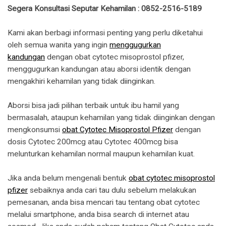
Segera Konsultasi Seputar Kehamilan : 0852-2516-5189
Kami akan berbagi informasi penting yang perlu diketahui
oleh semua wanita yang ingin
menggugurkan
kandungan
dengan obat cytotec misoprostol pfizer,
menggugurkan kandungan atau aborsi identik dengan
mengakhiri kehamilan yang tidak diinginkan.
Aborsi bisa jadi pilihan terbaik untuk ibu hamil yang
bermasalah, ataupun kehamilan yang tidak diinginkan dengan
mengkonsumsi
obat Cytotec Misoprostol Pfizer
dengan
dosis Cytotec 200mcg atau Cytotec 400mcg bisa
melunturkan kehamilan normal maupun kehamilan kuat.
Jika anda belum mengenali bentuk
obat cytotec misoprostol
pfizer
sebaiknya anda cari tau dulu sebelum melakukan
pemesanan, anda bisa mencari tau tentang obat cytotec
melalui smartphone, anda bisa search di internet atau