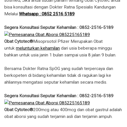
sosmed, Jika anda sudah paham tentang Obat Cytotec anda
bisa konsultasi dengan Dokter Ratna Spesialis Kandungan
Melalui
Whatsapp : 0852 2516 5189
Segera Konsultasi Seputar Kehamilan : 0852-2516-5189
Obat Cytotec®
Misoprsotol Pfizer Merupakan Obat
untuk
melunturkan kehamilan
dari usia beberapa minggu
bahkan untuk usia janin 1 bulan sampai usia 8 jalan 9 bulan.
Bersama Dokter Ratna SpOG yang sudah terpercaya dan
berkopeten di bidang kehamilan tidak di ragukan lagi ke
ahliannya mengatasi seputar kehamilan secara medis.
Segera Konsultasi Seputar Kehamilan : 0852-2516-5189
Obat Cytotec®
200mcg atau 400mcg dan obat gastrul adalah
obat aborsi yang sudah terjamin asli dan terjamin ampuh.