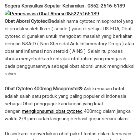
Segera Konsultasi Seputar Kehamilan : 0852-2516-5189
Obat Aborsi Cytotec®
adalah nama cytotec misoprostol yang
di produksi oleh flizer ( searle ) yang di setujui US FDA, Obat
cytotec di gunakan untuk mengobati masalah yang berkaitan
dengan NSAID ( Non Steroidal Anti Inflammatory Drugs ) atau
obat anti inflamasi non steroid ( AINS ). Selain itu proses
aborsi menyebabkan kontraksi otot rahim yang mengarah
pada penggunaannya sebagai obat aborsi untuk menginduksi
rahim.
Obat Cytotec 400mcg Misoprostol®
Asli kemasan botol
adalah salah satu produk yang paling populer di indonesia
sebagai Obat penggugur kandungan yang kuat
dengan
mengkonsumsi obat cytotec
400mcg dalam jangka
waktu 2/3 jam sudah langsung berhasil gugur secara alami.
Di sini kami menyediakan obat paket tuntas dalam kemasan