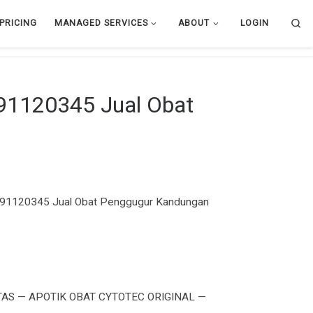
Se
PRICING
MANAGED SERVICES
ABOUT
LOGIN
391120345 Jual Obat
81391120345 Jual Obat Penggugur Kandungan
AS — APOTIK OBAT CYTOTEC ORIGINAL —