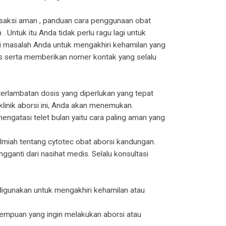
nsaksi aman , panduan cara penggunaan obat
Untuk itu Anda tidak perlu ragu lagi untuk
i masalah Anda untuk mengakhiri kehamilan yang
s serta memberikan nomer kontak yang selalu
terlambatan dosis yang diperlukan yang tepat
linik aborsi ini, Anda akan menemukan.
ngatasi telet bulan yaitu cara paling aman yang
 ilmiah tentang cytotec obat aborsi kandungan.
gganti dari nasihat medis. Selalu konsultasi
digunakan untuk mengakhiri kehamilan atau
rempuan yang ingin melakukan aborsi atau