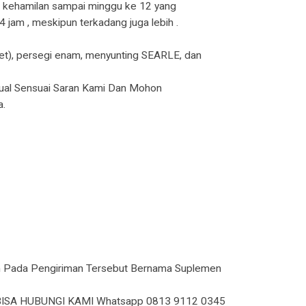
r kehamilan sampai minggu ke 12 yang
jam , meskipun terkadang juga lebih .
tablet), persegi enam, menyunting SEARLE, dan
ual Sensuai Saran Kami Dan Mohon
a.
n Pada Pengiriman Tersebut Bernama Suplemen
ISA HUBUNGI KAMI Whatsapp 0813 9112 0345