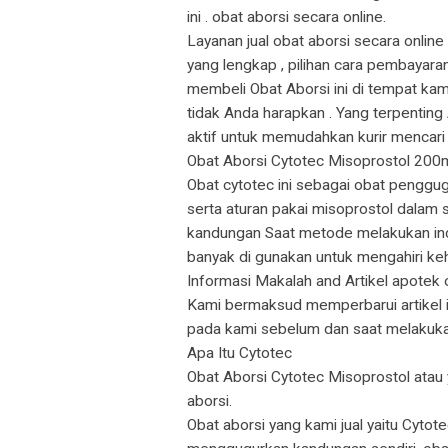
ini . obat aborsi secara online.
Layanan jual obat aborsi secara onli
yang lengkap , pilihan cara pembayara
membeli Obat Aborsi ini di tempat ka
tidak Anda harapkan . Yang terpentin
aktif untuk memudahkan kurir mencari
Obat Aborsi Cytotec Misoprostol 200
Obat cytotec ini sebagai obat penggug
serta aturan pakai misoprostol dalam 
kandungan Saat metode melakukan induk
banyak di gunakan untuk mengahiri keh
Informasi Makalah and Artikel apotek o
Kami bermaksud memperbarui artikel ini
pada kami sebelum dan saat melakuka
Apa Itu Cytotec
Obat Aborsi Cytotec Misoprostol atau
aborsi.
Obat aborsi yang kami jual yaitu Cyt