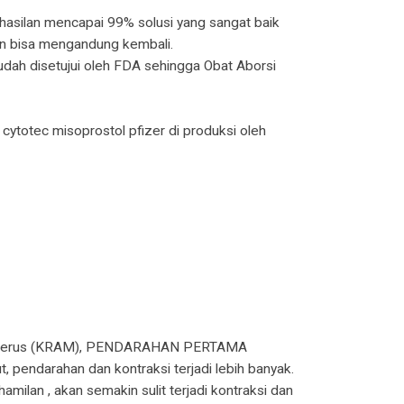
asilan mencapai 99% solusi yang sangat baik
n bisa mengandung kembali.
sudah disetujui oleh FDA sehingga Obat Aborsi
 cytotec misoprostol pfizer di produksi oleh
ra Uterus (KRAM), PENDARAHAN PERTAMA
arahan dan kontraksi terjadi lebih banyak.
ilan , akan semakin sulit terjadi kontraksi dan