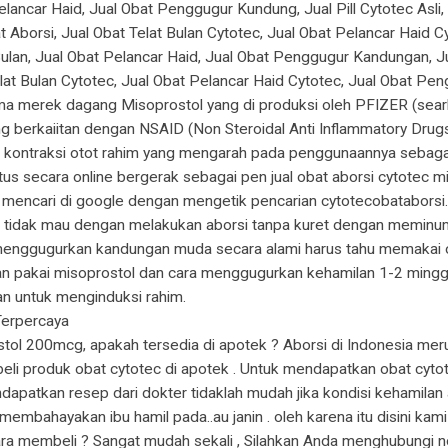
Pelancar Haid, Jual Obat Penggugur Kundung, Jual Pill Cytotec Asli,
t Aborsi, Jual Obat Telat Bulan Cytotec, Jual Obat Pelancar Haid
 Bulan, Jual Obat Pelancar Haid, Jual Obat Penggugur Kandungan, Jua
elat Bulan Cytotec, Jual Obat Pelancar Haid Cytotec, Jual Obat P
ma merek dagang Misoprostol yang di produksi oleh PFIZER (searle
berkaiitan dengan NSAID (Non Steroidal Anti Inflammatory Drugs) 
n kontraksi otot rahim yang mengarah pada penggunaannya sebagai
s secara online bergerak sebagai pen jual obat aborsi cytotec m
 mencari di google dengan mengetik pencarian cytotecobataborsi
 tidak mau dengan melakukan aborsi tanpa kuret dengan meminumn
menggugurkan kandungan muda secara alami harus tahu memakai ob
n pakai misoprostol dan cara menggugurkan kehamilan 1-2 minggu
n untuk menginduksi rahim.
Terpercaya
tol 200mcg, apakah tersedia di apotek ? Aborsi di Indonesia merup
 produk obat cytotec di apotek . Untuk mendapatkan obat cytote
dapatkan resep dari dokter tidaklah mudah jika kondisi kehamilan
 membahayakan ibu hamil pada..au janin . oleh karena itu disini
ara membeli ? Sangat mudah sekali , Silahkan Anda menghubungi n