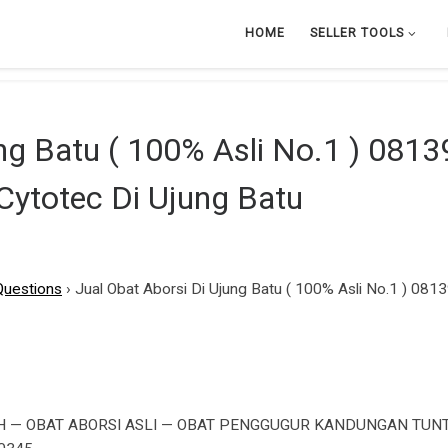
HOME
SELLER TOOLS
ung Batu ( 100% Asli No.1 ) 081
ytotec Di Ujung Batu
Questions
›
Jual Obat Aborsi Di Ujung Batu ( 100% Asli No.1 ) 0
 — OBAT ABORSI ASLI — OBAT PENGGUGUR KANDUNGAN TUNT