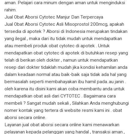
aman. Pelajari cara minum dengan aman untuk menginduksi
rahim.
Jual Obat Aborsi Cytotec Manjur Dan Terpercaya
Jual Obat Aborsi Cytotec Asli Misoprostol 200mcg, apakah
tersedia di apotek ? Aborsi di Indonesia merupakan tindakan
yang ilegal , maka dari itu tidak mudah untuk mendapatkan
atau membeli produk obat cytotec di apotek . Untuk
mendapatkan obat cytotec di apotek di butuhkan resep yang
telah di berikan oleh dokter , namun untuk mendapatkan
resep dari dokter tidaklah mudah jika kondisi kehamilan anda
dalam keadaan normal atau baik-baik saja tidak ada hal yang
bermasalah seperti membahayakan ibu hamil pada..au janin .
oleh karena itu disini kami akan coba membantu anda untuk
mendapatkan obat asli dari CYTOTEC . Bagaimana cara
membeli ? Sangat mudah sekali , Silahkan Anda menghubungi
nomer kontak yang tertera di website resmi kami ini . obat
aborsi secara online.
Layanan jual obat aborsi secara online kami menawarkan
pelayanan kepada pelanggan yang handal , transaksi aman ,