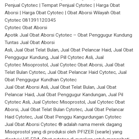
Penjual Cytotec | Tempat Penjual Cytotec | Harga Obat
Aborsi | Harga Obat Cytotec | Obat Aborsi Wilayah Obat
Cytotec 081391120345
Cytotec Obat Aborsi
Apotik Jual Obat Aborsi Cytotec – Obat Penggugur Kundung
Tuntas Jual Obat Aborsi
Asli, Jual Obat Telat Bulan, Jual Obat Pelancar Haid, Jual Obat
Penggugur Kundung, Jual Pill Cytotec Asli, Jual
Cytotec Misoprostol, Jual Cytotec Obat Aborsi, Jual Obat
Telat Bulan Cytotec, Jual Obat Pelancar Haid Cytotec, Jual
Obat Penggugur Kundhan Cytotec
Jual Obat Aborsi Asli, Jual Obat Telat Bulan, Jual Obat
Pelancar Haid, Jual Obat Penggugur Kandungan, Jual Pil
Cytotec Asli, Jual Cytotec Misoprostol, Jual Cytotec Obat
Aborsi, Jual Obat Telat Bulan Cytotec, Jual Obat Pelancar
Haid Cytotec, Jual Obat Penggu Kangurdungan Cytotec
Jual Obat Aborsi Cytotec ® adalah nama merek dagang
Misoprostol yang di produksi oleh PFIZER (searle) yang