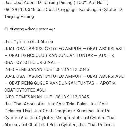
Jual Obat Aborsi Di Tanjung Pinang ( 100% Asli No.1 )
081391120345 Jual Obat Penggugur Kandungan Cytotec Di
Tanjung Pinang
dr ayeng
asked 3 years ago
Jual Cytotec Obat Aborsi
JUAL OBAT ABORSI CYTOTEC AMPUH — OBAT ABORSI ASLI
— OBAT PENGGUGUR KANDUNGAN TUNTAS — APOTIK
OBAT CYTOTEC ORIGINAL —
INFO PEMESANAN HUB : 0813 9112 0345
JUAL OBAT ABORSI CYTOTEC AMPUH — OBAT ABORSI ASLI
— OBAT PENG GUGUR KANDUNGAN TUNTAS — APOTIK
OBAT CYTOTEC ASLI —
INFO PEMESANAN HUB : 0813 9112 0345
Jual Obat Aborsi Asli, Jual Obat Telat Bulan, Jual Obat
Pelancar Haid, Jual Obat Penggugur Kundung, Jual Pil
Cytotec Asli, Jual Cytotec Misoprostol, Jual Cytotec Obat
Aborsi, Jual Obat Telat Bulan Cytotec, Jual Obat Pelancar