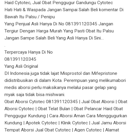
Haid Cytotec, Jual Obat Penggugur Gandungu Cytotec
Hati Hati & Waspada Jangan Sampai Salah Beli komentar Di
Bawah Itu Palsu / Penipu
Yang Penjual Asli Hanya Di No 081391120345 Jangan
Tergiur Dengan Harga Murah Yang Pasti Obat Itu Palsu
Jangan Sampe Salah Beli Yang Asli Hanya Di Sini…
.
Terpercaya Hanya Di No
081391120345
Yang Asli Original
DI Indonesia juga tidak lajat Misprostol dan Mifepristone
didistribusikan di dalam Kota. Perempuan yang melikumabori
medis aborsi perlu maksikanya melalui pasar gelap yang
myak saja tidak bisa mishwani.
Obat Aborsi Cytotec 081391120345 | Jual Obat Aborsi | Obat
Aborsi Cytotec | Obat Telat Bulan | Obat Pelancar Haid Obat
Penggugur Kundung | Cara Aborsi Aman Cara Menggugurkan
Kundung | Apotek Cytotec | Klinik Cytotec | Jual Jamu Aborsi
Tempat Aborsi Jual Obat Cytotec | Agen Cytotec | Alamat