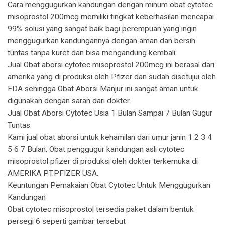
Cara menggugurkan kandungan dengan minum obat cytotec
misoprostol 200mcg memiliki tingkat keberhasilan mencapai
99% solusi yang sangat baik bagi perempuan yang ingin
menggugurkan kandungannya dengan aman dan bersih
tuntas tanpa kuret dan bisa mengandung kembali.
Jual Obat aborsi cytotec misoprostol 200mcg ini berasal dari
amerika yang di produksi oleh Pfizer dan sudah disetujui oleh
FDA sehingga Obat Aborsi Manjur ini sangat aman untuk
digunakan dengan saran dari dokter.
Jual Obat Aborsi Cytotec Usia 1 Bulan Sampai 7 Bulan Gugur
Tuntas
Kami jual obat aborsi untuk kehamilan dari umur janin 1 2 3 4
5 6 7 Bulan, Obat penggugur kandungan asli cytotec
misoprostol pfizer di produksi oleh dokter terkemuka di
AMERIKA PT.PFIZER USA.
Keuntungan Pemakaian Obat Cytotec Untuk Menggugurkan
Kandungan
Obat cytotec misoprostol tersedia paket dalam bentuk
persegi 6 seperti gambar tersebut