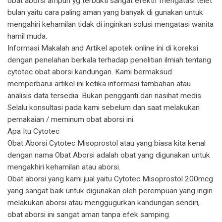
obat aborsi ampuh yg terbukti sangat efektif mengatasi telet
bulan yaitu cara paling aman yang banyak di gunakan untuk
mengahiri kehamilan tidak di inginkan solusi mengatasi wanita
hamil muda.
Informasi Makalah and Artikel apotek online ini di koreksi
dengan penelahan berkala terhadap penelitian ilmiah tentang
cytotec obat aborsi kandungan. Kami bermaksud
memperbarui artikel ini ketika informasi tambahan atau
analisis data tersedia. Bukan pengganti dari nasihat medis.
Selalu konsultasi pada kami sebelum dan saat melakukan
pemakaian / meminum obat aborsi ini.
Apa Itu Cytotec
Obat Aborsi Cytotec Misoprostol atau yang biasa kita kenal
dengan nama Obat Aborsi adalah obat yang digunakan untuk
mengakhiri kehamilan atau aborsi.
Obat aborsi yang kami jual yaitu Cytotec Misoprostol 200mcg
yang sangat baik untuk digunakan oleh perempuan yang ingin
melakukan aborsi atau menggugurkan kandungan sendiri,
obat aborsi ini sangat aman tanpa efek samping.