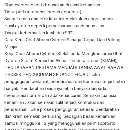
Obat cytotec dapat di gunakan di awal kehamilan
Tidak perlu intervensi bedah ( operasi )
Sangat aman dan efektif untuk melakukan aborsi sendiri
Hasil cytotec seperti pemeliharaan kandungan alami
Tingkat keberhasilan lebih dari 99%
Cara Kerja Obat Aborsi Cytotec Sanagat Cepat Dan Palking
Manjur
Kerja Obat Aborsi Cytotec: Stelah anda Mengkonsumsi Obat
Cytotec 3 Jam Kemudian Akiadi Pendura Uterus (KRAM),
PENDARAHAN PERTAMA MENJADI TANDA AWAL BAHWA
PROSES PENGUGURAN SEDANG TERJADI. Jika
pengguguran berlanjut, pendarahan dan kontraksi terjadi lebih
banyak. Pendarahan biasanya lebih banyak daripada
menstruasi normal dan ada kehancuran. Semakin tua usia
kehamilan , akan semakin sulit terjadi kontraksi dan
pendarahan . Jika proses penguguran selesai, pendarahan
dan kram semakin berkurang. Sebagian besar kehamilan
sampai minggu ke 12 yang menggunakan pil misoprostol