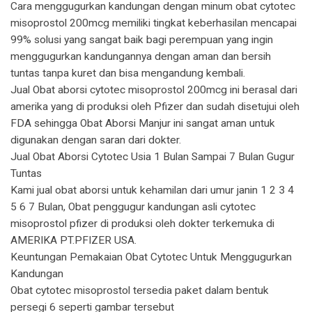
Cara menggugurkan kandungan dengan minum obat cytotec
misoprostol 200mcg memiliki tingkat keberhasilan mencapai
99% solusi yang sangat baik bagi perempuan yang ingin
menggugurkan kandungannya dengan aman dan bersih
tuntas tanpa kuret dan bisa mengandung kembali.
Jual Obat aborsi cytotec misoprostol 200mcg ini berasal dari
amerika yang di produksi oleh Pfizer dan sudah disetujui oleh
FDA sehingga Obat Aborsi Manjur ini sangat aman untuk
digunakan dengan saran dari dokter.
Jual Obat Aborsi Cytotec Usia 1 Bulan Sampai 7 Bulan Gugur
Tuntas
Kami jual obat aborsi untuk kehamilan dari umur janin 1 2 3 4
5 6 7 Bulan, Obat penggugur kandungan asli cytotec
misoprostol pfizer di produksi oleh dokter terkemuka di
AMERIKA PT.PFIZER USA.
Keuntungan Pemakaian Obat Cytotec Untuk Menggugurkan
Kandungan
Obat cytotec misoprostol tersedia paket dalam bentuk
persegi 6 seperti gambar tersebut