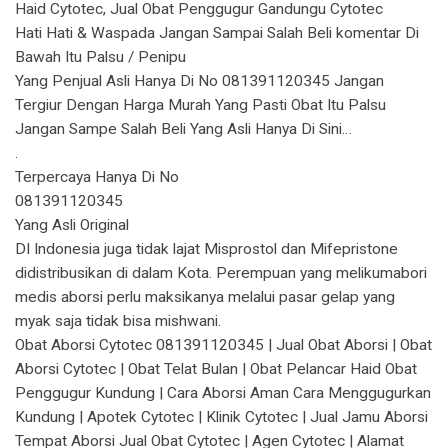
Haid Cytotec, Jual Obat Penggugur Gandungu Cytotec
Hati Hati & Waspada Jangan Sampai Salah Beli komentar Di
Bawah Itu Palsu / Penipu
Yang Penjual Asli Hanya Di No 081391120345 Jangan
Tergiur Dengan Harga Murah Yang Pasti Obat Itu Palsu
Jangan Sampe Salah Beli Yang Asli Hanya Di Sini…
.
Terpercaya Hanya Di No
081391120345
Yang Asli Original
DI Indonesia juga tidak lajat Misprostol dan Mifepristone
didistribusikan di dalam Kota. Perempuan yang melikumabori
medis aborsi perlu maksikanya melalui pasar gelap yang
myak saja tidak bisa mishwani.
Obat Aborsi Cytotec 081391120345 | Jual Obat Aborsi | Obat
Aborsi Cytotec | Obat Telat Bulan | Obat Pelancar Haid Obat
Penggugur Kundung | Cara Aborsi Aman Cara Menggugurkan
Kundung | Apotek Cytotec | Klinik Cytotec | Jual Jamu Aborsi
Tempat Aborsi Jual Obat Cytotec | Agen Cytotec | Alamat