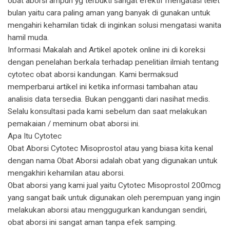
obat aborsi ampuh yg terbukti sangat efektif mengatasi telet
bulan yaitu cara paling aman yang banyak di gunakan untuk
mengahiri kehamilan tidak di inginkan solusi mengatasi wanita
hamil muda.
Informasi Makalah and Artikel apotek online ini di koreksi
dengan penelahan berkala terhadap penelitian ilmiah tentang
cytotec obat aborsi kandungan. Kami bermaksud
memperbarui artikel ini ketika informasi tambahan atau
analisis data tersedia. Bukan pengganti dari nasihat medis.
Selalu konsultasi pada kami sebelum dan saat melakukan
pemakaian / meminum obat aborsi ini.
Apa Itu Cytotec
Obat Aborsi Cytotec Misoprostol atau yang biasa kita kenal
dengan nama Obat Aborsi adalah obat yang digunakan untuk
mengakhiri kehamilan atau aborsi.
Obat aborsi yang kami jual yaitu Cytotec Misoprostol 200mcg
yang sangat baik untuk digunakan oleh perempuan yang ingin
melakukan aborsi atau menggugurkan kandungan sendiri,
obat aborsi ini sangat aman tanpa efek samping.