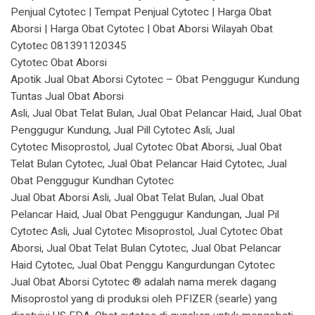
Penjual Cytotec | Tempat Penjual Cytotec | Harga Obat
Aborsi | Harga Obat Cytotec | Obat Aborsi Wilayah Obat
Cytotec 081391120345
Cytotec Obat Aborsi
Apotik Jual Obat Aborsi Cytotec – Obat Penggugur Kundung
Tuntas Jual Obat Aborsi
Asli, Jual Obat Telat Bulan, Jual Obat Pelancar Haid, Jual Obat
Penggugur Kundung, Jual Pill Cytotec Asli, Jual
Cytotec Misoprostol, Jual Cytotec Obat Aborsi, Jual Obat
Telat Bulan Cytotec, Jual Obat Pelancar Haid Cytotec, Jual
Obat Penggugur Kundhan Cytotec
Jual Obat Aborsi Asli, Jual Obat Telat Bulan, Jual Obat
Pelancar Haid, Jual Obat Penggugur Kandungan, Jual Pil
Cytotec Asli, Jual Cytotec Misoprostol, Jual Cytotec Obat
Aborsi, Jual Obat Telat Bulan Cytotec, Jual Obat Pelancar
Haid Cytotec, Jual Obat Penggu Kangurdungan Cytotec
Jual Obat Aborsi Cytotec ® adalah nama merek dagang
Misoprostol yang di produksi oleh PFIZER (searle) yang