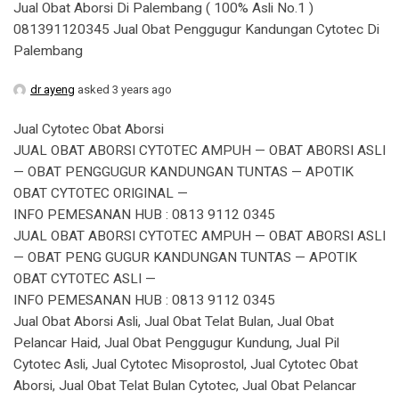
Jual Obat Aborsi Di Palembang ( 100% Asli No.1 )
081391120345 Jual Obat Penggugur Kandungan Cytotec Di
Palembang
dr ayeng
asked 3 years ago
Jual Cytotec Obat Aborsi
JUAL OBAT ABORSI CYTOTEC AMPUH — OBAT ABORSI ASLI
— OBAT PENGGUGUR KANDUNGAN TUNTAS — APOTIK
OBAT CYTOTEC ORIGINAL —
INFO PEMESANAN HUB : 0813 9112 0345
JUAL OBAT ABORSI CYTOTEC AMPUH — OBAT ABORSI ASLI
— OBAT PENG GUGUR KANDUNGAN TUNTAS — APOTIK
OBAT CYTOTEC ASLI —
INFO PEMESANAN HUB : 0813 9112 0345
Jual Obat Aborsi Asli, Jual Obat Telat Bulan, Jual Obat
Pelancar Haid, Jual Obat Penggugur Kundung, Jual Pil
Cytotec Asli, Jual Cytotec Misoprostol, Jual Cytotec Obat
Aborsi, Jual Obat Telat Bulan Cytotec, Jual Obat Pelancar