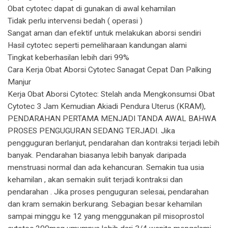
Obat cytotec dapat di gunakan di awal kehamilan
Tidak perlu intervensi bedah ( operasi )
Sangat aman dan efektif untuk melakukan aborsi sendiri
Hasil cytotec seperti pemeliharaan kandungan alami
Tingkat keberhasilan lebih dari 99%
Cara Kerja Obat Aborsi Cytotec Sanagat Cepat Dan Palking
Manjur
Kerja Obat Aborsi Cytotec: Stelah anda Mengkonsumsi Obat
Cytotec 3 Jam Kemudian Akiadi Pendura Uterus (KRAM),
PENDARAHAN PERTAMA MENJADI TANDA AWAL BAHWA
PROSES PENGUGURAN SEDANG TERJADI. Jika
pengguguran berlanjut, pendarahan dan kontraksi terjadi lebih
banyak. Pendarahan biasanya lebih banyak daripada
menstruasi normal dan ada kehancuran. Semakin tua usia
kehamilan , akan semakin sulit terjadi kontraksi dan
pendarahan . Jika proses penguguran selesai, pendarahan
dan kram semakin berkurang. Sebagian besar kehamilan
sampai minggu ke 12 yang menggunakan pil misoprostol