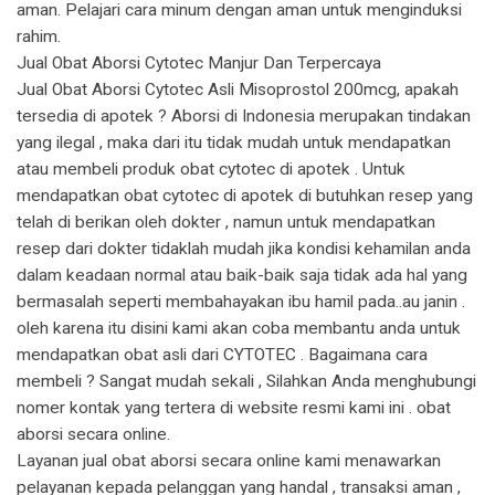
aman. Pelajari cara minum dengan aman untuk menginduksi
rahim.
Jual Obat Aborsi Cytotec Manjur Dan Terpercaya
Jual Obat Aborsi Cytotec Asli Misoprostol 200mcg, apakah
tersedia di apotek ? Aborsi di Indonesia merupakan tindakan
yang ilegal , maka dari itu tidak mudah untuk mendapatkan
atau membeli produk obat cytotec di apotek . Untuk
mendapatkan obat cytotec di apotek di butuhkan resep yang
telah di berikan oleh dokter , namun untuk mendapatkan
resep dari dokter tidaklah mudah jika kondisi kehamilan anda
dalam keadaan normal atau baik-baik saja tidak ada hal yang
bermasalah seperti membahayakan ibu hamil pada..au janin .
oleh karena itu disini kami akan coba membantu anda untuk
mendapatkan obat asli dari CYTOTEC . Bagaimana cara
membeli ? Sangat mudah sekali , Silahkan Anda menghubungi
nomer kontak yang tertera di website resmi kami ini . obat
aborsi secara online.
Layanan jual obat aborsi secara online kami menawarkan
pelayanan kepada pelanggan yang handal , transaksi aman ,