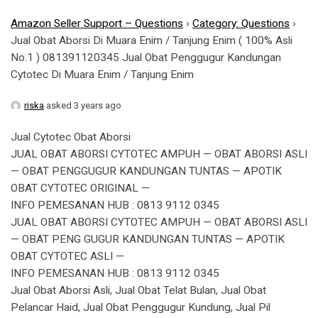
Amazon Seller Support – Questions
›
Category: Questions
›
Jual Obat Aborsi Di Muara Enim / Tanjung Enim ( 100% Asli
No.1 ) 081391120345 Jual Obat Penggugur Kandungan
Cytotec Di Muara Enim / Tanjung Enim
riska
asked 3 years ago
Jual Cytotec Obat Aborsi
JUAL OBAT ABORSI CYTOTEC AMPUH — OBAT ABORSI ASLI
— OBAT PENGGUGUR KANDUNGAN TUNTAS — APOTIK
OBAT CYTOTEC ORIGINAL —
INFO PEMESANAN HUB : 0813 9112 0345
JUAL OBAT ABORSI CYTOTEC AMPUH — OBAT ABORSI ASLI
— OBAT PENG GUGUR KANDUNGAN TUNTAS — APOTIK
OBAT CYTOTEC ASLI —
INFO PEMESANAN HUB : 0813 9112 0345
Jual Obat Aborsi Asli, Jual Obat Telat Bulan, Jual Obat
Pelancar Haid, Jual Obat Penggugur Kundung, Jual Pil