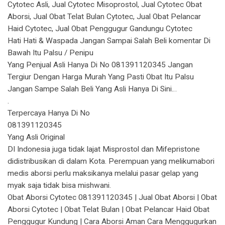
Cytotec Asli, Jual Cytotec Misoprostol, Jual Cytotec Obat
Aborsi, Jual Obat Telat Bulan Cytotec, Jual Obat Pelancar
Haid Cytotec, Jual Obat Penggugur Gandungu Cytotec
Hati Hati & Waspada Jangan Sampai Salah Beli komentar Di
Bawah Itu Palsu / Penipu
Yang Penjual Asli Hanya Di No 081391120345 Jangan
Tergiur Dengan Harga Murah Yang Pasti Obat Itu Palsu
Jangan Sampe Salah Beli Yang Asli Hanya Di Sini…
.
Terpercaya Hanya Di No
081391120345
Yang Asli Original
DI Indonesia juga tidak lajat Misprostol dan Mifepristone
didistribusikan di dalam Kota. Perempuan yang melikumabori
medis aborsi perlu maksikanya melalui pasar gelap yang
myak saja tidak bisa mishwani.
Obat Aborsi Cytotec 081391120345 | Jual Obat Aborsi | Obat
Aborsi Cytotec | Obat Telat Bulan | Obat Pelancar Haid Obat
Penggugur Kundung | Cara Aborsi Aman Cara Menggugurkan