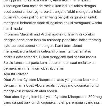
penggunaan di klinik aborsi ini, Anda akan menemukan.
kandungan Saat metode melakukan induksi rahim dengan
obat aborsi ampuh yg terbukti sangat efektif mengatasi telet
bulan yaitu cara paling aman yang banyak di gunakan untuk
mengahiri kehamilan tidak di inginkan solusi mengatasi wanita
hamil muda.
Informasi Makalah and Artikel apotek online ini di koreksi
dengan penelahan berkala terhadap penelitian ilmiah tentang
cytotec obat aborsi kandungan. Kami bermaksud
memperbarui artikel ini ketika informasi tambahan atau
analisis data tersedia. Bukan pengganti dari nasihat medis.
Selalu konsultasi pada kami sebelum dan saat melakukan
pemakaian / meminum obat aborsi ini.
Apa Itu Cytotec
Obat Aborsi Cytotec Misoprostol atau yang biasa kita kenal
dengan nama Obat Aborsi adalah obat yang digunakan untuk
mengakhiri kehamilan atau aborsi.
Obat aborsi yang kami jual yaitu Cytotec Misoprostol 200mcg
yang sangat baik untuk digunakan oleh perempuan yang ingin