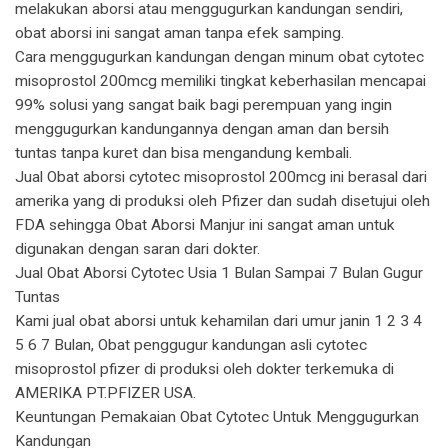
melakukan aborsi atau menggugurkan kandungan sendiri,
obat aborsi ini sangat aman tanpa efek samping.
Cara menggugurkan kandungan dengan minum obat cytotec
misoprostol 200mcg memiliki tingkat keberhasilan mencapai
99% solusi yang sangat baik bagi perempuan yang ingin
menggugurkan kandungannya dengan aman dan bersih
tuntas tanpa kuret dan bisa mengandung kembali.
Jual Obat aborsi cytotec misoprostol 200mcg ini berasal dari
amerika yang di produksi oleh Pfizer dan sudah disetujui oleh
FDA sehingga Obat Aborsi Manjur ini sangat aman untuk
digunakan dengan saran dari dokter.
Jual Obat Aborsi Cytotec Usia 1 Bulan Sampai 7 Bulan Gugur
Tuntas
Kami jual obat aborsi untuk kehamilan dari umur janin 1 2 3 4
5 6 7 Bulan, Obat penggugur kandungan asli cytotec
misoprostol pfizer di produksi oleh dokter terkemuka di
AMERIKA PT.PFIZER USA.
Keuntungan Pemakaian Obat Cytotec Untuk Menggugurkan
Kandungan