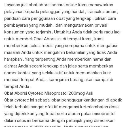
Layanan jual obat aborsi secara online kami menawarkan
pelayanan kepada pelanggan yang handal , transaksi aman ,
panduan cara penggunaan obat yang lengkap , pilihan cara
pembayaran yang mudah , dan mengutamakan privasi
konsumen yang terjamin . Untuk itu Anda tidak perlu ragu lagi
untuk membeli Obat Aborsi ini di tempat kami , kami
memberikan solusi medis yang sempurna untuk mengatasi
masalah Anda untuk mengakhiri kehamilan yang tidak Anda
harapkan . Yang terpenting Anda memberikan nama dan
alamat Anda secara lengkap dan jelas serta memberikan
nomer kontak yang selalu aktif untuk memudahkan kurir
mencari tempat Anda , kami jamin barang akan sampai di
tempat Anda .
Obat Aborsi Cytotec Misoprostol 200mcg Asli
Obat cytotec ini sebagai obat penggugur kandungan di apotik
telah terbukti sangat efektif mengatasi keterlambatan dosis
yang diperlukan yang tepat serta aturan pakai misoprostol
dalam situs ini bersama dengan petunjuk yang disediakan