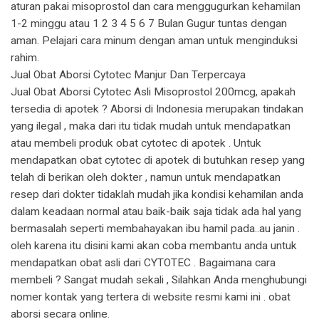
aturan pakai misoprostol dan cara menggugurkan kehamilan
1-2 minggu atau 1 2 3 4 5 6 7 Bulan Gugur tuntas dengan
aman. Pelajari cara minum dengan aman untuk menginduksi
rahim.
Jual Obat Aborsi Cytotec Manjur Dan Terpercaya
Jual Obat Aborsi Cytotec Asli Misoprostol 200mcg, apakah
tersedia di apotek ? Aborsi di Indonesia merupakan tindakan
yang ilegal , maka dari itu tidak mudah untuk mendapatkan
atau membeli produk obat cytotec di apotek . Untuk
mendapatkan obat cytotec di apotek di butuhkan resep yang
telah di berikan oleh dokter , namun untuk mendapatkan
resep dari dokter tidaklah mudah jika kondisi kehamilan anda
dalam keadaan normal atau baik-baik saja tidak ada hal yang
bermasalah seperti membahayakan ibu hamil pada..au janin .
oleh karena itu disini kami akan coba membantu anda untuk
mendapatkan obat asli dari CYTOTEC . Bagaimana cara
membeli ? Sangat mudah sekali , Silahkan Anda menghubungi
nomer kontak yang tertera di website resmi kami ini . obat
aborsi secara online.