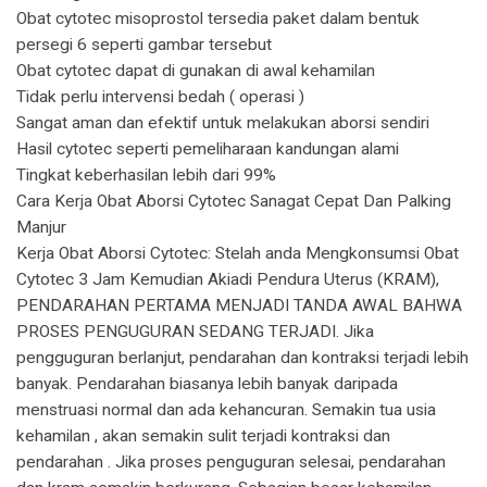
Obat cytotec misoprostol tersedia paket dalam bentuk
persegi 6 seperti gambar tersebut
Obat cytotec dapat di gunakan di awal kehamilan
Tidak perlu intervensi bedah ( operasi )
Sangat aman dan efektif untuk melakukan aborsi sendiri
Hasil cytotec seperti pemeliharaan kandungan alami
Tingkat keberhasilan lebih dari 99%
Cara Kerja Obat Aborsi Cytotec Sanagat Cepat Dan Palking
Manjur
Kerja Obat Aborsi Cytotec: Stelah anda Mengkonsumsi Obat
Cytotec 3 Jam Kemudian Akiadi Pendura Uterus (KRAM),
PENDARAHAN PERTAMA MENJADI TANDA AWAL BAHWA
PROSES PENGUGURAN SEDANG TERJADI. Jika
pengguguran berlanjut, pendarahan dan kontraksi terjadi lebih
banyak. Pendarahan biasanya lebih banyak daripada
menstruasi normal dan ada kehancuran. Semakin tua usia
kehamilan , akan semakin sulit terjadi kontraksi dan
pendarahan . Jika proses penguguran selesai, pendarahan