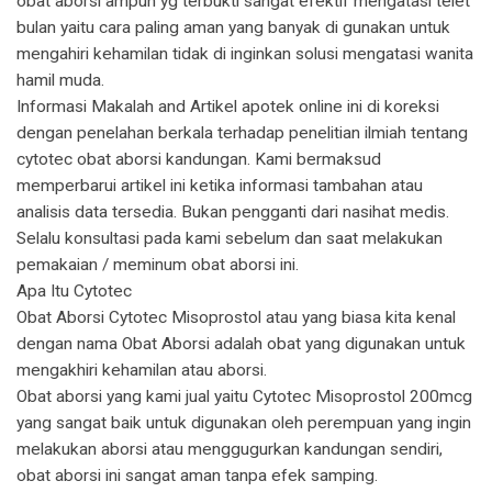
obat aborsi ampuh yg terbukti sangat efektif mengatasi telet
bulan yaitu cara paling aman yang banyak di gunakan untuk
mengahiri kehamilan tidak di inginkan solusi mengatasi wanita
hamil muda.
Informasi Makalah and Artikel apotek online ini di koreksi
dengan penelahan berkala terhadap penelitian ilmiah tentang
cytotec obat aborsi kandungan. Kami bermaksud
memperbarui artikel ini ketika informasi tambahan atau
analisis data tersedia. Bukan pengganti dari nasihat medis.
Selalu konsultasi pada kami sebelum dan saat melakukan
pemakaian / meminum obat aborsi ini.
Apa Itu Cytotec
Obat Aborsi Cytotec Misoprostol atau yang biasa kita kenal
dengan nama Obat Aborsi adalah obat yang digunakan untuk
mengakhiri kehamilan atau aborsi.
Obat aborsi yang kami jual yaitu Cytotec Misoprostol 200mcg
yang sangat baik untuk digunakan oleh perempuan yang ingin
melakukan aborsi atau menggugurkan kandungan sendiri,
obat aborsi ini sangat aman tanpa efek samping.