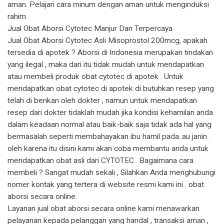
aman. Pelajari cara minum dengan aman untuk menginduksi
rahim.
Jual Obat Aborsi Cytotec Manjur Dan Terpercaya
Jual Obat Aborsi Cytotec Asli Misoprostol 200mcg, apakah
tersedia di apotek ? Aborsi di Indonesia merupakan tindakan
yang ilegal , maka dari itu tidak mudah untuk mendapatkan
atau membeli produk obat cytotec di apotek . Untuk
mendapatkan obat cytotec di apotek di butuhkan resep yang
telah di berikan oleh dokter , namun untuk mendapatkan
resep dari dokter tidaklah mudah jika kondisi kehamilan anda
dalam keadaan normal atau baik-baik saja tidak ada hal yang
bermasalah seperti membahayakan ibu hamil pada..au janin .
oleh karena itu disini kami akan coba membantu anda untuk
mendapatkan obat asli dari CYTOTEC . Bagaimana cara
membeli ? Sangat mudah sekali , Silahkan Anda menghubungi
nomer kontak yang tertera di website resmi kami ini . obat
aborsi secara online.
Layanan jual obat aborsi secara online kami menawarkan
pelayanan kepada pelanggan yang handal , transaksi aman ,