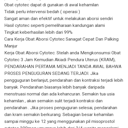
Obat cytotec dapat di gunakan di awal kehamilan
Tidak perlu intervensi bedah ( operasi )
Sangat aman dan efektif untuk melakukan aborsi sendiri
Hasil cytotec seperti pemeliharaan kandungan alami
Tingkat keberhasilan lebih dari 99%
Cara Kerja Obat Aborsi Cytotec Sanagat Cepat Dan Palking
Manjur
Kerja Obat Aborsi Cytotec: Stelah anda Mengkonsumsi Obat
Cytotec 3 Jam Kemudian Akiadi Pendura Uterus (KRAM),
PENDARAHAN PERTAMA MENJADI TANDA AWAL BAHWA
PROSES PENGUGURAN SEDANG TERJADI. Jika
pengguguran berlanjut, pendarahan dan kontraksi terjadi lebih
banyak. Pendarahan biasanya lebih banyak daripada
menstruasi normal dan ada kehancuran. Semakin tua usia
kehamilan , akan semakin sulit terjadi kontraksi dan
pendarahan . Jika proses penguguran selesai, pendarahan
dan kram semakin berkurang. Sebagian besar kehamilan
sampai minggu ke 12 yang menggunakan pil misoprostol