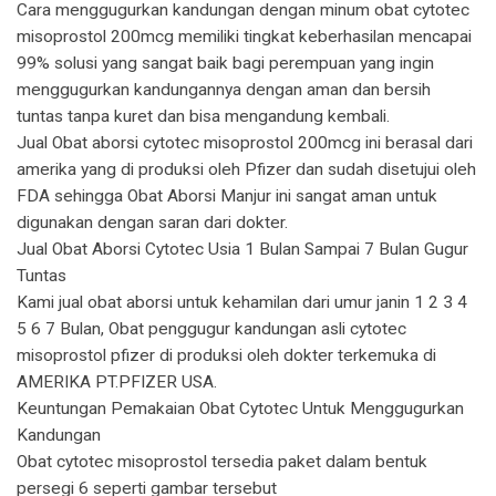
Cara menggugurkan kandungan dengan minum obat cytotec
misoprostol 200mcg memiliki tingkat keberhasilan mencapai
99% solusi yang sangat baik bagi perempuan yang ingin
menggugurkan kandungannya dengan aman dan bersih
tuntas tanpa kuret dan bisa mengandung kembali.
Jual Obat aborsi cytotec misoprostol 200mcg ini berasal dari
amerika yang di produksi oleh Pfizer dan sudah disetujui oleh
FDA sehingga Obat Aborsi Manjur ini sangat aman untuk
digunakan dengan saran dari dokter.
Jual Obat Aborsi Cytotec Usia 1 Bulan Sampai 7 Bulan Gugur
Tuntas
Kami jual obat aborsi untuk kehamilan dari umur janin 1 2 3 4
5 6 7 Bulan, Obat penggugur kandungan asli cytotec
misoprostol pfizer di produksi oleh dokter terkemuka di
AMERIKA PT.PFIZER USA.
Keuntungan Pemakaian Obat Cytotec Untuk Menggugurkan
Kandungan
Obat cytotec misoprostol tersedia paket dalam bentuk
persegi 6 seperti gambar tersebut