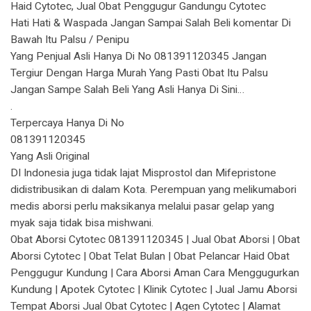
Haid Cytotec, Jual Obat Penggugur Gandungu Cytotec
Hati Hati & Waspada Jangan Sampai Salah Beli komentar Di
Bawah Itu Palsu / Penipu
Yang Penjual Asli Hanya Di No 081391120345 Jangan
Tergiur Dengan Harga Murah Yang Pasti Obat Itu Palsu
Jangan Sampe Salah Beli Yang Asli Hanya Di Sini…
.
Terpercaya Hanya Di No
081391120345
Yang Asli Original
DI Indonesia juga tidak lajat Misprostol dan Mifepristone
didistribusikan di dalam Kota. Perempuan yang melikumabori
medis aborsi perlu maksikanya melalui pasar gelap yang
myak saja tidak bisa mishwani.
Obat Aborsi Cytotec 081391120345 | Jual Obat Aborsi | Obat
Aborsi Cytotec | Obat Telat Bulan | Obat Pelancar Haid Obat
Penggugur Kundung | Cara Aborsi Aman Cara Menggugurkan
Kundung | Apotek Cytotec | Klinik Cytotec | Jual Jamu Aborsi
Tempat Aborsi Jual Obat Cytotec | Agen Cytotec | Alamat