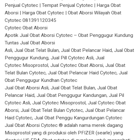
Penjual Cytotec | Tempat Penjual Cytotec | Harga Obat
Aborsi | Harga Obat Cytotec | Obat Aborsi Wilayah Obat
Cytotec 081391120345
Cytotec Obat Aborsi
Apotik Jual Obat Aborsi Cytotec – Obat Penggugur Kundung
Tuntas Jual Obat Aborsi
Asli, Jual Obat Telat Bulan, Jual Obat Pelancar Haid, Jual Obat
Penggugur Kundung, Jual Pill Cytotec Asli, Jual
Cytotec Misoprostol, Jual Cytotec Obat Aborsi, Jual Obat
Telat Bulan Cytotec, Jual Obat Pelancar Haid Cytotec, Jual
Obat Penggugur Kundhan Cytotec
Jual Obat Aborsi Asli, Jual Obat Telat Bulan, Jual Obat
Pelancar Haid, Jual Obat Penggugur Kandungan, Jual Pil
Cytotec Asli, Jual Cytotec Misoprostol, Jual Cytotec Obat
Aborsi, Jual Obat Telat Bulan Cytotec, Jual Obat Pelancar
Haid Cytotec, Jual Obat Penggu Kangurdungan Cytotec
Jual Obat Aborsi Cytotec ® adalah nama merek dagang
Misoprostol yang di produksi oleh PFIZER (searle) yang