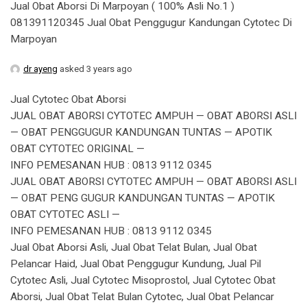
Jual Obat Aborsi Di Marpoyan ( 100% Asli No.1 )
081391120345 Jual Obat Penggugur Kandungan Cytotec Di
Marpoyan
dr ayeng
asked 3 years ago
Jual Cytotec Obat Aborsi
JUAL OBAT ABORSI CYTOTEC AMPUH — OBAT ABORSI ASLI
— OBAT PENGGUGUR KANDUNGAN TUNTAS — APOTIK
OBAT CYTOTEC ORIGINAL —
INFO PEMESANAN HUB : 0813 9112 0345
JUAL OBAT ABORSI CYTOTEC AMPUH — OBAT ABORSI ASLI
— OBAT PENG GUGUR KANDUNGAN TUNTAS — APOTIK
OBAT CYTOTEC ASLI —
INFO PEMESANAN HUB : 0813 9112 0345
Jual Obat Aborsi Asli, Jual Obat Telat Bulan, Jual Obat
Pelancar Haid, Jual Obat Penggugur Kundung, Jual Pil
Cytotec Asli, Jual Cytotec Misoprostol, Jual Cytotec Obat
Aborsi, Jual Obat Telat Bulan Cytotec, Jual Obat Pelancar