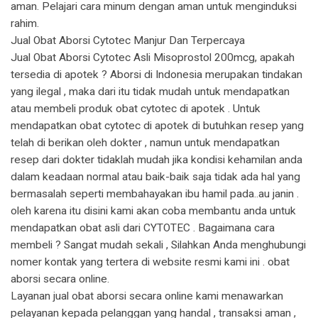
aman. Pelajari cara minum dengan aman untuk menginduksi
rahim.
Jual Obat Aborsi Cytotec Manjur Dan Terpercaya
Jual Obat Aborsi Cytotec Asli Misoprostol 200mcg, apakah
tersedia di apotek ? Aborsi di Indonesia merupakan tindakan
yang ilegal , maka dari itu tidak mudah untuk mendapatkan
atau membeli produk obat cytotec di apotek . Untuk
mendapatkan obat cytotec di apotek di butuhkan resep yang
telah di berikan oleh dokter , namun untuk mendapatkan
resep dari dokter tidaklah mudah jika kondisi kehamilan anda
dalam keadaan normal atau baik-baik saja tidak ada hal yang
bermasalah seperti membahayakan ibu hamil pada..au janin .
oleh karena itu disini kami akan coba membantu anda untuk
mendapatkan obat asli dari CYTOTEC . Bagaimana cara
membeli ? Sangat mudah sekali , Silahkan Anda menghubungi
nomer kontak yang tertera di website resmi kami ini . obat
aborsi secara online.
Layanan jual obat aborsi secara online kami menawarkan
pelayanan kepada pelanggan yang handal , transaksi aman ,