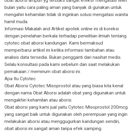
obat aborsi ampuh yg terbukti sangat efektif mengatasi telet
bulan yaitu cara paling aman yang banyak di gunakan untuk
mengahiri kehamilan tidak di inginkan solusi mengatasi wanita
hamil muda.
Informasi Makalah and Artikel apotek online ini di koreksi
dengan penelahan berkala terhadap penelitian ilmiah tentang
cytotec obat aborsi kandungan. Kami bermaksud
memperbarui artikel ini ketika informasi tambahan atau
analisis data tersedia. Bukan pengganti dari nasihat medis.
Selalu konsultasi pada kami sebelum dan saat melakukan
pemakaian / meminum obat aborsi ini.
Apa Itu Cytotec
Obat Aborsi Cytotec Misoprostol atau yang biasa kita kenal
dengan nama Obat Aborsi adalah obat yang digunakan untuk
mengakhiri kehamilan atau aborsi.
Obat aborsi yang kami jual yaitu Cytotec Misoprostol 200mcg
yang sangat baik untuk digunakan oleh perempuan yang ingin
melakukan aborsi atau menggugurkan kandungan sendiri,
obat aborsi ini sangat aman tanpa efek samping.