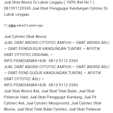
Jual Obat Aborsi Di Lubuk Linggau ( 100% Asli No.1 )
081391120345 Jual Obat Penggugur Kandungan Cytotec Di
Lubuk Linggau
riska
asked 3 years ago
Jual Cytotec Obat Aborsi
JUAL OBAT ABORSI CYTOTEC AMPUH — OBAT ABORSI ASLI
— OBAT PENGGUGUR KANDUNGAN TUNTAS — APOTIK
OBAT CYTOTEC ORIGINAL —
INFO PEMESANAN HUB : 0813 9112 0345
JUAL OBAT ABORSI CYTOTEC AMPUH — OBAT ABORSI ASLI
— OBAT PENG GUGUR KANDUNGAN TUNTAS — APOTIK
OBAT CYTOTEC ASLI —
INFO PEMESANAN HUB : 0813 9112 0345
Jual Obat Aborsi Asli, Jual Obat Telat Bulan, Jual Obat
Pelancar Haid, Jual Obat Penggugur Kundung, Jual Pil
Cytotec Asli, Jual Cytotec Misoprostol, Jual Cytotec Obat
Aborsi, Jual Obat Telat Bulan Cytotec, Jual Obat Pelancar