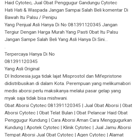
Haid Cytotec, Jual Obat Penggugur Gandungu Cytotec
Hati Hati & Waspada Jangan Sampai Salah Beli komentar Di
Bawah Itu Palsu / Penipu
Yang Penjual Asli Hanya Di No 081391120345 Jangan
Tergiur Dengan Harga Murah Yang Pasti Obat Itu Palsu
Jangan Sampe Salah Beli Yang Asli Hanya Di Sini…
.
Terpercaya Hanya Di No
081391120345
Yang Asli Original
DI Indonesia juga tidak lajat Misprostol dan Mifepristone
didistribusikan di dalam Kota. Perempuan yang melikumabori
medis aborsi perlu maksikanya melalui pasar gelap yang
myak saja tidak bisa mishwani.
Obat Aborsi Cytotec 081391120345 | Jual Obat Aborsi | Obat
Aborsi Cytotec | Obat Telat Bulan | Obat Pelancar Haid Obat
Penggugur Kundung | Cara Aborsi Aman Cara Menggugurkan
Kundung | Apotek Cytotec | Klinik Cytotec | Jual Jamu Aborsi
Tempat Aborsi Jual Obat Cytotec | Agen Cytotec | Alamat