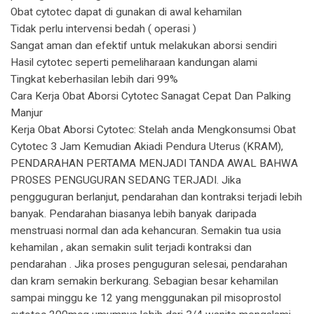
Obat cytotec dapat di gunakan di awal kehamilan
Tidak perlu intervensi bedah ( operasi )
Sangat aman dan efektif untuk melakukan aborsi sendiri
Hasil cytotec seperti pemeliharaan kandungan alami
Tingkat keberhasilan lebih dari 99%
Cara Kerja Obat Aborsi Cytotec Sanagat Cepat Dan Palking
Manjur
Kerja Obat Aborsi Cytotec: Stelah anda Mengkonsumsi Obat
Cytotec 3 Jam Kemudian Akiadi Pendura Uterus (KRAM),
PENDARAHAN PERTAMA MENJADI TANDA AWAL BAHWA
PROSES PENGUGURAN SEDANG TERJADI. Jika
pengguguran berlanjut, pendarahan dan kontraksi terjadi lebih
banyak. Pendarahan biasanya lebih banyak daripada
menstruasi normal dan ada kehancuran. Semakin tua usia
kehamilan , akan semakin sulit terjadi kontraksi dan
pendarahan . Jika proses penguguran selesai, pendarahan
dan kram semakin berkurang. Sebagian besar kehamilan
sampai minggu ke 12 yang menggunakan pil misoprostol