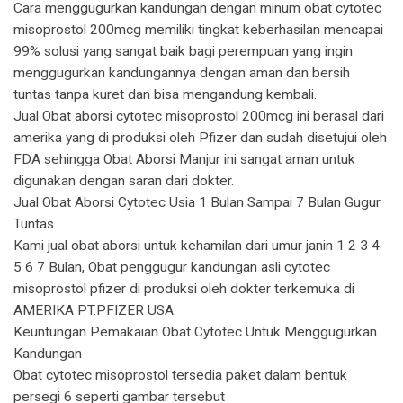
Cara menggugurkan kandungan dengan minum obat cytotec
misoprostol 200mcg memiliki tingkat keberhasilan mencapai
99% solusi yang sangat baik bagi perempuan yang ingin
menggugurkan kandungannya dengan aman dan bersih
tuntas tanpa kuret dan bisa mengandung kembali.
Jual Obat aborsi cytotec misoprostol 200mcg ini berasal dari
amerika yang di produksi oleh Pfizer dan sudah disetujui oleh
FDA sehingga Obat Aborsi Manjur ini sangat aman untuk
digunakan dengan saran dari dokter.
Jual Obat Aborsi Cytotec Usia 1 Bulan Sampai 7 Bulan Gugur
Tuntas
Kami jual obat aborsi untuk kehamilan dari umur janin 1 2 3 4
5 6 7 Bulan, Obat penggugur kandungan asli cytotec
misoprostol pfizer di produksi oleh dokter terkemuka di
AMERIKA PT.PFIZER USA.
Keuntungan Pemakaian Obat Cytotec Untuk Menggugurkan
Kandungan
Obat cytotec misoprostol tersedia paket dalam bentuk
persegi 6 seperti gambar tersebut