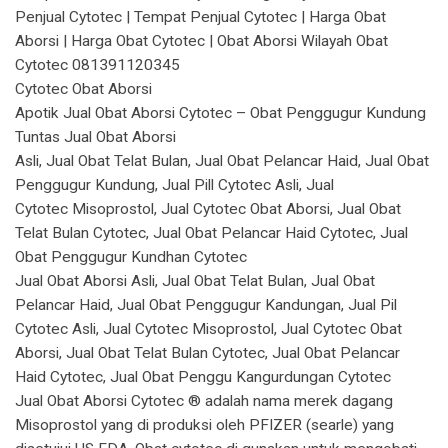
Penjual Cytotec | Tempat Penjual Cytotec | Harga Obat
Aborsi | Harga Obat Cytotec | Obat Aborsi Wilayah Obat
Cytotec 081391120345
Cytotec Obat Aborsi
Apotik Jual Obat Aborsi Cytotec – Obat Penggugur Kundung
Tuntas Jual Obat Aborsi
Asli, Jual Obat Telat Bulan, Jual Obat Pelancar Haid, Jual Obat
Penggugur Kundung, Jual Pill Cytotec Asli, Jual
Cytotec Misoprostol, Jual Cytotec Obat Aborsi, Jual Obat
Telat Bulan Cytotec, Jual Obat Pelancar Haid Cytotec, Jual
Obat Penggugur Kundhan Cytotec
Jual Obat Aborsi Asli, Jual Obat Telat Bulan, Jual Obat
Pelancar Haid, Jual Obat Penggugur Kandungan, Jual Pil
Cytotec Asli, Jual Cytotec Misoprostol, Jual Cytotec Obat
Aborsi, Jual Obat Telat Bulan Cytotec, Jual Obat Pelancar
Haid Cytotec, Jual Obat Penggu Kangurdungan Cytotec
Jual Obat Aborsi Cytotec ® adalah nama merek dagang
Misoprostol yang di produksi oleh PFIZER (searle) yang