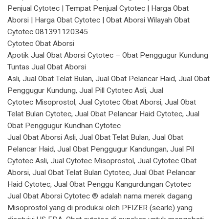
Penjual Cytotec | Tempat Penjual Cytotec | Harga Obat
Aborsi | Harga Obat Cytotec | Obat Aborsi Wilayah Obat
Cytotec 081391120345
Cytotec Obat Aborsi
Apotik Jual Obat Aborsi Cytotec – Obat Penggugur Kundung
Tuntas Jual Obat Aborsi
Asli, Jual Obat Telat Bulan, Jual Obat Pelancar Haid, Jual Obat
Penggugur Kundung, Jual Pill Cytotec Asli, Jual
Cytotec Misoprostol, Jual Cytotec Obat Aborsi, Jual Obat
Telat Bulan Cytotec, Jual Obat Pelancar Haid Cytotec, Jual
Obat Penggugur Kundhan Cytotec
Jual Obat Aborsi Asli, Jual Obat Telat Bulan, Jual Obat
Pelancar Haid, Jual Obat Penggugur Kandungan, Jual Pil
Cytotec Asli, Jual Cytotec Misoprostol, Jual Cytotec Obat
Aborsi, Jual Obat Telat Bulan Cytotec, Jual Obat Pelancar
Haid Cytotec, Jual Obat Penggu Kangurdungan Cytotec
Jual Obat Aborsi Cytotec ® adalah nama merek dagang
Misoprostol yang di produksi oleh PFIZER (searle) yang