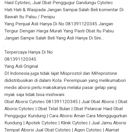
Haid Cytotec, Jual Obat Penggugur Gandungu Cytotec
Hati Hati & Waspada Jangan Sampai Salah Beli komentar Di
Bawah Itu Palsu / Penipu
Yang Penjual Asli Hanya Di No 081391120345 Jangan
Tergiur Dengan Harga Murah Yang Pasti Obat Itu Palsu
Jangan Sampe Salah Beli Yang Asli Hanya Di Sini…
.
Terpercaya Hanya Di No
081391120345
Yang Asli Original
DI Indonesia juga tidak lajat Misprostol dan Mifepristone
didistribusikan di dalam Kota. Perempuan yang melikumabori
medis aborsi perlu maksikanya melalui pasar gelap yang
myak saja tidak bisa mishwani.
Obat Aborsi Cytotec 081391120345 | Jual Obat Aborsi | Obat
Aborsi Cytotec | Obat Telat Bulan | Obat Pelancar Haid Obat
Penggugur Kundung | Cara Aborsi Aman Cara Menggugurkan
Kundung | Apotek Cytotec | Klinik Cytotec | Jual Jamu Aborsi
Tempat Aborsi Jual Obat Cytotec | Agen Cytotec | Alamat