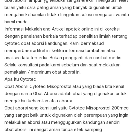
obat aborsi ampuh yg terbukti sangat efektif mengatasi telet
bulan yaitu cara paling aman yang banyak di gunakan untuk
mengahiri kehamilan tidak di inginkan solusi mengatasi wanita
hamil muda.
Informasi Makalah and Artikel apotek online ini di koreksi
dengan penelahan berkala terhadap penelitian ilmiah tentang
cytotec obat aborsi kandungan. Kami bermaksud
memperbarui artikel ini ketika informasi tambahan atau
analisis data tersedia. Bukan pengganti dari nasihat medis.
Selalu konsultasi pada kami sebelum dan saat melakukan
pemakaian / meminum obat aborsi ini.
Apa Itu Cytotec
Obat Aborsi Cytotec Misoprostol atau yang biasa kita kenal
dengan nama Obat Aborsi adalah obat yang digunakan untuk
mengakhiri kehamilan atau aborsi.
Obat aborsi yang kami jual yaitu Cytotec Misoprostol 200mcg
yang sangat baik untuk digunakan oleh perempuan yang ingin
melakukan aborsi atau menggugurkan kandungan sendiri,
obat aborsi ini sangat aman tanpa efek samping.