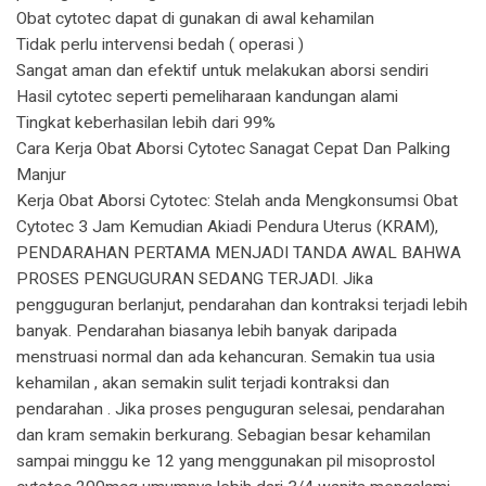
Obat cytotec dapat di gunakan di awal kehamilan
Tidak perlu intervensi bedah ( operasi )
Sangat aman dan efektif untuk melakukan aborsi sendiri
Hasil cytotec seperti pemeliharaan kandungan alami
Tingkat keberhasilan lebih dari 99%
Cara Kerja Obat Aborsi Cytotec Sanagat Cepat Dan Palking
Manjur
Kerja Obat Aborsi Cytotec: Stelah anda Mengkonsumsi Obat
Cytotec 3 Jam Kemudian Akiadi Pendura Uterus (KRAM),
PENDARAHAN PERTAMA MENJADI TANDA AWAL BAHWA
PROSES PENGUGURAN SEDANG TERJADI. Jika
pengguguran berlanjut, pendarahan dan kontraksi terjadi lebih
banyak. Pendarahan biasanya lebih banyak daripada
menstruasi normal dan ada kehancuran. Semakin tua usia
kehamilan , akan semakin sulit terjadi kontraksi dan
pendarahan . Jika proses penguguran selesai, pendarahan
dan kram semakin berkurang. Sebagian besar kehamilan
sampai minggu ke 12 yang menggunakan pil misoprostol