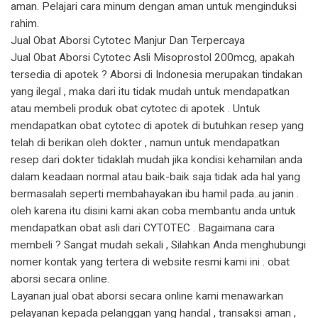
aman. Pelajari cara minum dengan aman untuk menginduksi
rahim.
Jual Obat Aborsi Cytotec Manjur Dan Terpercaya
Jual Obat Aborsi Cytotec Asli Misoprostol 200mcg, apakah
tersedia di apotek ? Aborsi di Indonesia merupakan tindakan
yang ilegal , maka dari itu tidak mudah untuk mendapatkan
atau membeli produk obat cytotec di apotek . Untuk
mendapatkan obat cytotec di apotek di butuhkan resep yang
telah di berikan oleh dokter , namun untuk mendapatkan
resep dari dokter tidaklah mudah jika kondisi kehamilan anda
dalam keadaan normal atau baik-baik saja tidak ada hal yang
bermasalah seperti membahayakan ibu hamil pada..au janin .
oleh karena itu disini kami akan coba membantu anda untuk
mendapatkan obat asli dari CYTOTEC . Bagaimana cara
membeli ? Sangat mudah sekali , Silahkan Anda menghubungi
nomer kontak yang tertera di website resmi kami ini . obat
aborsi secara online.
Layanan jual obat aborsi secara online kami menawarkan
pelayanan kepada pelanggan yang handal , transaksi aman ,