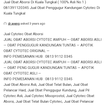
Jual Obat Aborsi Di Kuala Tungkal ( 100% Asli No.1 )
081391120345 Jual Obat Penggugur Kandungan Cytotec Di
Kuala Tungkal
dr ayeng
asked 3 years ago
Jual Cytotec Obat Aborsi
JUAL OBAT ABORSI CYTOTEC AMPUH — OBAT ABORSI ASLI
— OBAT PENGGUGUR KANDUNGAN TUNTAS — APOTIK
OBAT CYTOTEC ORIGINAL —
INFO PEMESANAN HUB : 0813 9112 0345
JUAL OBAT ABORSI CYTOTEC AMPUH — OBAT ABORSI ASLI
— OBAT PENG GUGUR KANDUNGAN TUNTAS — APOTIK
OBAT CYTOTEC ASLI —
INFO PEMESANAN HUB : 0813 9112 0345
Jual Obat Aborsi Asli, Jual Obat Telat Bulan, Jual Obat
Pelancar Haid, Jual Obat Penggugur Kundung, Jual Pil
Cytotec Asli, Jual Cytotec Misoprostol, Jual Cytotec Obat
Aborsi, Jual Obat Telat Bulan Cytotec, Jual Obat Pelancar