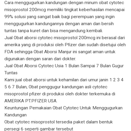
Cara menggugurkan kandungan dengan minum obat cytotec
misoprostol 200mcg memiliki tingkat keberhasilan mencapai
99% solusi yang sangat baik bagi perempuan yang ingin
menggugurkan kandungannya dengan aman dan bersih
tuntas tanpa kuret dan bisa mengandung kembali.
Jual Obat aborsi cytotec misoprostol 200mcg ini berasal dari
amerika yang di produksi oleh Pfizer dan sudah disetujui oleh
FDA sehingga Obat Aborsi Manjur ini sangat aman untuk
digunakan dengan saran dari dokter.
Jual Obat Aborsi Cytotec Usia 1 Bulan Sampai 7 Bulan Gugur
Tuntas
Kami jual obat aborsi untuk kehamilan dari umur janin 1 2 3 4
5 6 7 Bulan, Obat penggugur kandungan asli cytotec
misoprostol pfizer di produksi oleh dokter terkemuka di
AMERIKA PT.PFIZER USA.
Keuntungan Pemakaian Obat Cytotec Untuk Menggugurkan
Kandungan
Obat cytotec misoprostol tersedia paket dalam bentuk
persegi 6 seperti gambar tersebut