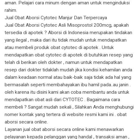
aman. Pelajari cara minum dengan aman untuk menginduksi
rahim.
Jual Obat Aborsi Cytotec Manjur Dan Terpercaya
Jual Obat Aborsi Cytotec Asli Misoprostol 200mcg, apakah
tersedia di apotek ? Aborsi di Indonesia merupakan tindakan
yang ilegal , maka dari itu tidak mudah untuk mendapatkan
atau membeli produk obat cytotec di apotek . Untuk
mendapatkan obat cytotec di apotek di butuhkan resep yang
telah di berikan oleh dokter , namun untuk mendapatkan
resep dari dokter tidaklah mudah jika kondisi kehamilan anda
dalam keadaan normal atau baik-baik saja tidak ada hal yang
bermasalah seperti membahayakan ibu hamil pada..au janin .
oleh karena itu disini kami akan coba membantu anda untuk
mendapatkan obat asli dari CYTOTEC . Bagaimana cara
membeli ? Sangat mudah sekali , Silahkan Anda menghubungi
nomer kontak yang tertera di website resmi kami ini . obat
aborsi secara online.
Layanan jual obat aborsi secara online kami menawarkan
pelayanan kepada pelanggan yang handal , transaksi aman ,