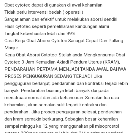
Obat cytotec dapat di gunakan di awal kehamilan
Tidak perlu intervensi bedah ( operasi )
Sangat aman dan efektif untuk melakukan aborsi sendiri
Hasil cytotec seperti pemeliharaan kandungan alami
Tingkat keberhasilan lebih dari 99%
Cara Kerja Obat Aborsi Cytotec Sanagat Cepat Dan Palking
Manjur
Kerja Obat Aborsi Cytotec: Stelah anda Mengkonsumsi Obat
Cytotec 3 Jam Kemudian Akiadi Pendura Uterus (KRAM),
PENDARAHAN PERTAMA MENJADI TANDA AWAL BAHWA
PROSES PENGUGURAN SEDANG TERJADI. Jika
pengguguran berlanjut, pendarahan dan kontraksi terjadi lebih
banyak. Pendarahan biasanya lebih banyak daripada
menstruasi normal dan ada kehancuran. Semakin tua usia
kehamilan , akan semakin sulit terjadi kontraksi dan
pendarahan . Jika proses penguguran selesai, pendarahan
dan kram semakin berkurang. Sebagian besar kehamilan
sampai minggu ke 12 yang menggunakan pil misoprostol