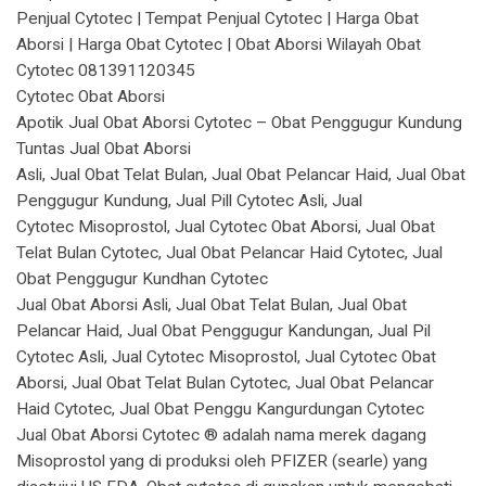
Penjual Cytotec | Tempat Penjual Cytotec | Harga Obat
Aborsi | Harga Obat Cytotec | Obat Aborsi Wilayah Obat
Cytotec 081391120345
Cytotec Obat Aborsi
Apotik Jual Obat Aborsi Cytotec – Obat Penggugur Kundung
Tuntas Jual Obat Aborsi
Asli, Jual Obat Telat Bulan, Jual Obat Pelancar Haid, Jual Obat
Penggugur Kundung, Jual Pill Cytotec Asli, Jual
Cytotec Misoprostol, Jual Cytotec Obat Aborsi, Jual Obat
Telat Bulan Cytotec, Jual Obat Pelancar Haid Cytotec, Jual
Obat Penggugur Kundhan Cytotec
Jual Obat Aborsi Asli, Jual Obat Telat Bulan, Jual Obat
Pelancar Haid, Jual Obat Penggugur Kandungan, Jual Pil
Cytotec Asli, Jual Cytotec Misoprostol, Jual Cytotec Obat
Aborsi, Jual Obat Telat Bulan Cytotec, Jual Obat Pelancar
Haid Cytotec, Jual Obat Penggu Kangurdungan Cytotec
Jual Obat Aborsi Cytotec ® adalah nama merek dagang
Misoprostol yang di produksi oleh PFIZER (searle) yang