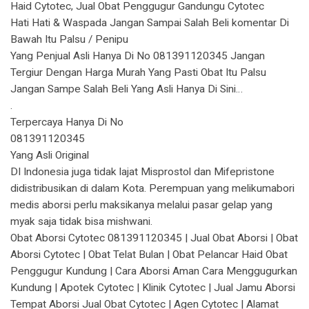
Haid Cytotec, Jual Obat Penggugur Gandungu Cytotec
Hati Hati & Waspada Jangan Sampai Salah Beli komentar Di
Bawah Itu Palsu / Penipu
Yang Penjual Asli Hanya Di No 081391120345 Jangan
Tergiur Dengan Harga Murah Yang Pasti Obat Itu Palsu
Jangan Sampe Salah Beli Yang Asli Hanya Di Sini…
.
Terpercaya Hanya Di No
081391120345
Yang Asli Original
DI Indonesia juga tidak lajat Misprostol dan Mifepristone
didistribusikan di dalam Kota. Perempuan yang melikumabori
medis aborsi perlu maksikanya melalui pasar gelap yang
myak saja tidak bisa mishwani.
Obat Aborsi Cytotec 081391120345 | Jual Obat Aborsi | Obat
Aborsi Cytotec | Obat Telat Bulan | Obat Pelancar Haid Obat
Penggugur Kundung | Cara Aborsi Aman Cara Menggugurkan
Kundung | Apotek Cytotec | Klinik Cytotec | Jual Jamu Aborsi
Tempat Aborsi Jual Obat Cytotec | Agen Cytotec | Alamat