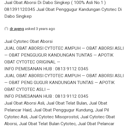
Jual Obat Aborsi Di Dabo Singkep ( 100% Asli No.1 )
081391120345 Jual Obat Penggugur Kandungan Cytotec Di
Dabo Singkep
dr ayeng
asked 3 years ago
Jual Cytotec Obat Aborsi
JUAL OBAT ABORSI CYTOTEC AMPUH — OBAT ABORSI ASLI
— OBAT PENGGUGUR KANDUNGAN TUNTAS — APOTIK
OBAT CYTOTEC ORIGINAL —
INFO PEMESANAN HUB : 0813 9112 0345
JUAL OBAT ABORSI CYTOTEC AMPUH — OBAT ABORSI ASLI
— OBAT PENG GUGUR KANDUNGAN TUNTAS — APOTIK
OBAT CYTOTEC ASLI —
INFO PEMESANAN HUB : 0813 9112 0345
Jual Obat Aborsi Asli, Jual Obat Telat Bulan, Jual Obat
Pelancar Haid, Jual Obat Penggugur Kundung, Jual Pil
Cytotec Asli, Jual Cytotec Misoprostol, Jual Cytotec Obat
Aborsi, Jual Obat Telat Bulan Cytotec, Jual Obat Pelancar