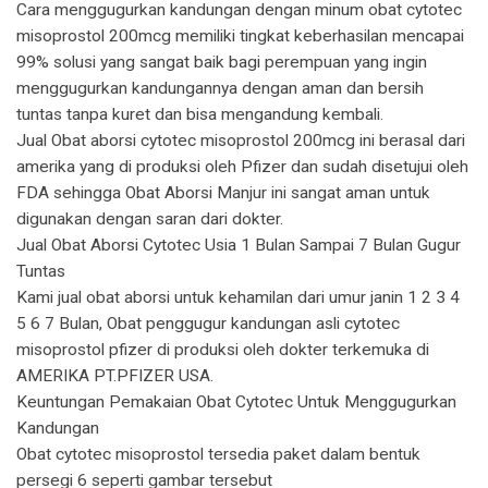
Cara menggugurkan kandungan dengan minum obat cytotec
misoprostol 200mcg memiliki tingkat keberhasilan mencapai
99% solusi yang sangat baik bagi perempuan yang ingin
menggugurkan kandungannya dengan aman dan bersih
tuntas tanpa kuret dan bisa mengandung kembali.
Jual Obat aborsi cytotec misoprostol 200mcg ini berasal dari
amerika yang di produksi oleh Pfizer dan sudah disetujui oleh
FDA sehingga Obat Aborsi Manjur ini sangat aman untuk
digunakan dengan saran dari dokter.
Jual Obat Aborsi Cytotec Usia 1 Bulan Sampai 7 Bulan Gugur
Tuntas
Kami jual obat aborsi untuk kehamilan dari umur janin 1 2 3 4
5 6 7 Bulan, Obat penggugur kandungan asli cytotec
misoprostol pfizer di produksi oleh dokter terkemuka di
AMERIKA PT.PFIZER USA.
Keuntungan Pemakaian Obat Cytotec Untuk Menggugurkan
Kandungan
Obat cytotec misoprostol tersedia paket dalam bentuk
persegi 6 seperti gambar tersebut