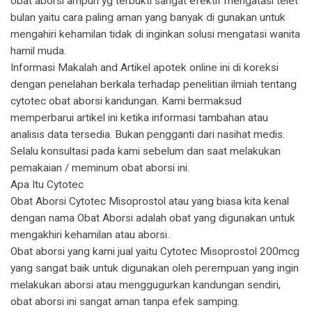
obat aborsi ampuh yg terbukti sangat efektif mengatasi telet
bulan yaitu cara paling aman yang banyak di gunakan untuk
mengahiri kehamilan tidak di inginkan solusi mengatasi wanita
hamil muda.
Informasi Makalah and Artikel apotek online ini di koreksi
dengan penelahan berkala terhadap penelitian ilmiah tentang
cytotec obat aborsi kandungan. Kami bermaksud
memperbarui artikel ini ketika informasi tambahan atau
analisis data tersedia. Bukan pengganti dari nasihat medis.
Selalu konsultasi pada kami sebelum dan saat melakukan
pemakaian / meminum obat aborsi ini.
Apa Itu Cytotec
Obat Aborsi Cytotec Misoprostol atau yang biasa kita kenal
dengan nama Obat Aborsi adalah obat yang digunakan untuk
mengakhiri kehamilan atau aborsi.
Obat aborsi yang kami jual yaitu Cytotec Misoprostol 200mcg
yang sangat baik untuk digunakan oleh perempuan yang ingin
melakukan aborsi atau menggugurkan kandungan sendiri,
obat aborsi ini sangat aman tanpa efek samping.